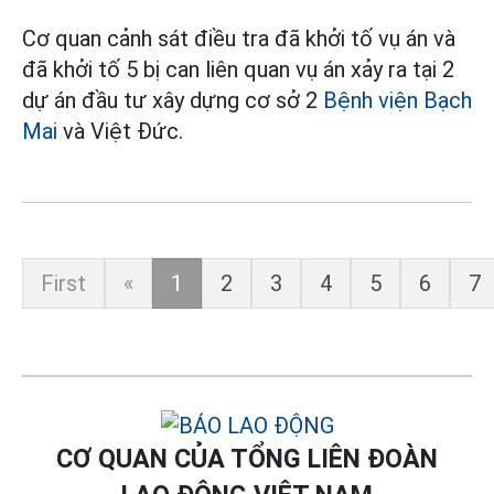
Cơ quan cảnh sát điều tra đã khởi tố vụ án và
đã khởi tố 5 bị can liên quan vụ án xảy ra tại 2
dự án đầu tư xây dựng cơ sở 2
Bệnh viện Bạch
Mai
và Việt Đức.
First
«
1
2
3
4
5
6
7
CƠ QUAN CỦA TỔNG LIÊN ĐOÀN