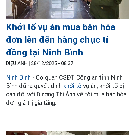
Khởi tố vụ án mua bán hóa
đơn lên đến hàng chục tỉ
đồng tại Ninh Bình
DIỆU ANH |
28/12/2025 - 08:37
Ninh Bình
- Cơ quan CSĐT Công an tỉnh Ninh
Bình đã ra quyết định
khởi tố
vụ án, khởi tố bị
can đối với Dương Thị Ánh về tội mua bán hóa
đơn giá trị gia tăng.