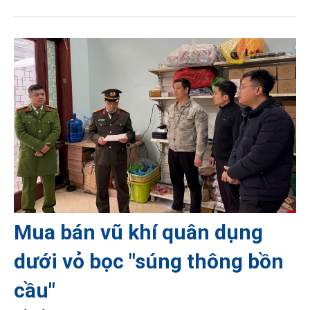
Mua bán vũ khí quân dụng
dưới vỏ bọc "súng thông bồn
cầu"