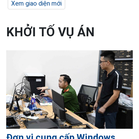
Xem giao diện mới
KHỞI TỐ VỤ ÁN
Đơn vị cung cấp Windows,