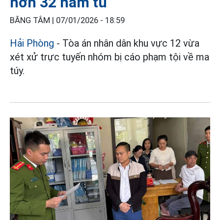
hơn 32 năm tù
BĂNG TÂM |
07/01/2026 - 18:59
Hải Phòng
- Tòa án nhân dân khu vực 12 vừa
xét xử trực tuyến nhóm bị cáo phạm tội về ma
túy.