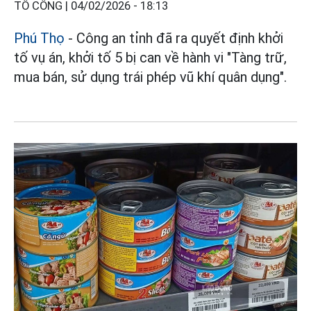
TÔ CÔNG |
04/02/2026 - 18:13
Phú Thọ
- Công an tỉnh đã ra quyết định khởi
tố vụ án, khởi tố 5 bị can về hành vi "Tàng trữ,
mua bán, sử dụng trái phép vũ khí quân dụng".