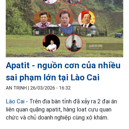
Apatit - nguồn cơn của nhiều
sai phạm lớn tại Lào Cai
AN TRỊNH |
26/03/2026 - 16:32
Lào Cai
- Trên địa bàn tỉnh đã xảy ra 2 đại án
liên quan quặng apatit, hàng loạt cựu quan
chức và chủ doanh nghiệp cùng xộ khám.