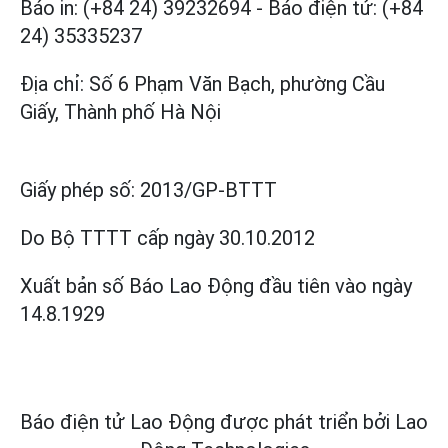
Báo in: (+84 24) 39232694
-
Báo điện tử: (+84
24) 35335237
Địa chỉ: Số 6 Phạm Văn Bạch, phường Cầu
Giấy, Thành phố Hà Nội
Giấy phép số:
2013/GP-BTTT
Do Bộ TTTT cấp
ngày 30.10.2012
Xuất bản số Báo Lao Động đầu tiên vào ngày
14.8.1929
Báo điện tử Lao Động được phát triển bởi
Lao