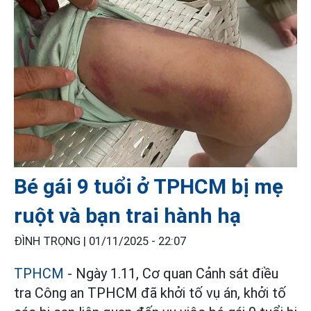
Bé gái 9 tuổi ở TPHCM bị mẹ
ruột và bạn trai hành hạ
ĐÌNH TRỌNG |
01/11/2025 - 22:07
TPHCM
- Ngày 1.11, Cơ quan Cảnh sát điều
tra Công an TPHCM đã khởi tố vụ án, khởi tố