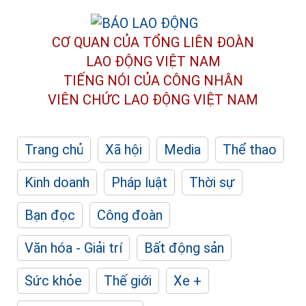
CƠ QUAN CỦA TỔNG LIÊN ĐOÀN
LAO ĐỘNG VIỆT NAM
TIẾNG NÓI CỦA CÔNG NHÂN
VIÊN CHỨC LAO ĐỘNG
VIỆT NAM
Trang chủ
Xã hội
Media
Thể thao
Kinh doanh
Pháp luật
Thời sự
Bạn đọc
Công đoàn
Văn hóa - Giải trí
Bất động sản
Sức khỏe
Thế giới
Xe +