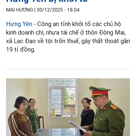
MAI HƯƠNG |
30/12/2025 - 18:04
Hưng Yên
- Công an tỉnh khởi tố các chủ hộ
kinh doanh chì, nhựa tái chế ở thôn Đông Mai,
xã Lạc Đạo về tội trốn thuế, gây thất thoát gần
19 tỉ đồng.