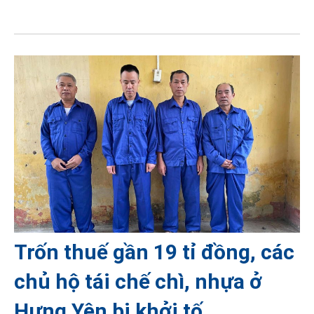
Trốn thuế gần 19 tỉ đồng, các
chủ hộ tái chế chì, nhựa ở
Hưng Yên bị khởi tố