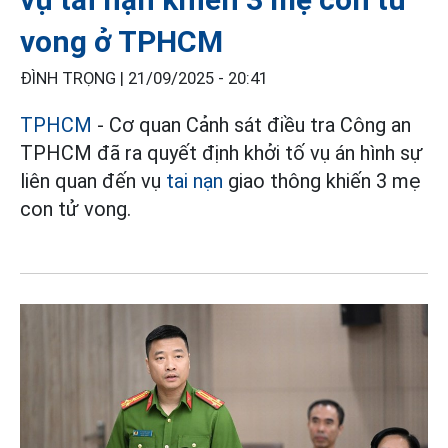
vong ở TPHCM
ĐÌNH TRỌNG |
21/09/2025 - 20:41
TPHCM
- Cơ quan Cảnh sát điều tra Công an
TPHCM đã ra quyết định khởi tố vụ án hình sự
liên quan đến vụ
tai nạn
giao thông khiến 3 mẹ
con tử vong.