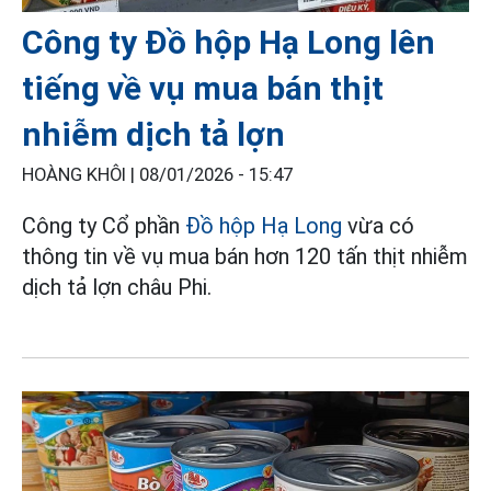
Công ty Đồ hộp Hạ Long lên
tiếng về vụ mua bán thịt
nhiễm dịch tả lợn
HOÀNG KHÔI |
08/01/2026 - 15:47
Công ty Cổ phần
Đồ hộp Hạ Long
vừa có
thông tin về vụ mua bán hơn 120 tấn thịt nhiễm
dịch tả lợn châu Phi.