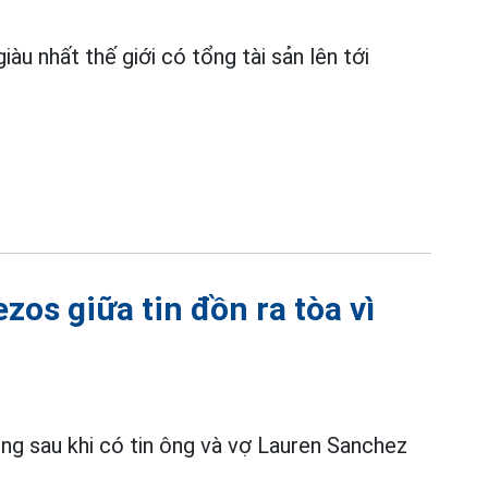
iàu nhất thế giới có tổng tài sản lên tới
zos giữa tin đồn ra tòa vì
ọng sau khi có tin ông và vợ Lauren Sanchez