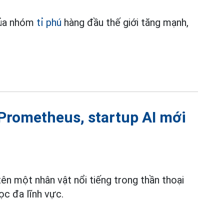
của nhóm
tỉ phú
hàng đầu thế giới tăng mạnh,
 Prometheus, startup AI mới
n một nhân vật nổi tiếng trong thần thoại
ọc đa lĩnh vực.