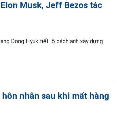
 Elon Musk, Jeff Bezos tác
wang Dong Hyuk tiết lộ cách anh xây dựng
g hôn nhân sau khi mất hàng