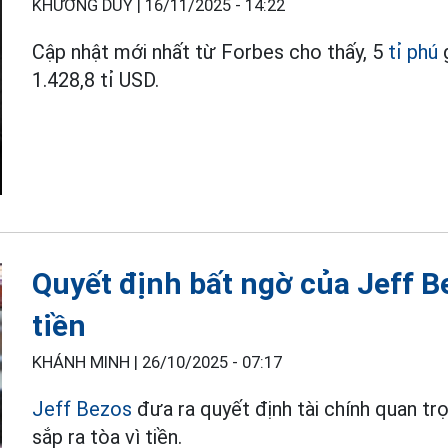
KHƯƠNG DUY |
16/11/2025 - 14:22
Cập nhật mới nhất từ Forbes cho thấy, 5
tỉ phú
g
1.428,8 tỉ USD.
Quyết định bất ngờ của Jeff Be
tiền
KHÁNH MINH |
26/10/2025 - 07:17
Jeff Bezos
đưa ra quyết định tài chính quan tr
sắp ra tòa vì tiền.