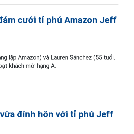
 đám cưới tỉ phú Amazon Jeff
áng lập Amazon) và Lauren Sánchez (55 tuổi,
loạt khách mời hạng A.
ừa đính hôn với tỉ phú Jeff