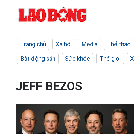
Trang chủ
Xã hội
Media
Thể thao
Bất động sản
Sức khỏe
Thế giới
X
JEFF BEZOS