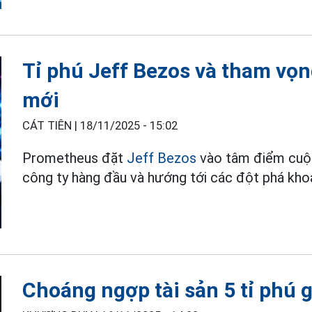
Tỉ phú Jeff Bezos và tham vọn
mới
CÁT TIÊN |
18/11/2025 - 15:02
Prometheus đặt
Jeff Bezos
vào tâm điểm cuộc 
công ty hàng đầu và hướng tới các đột phá khoa
Choáng ngợp tài sản 5 tỉ phú g