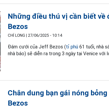
Những điều thú vị cần biết về
Bezos
CHÍ LONG |
27/06/2025 - 10:14
Đám cưới của Jeff Bezos (
tỉ phú
61 tuổi, nhà s
nhà báo) sẽ diễn ra trong 3 ngày tại Venice với 
Chân dung bạn gái nóng bỏng v
Bezos