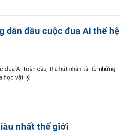
g dẫn đầu cuộc đua AI thế hệ
đua AI toàn cầu, thu hút nhân tài từ những
 học vật lý.
iàu nhất thế giới