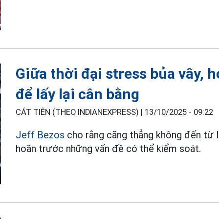
Giữa thời đại stress bủa vây,
để lấy lại cân bằng
CÁT TIÊN (THEO INDIANEXPRESS) |
13/10/2025 - 09:22
Jeff Bezos
cho rằng căng thẳng không đến từ là
hoãn trước những vấn đề có thể kiểm soát.