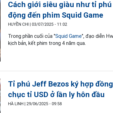
Cách giới siêu giàu như tỉ phú
động đến phim Squid Game
HUYỀN CHI |
03/07/2025 - 11:02
Trong phần cuối của "
Squid Game
", đạo diễn H
kịch bản, kết phim trong 4 năm qua.
Tỉ phú Jeff Bezos ký hợp đồn
chục tỉ USD ở lần ly hôn đầu
HÀ LINH |
29/06/2025 - 09:58