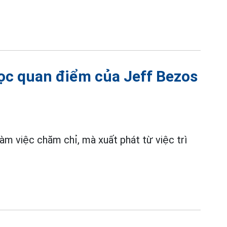
 học quan điểm của Jeff Bezos
m việc chăm chỉ, mà xuất phát từ việc trì