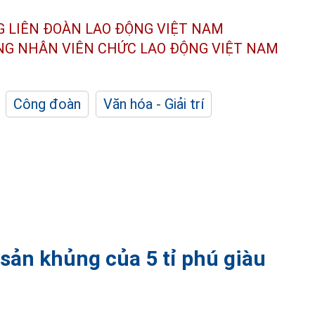
G LIÊN ĐOÀN
LAO ĐỘNG VIỆT NAM
ÔNG NHÂN
VIÊN CHỨC LAO ĐỘNG
VIỆT NAM
Công đoàn
Văn hóa - Giải trí
 sản khủng của 5 tỉ phú giàu