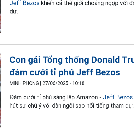
Jeff Bezos
khiến cả thế giới choáng ngợp với 
dự.
Con gái Tổng thống Donald Tr
đám cưới tỉ phú Jeff Bezos
MINH PHONG |
27/06/2025 - 10:18
Đám cưới tỉ phú sáng lập Amazon -
Jeff Bezos
hút sự chú ý với dàn ngôi sao nổi tiếng tham dự.