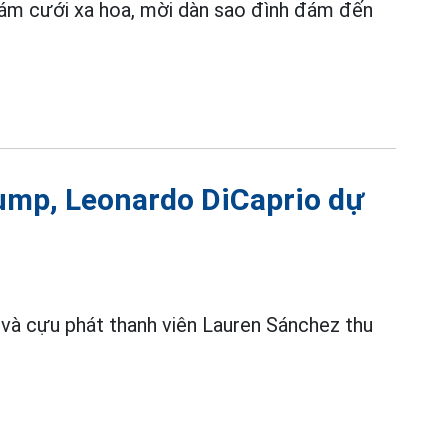
đám cưới xa hoa, mời dàn sao đình đám đến
ump, Leonardo DiCaprio dự
và cựu phát thanh viên Lauren Sánchez thu