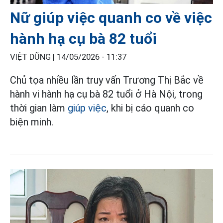
Nữ giúp việc quanh co về việc
hành hạ cụ bà 82 tuổi
VIỆT DŨNG |
14/05/2026 - 11:37
Chủ tọa nhiều lần truy vấn Trương Thị Bắc về
hành vi hành hạ cụ bà 82 tuổi ở Hà Nội, trong
thời gian làm
giúp việc
, khi bị cáo quanh co
biện minh.