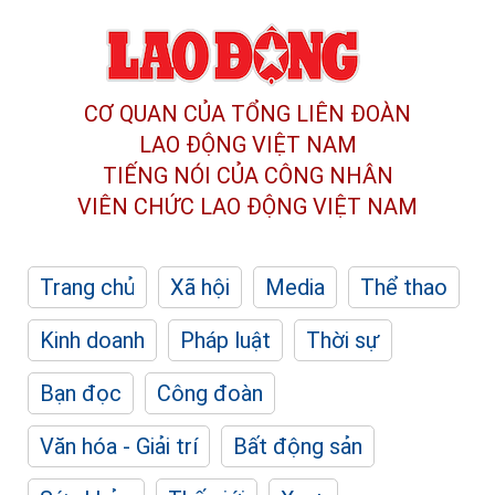
CƠ QUAN CỦA TỔNG LIÊN ĐOÀN
LAO ĐỘNG VIỆT NAM
TIẾNG NÓI CỦA CÔNG NHÂN
VIÊN CHỨC LAO ĐỘNG
VIỆT NAM
Trang chủ
Xã hội
Media
Thể thao
Kinh doanh
Pháp luật
Thời sự
Bạn đọc
Công đoàn
Văn hóa - Giải trí
Bất động sản