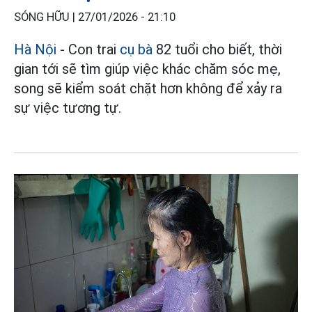
SÓNG HỮU |
27/01/2026 - 21:10
Hà Nội
- Con trai
cụ bà
82 tuổi cho biết, thời
gian tới sẽ tìm giúp việc khác chăm sóc mẹ,
song sẽ kiểm soát chặt hơn không để xảy ra
sự việc tương tự.