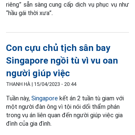
riêng” sẵn sàng cung cấp dịch vụ phục vụ như
“hầu gái thời xưa”.
Con cựu chủ tịch sân bay
Singapore ngồi tù vì vu oan
người giúp việc
THANH HÀ |
15/04/2023 - 20:44
Tuần này,
Singapore
kết án 2 tuần tù giam với
một người đàn ông vì tội nói dối thẩm phán
trong vụ án liên quan đến người giúp việc gia
đình của gia đình.