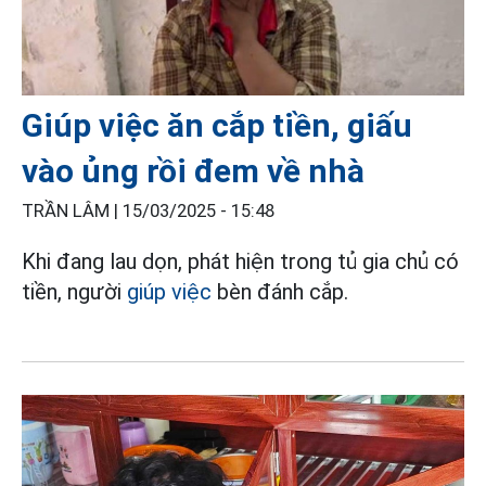
Giúp việc ăn cắp tiền, giấu
vào ủng rồi đem về nhà
TRẦN LÂM |
15/03/2025 - 15:48
Khi đang lau dọn, phát hiện trong tủ gia chủ có
tiền, người
giúp việc
bèn đánh cắp.