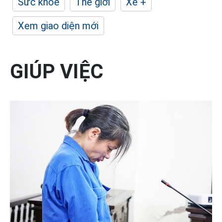
Sức khỏe
Thế giới
Xe +
Xem giao diện mới
GIÚP VIỆC