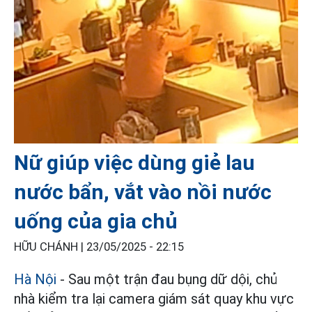
Nữ giúp việc dùng giẻ lau
nước bẩn, vắt vào nồi nước
uống của gia chủ
HỮU CHÁNH |
23/05/2025 - 22:15
Hà Nội
- Sau một trận đau bụng dữ dội, chủ
nhà kiểm tra lại camera giám sát quay khu vực