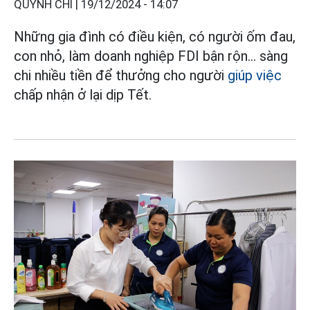
QUỲNH CHI |
19/12/2024 - 14:07
Những gia đình có điều kiện, có người ốm đau,
con nhỏ, làm doanh nghiệp FDI bận rộn… sàng
chi nhiều tiền để thưởng cho người
giúp việc
chấp nhận ở lại dịp Tết.