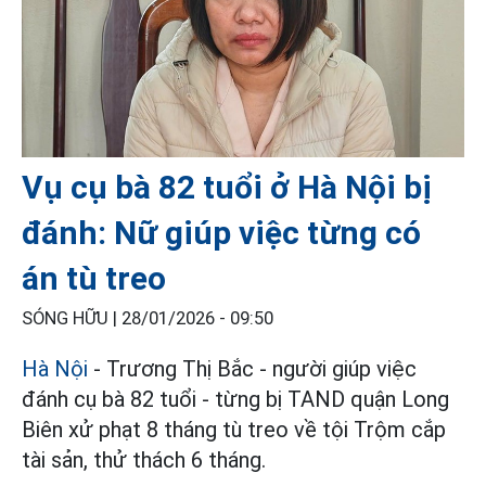
Vụ cụ bà 82 tuổi ở Hà Nội bị
đánh: Nữ giúp việc từng có
án tù treo
SÓNG HỮU |
28/01/2026 - 09:50
Hà Nội
- Trương Thị Bắc - người giúp việc
đánh cụ bà 82 tuổi - từng bị TAND quận Long
Biên xử phạt 8 tháng tù treo về tội Trộm cắp
tài sản, thử thách 6 tháng.