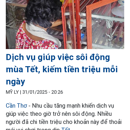
Dịch vụ giúp việc sôi động
mùa Tết, kiếm tiền triệu mỗi
ngày
MỸ LY |
31/01/2025 - 20:26
Cần Thơ
- Nhu cầu tăng mạnh khiến dịch vụ
giúp việc theo giờ trở nên sôi động. Nhiều
người đã chi tiền triệu cho khoản này để thoải
mái vui chơi trong dịp
Tết
.