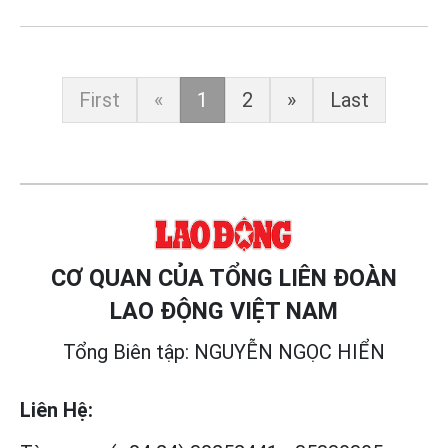
First
«
1
2
»
Last
CƠ QUAN CỦA TỔNG LIÊN ĐOÀN
LAO ĐỘNG VIỆT NAM
Tổng Biên tập: NGUYỄN NGỌC HIỂN
Liên Hệ: