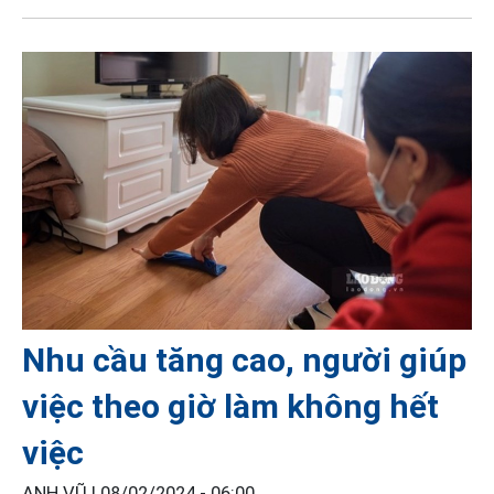
Nhu cầu tăng cao, người giúp
việc theo giờ làm không hết
việc
ANH VŨ |
08/02/2024 - 06:00