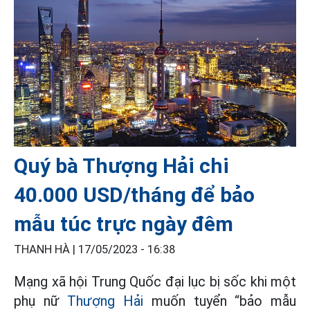
Quý bà Thượng Hải chi
40.000 USD/tháng để bảo
mẫu túc trực ngày đêm
THANH HÀ |
17/05/2023 - 16:38
Mạng xã hội Trung Quốc đại lục bị sốc khi một
phụ nữ
Thượng Hải
muốn tuyển “bảo mẫu