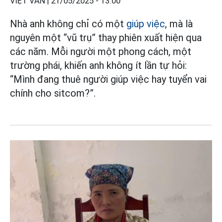
VIỆT VĂN |
21/05/2025 - 13:00
Nhà anh không chỉ có một
giúp việc
, mà là
nguyên một “vũ trụ” thay phiên xuất hiện qua
các năm. Mỗi người một phong cách, một
trường phái, khiến anh không ít lần tự hỏi:
“Mình đang thuê người giúp việc hay tuyển vai
chính cho sitcom?”.