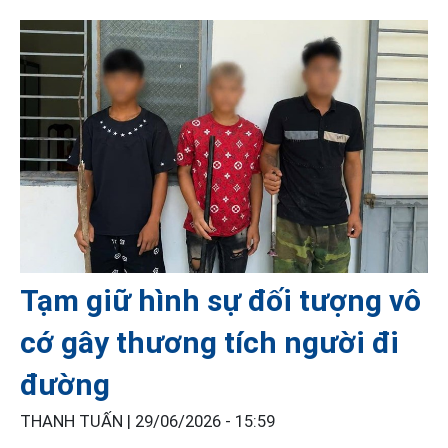
Tạm giữ hình sự đối tượng vô
cớ gây thương tích người đi
đường
THANH TUẤN |
29/06/2026 - 15:59