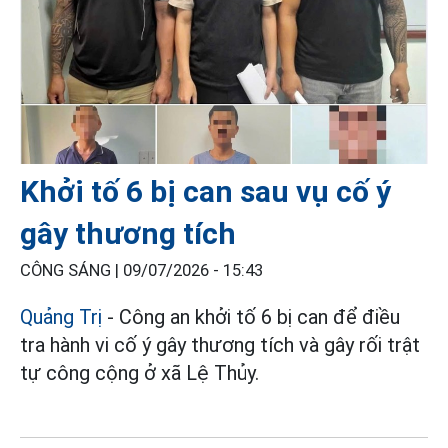
Khởi tố 6 bị can sau vụ cố ý
gây thương tích
CÔNG SÁNG |
09/07/2026 - 15:43
Quảng Trị
- Công an khởi tố 6 bị can để điều
tra hành vi cố ý gây thương tích và gây rối trật
tự công cộng ở xã Lệ Thủy.