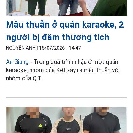
Mâu thuẫn ở quán karaoke, 2
người bị đâm thương tích
NGUYÊN ANH |
15/07/2026 - 14:47
An Giang
- Trong quá trình nhậu ở một quán
karaoke, nhóm của Kết xảy ra mâu thuẫn với
nhóm của Q.T.