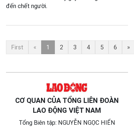
đến chết người.
First
«
1
2
3
4
5
6
»
CƠ QUAN CỦA TỔNG LIÊN ĐOÀN
LAO ĐỘNG VIỆT NAM
Tổng Biên tập: NGUYỄN NGỌC HIỂN