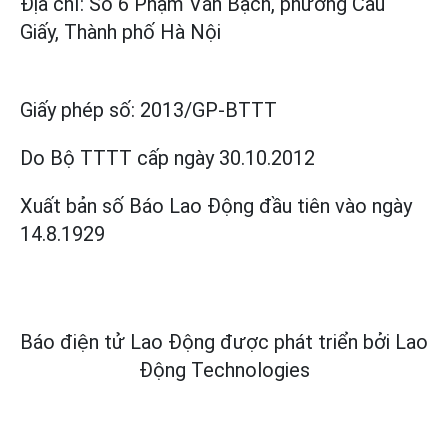
Địa chỉ: Số 6 Phạm Văn Bạch, phường Cầu
Giấy, Thành phố Hà Nội
Giấy phép số:
2013/GP-BTTT
Do Bộ TTTT cấp
ngày 30.10.2012
Xuất bản số Báo Lao Động đầu tiên vào ngày
14.8.1929
Báo điện tử Lao Động được phát triển bởi
Lao
Động Technologies