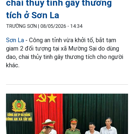
chai thủy tinh gây thương
tích ở Sơn La
TRƯỜNG SƠN |
08/05/2026 - 14:34
Sơn La
- Công an tỉnh vừa khởi tố, bắt tạm
giam 2 đối tượng tại xã Mường Sại do dùng
dao, chai thủy tinh gây thương tích cho người
khác.