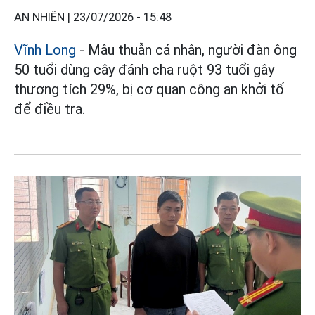
AN NHIÊN |
23/07/2026 - 15:48
Vĩnh Long
- Mâu thuẫn cá nhân, người đàn ông
50 tuổi dùng cây đánh cha ruột 93 tuổi gây
thương tích 29%, bị cơ quan công an khởi tố
để điều tra.