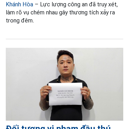
Khánh Hòa
– Lực lượng công an đã truy xét,
làm rõ vụ chém nhau gây thương tích xảy ra
trong đêm.
Đối tượng vi phạm đầu thú