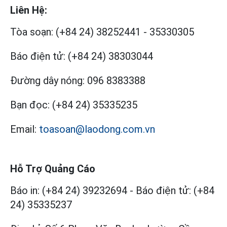
Liên Hệ:
Tòa soạn:
(+84 24) 38252441
-
35330305
Báo điện tử:
(+84 24) 38303044
Đường dây nóng:
096 8383388
Bạn đọc:
(+84 24) 35335235
Email:
toasoan@laodong.com.vn
Hỗ Trợ Quảng Cáo
Báo in: (+84 24) 39232694
-
Báo điện tử: (+84
24) 35335237