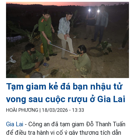
Tạm giam kẻ đá bạn nhậu tử
vong sau cuộc rượu ở Gia Lai
HOÀI PHƯƠNG |
18/03/2026 - 13:33
Gia Lai
- Công an đã tạm giam Đỗ Thanh Tuấn
để điều tra hành vi cố ý gây thương tích dẫn