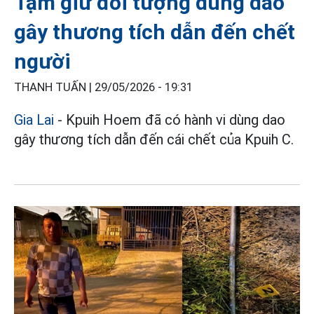
Tạm giữ đối tượng dùng dao
gây thương tích dẫn đến chết
người
THANH TUẤN |
29/05/2026 - 19:31
Gia Lai
- Kpuih Hoem đã có hành vi dùng dao
gây thương tích dẫn đến cái chết của Kpuih C.