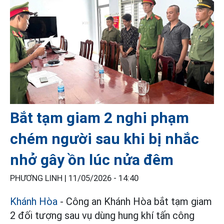
Bắt tạm giam 2 nghi phạm
chém người sau khi bị nhắc
nhở gây ồn lúc nửa đêm
PHƯƠNG LINH |
11/05/2026 - 14:40
Khánh Hòa
- Công an Khánh Hòa bắt tạm giam
2 đối tượng sau vụ dùng hung khí tấn công