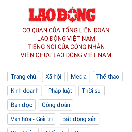
CƠ QUAN CỦA TỔNG LIÊN ĐOÀN
LAO ĐỘNG VIỆT NAM
TIẾNG NÓI CỦA CÔNG NHÂN
VIÊN CHỨC LAO ĐỘNG
VIỆT NAM
Trang chủ
Xã hội
Media
Thể thao
Kinh doanh
Pháp luật
Thời sự
Bạn đọc
Công đoàn
Văn hóa - Giải trí
Bất động sản