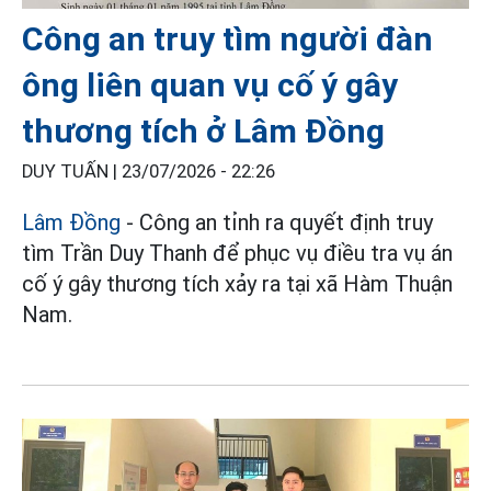
Công an truy tìm người đàn
ông liên quan vụ cố ý gây
thương tích ở Lâm Đồng
DUY TUẤN |
23/07/2026 - 22:26
Lâm Đồng
- Công an tỉnh ra quyết định truy
tìm Trần Duy Thanh để phục vụ điều tra vụ án
cố ý gây thương tích xảy ra tại xã Hàm Thuận
Nam.