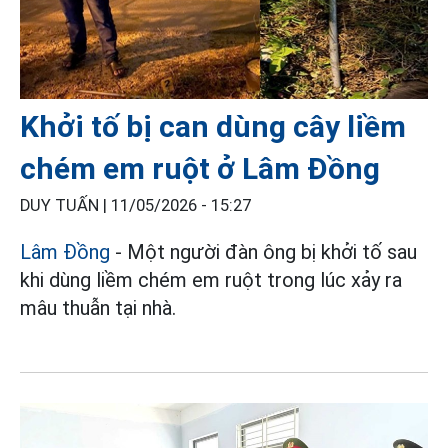
Khởi tố bị can dùng cây liềm
chém em ruột ở Lâm Đồng
DUY TUẤN |
11/05/2026 - 15:27
Lâm Đồng
- Một người đàn ông bị khởi tố sau
khi dùng liềm chém em ruột trong lúc xảy ra
mâu thuẫn tại nhà.