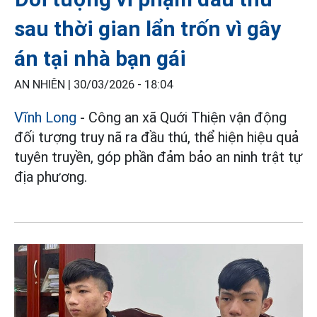
sau thời gian lẩn trốn vì gây
án tại nhà bạn gái
AN NHIÊN |
30/03/2026 - 18:04
Vĩnh Long
- Công an xã Quới Thiện vận động
đối tượng truy nã ra đầu thú, thể hiện hiệu quả
tuyên truyền, góp phần đảm bảo an ninh trật tự
địa phương.