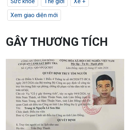
Sức khỏe
Thế giới
Xe +
Xem giao diện mới
GÂY THƯƠNG TÍCH