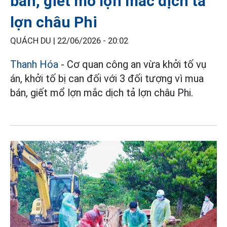
bán, giết mổ lợn mắc dịch tả
lợn châu Phi
QUÁCH DU |
22/06/2026 - 20:02
Thanh Hóa
- Cơ quan công an vừa khởi tố vụ
án, khởi tố bị can đối với 3 đối tượng vì mua
bán, giết mổ lợn mắc dịch tả lợn châu Phi.