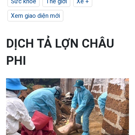
Sức khỏe
Thế giới
Xe +
Xem giao diện mới
DỊCH TẢ LỢN CHÂU
PHI