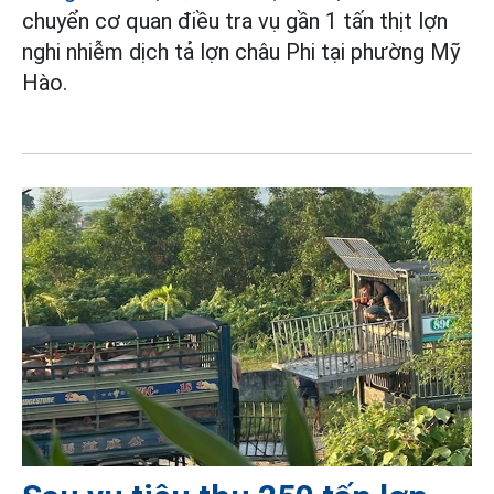
chuyển cơ quan điều tra vụ gần 1 tấn thịt lợn
nghi nhiễm dịch tả lợn châu Phi tại phường Mỹ
Hào.