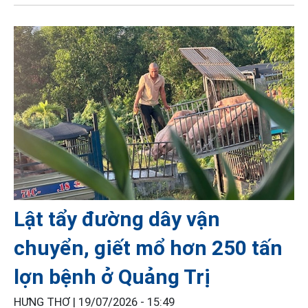
Lật tẩy đường dây vận
chuyển, giết mổ hơn 250 tấn
lợn bệnh ở Quảng Trị
HƯNG THƠ |
19/07/2026 - 15:49