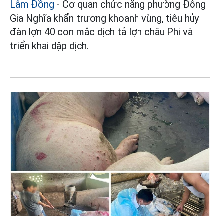
Lâm Đồng
- Cơ quan chức năng phường Đông
Gia Nghĩa khẩn trương khoanh vùng, tiêu hủy
đàn lợn 40 con mắc dịch tả lợn châu Phi và
triển khai dập dịch.