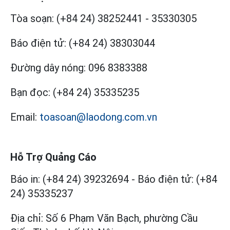
Tòa soạn:
(+84 24) 38252441
-
35330305
Báo điện tử:
(+84 24) 38303044
Đường dây nóng:
096 8383388
Bạn đọc:
(+84 24) 35335235
Email:
toasoan@laodong.com.vn
Hỗ Trợ Quảng Cáo
Báo in: (+84 24) 39232694
-
Báo điện tử: (+84
24) 35335237
Địa chỉ: Số 6 Phạm Văn Bạch, phường Cầu