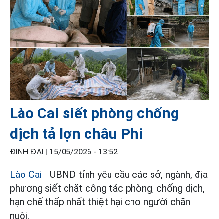
Lào Cai siết phòng chống
dịch tả lợn châu Phi
ĐINH ĐẠI |
15/05/2026 - 13:52
Lào Cai
- UBND tỉnh yêu cầu các sở, ngành, địa
phương siết chặt công tác phòng, chống dịch,
hạn chế thấp nhất thiệt hại cho người chăn
nuôi.