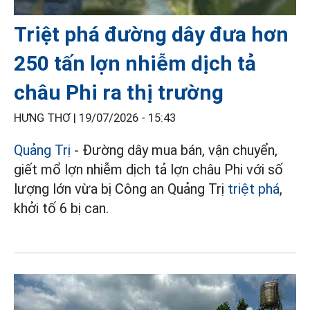
Triệt phá đường dây đưa hơn
250 tấn lợn nhiễm dịch tả
châu Phi ra thị trường
HƯNG THƠ |
19/07/2026 - 15:43
Quảng Trị
- Đường dây mua bán, vận chuyển,
giết mổ lợn nhiễm dịch tả lợn châu Phi với số
lượng lớn vừa bị Công an Quảng Trị
triệt phá
,
khởi tố 6 bị can.