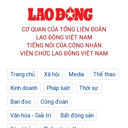
CƠ QUAN CỦA TỔNG LIÊN ĐOÀN
LAO ĐỘNG VIỆT NAM
TIẾNG NÓI CỦA CÔNG NHÂN
VIÊN CHỨC LAO ĐỘNG
VIỆT NAM
Trang chủ
Xã hội
Media
Thể thao
Kinh doanh
Pháp luật
Thời sự
Bạn đọc
Công đoàn
Văn hóa - Giải trí
Bất động sản