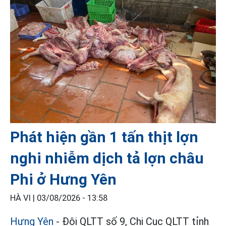
Phát hiện gần 1 tấn thịt lợn
nghi nhiễm dịch tả lợn châu
Phi ở Hưng Yên
HÀ VI |
03/08/2026 - 13:58
Hưng Yên
- Đội QLTT số 9, Chi Cục QLTT tỉnh