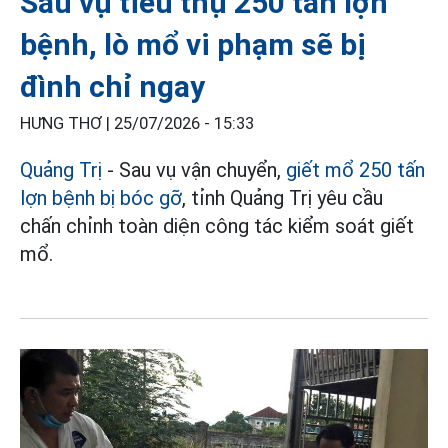
Sau vụ tiêu thụ 250 tấn lợn
bệnh, lò mổ vi phạm sẽ bị
đình chỉ ngay
HƯNG THƠ |
25/07/2026 - 15:33
Quảng Trị
- Sau vụ vận chuyển,
giết mổ 250 tấn
lợn bệnh bị bóc gỡ
, tỉnh Quảng Trị yêu cầu
chấn chỉnh toàn diện công tác kiểm soát giết
mổ.