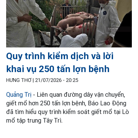
Quy trình kiểm dịch và lời
khai vụ 250 tấn lợn bệnh
HƯNG THƠ |
21/07/2026 - 20:25
Quảng Trị
- Liên quan đường dây vận chuyển,
giết mổ hơn 250 tấn lợn bệnh, Báo Lao Động
đã tìm hiểu quy trình kiểm soát giết mổ tại Lò
mổ tập trung Tây Trì.