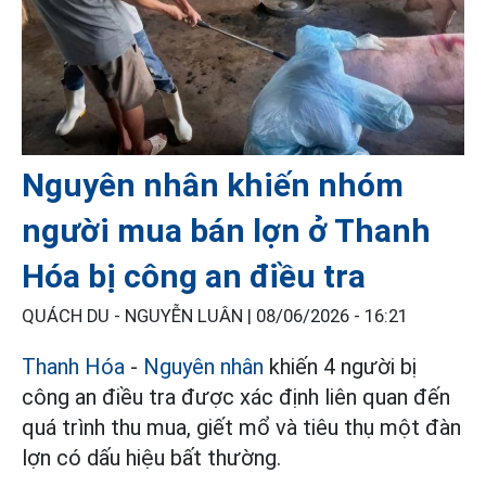
Nguyên nhân khiến nhóm
người mua bán lợn ở Thanh
Hóa bị công an điều tra
QUÁCH DU - NGUYỄN LUÂN |
08/06/2026 - 16:21
Thanh Hóa
-
Nguyên nhân
khiến 4 người bị
công an điều tra được xác định liên quan đến
quá trình thu mua, giết mổ và tiêu thụ một đàn
lợn có dấu hiệu bất thường.