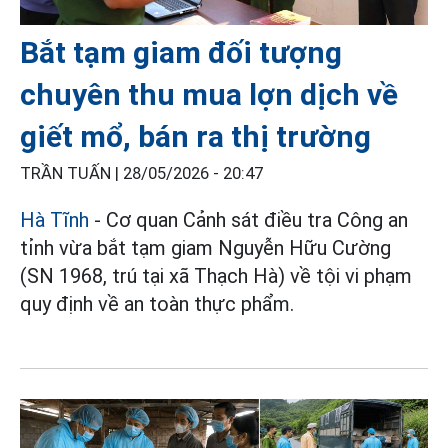
Bắt tạm giam đối tượng
chuyên thu mua lợn dịch về
giết mổ, bán ra thị trường
TRẦN TUẤN |
28/05/2026 - 20:47
Hà Tĩnh
- Cơ quan Cảnh sát điều tra Công an
tỉnh vừa bắt tạm giam Nguyễn Hữu Cường
(SN 1968, trú tại xã Thạch Hà) về tội vi phạm
quy định về an toàn thực phẩm.