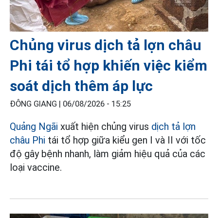
Chủng virus dịch tả lợn châu
Phi tái tổ hợp khiến việc kiểm
soát dịch thêm áp lực
ĐÔNG GIANG |
06/08/2026 - 15:25
Quảng Ngãi
xuất hiện chủng virus
dịch tả lợn
châu Phi
tái tổ hợp giữa kiểu gen I và II với tốc
độ gây bệnh nhanh, làm giảm hiệu quả của các
loại vaccine.