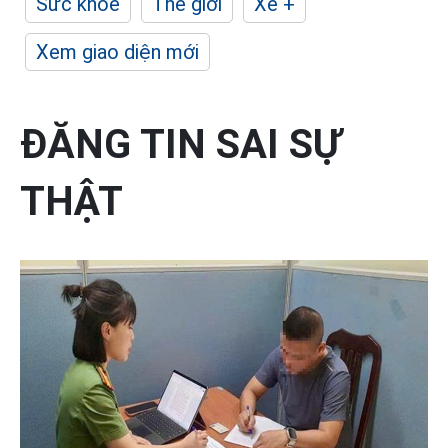
Sức khỏe
Thế giới
Xe +
Xem giao diện mới
ĐĂNG TIN SAI SỰ
THẬT