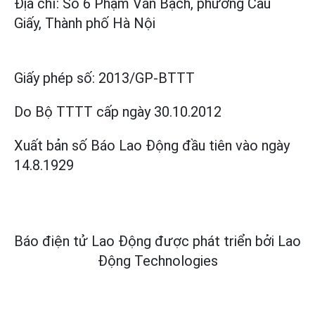
Địa chỉ: Số 6 Phạm Văn Bạch, phường Cầu
Giấy, Thành phố Hà Nội
Giấy phép số:
2013/GP-BTTT
Do Bộ TTTT cấp
ngày 30.10.2012
Xuất bản số Báo Lao Động đầu tiên vào ngày
14.8.1929
Báo điện tử Lao Động được phát triển bởi
Lao
Động Technologies