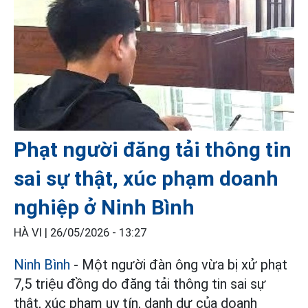
Phạt người đăng tải thông tin
sai sự thật, xúc phạm doanh
nghiệp ở Ninh Bình
HÀ VI |
26/05/2026 - 13:27
Ninh Bình
- Một người đàn ông vừa bị xử phạt
7,5 triệu đồng do đăng tải thông tin sai sự
thật, xúc phạm uy tín, danh dự của doanh