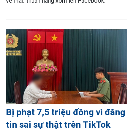
về mâu thuẫn hàng xóm lên Facebook.
Bị phạt 7,5 triệu đồng vì đăng
tin sai sự thật trên TikTok