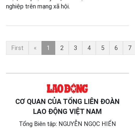
nghiệp trên mạng xã hội.
First
«
1
2
3
4
5
6
7
CƠ QUAN CỦA TỔNG LIÊN ĐOÀN
LAO ĐỘNG VIỆT NAM
Tổng Biên tập: NGUYỄN NGỌC HIỂN