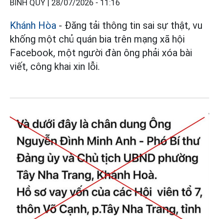
BÌNH QUÝ |
28/07/2026 - 11:16
Khánh Hòa
- Đăng tải thông tin sai sự thật, vu
khống một chủ quán bia trên mạng xã hội
Facebook, một người đàn ông phải xóa bài
viết, công khai xin lỗi.