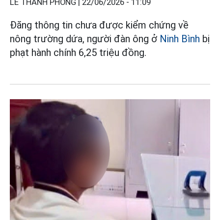
LÊ THANH PHONG |
22/06/2026 - 11:09
Đăng thông tin chưa được kiểm chứng về
nông trường dứa, người đàn ông ở
Ninh Bình
bị
phạt hành chính 6,25 triệu đồng.