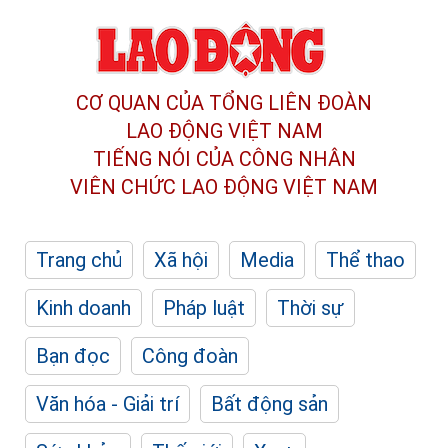
CƠ QUAN CỦA TỔNG LIÊN ĐOÀN
LAO ĐỘNG VIỆT NAM
TIẾNG NÓI CỦA CÔNG NHÂN
VIÊN CHỨC LAO ĐỘNG
VIỆT NAM
Trang chủ
Xã hội
Media
Thể thao
Kinh doanh
Pháp luật
Thời sự
Bạn đọc
Công đoàn
Văn hóa - Giải trí
Bất động sản