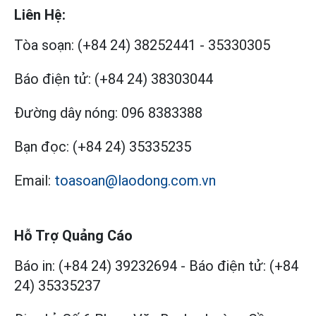
Liên Hệ:
Tòa soạn:
(+84 24) 38252441
-
35330305
Báo điện tử:
(+84 24) 38303044
Đường dây nóng:
096 8383388
Bạn đọc:
(+84 24) 35335235
Email:
toasoan@laodong.com.vn
Hỗ Trợ Quảng Cáo
Báo in: (+84 24) 39232694
-
Báo điện tử: (+84
24) 35335237