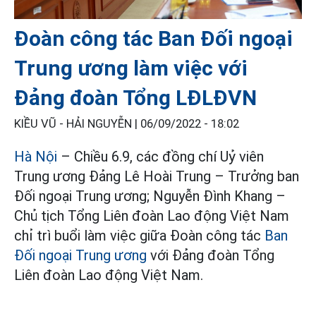
Đoàn công tác Ban Đối ngoại
Trung ương làm việc với
Đảng đoàn Tổng LĐLĐVN
KIỀU VŨ - HẢI NGUYỄN |
06/09/2022 - 18:02
Hà Nội
– Chiều 6.9, các đồng chí Uỷ viên
Trung ương Đảng Lê Hoài Trung – Trưởng ban
Đối ngoại Trung ương; Nguyễn Đình Khang –
Chủ tịch Tổng Liên đoàn Lao động Việt Nam
chỉ trì buổi làm việc giữa Đoàn công tác
Ban
Đối ngoại Trung ương
với Đảng đoàn Tổng
Liên đoàn Lao động Việt Nam.