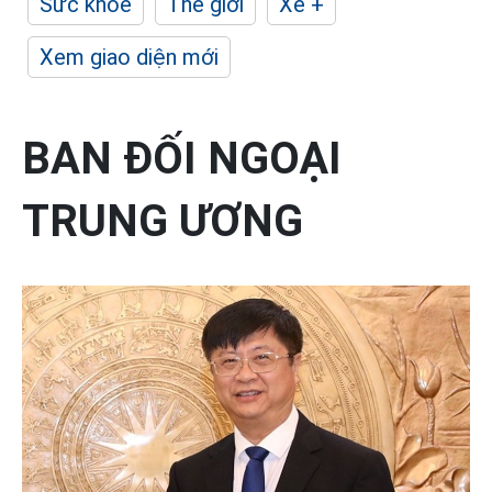
Sức khỏe
Thế giới
Xe +
Xem giao diện mới
BAN ĐỐI NGOẠI
TRUNG ƯƠNG