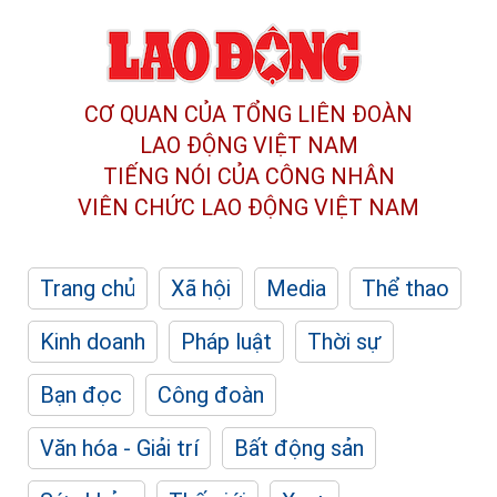
CƠ QUAN CỦA TỔNG LIÊN ĐOÀN
LAO ĐỘNG VIỆT NAM
TIẾNG NÓI CỦA CÔNG NHÂN
VIÊN CHỨC LAO ĐỘNG
VIỆT NAM
Trang chủ
Xã hội
Media
Thể thao
Kinh doanh
Pháp luật
Thời sự
Bạn đọc
Công đoàn
Văn hóa - Giải trí
Bất động sản