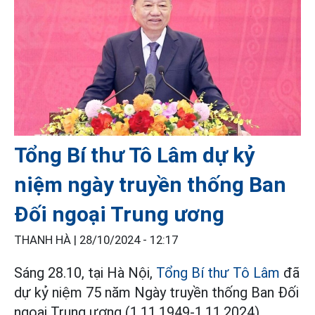
Tổng Bí thư Tô Lâm dự kỷ
niệm ngày truyền thống Ban
Đối ngoại Trung ương
THANH HÀ |
28/10/2024 - 12:17
Sáng 28.10, tại Hà Nội,
Tổng Bí thư Tô Lâm
đã
dự kỷ niệm 75 năm Ngày truyền thống Ban Đối
ngoại Trung ương (1.11.1949-1.11.2024).