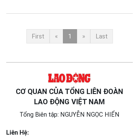
First
«
1
»
Last
CƠ QUAN CỦA TỔNG LIÊN ĐOÀN
LAO ĐỘNG VIỆT NAM
Tổng Biên tập: NGUYỄN NGỌC HIỂN
Liên Hệ: