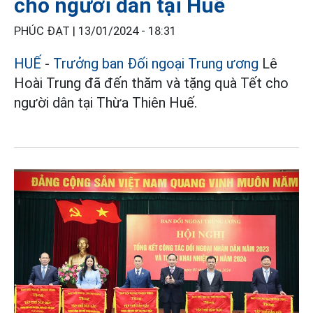
cho người dân tại Huế
PHÚC ĐẠT |
13/01/2024 - 18:31
HUẾ
-
Trưởng ban Đối ngoại Trung ương
Lê
Hoài Trung đã đến thăm và tặng quà Tết cho
người dân tại Thừa Thiên Huế.