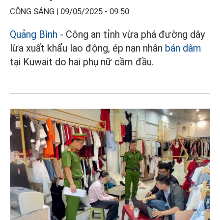
CÔNG SÁNG |
09/05/2025 - 09:50
Quảng Bình
- Công an tỉnh vừa phá đường dây
lừa xuất khẩu lao động, ép nạn nhân
bán dâm
tại Kuwait do hai phụ nữ cầm đầu.