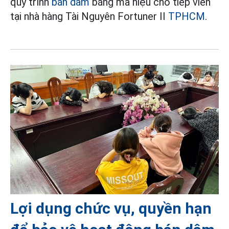
quy trình
bán dâm
bằng mã hiệu cho tiếp viên
tại nhà hàng Tài Nguyên Fortuner II
TPHCM
.
Lợi dụng chức vụ, quyền hạn