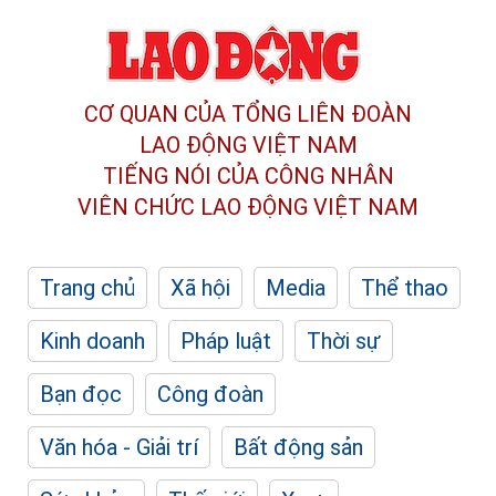
CƠ QUAN CỦA TỔNG LIÊN ĐOÀN
LAO ĐỘNG VIỆT NAM
TIẾNG NÓI CỦA CÔNG NHÂN
VIÊN CHỨC LAO ĐỘNG
VIỆT NAM
Trang chủ
Xã hội
Media
Thể thao
Kinh doanh
Pháp luật
Thời sự
Bạn đọc
Công đoàn
Văn hóa - Giải trí
Bất động sản