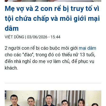
Mẹ vợ và 2 con rể bị truy tố vì
tội chứa chấp và môi giới mại
dâm
VIỆT DŨNG |
03/06/2026 - 15:44
2 người con rể bị cáo buộc môi giới
mại dâm
cho các "đào", trong đó có thiếu nữ 13 tuổi,
đến nhà nghỉ do mẹ vợ làm chủ, để phục vụ
khách.