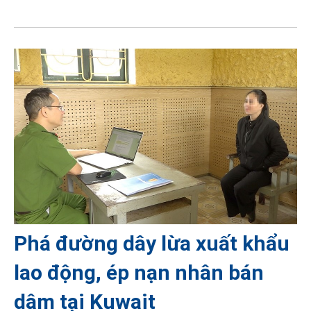
Phá đường dây lừa xuất khẩu
lao động, ép nạn nhân bán
dâm tại Kuwait