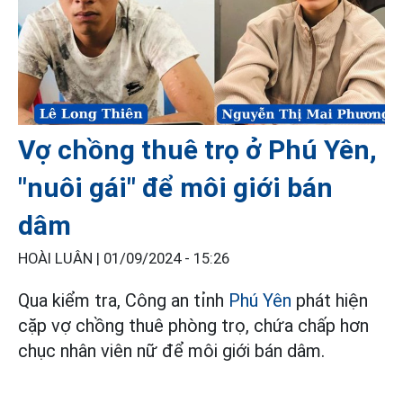
Vợ chồng thuê trọ ở Phú Yên,
"nuôi gái" để môi giới bán
dâm
HOÀI LUÂN |
01/09/2024 - 15:26
Qua kiểm tra, Công an tỉnh
Phú Yên
phát hiện
cặp vợ chồng thuê phòng trọ, chứa chấp hơn
chục nhân viên nữ để môi giới bán dâm.