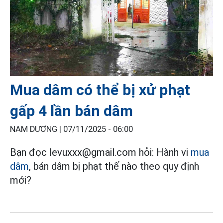
Mua dâm có thể bị xử phạt
gấp 4 lần bán dâm
NAM DƯƠNG |
07/11/2025 - 06:00
Bạn đọc levuxxx@gmail.com hỏi: Hành vi
mua
dâm
, bán dâm bị phạt thế nào theo quy định
mới?