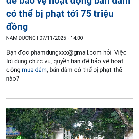
để bảo vệ hoạt động bán dâm
có thể bị phạt tới 75 triệu
đồng
NAM DƯƠNG |
07/11/2025 - 14:00
Bạn đọc phamdungxxx@gmail.com hỏi: Việc
lợi dụng chức vụ, quyền hạn để bảo vệ hoạt
động
mua dâm
, bán dâm có thể bị phạt thế
nào?