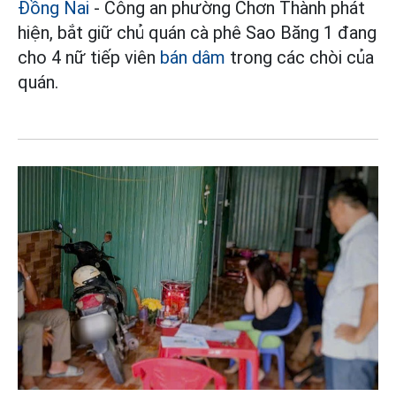
Đồng Nai
- Công an phường Chơn Thành phát
hiện, bắt giữ chủ quán cà phê Sao Băng 1 đang
cho 4 nữ tiếp viên
bán dâm
trong các chòi của
quán.