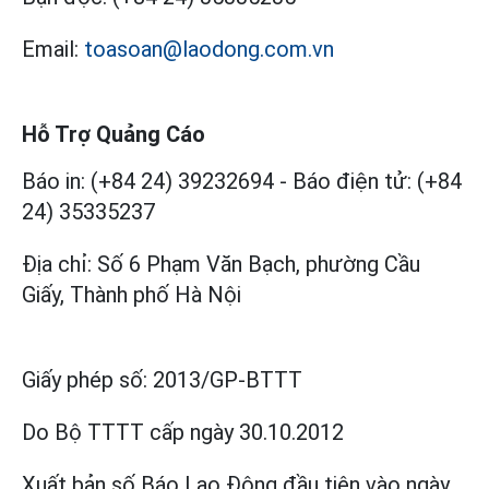
Email:
toasoan@laodong.com.vn
Hỗ Trợ Quảng Cáo
Báo in: (+84 24) 39232694
-
Báo điện tử: (+84
24) 35335237
Địa chỉ: Số 6 Phạm Văn Bạch, phường Cầu
Giấy, Thành phố Hà Nội
Giấy phép số:
2013/GP-BTTT
Do Bộ TTTT cấp
ngày 30.10.2012
Xuất bản số Báo Lao Động đầu tiên vào ngày