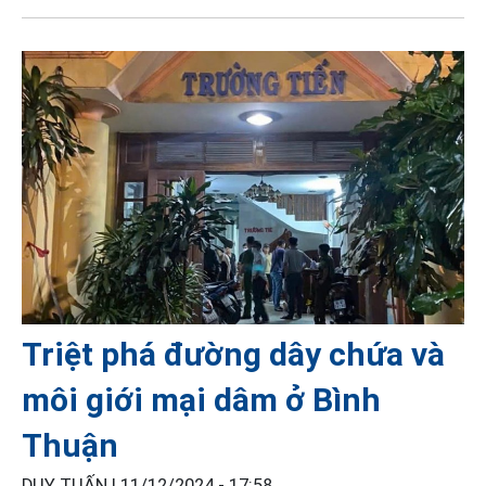
Triệt phá đường dây chứa và
môi giới mại dâm ở Bình
Thuận
DUY TUẤN |
11/12/2024 - 17:58