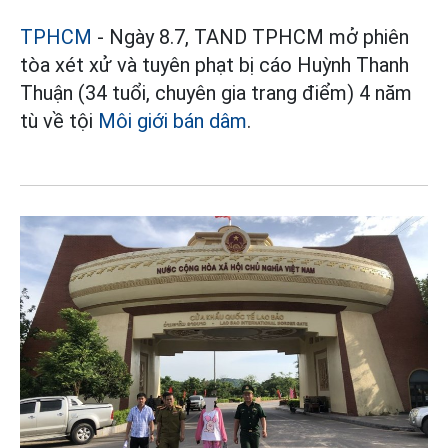
TPHCM
- Ngày 8.7, TAND TPHCM mở phiên
tòa xét xử và tuyên phạt bị cáo Huỳnh Thanh
Thuận (34 tuổi, chuyên gia trang điểm) 4 năm
tù về tội
Môi giới bán dâm
.