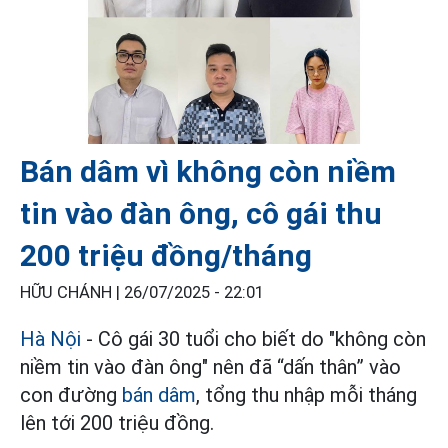
Bán dâm vì không còn niềm
tin vào đàn ông, cô gái thu
200 triệu đồng/tháng
HỮU CHÁNH |
26/07/2025 - 22:01
Hà Nội
- Cô gái 30 tuổi cho biết do "không còn
niềm tin vào đàn ông" nên đã “dấn thân” vào
con đường
bán dâm
, tổng thu nhập mỗi tháng
lên tới 200 triệu đồng.