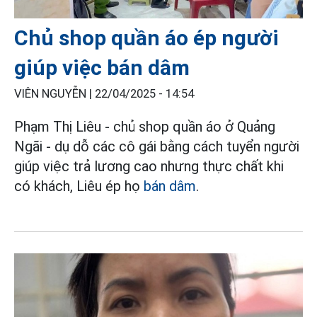
Chủ shop quần áo ép người
giúp việc bán dâm
VIÊN NGUYỄN |
22/04/2025 - 14:54
Phạm Thị Liêu - chủ shop quần áo ở Quảng
Ngãi - dụ dỗ các cô gái bằng cách tuyển người
giúp việc trả lương cao nhưng thực chất khi
có khách, Liêu ép họ
bán dâm
.