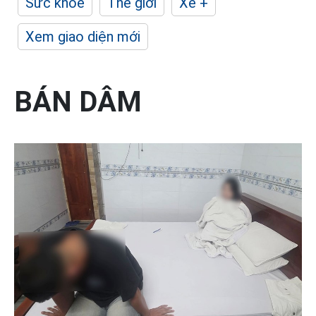
Sức khỏe
Thế giới
Xe +
Xem giao diện mới
BÁN DÂM