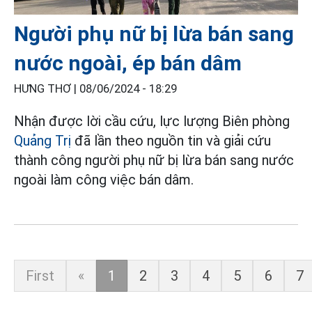
Người phụ nữ bị lừa bán sang
nước ngoài, ép bán dâm
HƯNG THƠ |
08/06/2024 - 18:29
Nhận được lời cầu cứu, lực lượng Biên phòng
Quảng Trị
đã lần theo nguồn tin và giải cứu
thành công người phụ nữ bị lừa bán sang nước
ngoài làm công việc bán dâm.
First
«
1
2
3
4
5
6
7