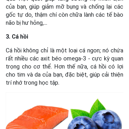
của bạn, giúp giảm mỡ bụng và chống lại các
gốc tự do, thậm chí còn chữa lành các tế bào
não bị hư hỏng,...
3. Cá hồi
Cá hồi không chỉ là một loại cá ngon; nó chứa
rất nhiều các axit béo omega-3 - cực kỳ quan
trọng cho cơ thể. Hơn thế nữa, cá hồi có lợi
cho tim và da của bạn, đặc biệt, giúp cải thiện
trí nhớ trong học tập.