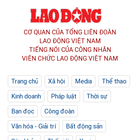
CƠ QUAN CỦA TỔNG LIÊN ĐOÀN
LAO ĐỘNG VIỆT NAM
TIẾNG NÓI CỦA CÔNG NHÂN
VIÊN CHỨC LAO ĐỘNG
VIỆT NAM
Trang chủ
Xã hội
Media
Thể thao
Kinh doanh
Pháp luật
Thời sự
Bạn đọc
Công đoàn
Văn hóa - Giải trí
Bất động sản