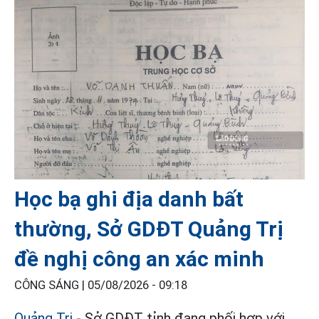
Học bạ ghi địa danh bất
thường, Sở GDĐT Quảng Trị
đề nghị công an xác minh
CÔNG SÁNG |
05/08/2026 - 09:18
Quảng Trị
- Sở GDĐT tỉnh đang phối hợp với