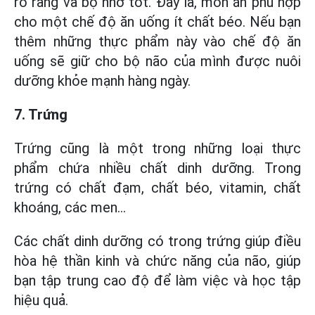
rõ ràng và bộ nhớ tốt. Đây là, món ăn phù hợp
cho một chế độ ăn uống ít chất béo. Nếu bạn
thêm những thực phẩm này vào chế độ ăn
uống sẽ giữ cho bộ não của mình được nuôi
dưỡng khỏe mạnh hàng ngày.
7. Trứng
Trứng cũng là một trong những loại thực
phẩm chứa nhiều chất dinh dưỡng. Trong
trứng có chất đạm, chất béo, vitamin, chất
khoáng, các men…
Các chất dinh dưỡng có trong trứng giúp điều
hòa hệ thần kinh và chức năng của não, giúp
bạn tập trung cao độ để làm việc và học tập
hiệu quả.