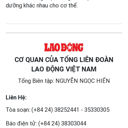
dưỡng khác nhau cho cơ thể.
CƠ QUAN CỦA TỔNG LIÊN ĐOÀN
LAO ĐỘNG VIỆT NAM
Tổng Biên tập: NGUYỄN NGỌC HIỂN
Liên Hệ:
Tòa soạn:
(+84 24) 38252441
-
35330305
Báo điện tử:
(+84 24) 38303044