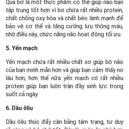
Quả bơ là một thực phẩm có thể giúp não bạn
tập trung tốt hơn vì bơ chứa rất nhiều protein,
chất chống oxy hóa và chất béo lành mạnh để
bảo vệ cơ thể và tăng cường lưu thông máu,
nhờ điều này, chức năng não hoạt động tối ưu.
5. Yến mạch
Yến mạch chứa rất nhiều chất xơ giúp bộ não
của bạn minh mẫn hơn và giúp bạn cảm thấy no
lâu hơn, hơn thế nữa yến mạch có rất nhiều
protein giúp bạn luôn tràn đầy sinh lực trong
suốt cả ngày.
6. Dầu ôliu
Dầu ôliu thúc đẩy cân bằng tâm trạng, tư duy