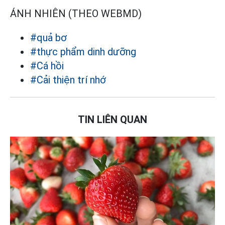
ÁNH NHIÊN (THEO WEBMD)
#quả bơ
#thực phẩm dinh dưỡng
#Cá hồi
#Cải thiện trí nhớ
TIN LIÊN QUAN