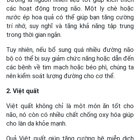
các hoạt động trong não. Một ly chè hoặc
nước ép hoa quả có thể giúp bạn tăng cường
trí nhớ, suy nghĩ và tăng khả năng tập trung
trong thời gian ngắn.
Tuy nhiên, nếu bổ sung quá nhiều đường não
bộ có thể bị suy giảm chức năng hoặc dẫn đến
các bệnh về tim mạch hoặc béo phì, chúng ta
nên kiểm soát lượng đường cho cơ thể.
2. Việt quất
Việt quất không chỉ là một món ăn tốt cho
não, nó còn có nhiều chất chống oxy hóa giúp
cho làn da khỏe mạnh.
Quả Việt quất giúp tăng cường hệ miễn dịch