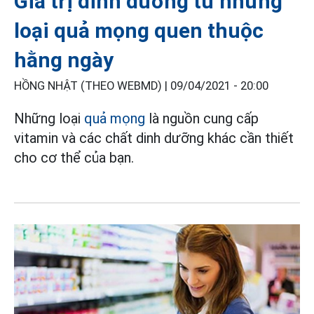
Giá trị dinh dưỡng từ những
loại quả mọng quen thuộc
hằng ngày
HỒNG NHẬT (THEO WEBMD) |
09/04/2021 - 20:00
Những loại
quả mọng
là nguồn cung cấp
vitamin và các chất dinh dưỡng khác cần thiết
cho cơ thể của bạn.