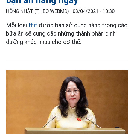
bạn ăn hằng ngày
HỒNG NHẬT (THEO WEBMD) |
03/04/2021 - 10:30
Mỗi loại
thịt
được bạn sử dụng hàng trong các
bữa ăn sẽ cung cấp những thành phần dinh
dưỡng khác nhau cho cơ thể.