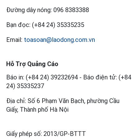
Đường dây nóng:
096 8383388
Bạn đọc:
(+84 24) 35335235
Email:
toasoan@laodong.com.vn
Hỗ Trợ Quảng Cáo
Báo in: (+84 24) 39232694
-
Báo điện tử: (+84
24) 35335237
Địa chỉ: Số 6 Phạm Văn Bạch, phường Cầu
Giấy, Thành phố Hà Nội
Giấy phép số:
2013/GP-BTTT