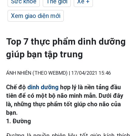
Sức khỏe
Thế giới
Xe +
Xem giao diện mới
Top 7 thực phẩm dinh dưỡng
giúp bạn tập trung
ÁNH NHIÊN (THEO WEBMD) |
17/04/2021 15:46
Chế độ
dinh dưỡng
hợp lý là nền tảng đầu
tiên để có một bộ não minh mẫn. Dưới đây
là, những thực phẩm tốt giúp cho não của
bạn.
1. Đường
Đường là nguồn nhiên liệu tốt giúp kích thích