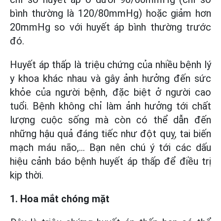
bình thường là 120/80mmHg) hoặc giảm hơn
20mmHg so với huyết áp bình thường trước
đó.
Huyết áp thấp là triệu chứng của nhiều bệnh lý
y khoa khác nhau và gây ảnh hưởng đến sức
khỏe của người bệnh, đặc biệt ở người cao
tuổi. Bệnh không chỉ làm ảnh hưởng tới chất
lượng cuộc sống mà còn có thể dẫn đến
những hậu quả đáng tiếc như đột quỵ, tai biến
mạch máu não,... Bạn nên chú ý tới các dấu
hiệu cảnh báo bệnh huyết áp thấp để điều trị
kịp thời.
1. Hoa mắt chóng mặt