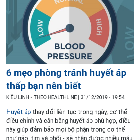
6 mẹo phòng tránh huyết áp
thấp bạn nên biết
KIỀU LINH - THEO HEALTHLINE |
31/12/2019 - 19:54
Huyết áp
thay đổi liên tục trong ngày, cơ thể
điều chỉnh và cân bằng huyết áp phù hợp, điều
này giúp đảm bảo mọi bộ phận trong cơ thể
như não, tim và phổi - sẽ nhận được nhiều máu