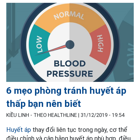
6 mẹo phòng tránh huyết áp
thấp bạn nên biết
KIỀU LINH - THEO HEALTHLINE |
31/12/2019 - 19:54
Huyết áp
thay đổi liên tục trong ngày, cơ thể
điều chỉnh và cân bằng huyết áp phù hợp, điều