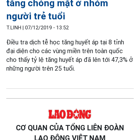
tăng chóng mặt ở nhóm
người trẻ tuổi
T.LINH |
07/12/2019 - 13:52
Điều tra dịch tễ học tăng huyết áp tại 8 tỉnh
đại diện cho các vùng miền trên toàn quốc
cho thấy tỷ lệ tăng huyết áp đã lên tới 47,3% ở
những người trên 25 tuổi.
CƠ QUAN CỦA TỔNG LIÊN ĐOÀN
LAO ĐỘNG VIỆT NAM