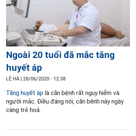
Ngoài 20 tuổi đã mắc tăng
huyết áp
LỆ HÀ |
28/06/2020 - 12:38
Tăng huyết áp
là căn bệnh rất nguy hiểm và
người mắc. Điều đáng nói, căn bênh này ngày
càng trẻ hoá.