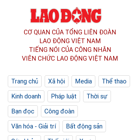
CƠ QUAN CỦA TỔNG LIÊN ĐOÀN
LAO ĐỘNG VIỆT NAM
TIẾNG NÓI CỦA CÔNG NHÂN
VIÊN CHỨC LAO ĐỘNG
VIỆT NAM
Trang chủ
Xã hội
Media
Thể thao
Kinh doanh
Pháp luật
Thời sự
Bạn đọc
Công đoàn
Văn hóa - Giải trí
Bất động sản