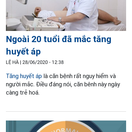
Ngoài 20 tuổi đã mắc tăng
huyết áp
LỆ HÀ |
28/06/2020 - 12:38
Tăng huyết áp
là căn bệnh rất nguy hiểm và
người mắc. Điều đáng nói, căn bênh này ngày
càng trẻ hoá.