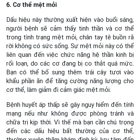
6. Cơ thể mệt mỏi
Dấu hiệu này thường xuất hiện vào buổi sáng,
người bệnh sẽ cảm thấy tinh thần và cơ thể
trong tình trạng mệt mỏi, chân tay tê buồn rã
rời không có sức sống. Sự mệt mỏi này có thể
liên quan đến việc chức năng hệ thần kinh bị
rối loạn, do các cơ đang bị co thắt quá mức.
Bạn có thể bổ sung thêm trái cây tươi vào
khẩu phần ăn để tăng cường năng lượng cho
cơ thể, làm giảm đi cảm giác mệt mỏi.
Bệnh huyết áp thấp sẽ gây nguy hiểm đến tính
mạng nếu như không được phòng tránh và
chữa trị kịp thời. Vì thế mà bạn cần chú trọng
đến các dấu hiệu bất thường của cơ thể,
thường xuyên thăm khám định kỳ, lưu tâm đến