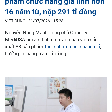
phẩm chức năng giả lĩnh hơn
16 năm tù, nộp 291 tỉ đồng
VIỆT DŨNG |
31/07/2026 - 15:28
Nguyễn Năng Mạnh - ông chủ Công ty
MediUSA bị xác định chỉ đạo nhân viên sản
xuất 88 sản phẩm
thực phẩm chức năng giả
,
hưởng lợi hàng trăm tỉ đồng.