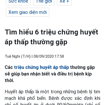
Sức khỏe
Thế giới
Xe +
Xem giao diện mới
Tìm hiểu 6 triệu chứng huyết
áp thấp thường gặp
Tuệ Nghi (T/H) |
08/09/2020 17:58
Các
triệu chứng huyết áp thấp
thường gặp
sẽ giúp bạn nhận biết và điều trị bệnh kịp
thời.
Huyết áp thấp là một trong những bệnh lý tim
mạch khá phổ biến. Bệnh được xác định khi
chỉ số huyết áp ở dưới 90/60mmHg (chỉ số