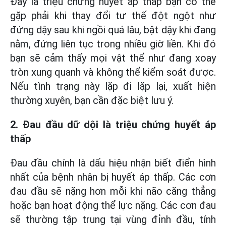
Đây là triệu chứng huyết áp thấp bạn có thể
gặp phải khi thay đổi tư thế đột ngột như
đứng dậy sau khi ngồi quá lâu, bật dậy khi đang
nằm, đứng liên tục trong nhiều giờ liền. Khi đó
bạn sẽ cảm thấy mọi vật thể như đang xoay
tròn xung quanh và không thể kiểm soát được.
Nếu tình trạng này lặp đi lặp lại, xuất hiện
thường xuyên, bạn cần đặc biệt lưu ý.
2. Đau đầu dữ dội là triệu chứng huyết áp
thấp
Đau đầu chính là dấu hiệu nhận biết điển hình
nhất của bệnh nhân bị huyết áp thấp. Các cơn
đau đầu sẽ nặng hơn mỗi khi não căng thẳng
hoặc bạn hoạt động thể lực nặng. Các cơn đau
sẽ thường tập trung tại vùng đỉnh đầu, tính