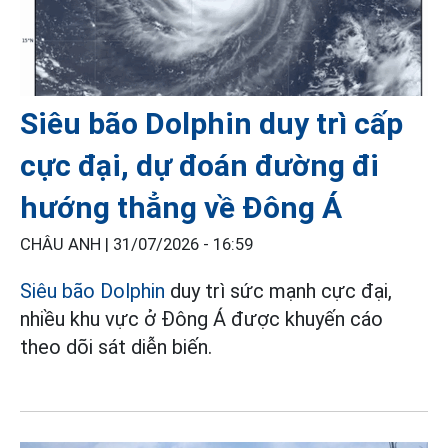
Siêu bão Dolphin duy trì cấp
cực đại, dự đoán đường đi
hướng thẳng về Đông Á
CHÂU ANH |
31/07/2026 - 16:59
Siêu bão Dolphin
duy trì sức mạnh cực đại,
nhiều khu vực ở Đông Á được khuyến cáo
theo dõi sát diễn biến.