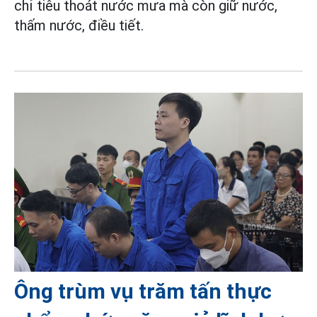
chỉ tiêu thoát nước mưa mà còn giữ nước,
thấm nước, điều tiết.
Ông trùm vụ trăm tấn thực