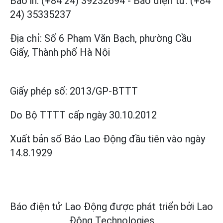
Báo in: (+84 24) 39232694
-
Báo điện tử: (+84
24) 35335237
Địa chỉ: Số 6 Phạm Văn Bạch, phường Cầu
Giấy, Thành phố Hà Nội
Giấy phép số:
2013/GP-BTTT
Do Bộ TTTT cấp
ngày 30.10.2012
Xuất bản số Báo Lao Động đầu tiên vào ngày
14.8.1929
Báo điện tử Lao Động được phát triển bởi
Lao
Động Technologies