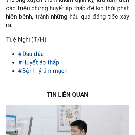
các triệu chứng huyết áp thấp để kịp thời phát
hiện bệnh, tránh những hậu quả đáng tiếc xảy
ra.
Tuệ Nghi (T/H)
#Đau đầu
#Huyết áp thấp
#Bệnh lý tim mạch
TIN LIÊN QUAN