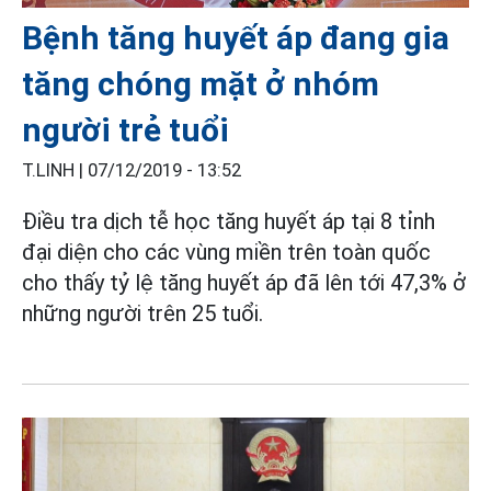
Bệnh tăng huyết áp đang gia
tăng chóng mặt ở nhóm
người trẻ tuổi
T.LINH |
07/12/2019 - 13:52
Điều tra dịch tễ học tăng huyết áp tại 8 tỉnh
đại diện cho các vùng miền trên toàn quốc
cho thấy tỷ lệ tăng huyết áp đã lên tới 47,3% ở
những người trên 25 tuổi.