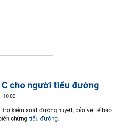
 C cho người tiểu đường
- 10:00
ỗ trợ kiểm soát đường huyết, bảo vệ tế bào
 biến chứng
tiểu đường
.