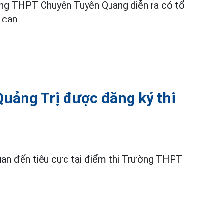
ờng THPT Chuyên Tuyên Quang diễn ra có tổ
 can.
 Quảng Trị được đăng ký thi
n quan đến tiêu cực tại điểm thi Trường THPT