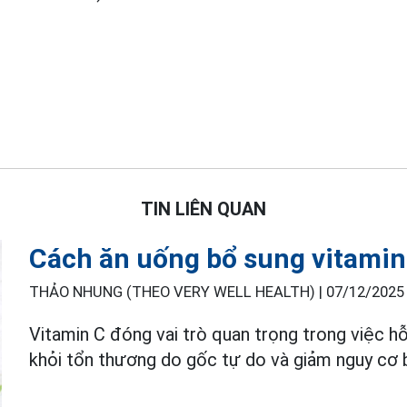
TIN LIÊN QUAN
Cách ăn uống bổ sung vitamin
THẢO NHUNG (THEO VERY WELL HEALTH) |
07/12/2025 
Vitamin C đóng vai trò quan trọng trong việc h
khỏi tổn thương do gốc tự do và giảm nguy cơ