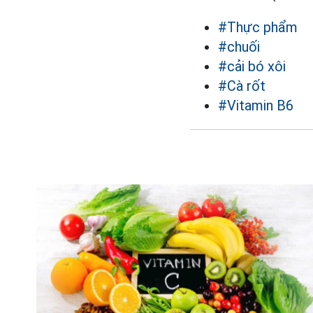
#Thực phẩm
#chuối
#cải bó xôi
#Cà rốt
#Vitamin B6