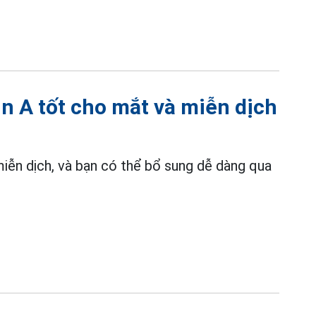
n A tốt cho mắt và miễn dịch
miễn dịch, và bạn có thể bổ sung dễ dàng qua