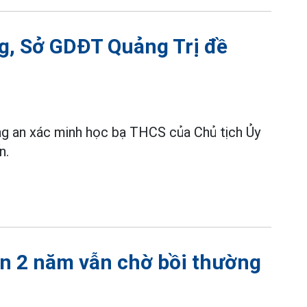
ng, Sở GDĐT Quảng Trị đề
ng an xác minh học bạ THCS của Chủ tịch Ủy
n.
ần 2 năm vẫn chờ bồi thường