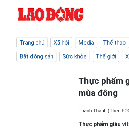
Trang chủ
Xã hội
Media
Thể thao
Bất động sản
Sức khỏe
Thế giới
X
Thực phẩm g
mùa đông
Thanh Thanh (Theo FO
Thực phẩm giàu
vi