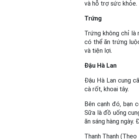
và hỗ trợ sức khỏe.
Trứng
Trứng không chỉ là
có thể ăn trứng luộ
và tiện lợi.
Đậu Hà Lan
Đậu Hà Lan cung cấ
cà rốt, khoai tây.
Bên cạnh đó, bạn c
Sữa là đồ uống cun
ăn sáng hàng ngày. 
Thanh Thanh (Theo