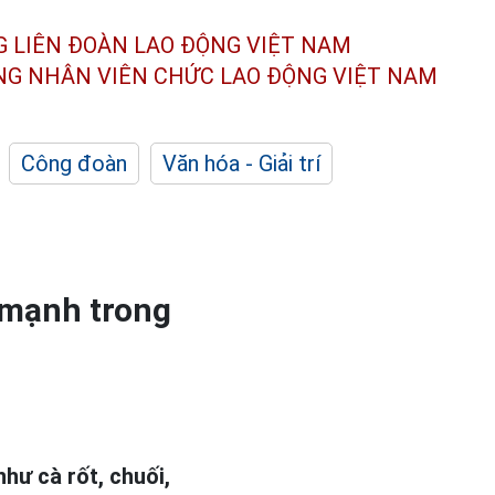
G LIÊN ĐOÀN
LAO ĐỘNG VIỆT NAM
ÔNG NHÂN
VIÊN CHỨC LAO ĐỘNG
VIỆT NAM
Công đoàn
Văn hóa - Giải trí
 mạnh trong
ư cà rốt, chuối,