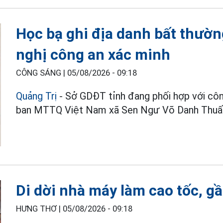
Học bạ ghi địa danh bất thườ
nghị công an xác minh
CÔNG SÁNG |
05/08/2026 - 09:18
Quảng Trị
- Sở GDĐT tỉnh đang phối hợp với cô
ban MTTQ Việt Nam xã Sen Ngư Võ Danh Thuấ
Di dời nhà máy làm cao tốc, g
HƯNG THƠ |
05/08/2026 - 09:18