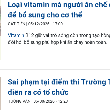
Loại vitamin mà người ăn chế 
để bổ sung cho cơ thể
CÁT TIÊN |
05/12/2025 - 17:00
Vitamin
B12 giữ vai trò sống còn trong tạo hồng
đòi hỏi bổ sung phù hợp khi ăn chay hoàn toàn.
Sai phạm tại điểm thi Trườn
diễn ra có tổ chức
TƯỜNG VÂN |
05/08/2026 - 12:23