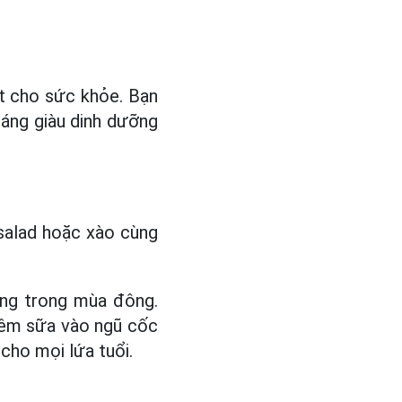
t cho sức khỏe. Bạn
sáng giàu dinh dưỡng
salad hoặc xào cùng
ống trong mùa đông.
hêm sữa vào ngũ cốc
cho mọi lứa tuổi.