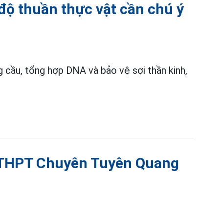
độ thuần thực vật cần chú ý
 cầu, tổng hợp DNA và bảo vệ sợi thần kinh,
g THPT Chuyên Tuyên Quang