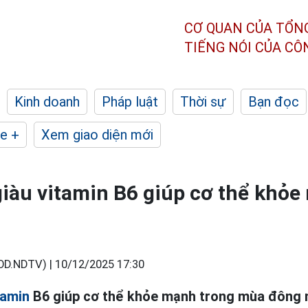
CƠ QUAN CỦA TỔN
TIẾNG NÓI CỦA C
Kinh doanh
Pháp luật
Thời sự
Bạn đọc
e +
Xem giao diện mới
iàu vitamin B6 giúp cơ thể khỏe
OD.NDTV) |
10/12/2025 17:30
tamin
B6 giúp cơ thể khỏe mạnh trong mùa đông nh