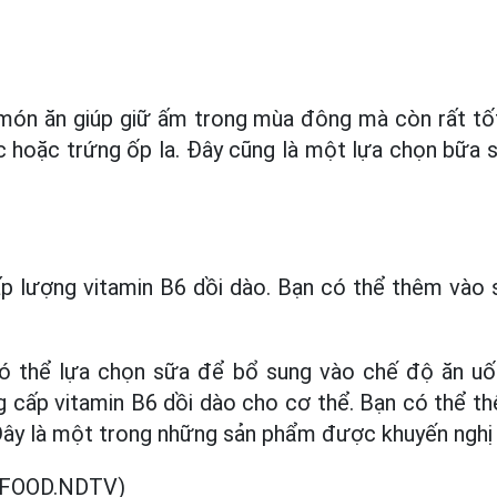
 món ăn giúp giữ ấm trong mùa đông mà còn rất tố
c hoặc trứng ốp la. Đây cũng là một lựa chọn bữa 
p lượng vitamin B6 dồi dào. Bạn có thể thêm vào 
ó thể lựa chọn sữa để bổ sung vào chế độ ăn u
g cấp vitamin B6 dồi dào cho cơ thể. Bạn có thể t
Đây là một trong những sản phẩm được khuyến nghị 
 FOOD.NDTV)