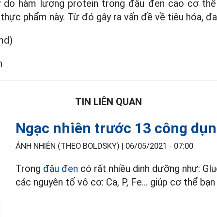
 do hàm lượng protein trong đậu đen cao cơ thể 
 thực phẩm này. Từ đó gây ra vấn đề về tiêu hóa, đa
md)
n
TIN LIÊN QUAN
Ngạc nhiên trước 13 công dụn
ÁNH NHIÊN (THEO BOLDSKY) |
06/05/2021 - 07:00
Trong
đậu đen
có rất nhiều dinh dưỡng như: Gluci
các nguyên tố vô cơ: Ca, P, Fe… giúp cơ thể bạ