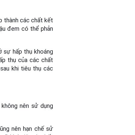
p thành các chất kết
đậu đem có thể phản
rở sự hấp thụ khoáng
ấp thụ của các chất
sau khi tiêu thụ các
m không nên sử dụng
 cũng nên hạn chế sử