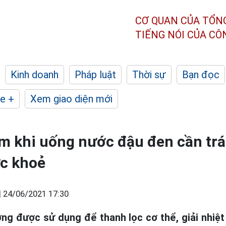
CƠ QUAN CỦA TỔN
TIẾNG NÓI CỦA C
Kinh doanh
Pháp luật
Thời sự
Bạn đọc
e +
Xem giao diện mới
m khi uống nước đậu đen cần tr
ức khoẻ
|
24/06/2021 17:30
ng được sử dụng để thanh lọc cơ thể, giải nhiệt