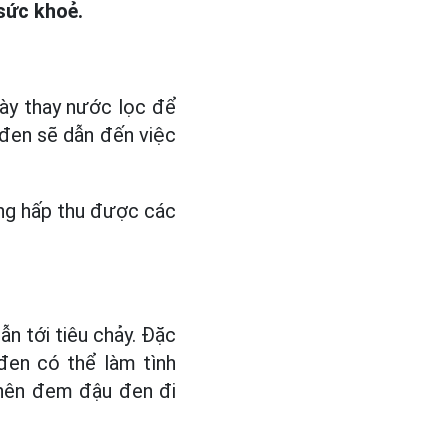
 sức khoẻ.
ày thay nước lọc để
 đen sẽ dẫn đến việc
ông hấp thu được các
ẫn tới tiêu chảy. Đặc
đen có thể làm tình
 nên đem đậu đen đi