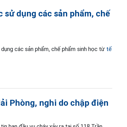
ệc sử dụng các sản phẩm, chế
ử dụng các sản phẩm, chế phẩm sinh học từ
tế
ải Phòng, nghi do chập điện
in ban đầu vụ cháy xảy ra tại số 118 Trần