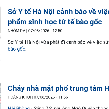
Sở Y tế Hà Nội cảnh báo về vi
phẩm sinh học từ tế bào gốc
NHÓM PV |
07/08/2026 - 12:50
Sở Y tế Hà Nội vừa phát đi cảnh báo về việc s
bào gốc
.
Cháy nhà mặt phố trung tâm H
HOÀNG KHÔI |
07/08/2026 - 11:56
Hải Phòng
- Sáng 7.8, phường Ngô Quyền thông t