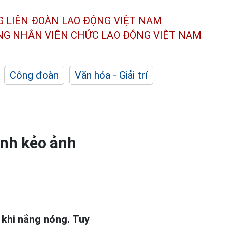
G LIÊN ĐOÀN
LAO ĐỘNG VIỆT NAM
ÔNG NHÂN
VIÊN CHỨC LAO ĐỘNG
VIỆT NAM
Công đoàn
Văn hóa - Giải trí
ánh kẻo ảnh
 khi nắng nóng. Tuy