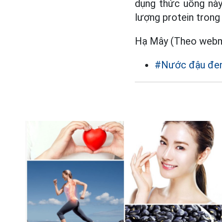
dụng thức uống này
lượng protein trong
Hạ Mây (Theo web
#Nước đậu đe