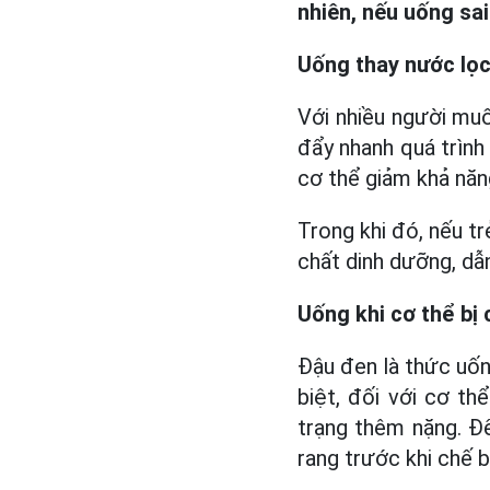
nhiên, nếu uống sai
Uống thay nước lọ
Với nhiều người mu
đẩy nhanh quá trình
cơ thể giảm khả năn
Trong khi đó, nếu t
chất dinh dưỡng, dẫn
Uống khi cơ thể bị
Đậu đen là thức uống
biệt, đối với cơ t
trạng thêm nặng. Đ
rang trước khi chế b