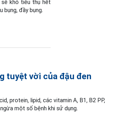
sẽ khó tiêu thụ hết
u bụng, đầy bụng.
g tuyệt vời của đậu đen
d, protein, lipid, các vitamin A, B1, B2 PP,
n ngừa một số bệnh khi sử dụng.