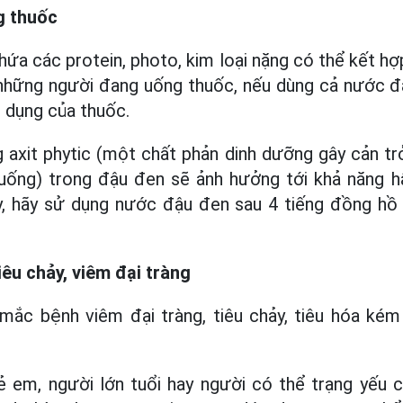
g thuốc
ứa các protein, photo, kim loại nặng có thể kết hợ
i những người đang uống thuốc, nếu dùng cả nước 
 dụng của thuốc.
 axit phytic (một chất phản dinh dưỡng gây cản t
n uống) trong đậu đen sẽ ảnh hưởng tới khả năng h
y, hãy sử dụng nước đậu đen sau 4 tiếng đồng hồ 
êu chảy, viêm đại tràng
ắc bệnh viêm đại tràng, tiêu chảy, tiêu hóa ké
rẻ em, người lớn tuổi hay người có thể trạng yếu