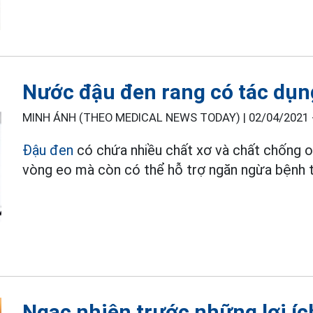
Nước đậu đen rang có tác dụn
MINH ÁNH (THEO MEDICAL NEWS TODAY) |
02/04/2021 
Đậu đen
có chứa nhiều chất xơ và chất chống o
vòng eo mà còn có thể hỗ trợ ngăn ngừa bệnh t
Ngạc nhiên trước những lợi í