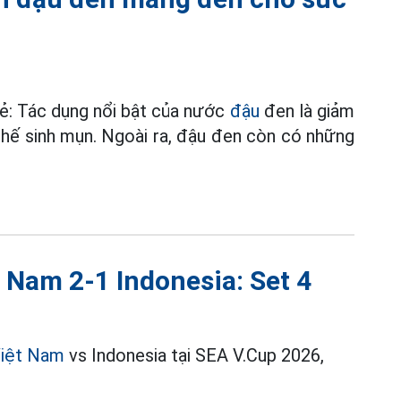
ẻ: Tác dụng nổi bật của nước
đậu
đen là giảm
 chế sinh mụn. Ngoài ra, đậu đen còn có những
 Nam 2-1 Indonesia: Set 4
Việt Nam
vs Indonesia tại SEA V.Cup 2026,