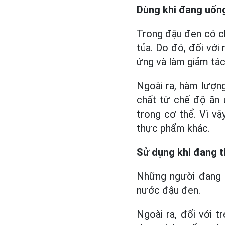
Dùng khi đang uốn
Trong đậu đen có ch
tủa. Do đó, đối vớ
ứng và làm giảm tác
Ngoài ra, hàm lượng
chất từ ​​chế độ ă
trong cơ thể. Vì vậ
thực phẩm khác.
Sử dụng khi đang ti
Những người đang m
nước đậu đen.
Ngoài ra, đối với t