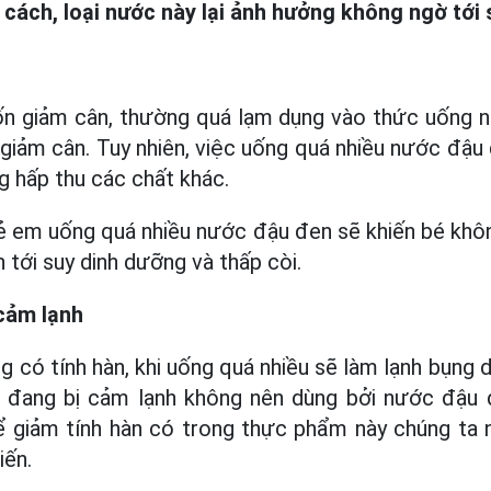
 cách, loại nước này lại ảnh hưởng không ngờ tới
c
ốn giảm cân, thường quá lạm dụng vào thức uống n
 giảm cân. Tuy nhiên, việc uống quá nhiều nước đậu
g hấp thu các chất khác.
rẻ em uống quá nhiều nước đậu đen sẽ khiến bé kh
 tới suy dinh dưỡng và thấp còi.
 cảm lạnh
 có tính hàn, khi uống quá nhiều sẽ làm lạnh bụng d
hể đang bị cảm lạnh không nên dùng bởi nước đậu 
ể giảm tính hàn có trong thực phẩm này chúng ta
iến.