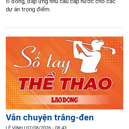
tỉ đồng, đáp ứng nhu cầu cấp nước cho các
dự án trọng điểm.
Vẫn chuyện trắng-đen
LÊ VINH |
07/08/2026 - 08:43