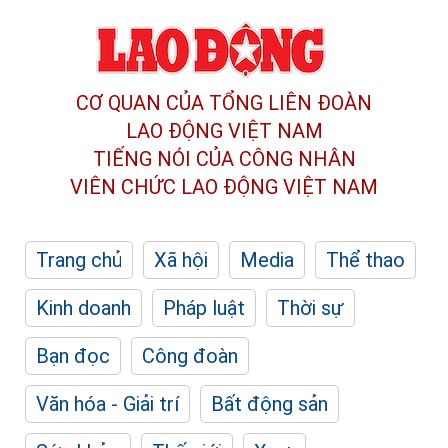
CƠ QUAN CỦA TỔNG LIÊN ĐOÀN
LAO ĐỘNG VIỆT NAM
TIẾNG NÓI CỦA CÔNG NHÂN
VIÊN CHỨC LAO ĐỘNG
VIỆT NAM
Trang chủ
Xã hội
Media
Thể thao
Kinh doanh
Pháp luật
Thời sự
Bạn đọc
Công đoàn
Văn hóa - Giải trí
Bất động sản