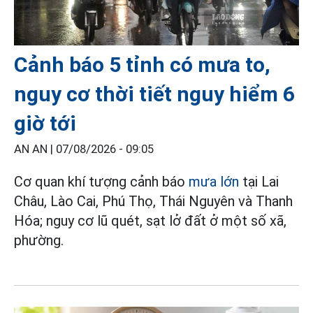
Cảnh báo 5 tỉnh có mưa to,
nguy cơ thời tiết nguy hiểm 6
giờ tới
AN AN |
07/08/2026 - 09:05
Cơ quan khí tượng cảnh báo
mưa lớn
tại Lai
Châu, Lào Cai, Phú Thọ, Thái Nguyên và Thanh
Hóa; nguy cơ lũ quét, sạt lở đất ở một số xã,
phường.