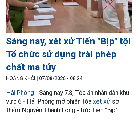
Sáng nay, xét xử Tiến "Bịp" tội
Tổ chức sử dụng trái phép
chất ma túy
HOÀNG KHÔI |
07/08/2026 - 08:24
Hải Phòng
- Sáng nay 7.8, Tòa án nhân dân khu
vực 6 - Hải Phòng mở phiên tòa
xét xử
sơ
thẩm Nguyễn Thành Long - tức Tiến "Bịp".