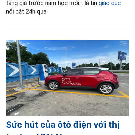
tăng giá trước năm học mới... là tin
giáo dục
nổi bật 24h qua.
Sức hút của ôtô điện với thị