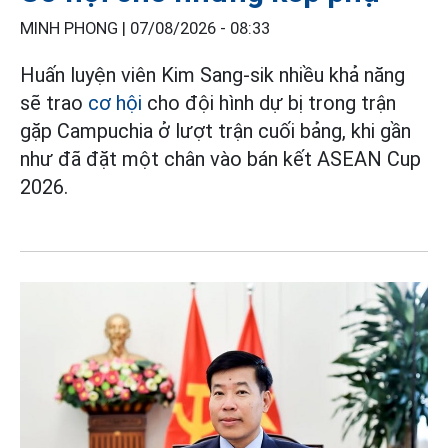
MINH PHONG |
07/08/2026 - 08:33
Huấn luyện viên Kim Sang-sik nhiều khả năng
sẽ trao
cơ hội
cho đội hình dự bị trong trận
gặp Campuchia ở lượt trận cuối bảng, khi gần
như đã đặt một chân vào bán kết ASEAN Cup
2026.