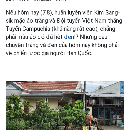
Nếu hôm nay (7.8), huấn luyện viên Kim Sang-
sik mặc áo trắng và Đội tuyển Việt Nam thắng
Tuyển Campuchia (khả năng rất cao), chẳng
phải màu áo đó đã hết
đen
!? Nhưng câu
chuyện trắng và đen của hôm nay không phải
về chiến lược gia người Hàn Quốc.