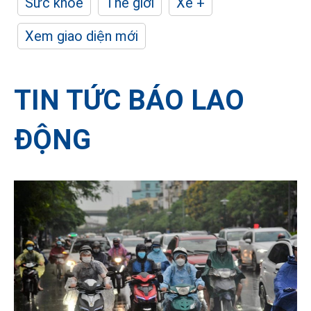
Sức khỏe
Thế giới
Xe +
Xem giao diện mới
TIN TỨC BÁO LAO
ĐỘNG