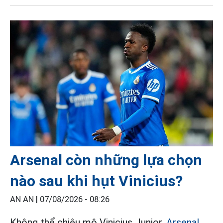
Arsenal còn những lựa chọn
nào sau khi hụt Vinicius?
AN AN |
07/08/2026 - 08:26
Không thể chiêu mộ Vinicius Junior,
Arsenal