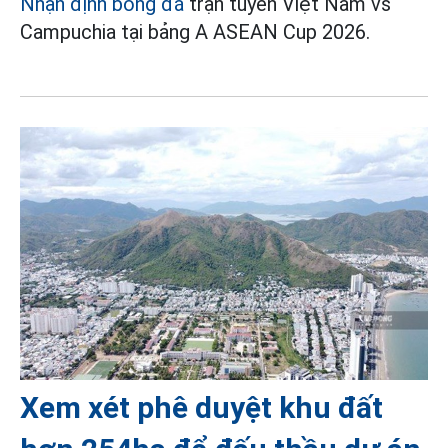
Nhận định bóng đá
trận tuyển Việt Nam vs
Campuchia tại bảng A ASEAN Cup 2026.
Xem xét phê duyệt khu đất