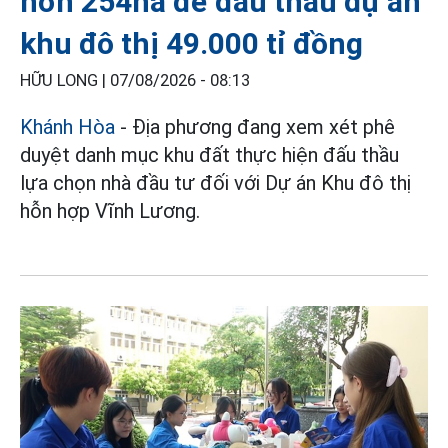
hơn 254ha để đấu thầu dự án
khu đô thị 49.000 tỉ đồng
HỮU LONG |
07/08/2026 - 08:13
Khánh Hòa
- Địa phương đang xem xét phê
duyệt danh mục khu đất thực hiện đấu thầu
lựa chọn nhà đầu tư đối với Dự án Khu đô thị
hỗn hợp Vĩnh Lương.