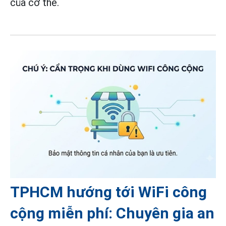
của cơ thể.
TPHCM hướng tới WiFi công
cộng miễn phí: Chuyên gia an