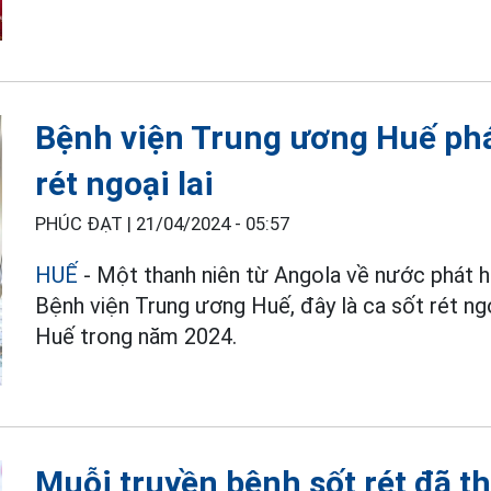
Bệnh viện Trung ương Huế phát
rét ngoại lai
PHÚC ĐẠT |
21/04/2024 - 05:57
HUẾ
- Một thanh niên từ Angola về nước phát h
Bệnh viện Trung ương Huế, đây là ca sốt rét ngo
Huế trong năm 2024.
Muỗi truyền bệnh sốt rét đã th