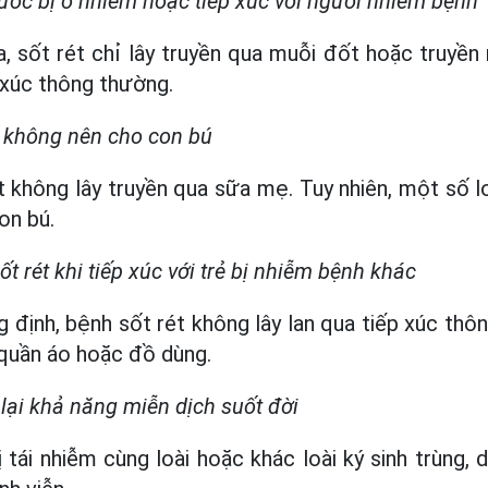
nước bị ô nhiễm hoặc tiếp xúc với người nhiễm bệnh
, sốt rét chỉ lây truyền qua muỗi đốt hoặc truyề
 xúc thông thường.
t không nên cho con bú
ét không lây truyền qua sữa mẹ. Tuy nhiên, một số l
on bú.
t rét khi tiếp xúc với trẻ bị nhiễm bệnh khác
g định, bệnh sốt rét không lây lan qua tiếp xúc th
quần áo hoặc đồ dùng.
lại khả năng miễn dịch suốt đời
 tái nhiễm cùng loài hoặc khác loài ký sinh trùng,