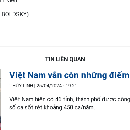
nh viễn.
 BOLDSKY)
TIN LIÊN QUAN
Việt Nam vẫn còn những điểm 
THÙY LINH |
25/04/2024 - 19:21
Việt Nam hiện có 46 tỉnh, thành phố được công
số ca sốt rét khoảng 450 ca/năm.