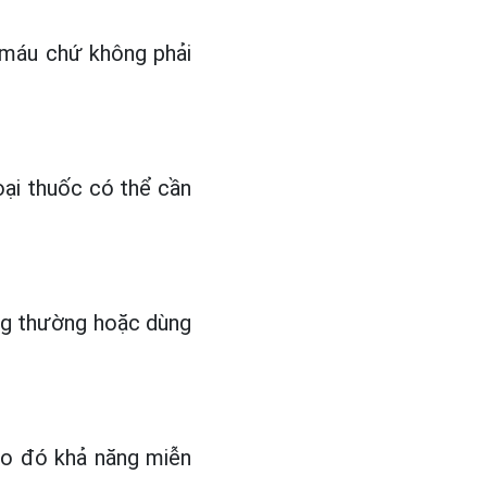
n máu chứ không phải
oại thuốc có thể cần
ông thường hoặc dùng
 do đó khả năng miễn