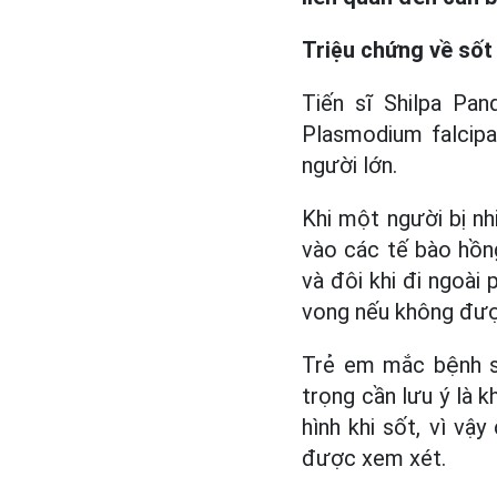
Triệu chứng về sốt
Tiến sĩ Shilpa Pan
Plasmodium falcip
người lớn.
Khi một người bị nh
vào các tế bào hồn
và đôi khi đi ngoài
vong nếu không được 
Trẻ em mắc bệnh số
trọng cần lưu ý là 
hình khi sốt, vì v
được xem xét.