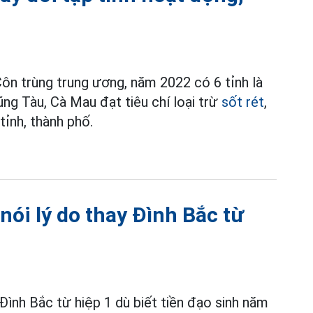
Côn trùng trung ương, năm 2022 có 6 tỉnh là
ng Tàu, Cà Mau đạt tiêu chí loại trừ
sốt rét
,
tỉnh, thành phố.
nói lý do thay Đình Bắc từ
 Đình Bắc từ hiệp 1 dù biết tiền đạo sinh năm