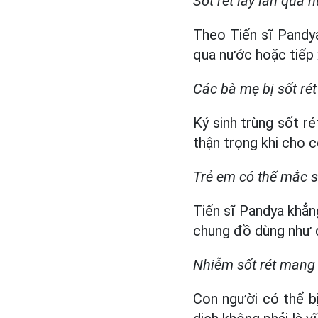
Sốt rét lây lan qua 
Theo Tiến sĩ Pandya
qua nước hoặc tiếp
Các bà mẹ bị sốt ré
Ký sinh trùng sốt r
thận trọng khi cho c
Trẻ em có thể mắc số
Tiến sĩ Pandya khẳn
chung đồ dùng như 
Nhiễm sốt rét mang 
Con người có thể bị