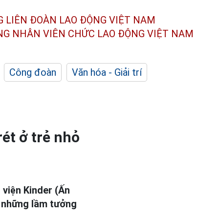
G LIÊN ĐOÀN
LAO ĐỘNG VIỆT NAM
ÔNG NHÂN
VIÊN CHỨC LAO ĐỘNG
VIỆT NAM
Công đoàn
Văn hóa - Giải trí
ét ở trẻ nhỏ
h viện Kinder (Ấn
 những lầm tưởng