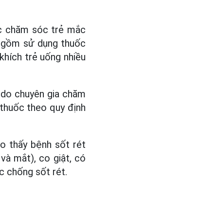
ệc chăm sóc trẻ mắc
ao gồm sử dụng thuốc
khích trẻ uống nhiều
p do chuyên gia chăm
 thuốc theo quy định
o thấy bệnh sốt rét
à mắt), co giật, có
c chống sốt rét.