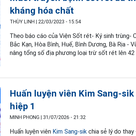
kháng hóa chất
THÙY LINH |
22/03/2023 - 15:54
Theo báo cáo của Viện Sốt rét- Ký sinh trùng- 
Bắc Kạn, Hòa Bình, Huế, Bình Dương, Bà Rịa - Vũ
nâng tổng số địa phương loại trừ sốt rét lên 42 
Huấn luyện viên Kim Sang-sik 
hiệp 1
MINH PHONG |
31/07/2026 - 21:32
Huấn luyện viên
Kim Sang-sik
chia sẻ lý do thay