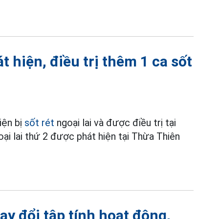
 hiện, điều trị thêm 1 ca sốt
iện bị
sốt rét
ngoại lai và được điều trị tại
ại lai thứ 2 được phát hiện tại Thừa Thiên
ay đổi tập tính hoạt động,