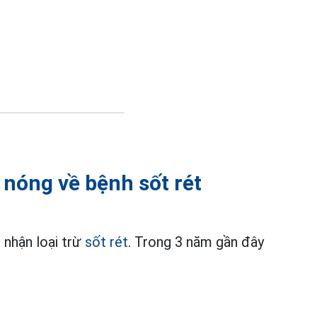
nóng về bệnh sốt rét
 nhận loại trừ
sốt rét
. Trong 3 năm gần đây