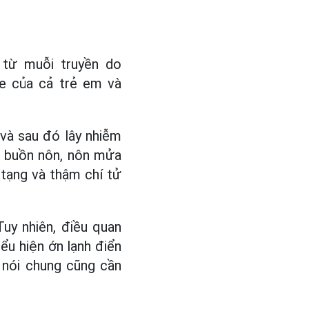
g từ muỗi truyền do
e của cả trẻ em và
 và sau đó lây nhiễm
, buồn nôn, nôn mửa
 tạng và thậm chí tử
uy nhiên, điều quan
ểu hiện ớn lạnh điển
 nói chung cũng cần