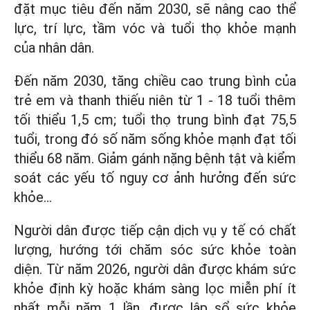
đặt mục tiêu đến năm 2030, sẽ nâng cao thể
lực, trí lực, tầm vóc và tuổi thọ khỏe mạnh
của nhân dân.
Đến năm 2030, tăng chiều cao trung bình của
trẻ em và thanh thiếu niên từ 1 - 18 tuổi thêm
tối thiểu 1,5 cm; tuổi thọ trung bình đạt 75,5
tuổi, trong đó số năm sống khỏe mạnh đạt tối
thiểu 68 năm. Giảm gánh nặng bệnh tật và kiểm
soát các yếu tố nguy cơ ảnh hưởng đến sức
khỏe...
Người dân được tiếp cận dịch vụ y tế có chất
lượng, hướng tới chăm sóc sức khỏe toàn
diện. Từ năm 2026, người dân được khám sức
khỏe định kỳ hoặc khám sàng lọc miễn phí ít
nhất mỗi năm 1 lần, được lập sổ sức khỏe