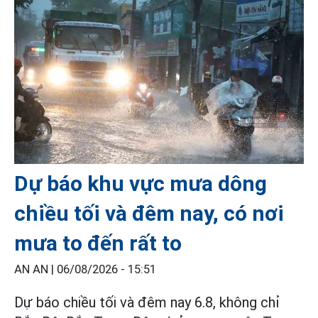
Dự báo khu vực mưa dông
chiều tối và đêm nay, có nơi
mưa to đến rất to
AN AN |
06/08/2026 - 15:51
Dự báo chiều tối và đêm nay 6.8, không chỉ