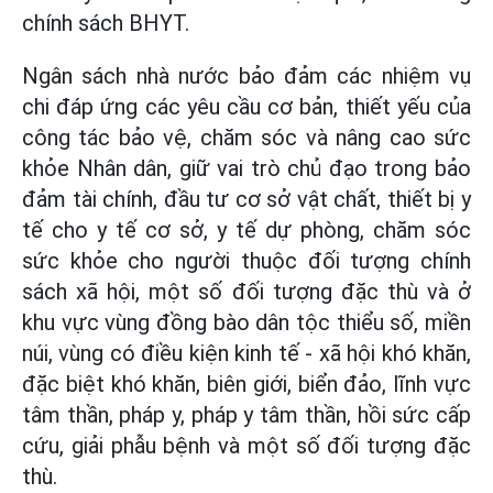
chính sách BHYT.
Ngân sách nhà nước bảo đảm các nhiệm vụ
chi đáp ứng các yêu cầu cơ bản, thiết yếu của
công tác bảo vệ, chăm sóc và nâng cao sức
khỏe Nhân dân, giữ vai trò chủ đạo trong bảo
đảm tài chính, đầu tư cơ sở vật chất, thiết bị y
tế cho y tế cơ sở, y tế dự phòng, chăm sóc
sức khỏe cho người thuộc đối tượng chính
sách xã hội, một số đối tượng đặc thù và ở
khu vực vùng đồng bào dân tộc thiểu số, miền
núi, vùng có điều kiện kinh tế - xã hội khó khăn,
đặc biệt khó khăn, biên giới, biển đảo, lĩnh vực
tâm thần, pháp y, pháp y tâm thần, hồi sức cấp
cứu, giải phẫu bệnh và một số đối tượng đặc
thù.