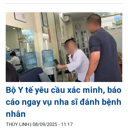
Bộ Y tế yêu cầu xác minh, báo
cáo ngay vụ nha sĩ đánh bệnh
nhân
THÙY LINH |
08/09/2025 - 11:17