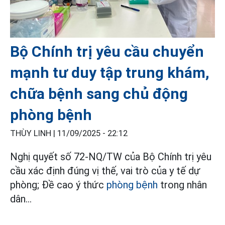
Bộ Chính trị yêu cầu chuyển
mạnh tư duy tập trung khám,
chữa bệnh sang chủ động
phòng bệnh
THÙY LINH |
11/09/2025 - 22:12
Nghị quyết số 72-NQ/TW của Bộ Chính trị yêu
cầu xác định đúng vị thế, vai trò của y tế dự
phòng; Đề cao ý thức
phòng bệnh
trong nhân
dân...