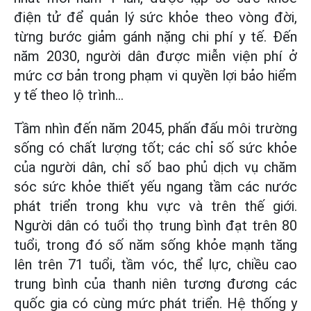
điện tử để quản lý sức khỏe theo vòng đời,
từng bước giảm gánh nặng chi phí y tế. Đến
năm 2030, người dân được miễn viện phí ở
mức cơ bản trong phạm vi quyền lợi bảo hiểm
y tế theo lộ trình...
Tầm nhìn đến năm 2045, phấn đấu môi trường
sống có chất lượng tốt; các chỉ số sức khỏe
của người dân, chỉ số bao phủ dịch vụ chăm
sóc sức khỏe thiết yếu ngang tầm các nước
phát triển trong khu vực và trên thế giới.
Người dân có tuổi thọ trung bình đạt trên 80
tuổi, trong đó số năm sống khỏe mạnh tăng
lên trên 71 tuổi, tầm vóc, thể lực, chiều cao
trung bình của thanh niên tương đương các
quốc gia có cùng mức phát triển. Hệ thống y