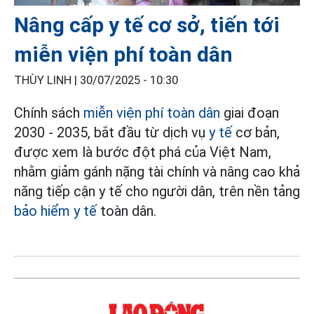
Nâng cấp y tế cơ sở, tiến tới
miễn viện phí toàn dân
THÙY LINH |
30/07/2025 - 10:30
Chính sách
miễn viện phí toàn dân
giai đoạn
2030 - 2035, bắt đầu từ dịch vụ
y tế
cơ bản,
được xem là bước đột phá của Việt Nam,
nhằm giảm gánh nặng tài chính và nâng cao khả
năng tiếp cận y tế cho người dân, trên nền tảng
bảo hiểm y tế
toàn dân.