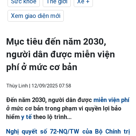
Sức khỏe
Thế giới
Xe +
Xem giao diện mới
Mục tiêu đến năm 2030,
người dân được miễn viện
phí ở mức cơ bản
Thùy Linh |
12/09/2025 07:58
Đến năm 2030, người dân được
miễn viện phí
ở mức cơ bản trong phạm vi quyền lợi bảo
hiểm
y tế
theo lộ trình...
Nghị quyết số 72-NQ/TW của Bộ Chính trị