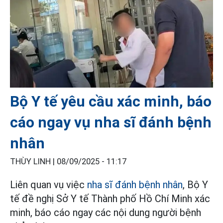
Bộ Y tế yêu cầu xác minh, báo
cáo ngay vụ nha sĩ đánh bệnh
nhân
THÙY LINH |
08/09/2025 - 11:17
Liên quan vụ việc
nha sĩ đánh bệnh nhân
, Bộ Y
tế đề nghị Sở Y tế Thành phố Hồ Chí Minh xác
minh, báo cáo ngay các nội dung người bệnh