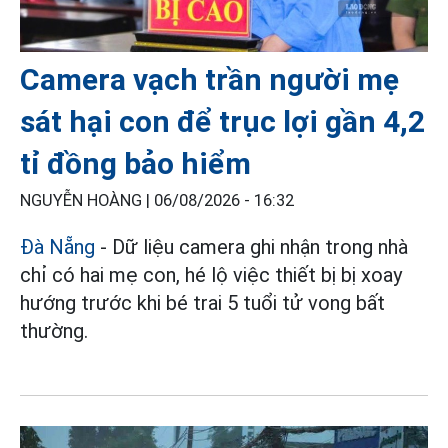
Camera vạch trần người mẹ
sát hại con để trục lợi gần 4,2
tỉ đồng bảo hiểm
NGUYỄN HOÀNG |
06/08/2026 - 16:32
Đà Nẵng
- Dữ liệu camera ghi nhận trong nhà
chỉ có hai mẹ con, hé lộ việc thiết bị bị xoay
hướng trước khi bé trai 5 tuổi tử vong bất
thường.