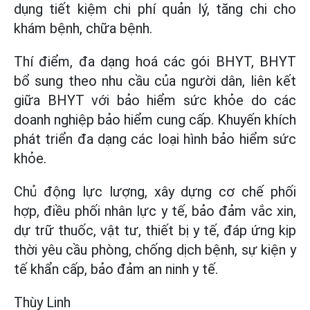
dụng tiết kiệm chi phí quản lý, tăng chi cho
khám bệnh, chữa bệnh.
Thí điểm, đa dạng hoá các gói BHYT, BHYT
bổ sung theo nhu cầu của người dân, liên kết
giữa BHYT với bảo hiểm sức khỏe do các
doanh nghiệp bảo hiểm cung cấp. Khuyến khích
phát triển đa dạng các loại hình bảo hiểm sức
khỏe.
Chủ động lực lượng, xây dựng cơ chế phối
hợp, điều phối nhân lực y tế, bảo đảm vắc xin,
dự trữ thuốc, vật tư, thiết bị y tế, đáp ứng kịp
thời yêu cầu phòng, chống dịch bệnh, sự kiện y
tế khẩn cấp, bảo đảm an ninh y tế.
Thùy Linh