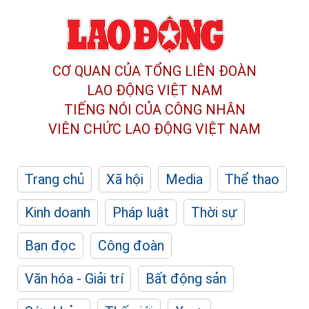
CƠ QUAN CỦA TỔNG LIÊN ĐOÀN
LAO ĐỘNG VIỆT NAM
TIẾNG NÓI CỦA CÔNG NHÂN
VIÊN CHỨC LAO ĐỘNG
VIỆT NAM
Trang chủ
Xã hội
Media
Thể thao
Kinh doanh
Pháp luật
Thời sự
Bạn đọc
Công đoàn
Văn hóa - Giải trí
Bất động sản