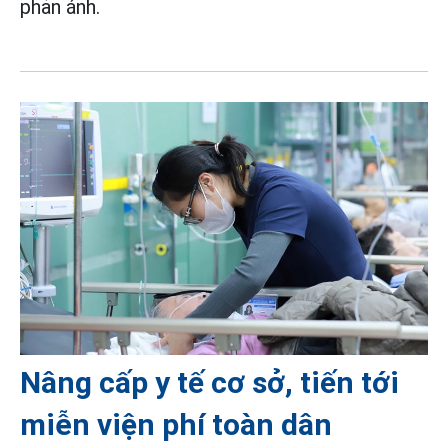
phản ánh.
Nâng cấp y tế cơ sở, tiến tới
miễn viện phí toàn dân