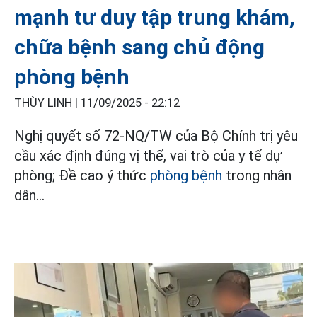
mạnh tư duy tập trung khám,
chữa bệnh sang chủ động
phòng bệnh
THÙY LINH |
11/09/2025 - 22:12
Nghị quyết số 72-NQ/TW của Bộ Chính trị yêu
cầu xác định đúng vị thế, vai trò của y tế dự
phòng; Đề cao ý thức
phòng bệnh
trong nhân
dân...