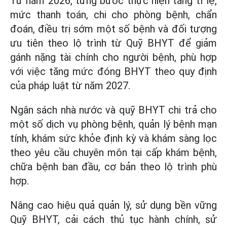
Từ năm 2026, từng bước thực hiện tăng tỉ lệ,
mức thanh toán, chi cho phòng bệnh, chẩn
đoán, điều trị sớm một số bệnh và đối tượng
ưu tiên theo lộ trình từ Quỹ BHYT để giảm
gánh nặng tài chính cho người bệnh, phù hợp
với việc tăng mức đóng BHYT theo quy định
của pháp luật từ năm 2027.
Ngân sách nhà nước và quỹ BHYT chi trả cho
một số dịch vụ phòng bệnh, quản lý bệnh mạn
tính, khám sức khỏe định kỳ và khám sàng lọc
theo yêu cầu chuyên môn tại cấp khám bệnh,
chữa bệnh ban đầu, cơ bản theo lộ trình phù
hợp.
Nâng cao hiệu quả quản lý, sử dụng bền vững
Quỹ BHYT, cải cách thủ tục hành chính, sử