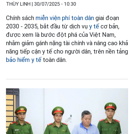
THÙY LINH |
30/07/2025 - 10:30
Chính sách
miễn viện phí toàn dân
giai đoạn
2030 - 2035, bắt đầu từ dịch vụ
y tế
cơ bản,
được xem là bước đột phá của Việt Nam,
nhằm giảm gánh nặng tài chính và nâng cao khả
năng tiếp cận y tế cho người dân, trên nền tảng
bảo hiểm y tế
toàn dân.