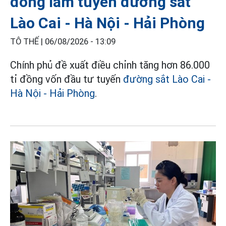
đồng làm tuyến đường sắt
Lào Cai - Hà Nội - Hải Phòng
TÔ THẾ |
06/08/2026 - 13:09
Chính phủ đề xuất điều chỉnh tăng hơn 86.000
tỉ đồng vốn đầu tư tuyến
đường sắt Lào Cai -
Hà Nội - Hải Phòng
.