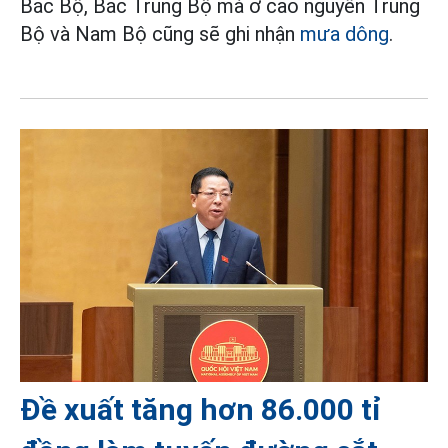
Bắc Bộ, Bắc Trung Bộ mà ở cao nguyên Trung
Bộ và Nam Bộ cũng sẽ ghi nhận
mưa dông
.
Đề xuất tăng hơn 86.000 tỉ