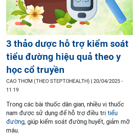
3 thảo dược hỗ trợ kiểm soát
tiểu đường hiệu quả theo y
học cổ truyền
CAO THƠM (THEO STEPTOHEALTH) |
20/04/2025 -
11:19
Trong các bài thuốc dân gian, nhiều vị thuốc
nam được sử dụng để hỗ trợ điều trị
tiểu
đường
, giúp kiểm soát đường huyết, giảm mỡ
máu.