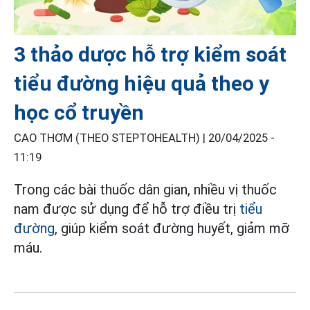
3 thảo dược hỗ trợ kiểm soát
tiểu đường hiệu quả theo y
học cổ truyền
CAO THƠM (THEO STEPTOHEALTH) |
20/04/2025 -
11:19
Trong các bài thuốc dân gian, nhiều vị thuốc
nam được sử dụng để hỗ trợ điều trị
tiểu
đường
, giúp kiểm soát đường huyết, giảm mỡ
máu.