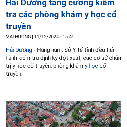
Hải Dương tăng cường kiểm
tra các phòng khám y học cổ
truyền
MAI HƯƠNG |
11/12/2024 - 15:41
Hải Dương
- Hàng năm, Sở Y tế tỉnh đều tiến
hành kiểm tra định kỳ đột xuất, các cơ sở chẩn
trị y học cổ truyền, phòng khám
y học
cổ
truyền.