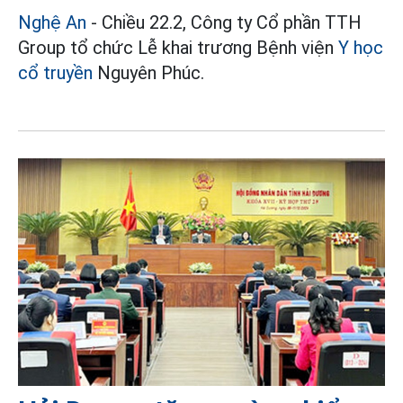
Nghệ An
- Chiều 22.2, Công ty Cổ phần TTH
Group tổ chức Lễ khai trương Bệnh viện
Y học
cổ truyền
Nguyên Phúc.