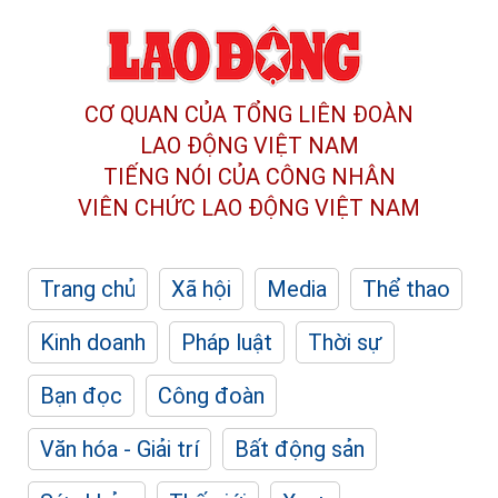
CƠ QUAN CỦA TỔNG LIÊN ĐOÀN
LAO ĐỘNG VIỆT NAM
TIẾNG NÓI CỦA CÔNG NHÂN
VIÊN CHỨC LAO ĐỘNG
VIỆT NAM
Trang chủ
Xã hội
Media
Thể thao
Kinh doanh
Pháp luật
Thời sự
Bạn đọc
Công đoàn
Văn hóa - Giải trí
Bất động sản