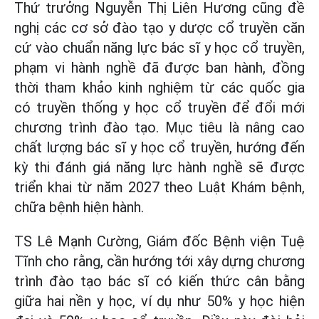
Thứ trưởng Nguyễn Thị Liên Hương cũng đề
nghị các cơ sở đào tạo y dược cổ truyền căn
cứ vào chuẩn năng lực bác sĩ y học cổ truyền,
phạm vi hành nghề đã được ban hành, đồng
thời tham khảo kinh nghiệm từ các quốc gia
có truyền thống y học cổ truyền để đổi mới
chương trình đào tạo. Mục tiêu là nâng cao
chất lượng bác sĩ y học cổ truyền, hướng đến
kỳ thi đánh giá năng lực hành nghề sẽ được
triển khai từ năm 2027 theo Luật Khám bệnh,
chữa bệnh hiện hành.
TS Lê Mạnh Cường, Giám đốc Bệnh viện Tuệ
Tĩnh cho rằng, cần hướng tới xây dựng chương
trình đào tạo bác sĩ có kiến thức cân bằng
giữa hai nền y học, ví dụ như 50% y học hiện