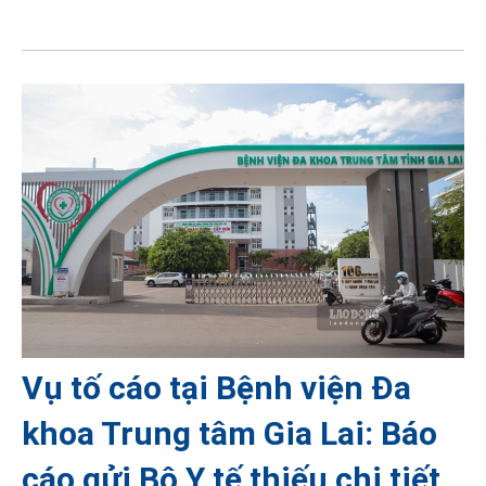
Vụ tố cáo tại Bệnh viện Đa
khoa Trung tâm Gia Lai: Báo
cáo gửi Bộ Y tế thiếu chi tiết