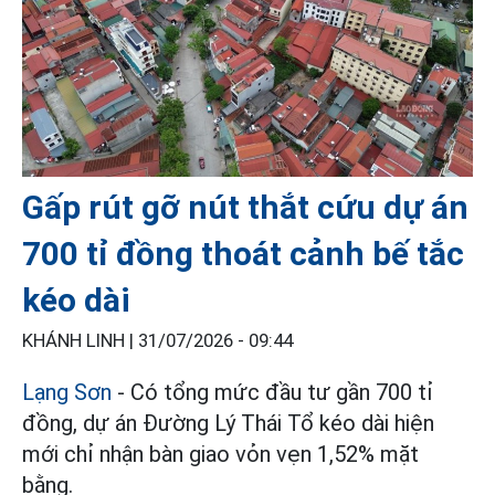
Gấp rút gỡ nút thắt cứu dự án
700 tỉ đồng thoát cảnh bế tắc
kéo dài
KHÁNH LINH |
31/07/2026 - 09:44
Lạng Sơn
- Có tổng mức đầu tư gần 700 tỉ
đồng, dự án Đường Lý Thái Tổ kéo dài hiện
mới chỉ nhận bàn giao vỏn vẹn 1,52% mặt
bằng.