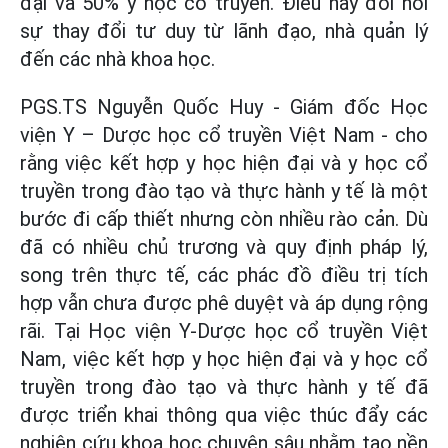
đại và 50% y học cổ truyền. Điều này đòi hỏi
sự thay đổi tư duy từ lãnh đạo, nhà quản lý
đến các nhà khoa học.
PGS.TS Nguyễn Quốc Huy - Giám đốc Học
viện Y – Dược học cổ truyền Việt Nam - cho
rằng việc kết hợp y học hiện đại và y học cổ
truyền trong đào tạo và thực hành y tế là một
bước đi cấp thiết nhưng còn nhiều rào cản. Dù
đã có nhiều chủ trương và quy định pháp lý,
song trên thực tế, các phác đồ điều trị tích
hợp vẫn chưa được phê duyệt và áp dụng rộng
rãi. Tại Học viện Y-Dược học cổ truyền Việt
Nam, việc kết hợp y học hiện đại và y học cổ
truyền trong đào tạo và thực hành y tế đã
được triển khai thông qua việc thúc đẩy các
nghiên cứu khoa học chuyên sâu nhằm tạo nền