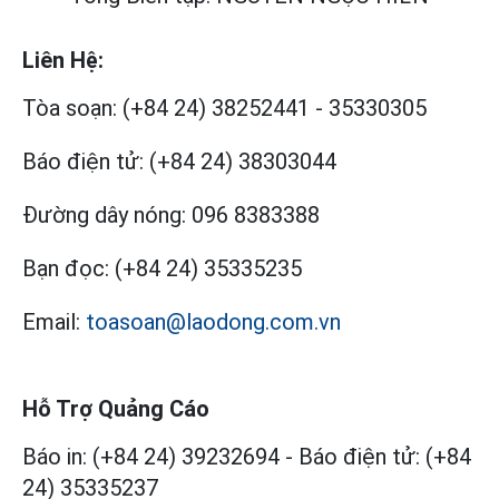
Liên Hệ:
Tòa soạn:
(+84 24) 38252441
-
35330305
Báo điện tử:
(+84 24) 38303044
Đường dây nóng:
096 8383388
Bạn đọc:
(+84 24) 35335235
Email:
toasoan@laodong.com.vn
Hỗ Trợ Quảng Cáo
Báo in: (+84 24) 39232694
-
Báo điện tử: (+84
24) 35335237