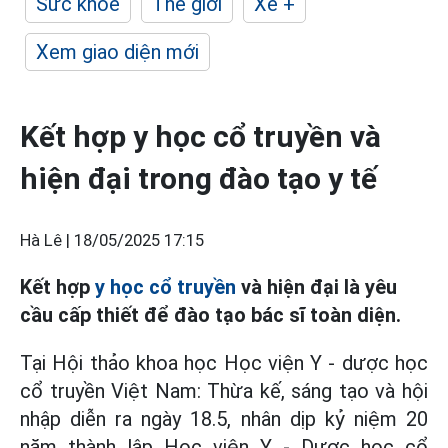
Sức khỏe
Thế giới
Xe +
Xem giao diện mới
Kết hợp y học cổ truyền và
hiện đại trong đào tạo y tế
Hà Lê |
18/05/2025 17:15
Kết hợp
y học cổ truyền
và hiện đại là yêu
cầu cấp thiết để đào tạo bác sĩ toàn diện.
Tại Hội thảo khoa học Học viện Y - dược học
cổ truyền Việt Nam: Thừa kế, sáng tạo và hội
nhập diễn ra ngày 18.5, nhân dịp kỷ niệm 20
năm thành lập Học viện Y - Dược học cổ