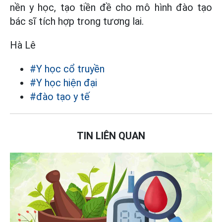
nền y học, tạo tiền đề cho mô hình đào tạo
bác sĩ tích hợp trong tương lai.
Hà Lê
#Y học cổ truyền
#Y học hiện đại
#đào tạo y tế
TIN LIÊN QUAN