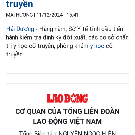
truyền
MAI HƯƠNG |
11/12/2024 - 15:41
Hải Dương
- Hàng năm, Sở Y tế tỉnh đều tiến
hành kiểm tra định kỳ đột xuất, các cơ sở chẩn
trị y học cổ truyền, phòng khám
y học
cổ
truyền.
CƠ QUAN CỦA TỔNG LIÊN ĐOÀN
LAO ĐỘNG VIỆT NAM
Tổng Biên tập: NGUYỄN NGỌC HIỂN