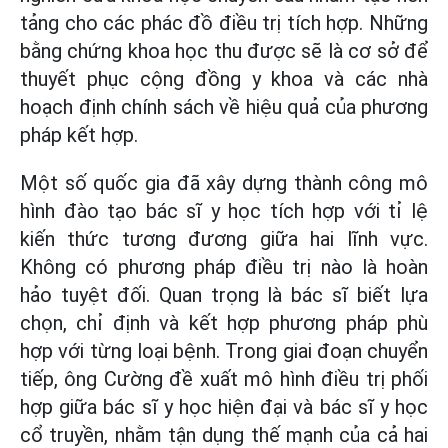
tảng cho các phác đồ điều trị tích hợp. Những
bằng chứng khoa học thu được sẽ là cơ sở để
thuyết phục cộng đồng y khoa và các nhà
hoạch định chính sách về hiệu quả của phương
pháp kết hợp.
Một số quốc gia đã xây dựng thành công mô
hình đào tạo bác sĩ y học tích hợp với tỉ lệ
kiến thức tương đương giữa hai lĩnh vực.
K
hông có phương pháp điều trị nào là hoàn
hảo tuyệt đối. Quan trọng là bác sĩ biết lựa
chọn, chỉ định và kết hợp phương pháp phù
hợp với từng loại bệnh.
Trong giai đoạn chuyển
tiếp, ông Cường đề xuất mô hình điều trị phối
hợp giữa bác sĩ y học hiện đại và bác sĩ y học
cổ truyền, nhằm tận dụng thế mạnh của cả hai