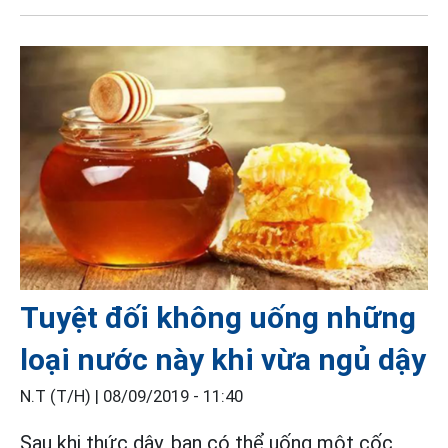
Tuyệt đối không uống những
loại nước này khi vừa ngủ dậy
N.T (T/H) |
08/09/2019 - 11:40
Sau khi thức dậy, bạn có thể uống một cốc