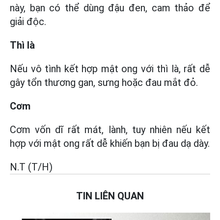
này, bạn có thể dùng đậu đen, cam thảo để
giải độc.
Thì là
Nếu vô tình kết hợp mật ong với thì là, rất dễ
gây tổn thương gan, sưng hoặc đau mắt đỏ.
Cơm
Cơm vốn dĩ rất mát, lành, tuy nhiên nếu kết
hợp với mật ong rất dễ khiến bạn bị đau dạ dày.
N.T (T/H)
TIN LIÊN QUAN