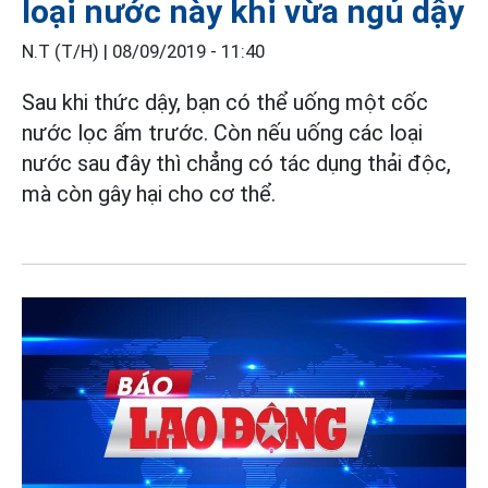
loại nước này khi vừa ngủ dậy
N.T (T/H) |
08/09/2019 - 11:40
Sau khi thức dậy, bạn có thể uống một cốc
nước lọc ấm trước. Còn nếu uống các loại
nước sau đây thì chẳng có tác dụng thải độc,
mà còn gây hại cho cơ thể.