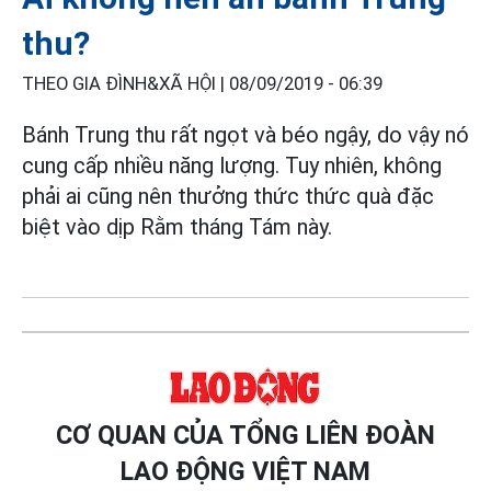
thu?
THEO GIA ĐÌNH&XÃ HỘI |
08/09/2019 - 06:39
Bánh Trung thu rất ngọt và béo ngậy, do vậy nó
cung cấp nhiều năng lượng. Tuy nhiên, không
phải ai cũng nên thưởng thức thức quà đặc
biệt vào dịp Rằm tháng Tám này.
CƠ QUAN CỦA TỔNG LIÊN ĐOÀN
LAO ĐỘNG VIỆT NAM