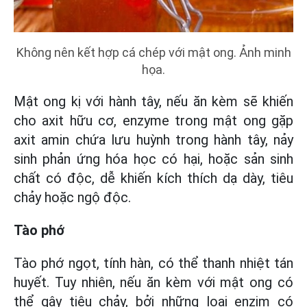
Không nên kết hợp cá chép với mật ong. Ảnh minh
họa.
Mật ong kị với hành tây, nếu ăn kèm sẽ khiến
cho axit hữu cơ, enzyme trong mật ong gặp
axit amin chứa lưu huỳnh trong hành tây, nảy
sinh phản ứng hóa học có hại, hoặc sản sinh
chất có độc, dễ khiến kích thích dạ dày, tiêu
chảy hoặc ngộ độc.
Tào phớ
Tào phớ ngọt, tính hàn, có thể thanh nhiệt tán
huyết. Tuy nhiên, nếu ăn kèm với mật ong có
thể gây tiêu chảy, bởi những loại enzim có