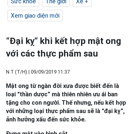
Sức khỏe
Thế giới
Xe +
Xem giao diện mới
“Đại kỵ” khi kết hợp mật ong
với các thực phẩm sau
N.T (T/H) |
09/09/2019 11:37
Mật ong từ ngàn đời xưa được biết đến là
loại “thần dược” mà thiên nhiên ưu ái ban
tặng cho con người. Thế nhưng, nếu kết hợp
với những loại thực phẩm sau sẽ là “đại kỵ”,
ảnh hưởng xấu đến sức khỏe.
Đựng mật vào bình sắt