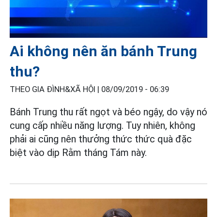
Ai không nên ăn bánh Trung
thu?
THEO GIA ĐÌNH&XÃ HỘI |
08/09/2019 - 06:39
Bánh Trung thu rất ngọt và béo ngậy, do vậy nó
cung cấp nhiều năng lượng. Tuy nhiên, không
phải ai cũng nên thưởng thức thức quà đặc
biệt vào dịp Rằm tháng Tám này.