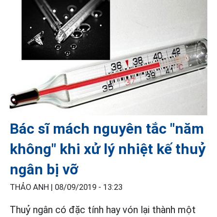
Bác sĩ mách nguyên tắc "năm
không" khi xử lý nhiệt kế thuỷ
ngân bị vỡ
THẢO ANH |
08/09/2019 - 13:23
Thuỷ ngân có đặc tính hay vón lại thành một