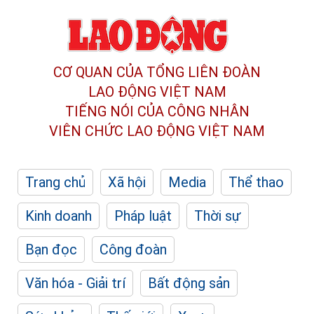
CƠ QUAN CỦA TỔNG LIÊN ĐOÀN
LAO ĐỘNG VIỆT NAM
TIẾNG NÓI CỦA CÔNG NHÂN
VIÊN CHỨC LAO ĐỘNG
VIỆT NAM
Trang chủ
Xã hội
Media
Thể thao
Kinh doanh
Pháp luật
Thời sự
Bạn đọc
Công đoàn
Văn hóa - Giải trí
Bất động sản