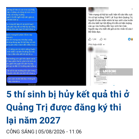
5 thí sinh bị hủy kết quả thi ở
Quảng Trị được đăng ký thi
lại năm 2027
CÔNG SÁNG |
05/08/2026 - 11:06