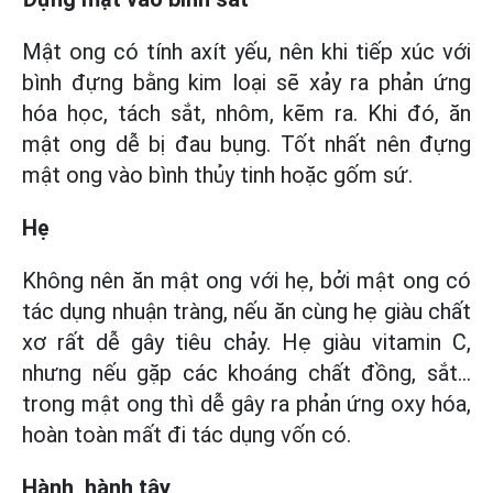
Mật ong có tính axít yếu, nên khi tiếp xúc với
bình đựng bằng kim loại sẽ xảy ra phản ứng
hóa học, tách sắt, nhôm, kẽm ra. Khi đó, ăn
mật ong dễ bị đau bụng. Tốt nhất nên đựng
mật ong vào bình thủy tinh hoặc gốm sứ.
Hẹ
Không nên ăn mật ong với hẹ, bởi mật ong có
tác dụng nhuận tràng, nếu ăn cùng hẹ giàu chất
xơ rất dễ gây tiêu chảy. Hẹ giàu vitamin C,
nhưng nếu gặp các khoáng chất đồng, sắt...
trong mật ong thì dễ gây ra phản ứng oxy hóa,
hoàn toàn mất đi tác dụng vốn có.
Hành, hành tây