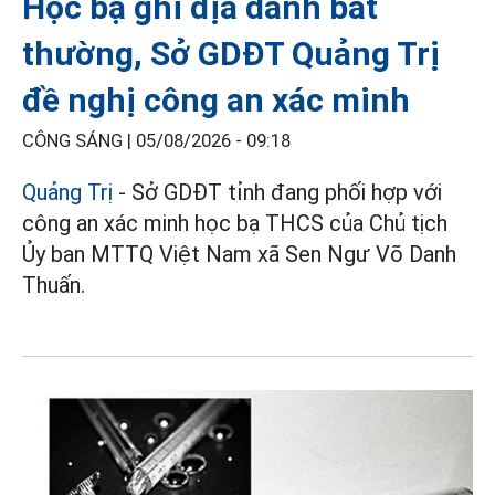
Học bạ ghi địa danh bất
thường, Sở GDĐT Quảng Trị
đề nghị công an xác minh
CÔNG SÁNG |
05/08/2026 - 09:18
Quảng Trị
- Sở GDĐT tỉnh đang phối hợp với
công an xác minh học bạ THCS của Chủ tịch
Ủy ban MTTQ Việt Nam xã Sen Ngư Võ Danh
Thuấn.