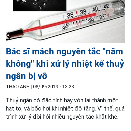
Bác sĩ mách nguyên tắc "năm
không" khi xử lý nhiệt kế thuỷ
ngân bị vỡ
THẢO ANH |
08/09/2019 - 13:23
Thuỷ ngân có đặc tính hay vón lại thành một
hạt to, và bốc hơi khi nhiệt độ tăng. Vì thế, quá
trình xử lý đòi hỏi nhiều nguyên tắc khắt khe.