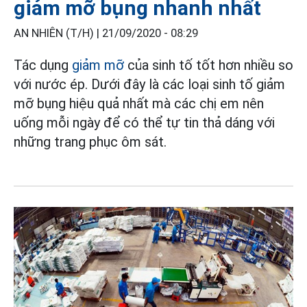
giảm mỡ bụng nhanh nhất
AN NHIÊN (T/H) |
21/09/2020 - 08:29
Tác dụng
giảm mỡ
của sinh tố tốt hơn nhiều so
với nước ép. Dưới đây là các loại sinh tố giảm
mỡ bụng hiệu quả nhất mà các chị em nên
uống mỗi ngày để có thể tự tin thả dáng với
những trang phục ôm sát.