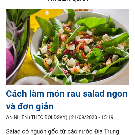
Cách làm món rau salad ngon
và đơn giản
AN NHIÊN (THEO BOLDSKY) |
21/09/2020 - 15:19
Salad có nguồn gốc từ các nước Địa Trung