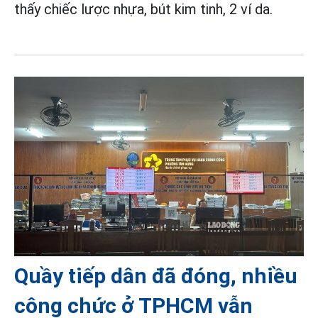
thấy chiếc lược nhựa, bút kim tinh, 2 ví da.
Quầy tiếp dân đã đóng, nhiều
công chức ở TPHCM vẫn