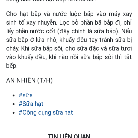
Cho hạt bắp và nước luộc bắp vào máy xay
sinh tố xay nhuyễn. Lọc bỏ phần bã bắp đi, chỉ
lấy phần nước cốt (đây chính là sữa bắp). Nấu
sữa bắp ở lửa nhỏ, khuấy đều tay tránh sữa bị
cháy. Khi sữa bắp sôi, cho sữa đặc và sữa tươi
vào khuấy đều, khi nào nồi sữa bắp sôi thì tắt
bếp.
AN NHIÊN (T/H)
#sữa
#Sữa hạt
#Công dụng sữa hạt
TIN LIÊN QUAN