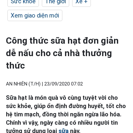
Sức khỏe
Thế giới
Xe +
Xem giao diện mới
Công thức sữa hạt đơn giản
dễ nấu cho cả nhà thưởng
thức
AN NHIÊN (T/H) |
23/09/2020 07:02
Sữa hạt là món quà vô cùng tuyệt vời cho
sức khỏe, giúp ổn định đường huyết, tốt cho
hệ tim mạch, đồng thời ngăn ngừa lão hóa.
Chính vì vậy, ngày càng có nhiều người tin
tưởng sử dụng loại
sữa
này.