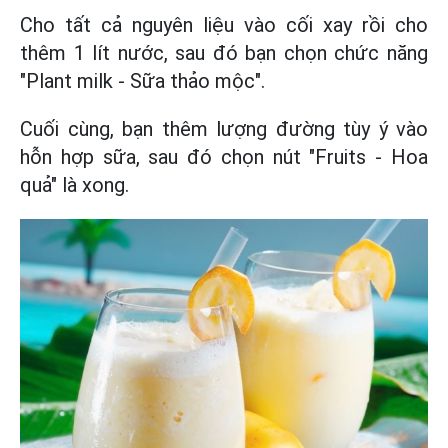
Cho tất cả nguyên liệu vào cối xay rồi cho
thêm 1 lít nước, sau đó bạn chọn chức năng
"Plant milk - Sữa thảo mộc".
Cuối cùng, bạn thêm lượng đường tùy ý vào
hỗn hợp sữa, sau đó chọn nút "Fruits - Hoa
quả" là xong.