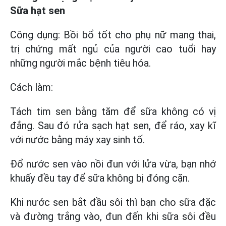
Sữa hạt sen
Công dụng: Bồi bổ tốt cho phụ nữ mang thai,
trị chứng mất ngủ của người cao tuổi hay
những người mắc bệnh tiêu hóa.
Cách làm:
Tách tim sen bằng tăm để sữa không có vị
đắng. Sau đó rửa sạch hạt sen, để ráo, xay kĩ
với nước bằng máy xay sinh tố.
Đổ nước sen vào nồi đun với lửa vừa, bạn nhớ
khuấy đều tay để sữa không bị đóng cặn.
Khi nước sen bắt đầu sôi thì bạn cho sữa đặc
và đường trắng vào, đun đến khi sữa sôi đều