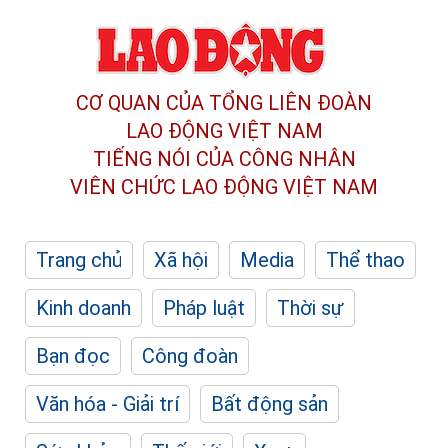
CƠ QUAN CỦA TỔNG LIÊN ĐOÀN
LAO ĐỘNG VIỆT NAM
TIẾNG NÓI CỦA CÔNG NHÂN
VIÊN CHỨC LAO ĐỘNG
VIỆT NAM
Trang chủ
Xã hội
Media
Thể thao
Kinh doanh
Pháp luật
Thời sự
Bạn đọc
Công đoàn
Văn hóa - Giải trí
Bất động sản