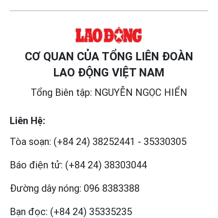
CƠ QUAN CỦA TỔNG LIÊN ĐOÀN
LAO ĐỘNG VIỆT NAM
Tổng Biên tập: NGUYỄN NGỌC HIỂN
Liên Hệ:
Tòa soạn:
(+84 24) 38252441
-
35330305
Báo điện tử:
(+84 24) 38303044
Đường dây nóng:
096 8383388
Bạn đọc:
(+84 24) 35335235