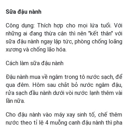
Sữa đậu nành
Công dụng: Thích hợp cho mọi lứa tuổi. Với
những ai đang thừa cân thì nên "kết thân" với
sữa đậu nành ngay lập tức, phòng chống loãng
xương và chống lão hóa.
Cách làm sữa đậu nành
Đậu nành mua về ngâm trong tô nước sạch, để
qua đêm. Hôm sau chắt bỏ nước ngâm đậu,
rửa sạch đầu nành dưới vòi nước lạnh thêm vài
lần nữa.
Cho đậu nành vào máy xay sinh tố, chế thêm
nước theo tỉ lệ 4 muỗng canh đậu nành thì pha