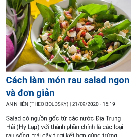
Cách làm món rau salad ngon
và đơn giản
AN NHIÊN (THEO BOLDSKY) |
21/09/2020 - 15:19
Salad có nguồn gốc từ các nước Địa Trung
Hải (Hy Lạp) với thành phần chính là các loại
rau sống, trái cây tươi kết hợp cùng trứng