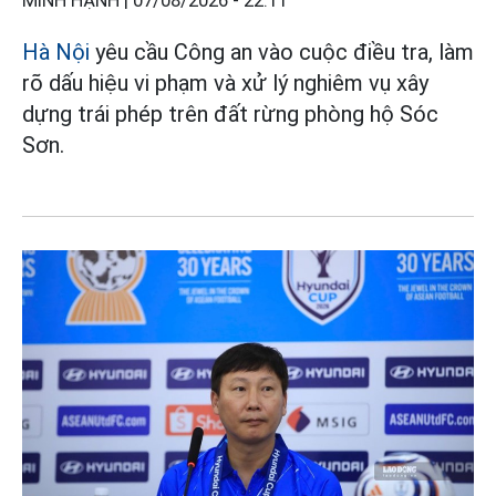
MINH HẠNH |
07/08/2026 - 22:11
Hà Nội
yêu cầu Công an vào cuộc điều tra, làm
rõ dấu hiệu vi phạm và xử lý nghiêm vụ xây
dựng trái phép trên đất rừng phòng hộ Sóc
Sơn.