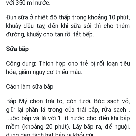
với 350 ml nước.
Đun sữa ở nhiệt độ thấp trong khoảng 10 phút,
khuấy đều tay, đến khi sữa sôi thì cho thêm
đường, khuấy cho tan rồi tắt bếp.
Sữa bắp
Công dụng: Thích hợp cho trẻ bị rối loạn tiêu
hóa, giảm nguy cơ thiếu máu.
Cách làm sữa bắp
Bắp Mỹ chọn trái to, còn tươi. Bóc sạch vỏ,
giữ lại phần lá trong của trái bắp, rửa sạch .
Luộc bắp và lá với 1 lít nước cho đến khi bắp
mềm (khoảng 20 phút). Lấy bắp ra, để nguội,
dùng dao tách hạt bắp ra khỏi cùi.