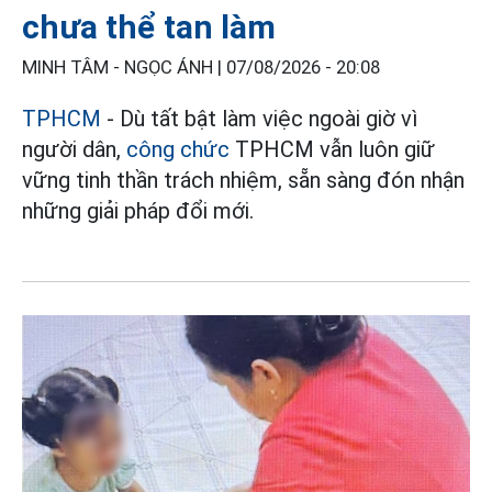
chưa thể tan làm
MINH TÂM - NGỌC ÁNH |
07/08/2026 - 20:08
TPHCM
- Dù tất bật làm việc ngoài giờ vì
người dân,
công chức
TPHCM vẫn luôn giữ
vững tinh thần trách nhiệm, sẵn sàng đón nhận
những giải pháp đổi mới.