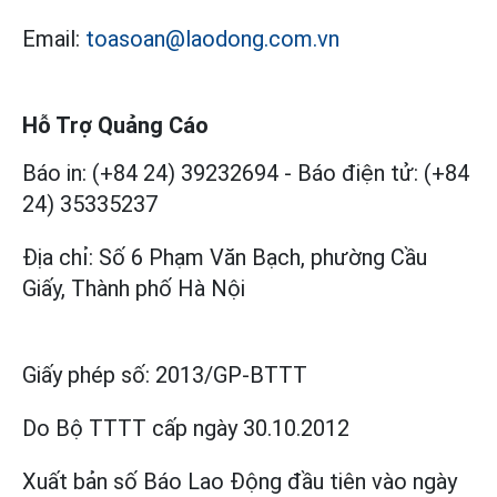
Email:
toasoan@laodong.com.vn
Hỗ Trợ Quảng Cáo
Báo in: (+84 24) 39232694
-
Báo điện tử: (+84
24) 35335237
Địa chỉ: Số 6 Phạm Văn Bạch, phường Cầu
Giấy, Thành phố Hà Nội
Giấy phép số:
2013/GP-BTTT
Do Bộ TTTT cấp
ngày 30.10.2012
Xuất bản số Báo Lao Động đầu tiên vào ngày