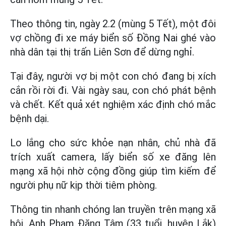
Theo thông tin, ngày 2.2 (mùng 5 Tết), một đôi
vợ chồng đi xe máy biển số Đồng Nai ghé vào
nhà dân tại thị trấn Liên Sơn để dừng nghỉ.
Tại đây, người vợ bị một con chó đang bị xích
cắn rồi rời đi. Vài ngày sau, con chó phát bệnh
và chết. Kết quả xét nghiệm xác định chó mắc
bệnh dại.
Lo lắng cho sức khỏe nạn nhân, chủ nhà đã
trích xuất camera, lấy biển số xe đăng lên
mạng xã hội nhờ cộng đồng giúp tìm kiếm để
người phụ nữ kịp thời tiêm phòng.
Thông tin nhanh chóng lan truyền trên mạng xã
hội. Anh Phạm Đăng Tâm (33 tuổi, huyện Lắk)