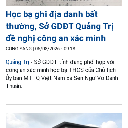
Học bạ ghi địa danh bất
thường, Sở GDĐT Quảng Trị
đề nghị công an xác minh
CÔNG SÁNG |
05/08/2026 - 09:18
Quảng Trị
- Sở GDĐT tỉnh đang phối hợp với
công an xác minh học bạ THCS của Chủ tịch
Ủy ban MTTQ Việt Nam xã Sen Ngư Võ Danh
Thuấn.