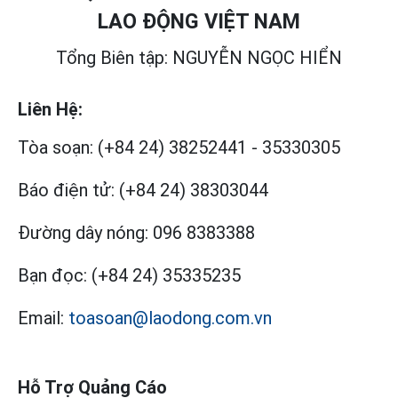
LAO ĐỘNG VIỆT NAM
Tổng Biên tập: NGUYỄN NGỌC HIỂN
Liên Hệ:
Tòa soạn:
(+84 24) 38252441
-
35330305
Báo điện tử:
(+84 24) 38303044
Đường dây nóng:
096 8383388
Bạn đọc:
(+84 24) 35335235
Email:
toasoan@laodong.com.vn
Hỗ Trợ Quảng Cáo