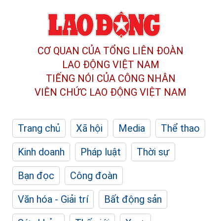
CƠ QUAN CỦA TỔNG LIÊN ĐOÀN
LAO ĐỘNG VIỆT NAM
TIẾNG NÓI CỦA CÔNG NHÂN
VIÊN CHỨC LAO ĐỘNG
VIỆT NAM
Trang chủ
Xã hội
Media
Thể thao
Kinh doanh
Pháp luật
Thời sự
Bạn đọc
Công đoàn
Văn hóa - Giải trí
Bất động sản