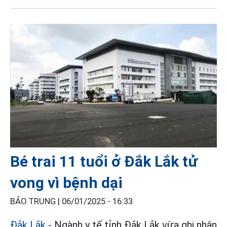
Bé trai 11 tuổi ở Đắk Lắk tử
vong vì bệnh dại
BẢO TRUNG |
06/01/2025 - 16:33
Đắk Lắk
- Ngành y tế tỉnh Đắk Lắk vừa ghi nhận