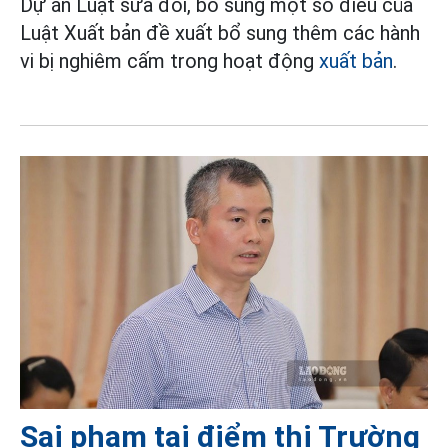
Dự án Luật sửa đổi, bổ sung một số điều của
Luật Xuất bản đề xuất bổ sung thêm các hành
vi bị nghiêm cấm trong hoạt động
xuất bản
.
Sai phạm tại điểm thi Trường