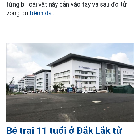
từng bị loài vật này cắn vào tay và sau đó tử
vong do
bệnh dại
.
Bé trai 11 tuổi ở Đắk Lắk tử