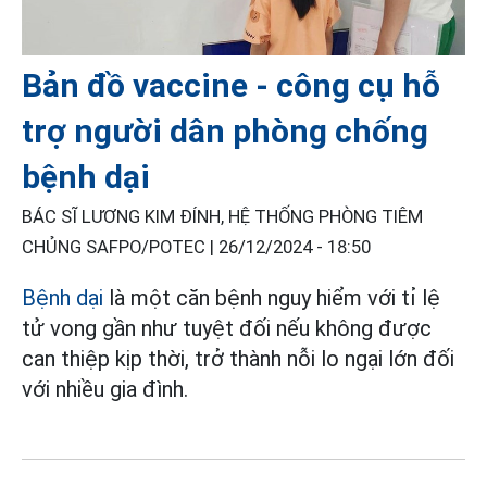
Bản đồ vaccine - công cụ hỗ
trợ người dân phòng chống
bệnh dại
BÁC SĨ LƯƠNG KIM ĐÍNH, HỆ THỐNG PHÒNG TIÊM
CHỦNG SAFPO/POTEC |
26/12/2024 - 18:50
Bệnh dại
là một căn bệnh nguy hiểm với tỉ lệ
tử vong gần như tuyệt đối nếu không được
can thiệp kịp thời, trở thành nỗi lo ngại lớn đối
với nhiều gia đình.