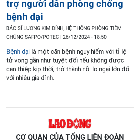
trợ người dân phòng chống
bệnh dại
BÁC SĨ LƯƠNG KIM ĐÍNH, HỆ THỐNG PHÒNG TIÊM
CHỦNG SAFPO/POTEC |
26/12/2024 - 18:50
Bệnh dại
là một căn bệnh nguy hiểm với tỉ lệ
tử vong gần như tuyệt đối nếu không được
can thiệp kịp thời, trở thành nỗi lo ngại lớn đối
với nhiều gia đình.
CƠ QUAN CỦA TỔNG LIÊN ĐOÀN