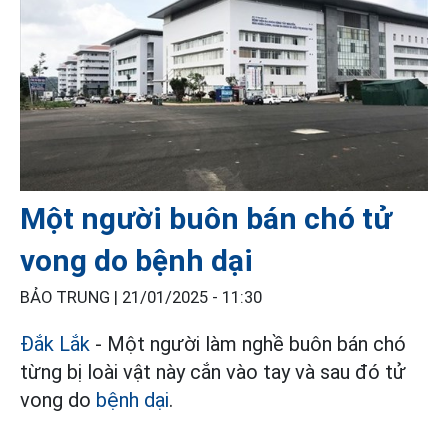
Một người buôn bán chó tử
vong do bệnh dại
BẢO TRUNG |
21/01/2025 - 11:30
Đắk Lắk
- Một người làm nghề buôn bán chó
từng bị loài vật này cắn vào tay và sau đó tử
vong do
bệnh dại
.