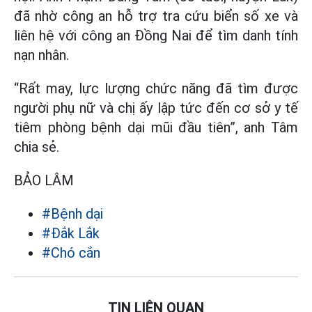
đã nhờ công an hỗ trợ tra cứu biển số xe và
liên hệ với công an Đồng Nai để tìm danh tính
nạn nhân.
“Rất may, lực lượng chức năng đã tìm được
người phụ nữ và chị ấy lập tức đến cơ sở y tế
tiêm phòng bệnh dại mũi đầu tiên”, anh Tâm
chia sẻ.
BẢO LÂM
#Bệnh dại
#Đắk Lắk
#Chó cắn
TIN LIÊN QUAN