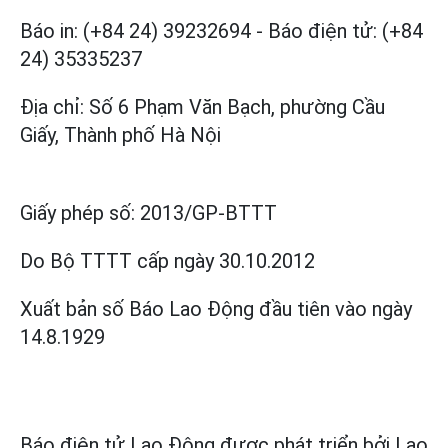
Báo in: (+84 24) 39232694
-
Báo điện tử: (+84
24) 35335237
Địa chỉ: Số 6 Phạm Văn Bạch, phường Cầu
Giấy, Thành phố Hà Nội
Giấy phép số:
2013/GP-BTTT
Do Bộ TTTT cấp
ngày 30.10.2012
Xuất bản số Báo Lao Động đầu tiên vào ngày
14.8.1929
Báo điện tử Lao Động được phát triển bởi
Lao