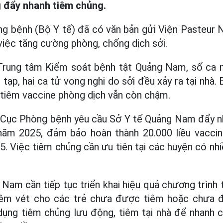
 đẩy nhanh tiêm chủng.
g bệnh (Bộ Y tế) đã có văn bản gửi Viện Pasteur 
iệc tăng cường phòng, chống dịch sởi.
rung tâm Kiểm soát bệnh tật Quảng Nam, số ca 
tạp, hai ca tử vong nghi do sởi đều xảy ra tại nhà.
h tiêm vaccine phòng dịch vẫn còn chậm.
, Cục Phòng bệnh yêu cầu Sở Y tế Quảng Nam đẩy n
năm 2025, đảm bảo hoàn thành 20.000 liều vacc
5. Việc tiêm chủng cần ưu tiên tại các huyện có nh
Nam cần tiếp tục triển khai hiệu quả chương trình
iêm vét cho các trẻ chưa được tiêm hoặc chưa đủ 
dụng tiêm chủng lưu động, tiêm tại nhà để nhanh 