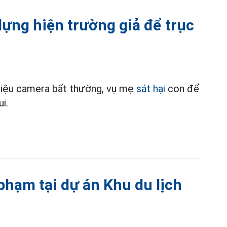
dựng hiện trường giả để trục
 liệu camera bất thường, vụ mẹ
sát hại
con để
i.
 phạm tại dự án Khu du lịch