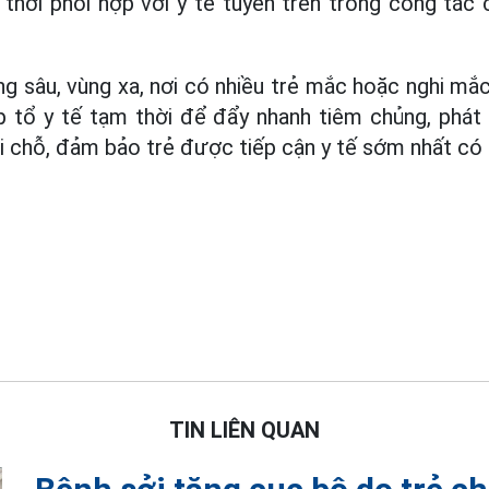
 thời phối hợp với y tế tuyến trên trong công tá
ng sâu, vùng xa, nơi có nhiều trẻ mắc hoặc nghi mắc
ập tổ y tế tạm thời để đẩy nhanh tiêm chủng, phá
ại chỗ, đảm bảo trẻ được tiếp cận y tế sớm nhất có 
TIN LIÊN QUAN