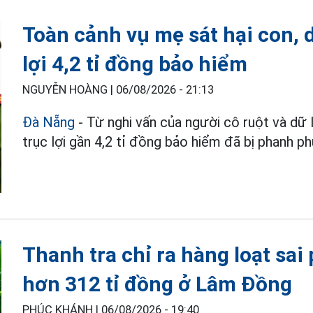
Toàn cảnh vụ mẹ sát hại con, 
lợi 4,2 tỉ đồng bảo hiểm
NGUYỄN HOÀNG |
06/08/2026 - 21:13
Đà Nẵng
- Từ nghi vấn của người cô ruột và dữ
trục lợi gần 4,2 tỉ đồng bảo hiểm đã bị phanh phu
Thanh tra chỉ ra hàng loạt sai
hơn 312 tỉ đồng ở Lâm Đồng
PHÚC KHÁNH |
06/08/2026 - 19:40