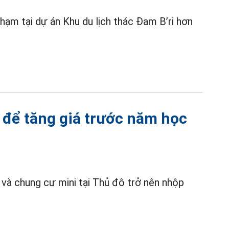
 phạm tại dự án Khu du lịch thác Đam B’ri hơn
 để tăng giá trước năm học
và chung cư mini tại Thủ đô trở nên nhộp