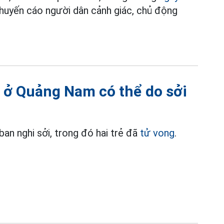
 khuyến cáo người dân cảnh giác, chủ động
g ở Quảng Nam có thể do sởi
an nghi sởi, trong đó hai trẻ đã
tử vong
.