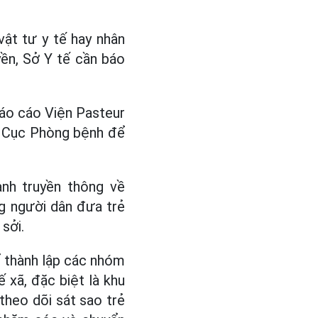
vật tư y tế hay nhân
ền, Sở Y tế cần báo
áo cáo Viện Pasteur
i Cục Phòng bệnh để
nh truyền thông về
ng người dân đưa trẻ
sởi.
ể thành lập các nhóm
ế xã, đặc biệt là khu
 theo dõi sát sao trẻ