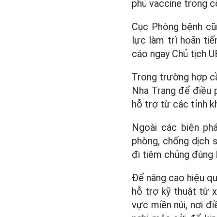
phủ vaccine trong 
Cục Phòng bệnh cũng
lực làm trì hoãn t
cáo ngay Chủ tịch UB
Trong trường hợp c
Nha Trang để điều 
hỗ trợ từ các tỉnh k
Ngoài các biện ph
phòng, chống dịch s
đi tiêm chủng đúng l
Để nâng cao hiệu qu
hỗ trợ kỹ thuật từ x
vực miền núi, nơi đi