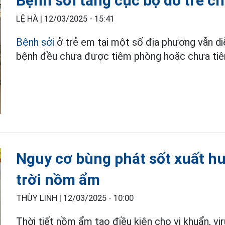
Bệnh sởi tăng cục bộ do trẻ c
LỆ HÀ |
12/03/2025 - 15:41
Bệnh sởi
ở trẻ em tại một số địa phương vẫn di
bệnh đều chưa được tiêm phòng hoặc chưa tiê
Nguy cơ bùng phát sốt xuất hu
trời nồm ẩm
THÙY LINH |
12/03/2025 - 10:00
Thời tiết nồm ẩm tạo điều kiện cho vi khuẩn, vi