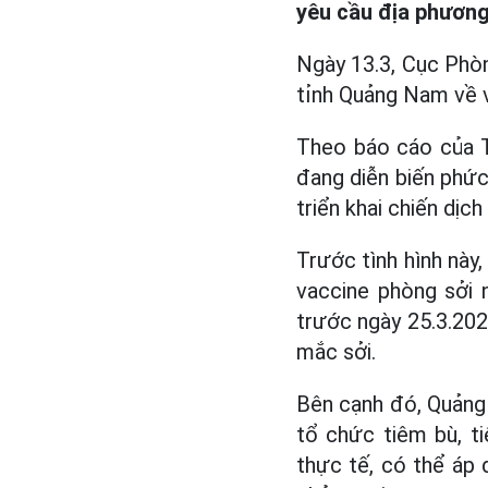
yêu cầu địa phương
Ngày 13.3, Cục Phòn
tỉnh Quảng Nam về v
Theo báo cáo của T
đang diễn biến phức 
triển khai chiến dịc
Trước tình hình này
vaccine phòng sởi 
trước ngày 25.3.202
mắc sởi.
Bên cạnh đó, Quảng 
tổ chức tiêm bù, t
thực tế, có thể áp 