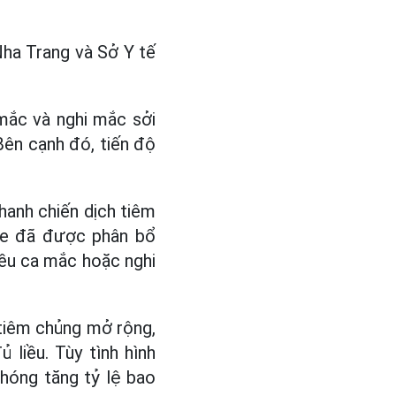
Nha Trang và Sở Y tế
mắc và nghi mắc sởi
 Bên cạnh đó, tiến độ
hanh chiến dịch tiêm
ine đã được phân bổ
iều ca mắc hoặc nghi
 tiêm chủng mở rộng,
liều. Tùy tình hình
chóng tăng tỷ lệ bao