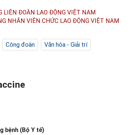
G LIÊN ĐOÀN
LAO ĐỘNG VIỆT NAM
ÔNG NHÂN
VIÊN CHỨC LAO ĐỘNG
VIỆT NAM
Công đoàn
Văn hóa - Giải trí
accine
g bệnh (Bộ Y tế)