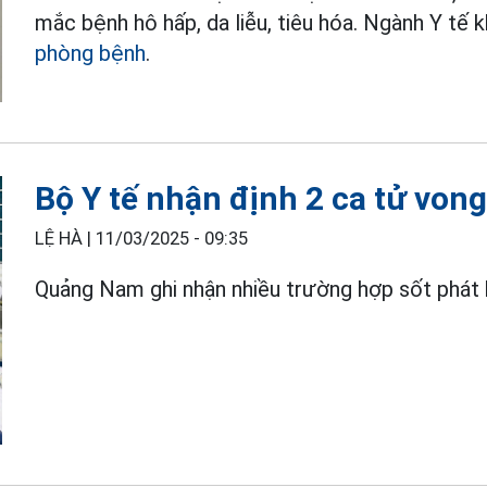
mắc bệnh hô hấp, da liễu, tiêu hóa. Ngành Y tế
phòng bệnh
.
Bộ Y tế nhận định 2 ca tử von
LỆ HÀ |
11/03/2025 - 09:35
Quảng Nam ghi nhận nhiều trường hợp sốt phát b