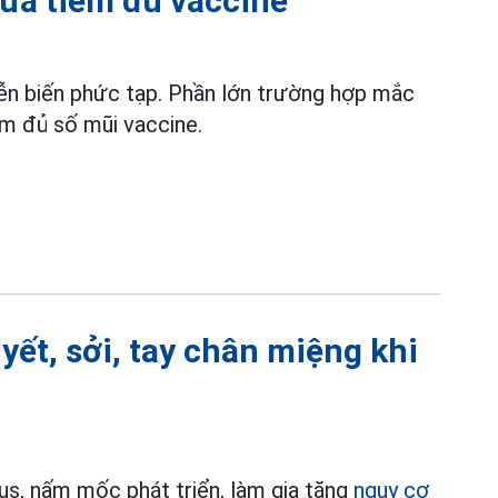
hưa tiêm đủ vaccine
ễn biến phức tạp. Phần lớn trường hợp mắc
m đủ số mũi vaccine.
yết, sởi, tay chân miệng khi
rus, nấm mốc phát triển, làm gia tăng
nguy cơ