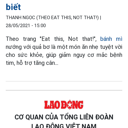
biết
THANH NGỌC (THEO EAT THIS, NOT THAT!) |
28/05/2021 - 15:00
Theo trang "Eat this, Not that!",
bánh mì
nướng với quả bơ là một món ăn nhẹ tuyệt vời
cho sức khỏe, giúp giảm nguy cơ mắc bệnh
tim, hỗ trợ tăng cân…
CƠ QUAN CỦA TỔNG LIÊN ĐOÀN
LAO ĐỘNG VIỆT NAM