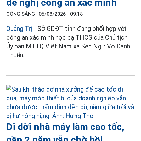
đề nghị công an xác minh
CÔNG SÁNG |
05/08/2026 - 09:18
Quảng Trị
- Sở GDĐT tỉnh đang phối hợp với
công an xác minh học bạ THCS của Chủ tịch
Ủy ban MTTQ Việt Nam xã Sen Ngư Võ Danh
Thuấn.
Di dời nhà máy làm cao tốc,
gần 2 năm vẫn chờ bồi