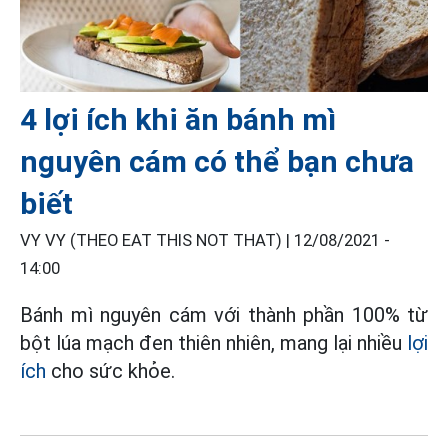
4 lợi ích khi ăn bánh mì
nguyên cám có thể bạn chưa
biết
VY VY (THEO EAT THIS NOT THAT) |
12/08/2021 -
14:00
Bánh mì nguyên cám với thành phần 100% từ
bột lúa mạch đen thiên nhiên, mang lại nhiều
lợi
ích
cho sức khỏe.