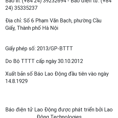
Báo in: (+84 24) 39232694
-
Báo điện tử: (+84
24) 35335237
Địa chỉ: Số 6 Phạm Văn Bạch, phường Cầu
Giấy, Thành phố Hà Nội
Giấy phép số:
2013/GP-BTTT
Do Bộ TTTT cấp
ngày 30.10.2012
Xuất bản số Báo Lao Động đầu tiên vào ngày
14.8.1929
Báo điện tử Lao Động được phát triển bởi
Lao
Động Technologies