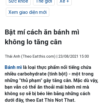
Sức khỏe
Thế giới
Xe +
Xem giao diện mới
Bật mí cách ăn bánh mì
không lo tăng cân
Thái Anh (Theo Eatthis.com) |
23/08/2021 15:00
Bánh mì
là loại thực phẩm nổi tiếng chứa
nhiều carbohydrate (tinh bột) - một trong
những "thủ phạm" gây tăng cân. Mặc dù vậy,
bạn vẫn có thể ăn thoải mái bánh mì mà
không sợ sẽ bị béo lên bằng những cách
dưới đây, theo Eat This Not That.