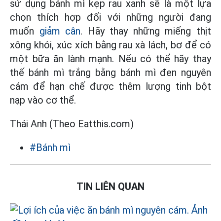
sử dụng bánh mì kẹp rau xanh sẽ là một lựa
chọn thích hợp đối với những người đang
muốn
giảm cân
. Hãy thay những miếng thịt
xông khói, xúc xích bằng rau xà lách, bơ để có
một bữa ăn lành mạnh. Nếu có thể hãy thay
thế bánh mì trắng bằng bánh mì đen nguyên
cám để hạn chế được thêm lượng tinh bột
nạp vào cơ thể.
Thái Anh (Theo Eatthis.com)
#Bánh mì
TIN LIÊN QUAN