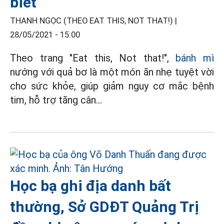
biết
THANH NGỌC (THEO EAT THIS, NOT THAT!) |
28/05/2021 - 15:00
Theo trang "Eat this, Not that!",
bánh mì
nướng với quả bơ là một món ăn nhẹ tuyệt vời
cho sức khỏe, giúp giảm nguy cơ mắc bệnh
tim, hỗ trợ tăng cân…
Học bạ ghi địa danh bất
thường, Sở GDĐT Quảng Trị