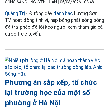
CÔNG SÁNG - NGUYỄN LUÂN |
05/08/2026 - 08:48
Quảng Trị
- Đường dây
đánh bạc
Lương Sơn
TV hoạt động tinh vi, núp bóng phát sóng bóng
đá trái phép để lôi kéo người xem tham gia cá
cược trực tuyến.
Phương án sắp xếp, tổ chức
lại trường học của một số
phường ở Hà Nội