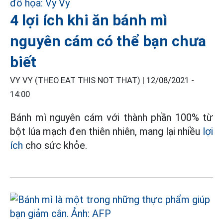
4 lợi ích khi ăn bánh mì
nguyên cám có thể bạn chưa
biết
VY VY (THEO EAT THIS NOT THAT) |
12/08/2021 -
14:00
Bánh mì nguyên cám với thành phần 100% từ
bột lúa mạch đen thiên nhiên, mang lại nhiều
lợi
ích
cho sức khỏe.