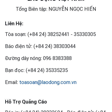
Tổng Biên tập: NGUYỄN NGỌC HIỂN
Liên Hệ:
Tòa soạn:
(+84 24) 38252441
-
35330305
Báo điện tử:
(+84 24) 38303044
Đường dây nóng:
096 8383388
Bạn đọc:
(+84 24) 35335235
Email:
toasoan@laodong.com.vn
Hỗ Trợ Quảng Cáo