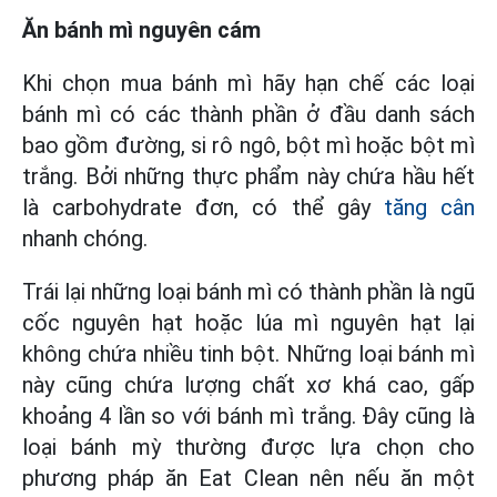
Ăn bánh mì nguyên cám
Khi chọn mua bánh mì hãy hạn chế các loại
bánh mì có các thành phần ở đầu danh sách
bao gồm đường, si rô ngô, bột mì hoặc bột mì
trắng. Bởi những thực phẩm này chứa hầu hết
là carbohydrate đơn, có thể gây
tăng cân
nhanh chóng.
Trái lại những loại bánh mì có thành phần là ngũ
cốc nguyên hạt hoặc lúa mì nguyên hạt lại
không chứa nhiều tinh bột. Những loại bánh mì
này cũng chứa lượng chất xơ khá cao, gấp
khoảng 4 lần so với bánh mì trắng. Đây cũng là
loại bánh mỳ thường được lựa chọn cho
phương pháp ăn Eat Clean nên nếu ăn một