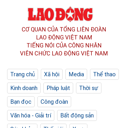
CƠ QUAN CỦA TỔNG LIÊN ĐOÀN
LAO ĐỘNG VIỆT NAM
TIẾNG NÓI CỦA CÔNG NHÂN
VIÊN CHỨC LAO ĐỘNG
VIỆT NAM
Trang chủ
Xã hội
Media
Thể thao
Kinh doanh
Pháp luật
Thời sự
Bạn đọc
Công đoàn
Văn hóa - Giải trí
Bất động sản