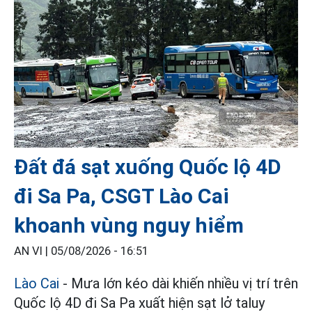
Đất đá sạt xuống Quốc lộ 4D
đi Sa Pa, CSGT Lào Cai
khoanh vùng nguy hiểm
AN VI |
05/08/2026 - 16:51
Lào Cai
- Mưa lớn kéo dài khiến nhiều vị trí trên
Quốc lộ 4D đi Sa Pa xuất hiện sạt lở taluy