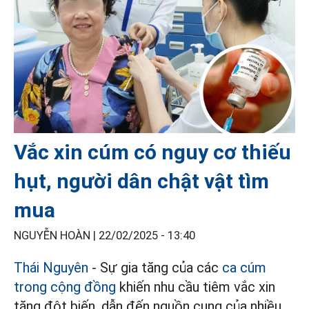
Vắc xin cúm có nguy cơ thiếu
hụt, người dân chật vật tìm
mua
NGUYỄN HOÀN |
22/02/2025 - 13:40
Thái Nguyên
- Sự gia tăng của các
ca cúm
trong cộng đồng
khiến nhu cầu tiêm vắc xin
tăng đột biến, dẫn đến nguồn cung của nhiều