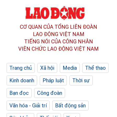
CƠ QUAN CỦA TỔNG LIÊN ĐOÀN
LAO ĐỘNG VIỆT NAM
TIẾNG NÓI CỦA CÔNG NHÂN
VIÊN CHỨC LAO ĐỘNG
VIỆT NAM
Trang chủ
Xã hội
Media
Thể thao
Kinh doanh
Pháp luật
Thời sự
Bạn đọc
Công đoàn
Văn hóa - Giải trí
Bất động sản