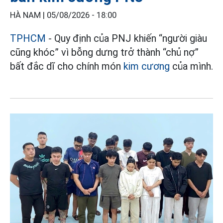
HÀ NAM |
05/08/2026 - 18:00
TPHCM
- Quy định của PNJ khiến “người giàu
cũng khóc” vì bỗng dưng trở thành “chủ nợ”
bất đắc dĩ cho chính món
kim cương
của mình.