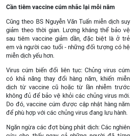
Cần tiêm vaccine cúm nhắc lại mỗi năm
Cũng theo BS Nguyễn Văn Tuấn miễn dịch suy
giảm theo thời gian. Lượng kháng thể bảo vệ
sau tiêm vaccine giảm dần, đặc biệt là ở trẻ
em và người cao tuổi - những đối tượng có hệ
miễn dịch yếu hơn.
Virus cúm biến đổi liên tục: Chủng virus cúm
có khả năng thay đổi hàng năm, khiến miễn
dịch từ vaccine cũ hoặc từ lần nhiễm trước
không đủ để bảo vệ khỏi các chủng virus mới.
Do đó, vaccine cúm được cập nhật hàng năm
để phù hợp với các chủng virus đang lưu hành.
Ngăn ngừa các đợt bùng phát dịch: Các nghiên
cứu cho thấy ngay cả những người đã từng