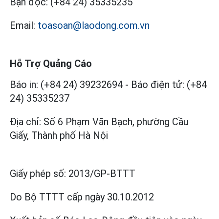
Bạn đọc:
(+84 24) 35335235
Email:
toasoan@laodong.com.vn
Hỗ Trợ Quảng Cáo
Báo in: (+84 24) 39232694
-
Báo điện tử: (+84
24) 35335237
Địa chỉ: Số 6 Phạm Văn Bạch, phường Cầu
Giấy, Thành phố Hà Nội
Giấy phép số:
2013/GP-BTTT
Do Bộ TTTT cấp
ngày 30.10.2012