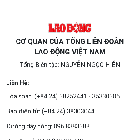
CƠ QUAN CỦA TỔNG LIÊN ĐOÀN
LAO ĐỘNG VIỆT NAM
Tổng Biên tập: NGUYỄN NGỌC HIỂN
Liên Hệ:
Tòa soạn:
(+84 24) 38252441
-
35330305
Báo điện tử:
(+84 24) 38303044
Đường dây nóng:
096 8383388