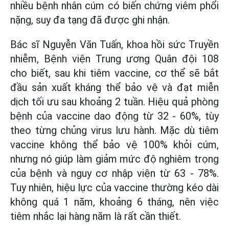
nhiều bệnh nhân cúm có biến chứng viêm phổi
nặng, suy đa tạng đã được ghi nhận.
Bác sĩ Nguyễn Văn Tuấn, khoa hồi sức Truyền
nhiễm, Bệnh viện Trung ương Quân đội 108
cho biết, sau khi tiêm vaccine, cơ thể sẽ bắt
đầu sản xuất kháng thể bảo vệ và đạt miễn
dịch tối ưu sau khoảng 2 tuần. Hiệu quả phòng
bệnh của vaccine dao động từ 32 - 60%, tùy
theo từng chủng virus lưu hành. Mặc dù tiêm
vaccine không thể bảo vệ 100% khỏi cúm,
nhưng nó giúp làm giảm mức độ nghiêm trọng
của bệnh và nguy cơ nhập viện từ 63 - 78%.
Tuy nhiên, hiệu lực của vaccine thường kéo dài
không quá 1 năm, khoảng 6 tháng, nên việc
tiêm nhắc lại hàng năm là rất cần thiết.