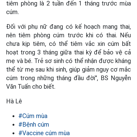
tiêm phòng là 2 tuần đến 1 tháng trước mùa
cúm.
Đối với phụ nữ đang có kế hoạch mang thai,
nên tiêm phòng cúm trước khi có thai. Nếu
chưa kịp tiêm, có thể tiêm vắc xin cúm bất
hoạt trong 3 tháng giữa thai kỳ để bảo vệ cả
mẹ và bé. Trẻ sơ sinh có thể nhận được kháng
thể từ mẹ sau khi sinh, giúp giảm nguy cơ mắc
cúm trong những tháng đầu đời", BS Nguyễn
Văn Tuấn cho biết.
Hà Lê
#Cúm mùa
#Bệnh cúm
#Vaccine cúm mùa