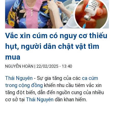
Vắc xin cúm có nguy cơ thiếu
hụt, người dân chật vật tìm
mua
NGUYỄN HOÀN |
22/02/2025 - 13:40
Thái Nguyên
- Sự gia tăng của các
ca cúm
trong cộng đồng
khiến nhu cầu tiêm vắc xin
tăng đột biến, dẫn đến nguồn cung của nhiều
cơ sở tại
Thái Nguyên
dần khan hiếm.