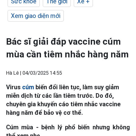
Sức khỏe
Thế giới
Xe +
Xem giao diện mới
Bác sĩ giải đáp vaccine cúm
mùa cần tiêm nhắc hàng năm
Hà Lê |
04/03/2025 14:55
Virus
cúm
biến đổi liên tục, làm suy giảm
miễn dịch từ các lần tiêm trước. Do đó,
chuyên gia khuyến cáo tiêm nhắc vaccine
hàng năm để bảo vệ cơ thể.
Cúm mùa - bệnh lý phổ biến nhưng không
thể xem nhẹ