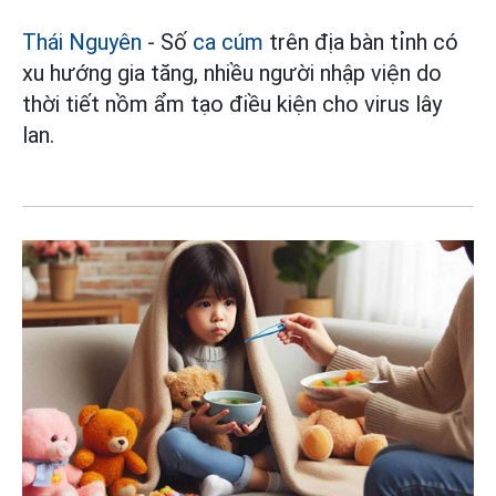
Thái Nguyên
- Số
ca cúm
trên địa bàn tỉnh có
xu hướng gia tăng, nhiều người nhập viện do
thời tiết nồm ẩm tạo điều kiện cho virus lây
lan.