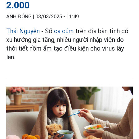
2.000
ANH ĐÔNG |
03/03/2025 - 11:49
Thái Nguyên
- Số
ca cúm
trên địa bàn tỉnh có
xu hướng gia tăng, nhiều người nhập viện do
thời tiết nồm ẩm tạo điều kiện cho virus lây
lan.