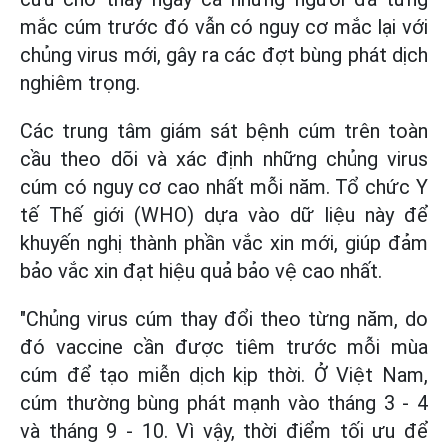
mắc cúm trước đó vẫn có nguy cơ mắc lại với
chủng virus mới, gây ra các đợt bùng phát dịch
nghiêm trọng.
Các trung tâm giám sát bệnh cúm trên toàn
cầu theo dõi và xác định những chủng virus
cúm có nguy cơ cao nhất mỗi năm. Tổ chức Y
tế Thế giới (WHO) dựa vào dữ liệu này để
khuyến nghị thành phần vắc xin mới, giúp đảm
bảo vắc xin đạt hiệu quả bảo vệ cao nhất.
"Chủng virus cúm thay đổi theo từng năm, do
đó vaccine cần được tiêm trước mỗi mùa
cúm để tạo miễn dịch kịp thời. Ở Việt Nam,
cúm thường bùng phát mạnh vào tháng 3 - 4
và tháng 9 - 10. Vì vậy, thời điểm tối ưu để