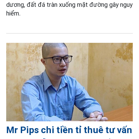
dương, đất đá tràn xuống mặt đường gây nguy
hiểm.
Mr Pips chi tiền tỉ thuê tư vấn