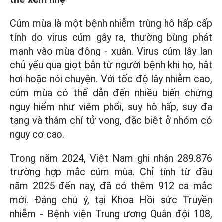
Cúm mùa là một bệnh nhiễm trùng hô hấp cấp
tính do virus cúm gây ra, thường bùng phát
mạnh vào mùa đông - xuân. Virus cúm lây lan
chủ yếu qua giọt bắn từ người bệnh khi ho, hắt
hơi hoặc nói chuyện. Với tốc độ lây nhiễm cao,
cúm mùa có thể dẫn đến nhiều biến chứng
nguy hiểm như viêm phổi, suy hô hấp, suy đa
tạng và thậm chí tử vong, đặc biệt ở nhóm có
nguy cơ cao.
Trong năm 2024, Việt Nam ghi nhận 289.876
trường hợp mắc cúm mùa. Chỉ tính từ đầu
năm 2025 đến nay, đã có thêm 912 ca mắc
mới. Đáng chú ý, tại Khoa Hồi sức Truyền
nhiễm - Bệnh viện Trung ương Quân đội 108,