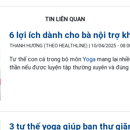
TIN LIÊN QUAN
6 lợi ích dành cho bà nội trợ k
THANH HƯƠNG (THEO HEALTHLINE) |
10/04/2025 - 08:0
Tư thế con cá trong bộ môn
Yoga
mang lại nhiề
thần nếu được luyện tập thường xuyên và đúng 
3 tư thế yoga giúp bạn thư gi