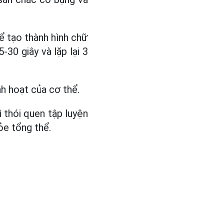
hể tạo thành hình chữ
-30 giây và lặp lại 3
h hoạt của cơ thể.
 thói quen tập luyện
ỏe tổng thể.