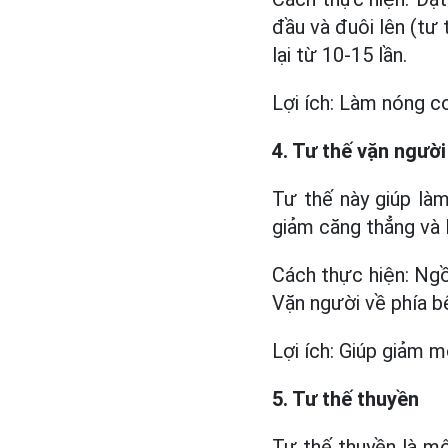
đầu và đuôi lên (tư 
lại từ 10-15 lần.
Lợi ích: Làm nóng cơ
4. Tư thế vặn người
Tư thế này giúp là
giảm căng thẳng và
Cách thực hiện: Ngồ
Vặn người về phía bê
Lợi ích: Giúp giảm m
5. Tư thế thuyền
Tư thế thuyền là mộ