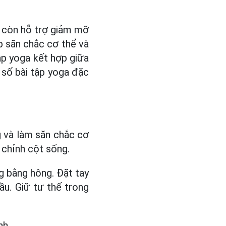
 còn hỗ trợ giảm mỡ
p săn chắc cơ thể và
ập yoga kết hợp giữa
 số bài tập yoga đặc
g và làm săn chắc cơ
 chỉnh cột sống.
ng bằng hông. Đặt tay
ầu. Giữ tư thế trong
nh.