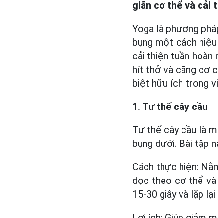
giãn cơ thể và cải 
Yoga là phương phá
bụng một cách hiệu 
cải thiện tuần hoàn
hít thở và căng cơ 
biệt hữu ích trong 
1. Tư thế cây cầu
Tư thế cây cầu là m
bụng dưới. Bài tập 
Cách thực hiện: Nằm 
dọc theo cơ thể và 
15-30 giây và lặp lại 
Lợi ích: Giúp giảm m