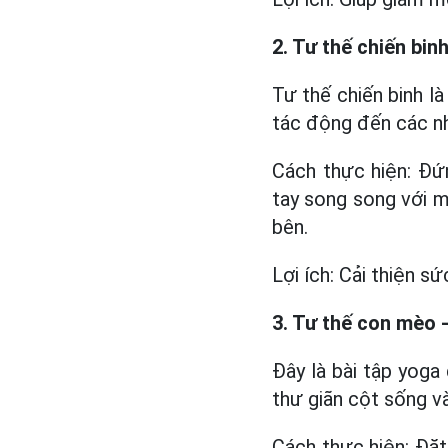
2. Tư thế chiến bin
Tư thế chiến binh l
tác động đến các n
Cách thực hiện: Đứn
tay song song với m
bên.
Lợi ích: Cải thiện 
3. Tư thế con mèo 
Đây là bài tập yoga
thư giãn cột sống v
Cách thực hiện: Đặt 