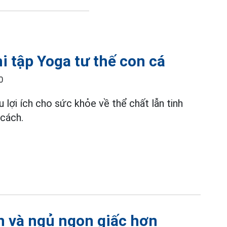
hi tập Yoga tư thế con cá
0
u lợi ích cho sức khỏe về thể chất lẫn tinh
cách.​
ãn và ngủ ngon giấc hơn