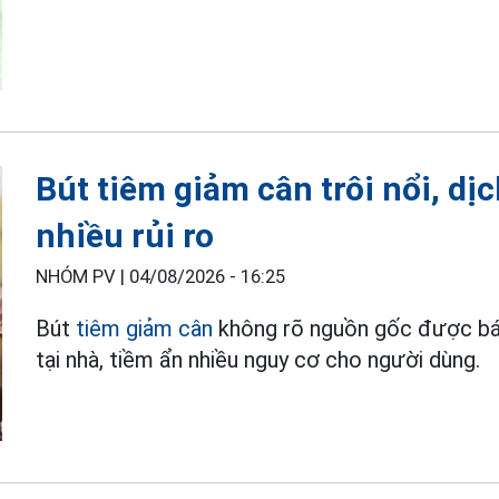
Bút tiêm giảm cân trôi nổi, dị
nhiều rủi ro
NHÓM PV |
04/08/2026 - 16:25
Bút
tiêm giảm cân
không rõ nguồn gốc được bán
tại nhà, tiềm ẩn nhiều nguy cơ cho người dùng.