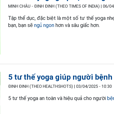
MINH CHÂU - ĐINH ĐINH (THEO TIMES OF INDIA) |
06/04
Tập thể dục, đặc biệt là một số tư thế yoga nh
bạn, bạn sẽ
ngủ ngon
hơn và sâu giấc hơn.
5 tư thế yoga giúp người bệnh 
ĐINH ĐINH (THEO HEALTHSHOTS) |
03/04/2025 - 10:30
5 tư thế yoga an toàn và hiệu quả cho người
bệ