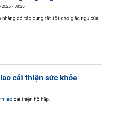
/2025 - 08:26
ẹ nhàng có tác dụng rất tốt cho giấc ngủ của
lao cải thiện sức khỏe
nh lao
cải thiện hô hấp.