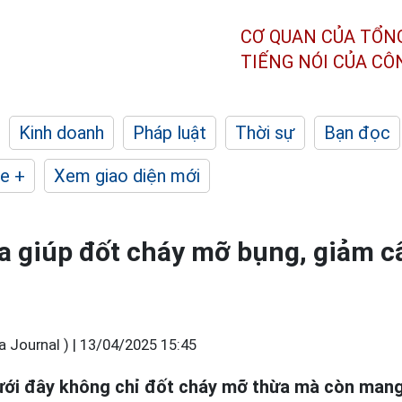
CƠ QUAN CỦA TỔN
TIẾNG NÓI CỦA C
Kinh doanh
Pháp luật
Thời sự
Bạn đọc
e +
Xem giao diện mới
ga giúp đốt cháy mỡ bụng, giảm 
Journal ) |
13/04/2025 15:45
ới đây không chỉ đốt cháy mỡ thừa mà còn mang l