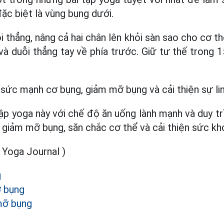
ặc biệt là vùng bụng dưới.
 thẳng, nâng cả hai chân lên khỏi sàn sao cho cơ t
và duỗi thẳng tay về phía trước. Giữ tư thế trong 15
 sức mạnh cơ bụng, giảm mỡ bụng và cải thiện sự lin
ập yoga này với chế độ ăn uống lành mạnh và duy trì
 giảm mỡ bụng, săn chắc cơ thể và cải thiện sức kh
oga Journal )
g
 bụng
mỡ bụng