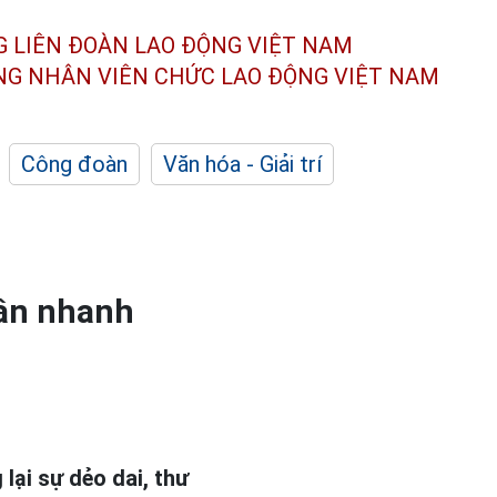
G LIÊN ĐOÀN
LAO ĐỘNG VIỆT NAM
ÔNG NHÂN
VIÊN CHỨC LAO ĐỘNG
VIỆT NAM
Công đoàn
Văn hóa - Giải trí
cân nhanh
ại sự dẻo dai, thư