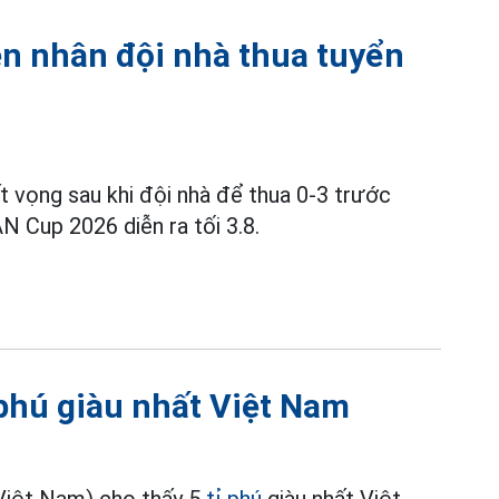
ên nhân đội nhà thua tuyển
t vọng sau khi đội nhà để thua 0-3 trước
 Cup 2026 diễn ra tối 3.8.
 phú giàu nhất Việt Nam
 Việt Nam) cho thấy 5
tỉ phú
giàu nhất Việt