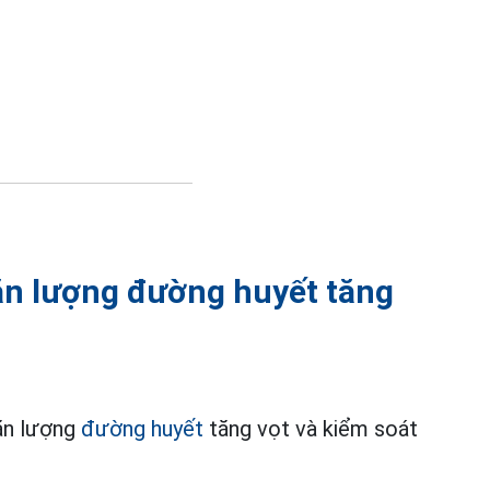
găn lượng đường huyết tăng
ăn lượng
đường huyết
tăng vọt và kiểm soát