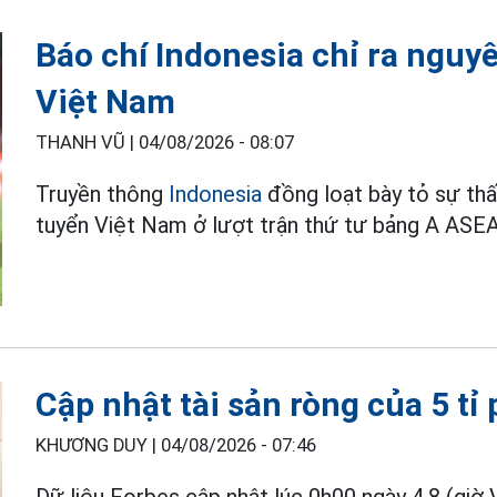
Báo chí Indonesia chỉ ra nguy
Việt Nam
THANH VŨ |
04/08/2026 - 08:07
Truyền thông
Indonesia
đồng loạt bày tỏ sự thấ
tuyển Việt Nam ở lượt trận thứ tư bảng A ASEAN
Cập nhật tài sản ròng của 5 tỉ
KHƯƠNG DUY |
04/08/2026 - 07:46
Dữ liệu Forbes cập nhật lúc 0h00 ngày 4.8 (giờ