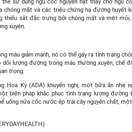
 thể sử dụng ngũ cốc nguyên hạt thay cho ngũ c
a chóng mặt và các triệu chứng hạ đường huyết k
g thiếu sắt đặc trưng bởi chóng mặt và mệt mỏi,
ờng xuyên.
ng máu giảm mạnh, nó có thể gây ra tình trạng ch
eo dõi lượng đường trong máu thường xuyên, chế đ
uan trọng.
ng Hoa Kỳ (ADA) khuyến nghị, một bữa ăn nhẹ 
ột biện pháp khắc phục tình trạng lượng đường
hể uống nửa cốc nước ép trái cây nguyên chất, một 
ERYDAYHEALTH)