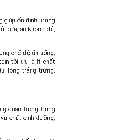
g giúp ổn định lượng
ỏ bữa, ăn không đủ,
rong chế độ ăn uống,
in tối ưu là ít chất
u, lòng trắng trứng,
ỡng quan trọng trong
và chất dinh dưỡng,