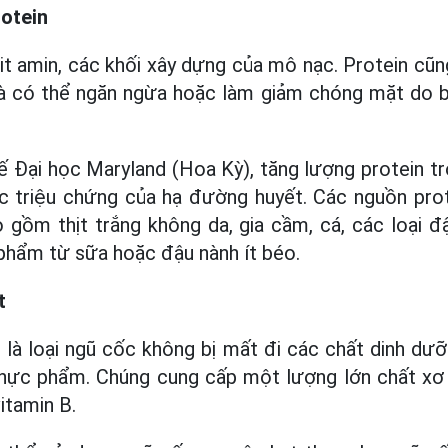
otein
it amin, các khối xây dựng của mô nạc. Protein cũn
 có thể ngăn ngừa hoặc làm giảm chóng mặt do b
 Đại học Maryland (Hoa Kỳ), tăng lượng protein t
 triệu chứng của hạ đường huyết. Các nguồn prote
gồm thịt trắng không da, gia cầm, cá, các loại đậ
phẩm từ sữa hoặc đậu nành ít béo.
t
là loại ngũ cốc không bị mất đi các chất dinh dư
 thực phẩm. Chúng cung cấp một lượng lớn chất xơ 
itamin B.