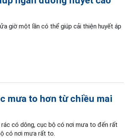
 giúp ngăn đường huyết cao
ửa giờ một lần có thể giúp cải thiện huyết áp
ắc mưa to hơn từ chiều mai
 rác có dông, cục bộ có nơi mưa to đến rất
ộ có nơi mưa rất to.