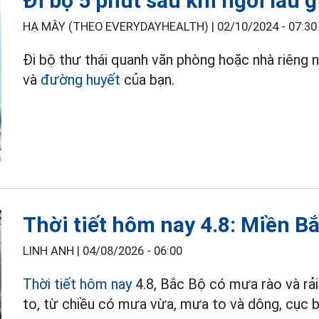
Đi bộ 5 phút sau khi ngồi lâu
HẠ MÂY (THEO EVERYDAYHEALTH) |
02/10/2024 - 07:30
Đi bộ thư thái quanh văn phòng hoặc nhà riêng n
và
đường huyết
của bạn.
Thời tiết hôm nay 4.8: Miền B
LINH ANH |
04/08/2026 - 06:00
Thời tiết hôm nay
4.8, Bắc Bộ có mưa rào và rải
to, từ chiều có mưa vừa, mưa to và dông, cục b