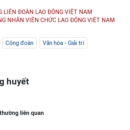
G LIÊN ĐOÀN
LAO ĐỘNG VIỆT NAM
ÔNG NHÂN
VIÊN CHỨC LAO ĐỘNG
VIỆT NAM
Công đoàn
Văn hóa - Giải trí
g huyết
thường liên quan