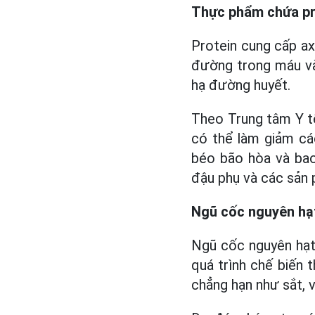
Thực phẩm chứa pr
Protein cung cấp ax
đường trong máu và
hạ đường huyết.
Theo Trung tâm Y tế
có thể làm giảm các
béo bão hòa và bao 
đậu phụ và các sản 
Ngũ cốc nguyên hạ
Ngũ cốc nguyên hạt 
quá trình chế biến
chẳng hạn như sắt, v