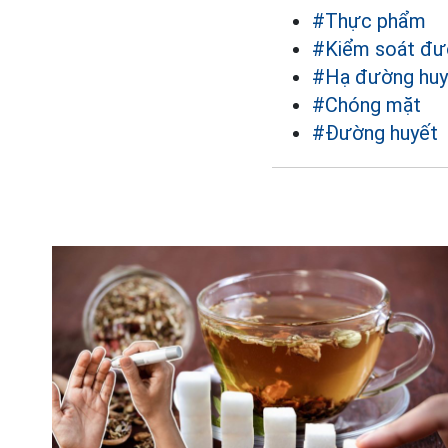
#Thực phẩm
#Kiểm soát đư
#Hạ đường huy
#Chóng mặt
#Đường huyết