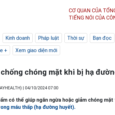
CƠ QUAN CỦA TỔN
TIẾNG NÓI CỦA C
Kinh doanh
Pháp luật
Thời sự
Bạn đọc
e +
Xem giao diện mới
 chống chóng mặt khi bị hạ đườn
AYHEALTH) |
04/10/2024 07:00
hẩm có thể giúp ngăn ngừa hoặc giảm chóng mặt 
rong máu thấp (hạ đường huyết).