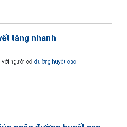
yết tăng nhanh
p với người có
đường huyết cao.