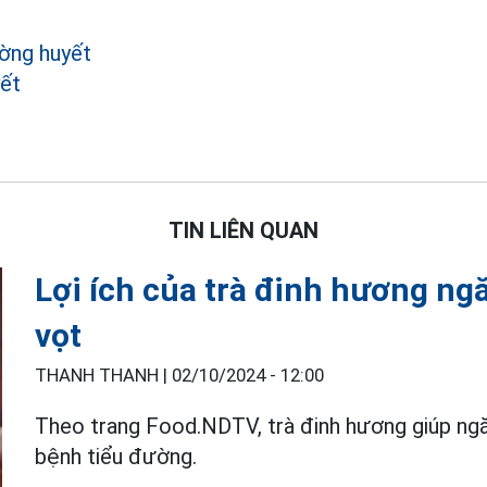
ờng huyết
ết
TIN LIÊN QUAN
Lợi ích của trà đinh hương n
vọt
THANH THANH |
02/10/2024 - 12:00
Theo trang Food.NDTV, trà đinh hương giúp ng
bệnh tiểu đường.