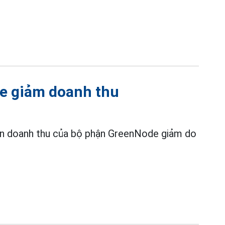
de giảm doanh thu
hiên doanh thu của bộ phận GreenNode giảm do