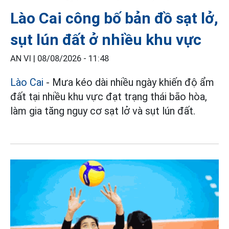
Lào Cai công bố bản đồ sạt lở,
sụt lún đất ở nhiều khu vực
AN VI |
08/08/2026 - 11:48
Lào Cai
- Mưa kéo dài nhiều ngày khiến độ ẩm
đất tại nhiều khu vực đạt trạng thái bão hòa,
làm gia tăng nguy cơ sạt lở và sụt lún đất.