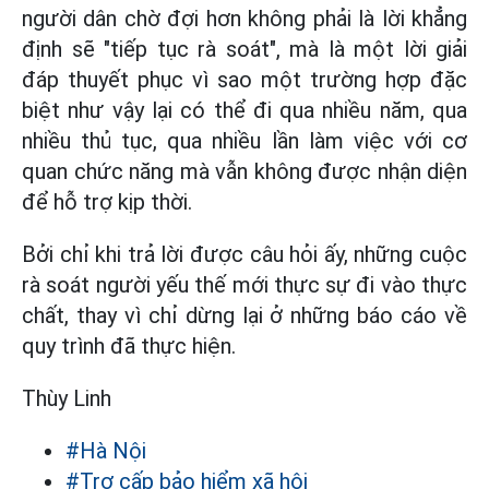
người dân chờ đợi hơn không phải là lời khẳng
định sẽ "tiếp tục rà soát", mà là một lời giải
đáp thuyết phục vì sao một trường hợp đặc
biệt như vậy lại có thể đi qua nhiều năm, qua
nhiều thủ tục, qua nhiều lần làm việc với cơ
quan chức năng mà vẫn không được nhận diện
để hỗ trợ kịp thời.
Bởi chỉ khi trả lời được câu hỏi ấy, những cuộc
rà soát người yếu thế mới thực sự đi vào thực
chất, thay vì chỉ dừng lại ở những báo cáo về
quy trình đã thực hiện.
Thùy Linh
#Hà Nội
#Trợ cấp bảo hiểm xã hội