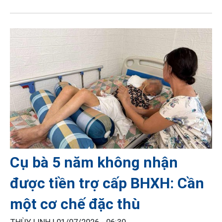
Cụ bà 5 năm không nhận
được tiền trợ cấp BHXH: Cần
một cơ chế đặc thù