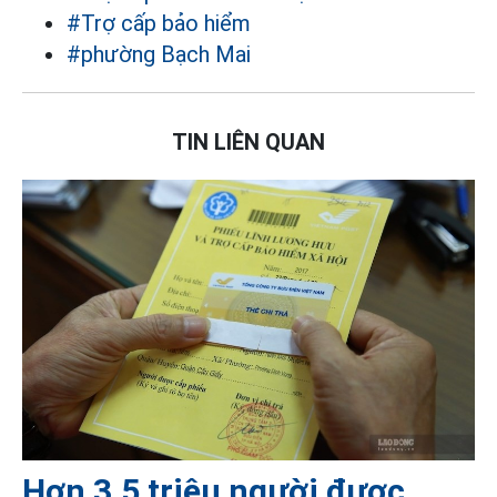
#Trợ cấp bảo hiểm
#phường Bạch Mai
TIN LIÊN QUAN
Hơn 3,5 triệu người được