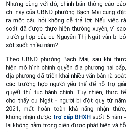
Nhưng cùng với đó, chính bản thông cáo báo
chí này của UBND phường Bạch Mai cũng đặt
ra một câu hỏi không dễ trả lời: Nếu việc rà
soát đã được thực hiện thường xuyên, vì sao
trường hợp của cụ Nguyễn Thị Ngát vẫn bị bỏ
sót suốt nhiều năm?
Theo UBND phường Bạch Mai, sau khi thực
hiện mô hình chính quyền địa phương hai cấp,
địa phương đã triển khai nhiều văn bản rà soát
các trường hợp người yếu thế để hỗ trợ giải
quyết thủ tục hành chính. Tuy nhiên, thực tế
cho thấy cụ Ngát - người bị đột quỵ từ năm
2021, mất hoàn toàn khả năng nhận thức,
không nhận được
trợ cấp BHXH
suốt 5 năm -
lại không nằm trong diện được phát hiện và hỗ