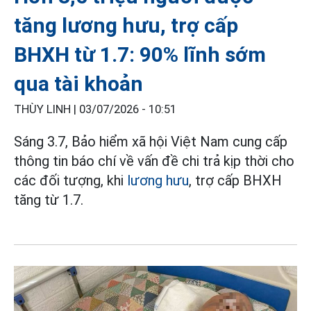
tăng lương hưu, trợ cấp
BHXH từ 1.7: 90% lĩnh sớm
qua tài khoản
THÙY LINH |
03/07/2026 - 10:51
Sáng 3.7, Bảo hiểm xã hội Việt Nam cung cấp
thông tin báo chí về vấn đề chi trả kịp thời cho
các đối tượng, khi
lương hưu
, trợ cấp BHXH
tăng từ 1.7.