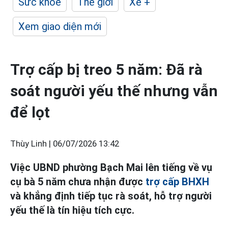
Sức khỏe
Thế giới
Xe +
Xem giao diện mới
Trợ cấp bị treo 5 năm: Đã rà
soát người yếu thế nhưng vẫn
để lọt
Thùy Linh |
06/07/2026 13:42
Việc UBND phường Bạch Mai lên tiếng về vụ
cụ bà 5 năm chưa nhận được
trợ cấp BHXH
và khẳng định tiếp tục rà soát, hỗ trợ người
yếu thế là tín hiệu tích cực.