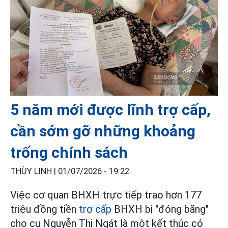
5 năm mới được lĩnh trợ cấp,
cần sớm gỡ những khoảng
trống chính sách
THÙY LINH |
01/07/2026 - 19:22
Việc cơ quan BHXH trực tiếp trao hơn 177
triệu đồng tiền
trợ cấp
BHXH bị "đóng băng"
cho cụ Nguyễn Thị Ngát là một kết thúc có