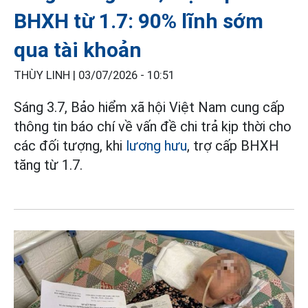
BHXH từ 1.7: 90% lĩnh sớm
qua tài khoản
THÙY LINH |
03/07/2026 - 10:51
Sáng 3.7, Bảo hiểm xã hội Việt Nam cung cấp
thông tin báo chí về vấn đề chi trả kịp thời cho
các đối tượng, khi
lương hưu
, trợ cấp BHXH
tăng từ 1.7.