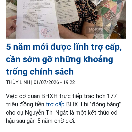
5 năm mới được lĩnh trợ cấp,
cần sớm gỡ những khoảng
trống chính sách
THÙY LINH |
01/07/2026 - 19:22
Việc cơ quan BHXH trực tiếp trao hơn 177
triệu đồng tiền
trợ cấp
BHXH bị "đóng băng"
cho cụ Nguyễn Thị Ngát là một kết thúc có
hậu sau gần 5 năm chờ đợi.