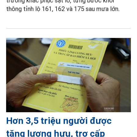
trương khắc phục sạt lở, từng bước khơi
thông tỉnh lộ 161, 162 và 175 sau mưa lớn.
Hơn 3,5 triệu người được
tăng lương hưu, trợ cấp