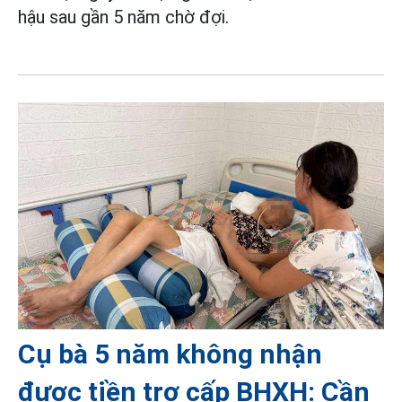
hậu sau gần 5 năm chờ đợi.
Cụ bà 5 năm không nhận
được tiền trợ cấp BHXH: Cần