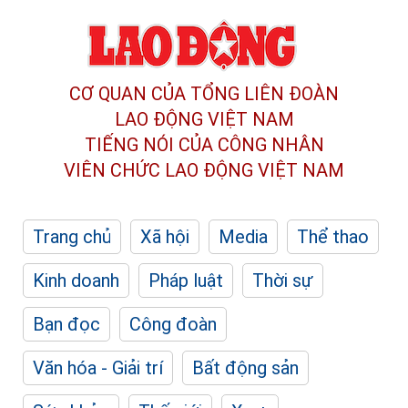
CƠ QUAN CỦA TỔNG LIÊN ĐOÀN
LAO ĐỘNG VIỆT NAM
TIẾNG NÓI CỦA CÔNG NHÂN
VIÊN CHỨC LAO ĐỘNG
VIỆT NAM
Trang chủ
Xã hội
Media
Thể thao
Kinh doanh
Pháp luật
Thời sự
Bạn đọc
Công đoàn
Văn hóa - Giải trí
Bất động sản