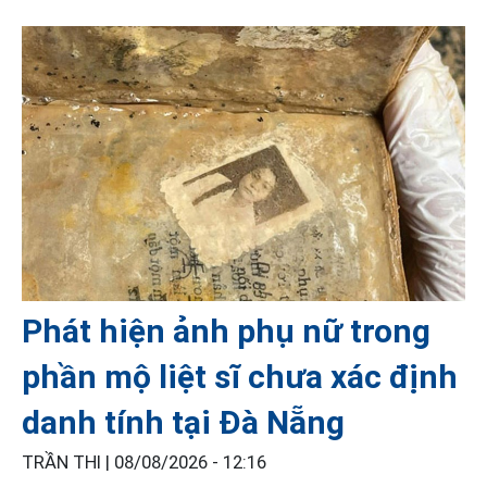
Phát hiện ảnh phụ nữ trong
phần mộ liệt sĩ chưa xác định
danh tính tại Đà Nẵng
TRẦN THI |
08/08/2026 - 12:16