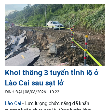
Khơi thông 3 tuyến tỉnh lộ ở
Lào Cai sau sạt lở
ĐINH ĐẠI |
08/08/2026 - 10:22
Lào Cai
- Lực lượng chức năng đã khẩn