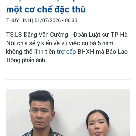
một cơ chế đặc thù
THÙY LINH |
01/07/2026 - 06:30
TS.LS Đặng Văn Cường - Đoàn Luật sư TP Hà
Nội chia sẻ ý kiến về vụ việc cụ bà 5 năm
không thể lĩnh tiền
trợ cấp
BHXH mà Báo Lao
Động phản ánh.