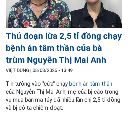
Thủ đoạn lừa 2,5 tỉ đồng chạy
bệnh án tâm thần của bà
trùm Nguyễn Thị Mai Anh
VIỆT DŨNG |
08/08/2026 - 13:49
Tin tưởng vào "cửa" chạy
bệnh án tâm thần
của Nguyễn Thị Mai Anh, mẹ của bị cáo trong
vụ mua bán ma túy đã nhiều lần chi 2,5 tỉ đồng
và bị cô ta chiếm đoạt.