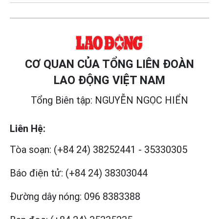
CƠ QUAN CỦA TỔNG LIÊN ĐOÀN
LAO ĐỘNG VIỆT NAM
Tổng Biên tập: NGUYỄN NGỌC HIỂN
Liên Hệ:
Tòa soạn:
(+84 24) 38252441
-
35330305
Báo điện tử:
(+84 24) 38303044
Đường dây nóng:
096 8383388