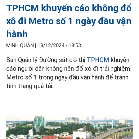
TPHCM khuyến cáo không đổ
xô đi Metro số 1 ngày đầu vận
hành
MINH QUÂN |
19/12/2024 - 18:53
Ban Quản lý Đường sắt đô thị
TPHCM
khuyến
cáo người dân không nên đổ xô đi trải nghiệm
Metro số 1 trong ngày đầu vận hành để tránh
tình trạng quá tải.