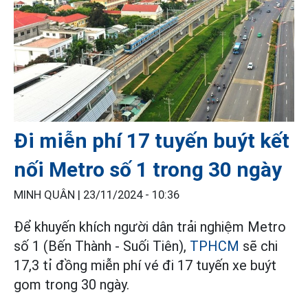
Đi miễn phí 17 tuyến buýt kết
nối Metro số 1 trong 30 ngày
MINH QUÂN |
23/11/2024 - 10:36
Để khuyến khích người dân trải nghiệm Metro
số 1 (Bến Thành - Suối Tiên),
TPHCM
sẽ chi
17,3 tỉ đồng miễn phí vé đi 17 tuyến xe buýt
gom trong 30 ngày.