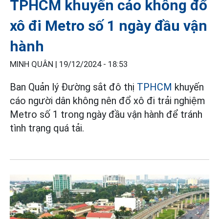
TPHCM khuyến cáo không đổ
xô đi Metro số 1 ngày đầu vận
hành
MINH QUÂN |
19/12/2024 - 18:53
Ban Quản lý Đường sắt đô thị
TPHCM
khuyến
cáo người dân không nên đổ xô đi trải nghiệm
Metro số 1 trong ngày đầu vận hành để tránh
tình trạng quá tải.