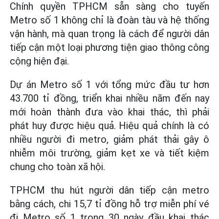
Chính quyền TPHCM sẵn sàng cho tuyến
Metro số 1 không chỉ là đoàn tàu và hệ thống
vận hành, mà quan trọng là cách để người dân
tiếp cận một loại phương tiện giao thông công
cộng hiện đại.
Dự án Metro số 1 với tổng mức đầu tư hơn
43.700 tỉ đồng, triển khai nhiều năm đến nay
mới hoàn thành đưa vào khai thác, thì phải
phát huy được hiệu quả. Hiệu quả chính là có
nhiều người đi metro, giảm phát thải gây ô
nhiễm môi trường, giảm kẹt xe và tiết kiệm
chung cho toàn xã hội.
TPHCM thu hút người dân tiếp cận metro
bằng cách, chi 15,7 tỉ đồng hỗ trợ miễn phí vé
đi Metro số 1 trong 30 ngày đầu khai thác