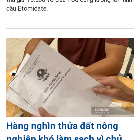
dầu Etomidate.
Hàng nghìn thửa đất nông
nghiệp khó làm sạch vì chủ