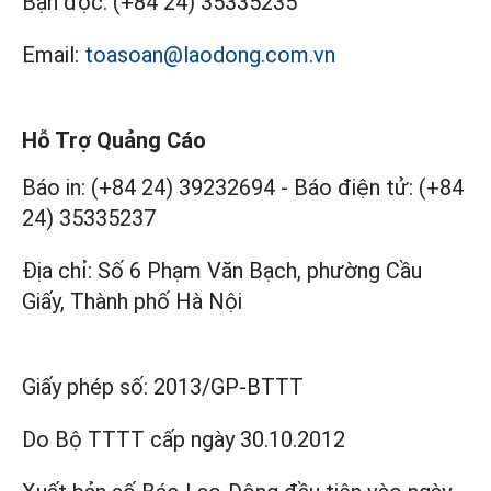
Bạn đọc:
(+84 24) 35335235
Email:
toasoan@laodong.com.vn
Hỗ Trợ Quảng Cáo
Báo in: (+84 24) 39232694
-
Báo điện tử: (+84
24) 35335237
Địa chỉ: Số 6 Phạm Văn Bạch, phường Cầu
Giấy, Thành phố Hà Nội
Giấy phép số:
2013/GP-BTTT
Do Bộ TTTT cấp
ngày 30.10.2012