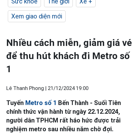
Sức khỏe
Thế giới
Xe +
Xem giao diện mới
Nhiều cách miễn, giảm giá vé
để thu hút khách đi Metro số
1
Lê Thanh Phong |
21/12/2024 19:00
Tuyến
Metro số 1
Bến Thành - Suối Tiên
chính thức vận hành từ ngày 22.12.2024,
người dân TPHCM rất háo hức được trải
nghiệm metro sau nhiều năm chờ đợi.