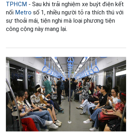
TPHCM
- Sau khi trải nghiệm xe buýt điện kết
nối
Metro
số 1, nhiều người tỏ ra thích thú với
sự thoải mái, tiện nghi mà loại phương tiện
công cộng này mang lại.