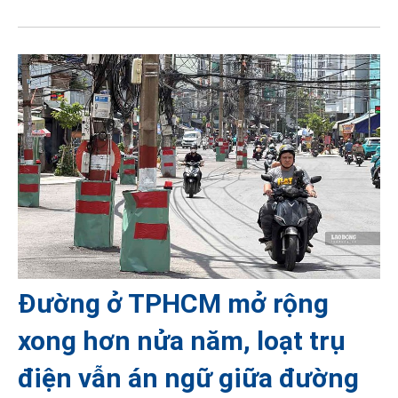
Đường ở TPHCM mở rộng
xong hơn nửa năm, loạt trụ
điện vẫn án ngữ giữa đường