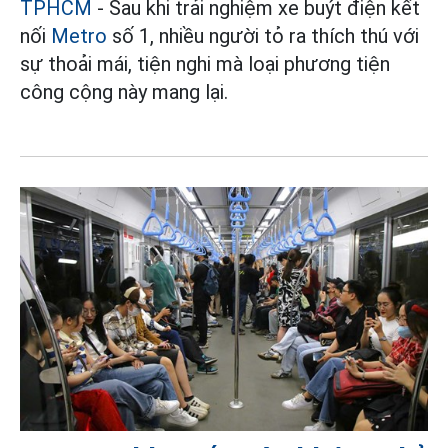
TPHCM
- Sau khi trải nghiệm xe buýt điện kết
nối
Metro
số 1, nhiều người tỏ ra thích thú với
sự thoải mái, tiện nghi mà loại phương tiện
công cộng này mang lại.