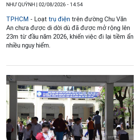
NHƯ QUỲNH |
02/08/2026 - 14:54
TPHCM
- Loạt
trụ điện
trên đường Chu Văn
An chưa được di dời dù đã được mở rộng lên
23m từ đầu năm 2026, khiến việc đi lại tiềm ẩn
nhiều nguy hiểm.