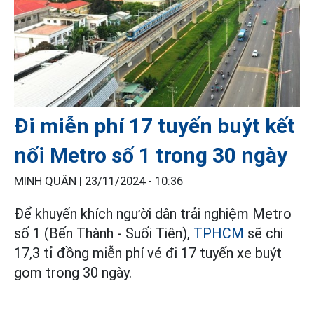
Đi miễn phí 17 tuyến buýt kết
nối Metro số 1 trong 30 ngày
MINH QUÂN |
23/11/2024 - 10:36
Để khuyến khích người dân trải nghiệm Metro
số 1 (Bến Thành - Suối Tiên),
TPHCM
sẽ chi
17,3 tỉ đồng miễn phí vé đi 17 tuyến xe buýt
gom trong 30 ngày.