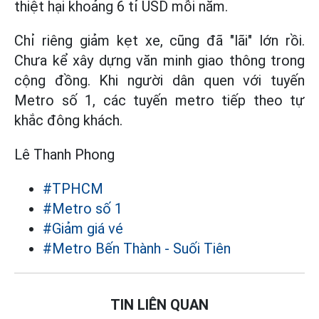
thiệt hại khoảng 6 tỉ USD mỗi năm.
Chỉ riêng giảm kẹt xe, cũng đã "lãi" lớn rồi.
Chưa kể xây dựng văn minh giao thông trong
cộng đồng. Khi người dân quen với tuyến
Metro số 1, các tuyến metro tiếp theo tự
khắc đông khách.
Lê Thanh Phong
#TPHCM
#Metro số 1
#Giảm giá vé
#Metro Bến Thành - Suối Tiên
TIN LIÊN QUAN