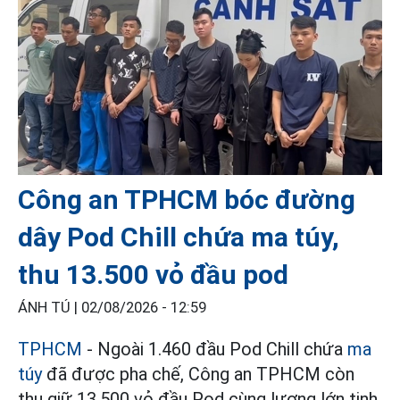
Công an TPHCM bóc đường
dây Pod Chill chứa ma túy,
thu 13.500 vỏ đầu pod
ÁNH TÚ |
02/08/2026 - 12:59
TPHCM
- Ngoài 1.460 đầu Pod Chill chứa
ma
túy
đã được pha chế, Công an TPHCM còn
thu giữ 13.500 vỏ đầu Pod cùng lượng lớn tinh