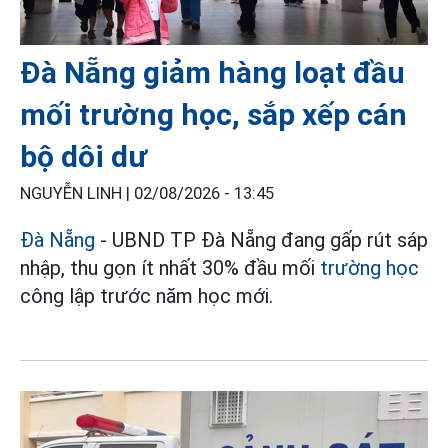
Đà Nẵng giảm hàng loạt đầu
mối trường học, sắp xếp cán
bộ dôi dư
NGUYỄN LINH |
02/08/2026 - 13:45
Đà Nẵng
- UBND TP Đà Nẵng đang gấp rút sáp
nhập, thu gọn ít nhất 30% đầu mối
trường học
công lập trước năm học mới.