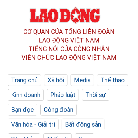
CƠ QUAN CỦA TỔNG LIÊN ĐOÀN
LAO ĐỘNG VIỆT NAM
TIẾNG NÓI CỦA CÔNG NHÂN
VIÊN CHỨC LAO ĐỘNG
VIỆT NAM
Trang chủ
Xã hội
Media
Thể thao
Kinh doanh
Pháp luật
Thời sự
Bạn đọc
Công đoàn
Văn hóa - Giải trí
Bất động sản