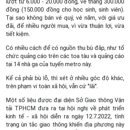
lượt từ 6.000 - 20.000 đồng, vé tháng 300.000
đồng (150.000 đồng cho học sinh, sinh viên).
Tại sao không bán vé quý, vé năm, với giá ưu
đãi, để nhiều người mua, vì vừa thuận lợi, vừa
tiết kiệm.
Có nhiều cách để có nguồn thu bù đắp, như tổ
chức quảng cáo trên các toa tàu và quảng cáo
tại 14 nhà ga của tuyến metro này.
Kể cả phải bù lỗ, thì xét ở nhiều góc độ khác,
trên phạm vi toàn xã hội, vẫn cứ "lãi".
Một số liệu được đại diện Sở Giao thông Vận
tải TPHCM đưa ra tại hội nghị về phát triển
kinh tế - xã hội diễn ra ngày 12.7.2022, tình
trạng ùn tắc giao thông khiến địa phương này