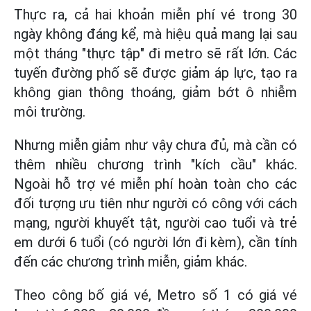
Thực ra, cả hai khoản miễn phí vé trong 30
ngày không đáng kể, mà hiệu quả mang lại sau
một tháng "thực tập" đi metro sẽ rất lớn. Các
tuyến đường phố sẽ được giảm áp lực, tạo ra
không gian thông thoáng, giảm bớt ô nhiễm
môi trường.
Nhưng miễn giảm như vậy chưa đủ, mà cần có
thêm nhiều chương trình "kích cầu" khác.
Ngoài hỗ trợ vé miễn phí hoàn toàn cho các
đối tượng ưu tiên như người có công với cách
mạng, người khuyết tật, người cao tuổi và trẻ
em dưới 6 tuổi (có người lớn đi kèm), cần tính
đến các chương trình miễn, giảm khác.
Theo công bố giá vé, Metro số 1 có giá vé