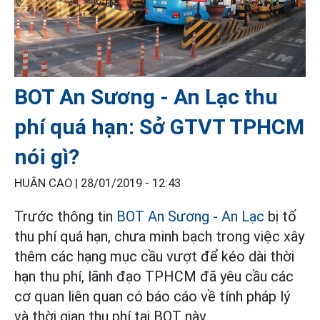
BOT An Sương - An Lạc thu
phí quá hạn: Sở GTVT TPHCM
nói gì?
HUÂN CAO |
28/01/2019 - 12:43
Trước thông tin
BOT An Sương - An Lạc
bị tố
thu phí quá hạn, chưa minh bạch trong việc xây
thêm các hạng mục cầu vượt để kéo dài thời
hạn thu phí, lãnh đạo TPHCM đã yêu cầu các
cơ quan liên quan có báo cáo về tính pháp lý
và thời gian thu phí tại BOT này.