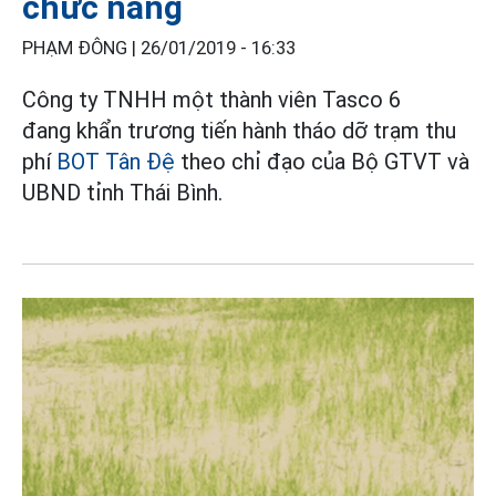
chức năng
PHẠM ĐÔNG |
26/01/2019 - 16:33
Công ty TNHH một thành viên Tasco 6
đang khẩn trương tiến hành tháo dỡ trạm thu
phí
BOT Tân Đệ
theo chỉ đạo của Bộ GTVT và
UBND tỉnh Thái Bình.