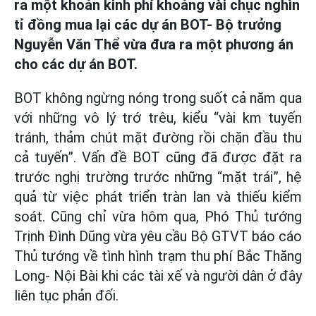
ra một khoản kinh phí khoảng vài chục nghìn
tỉ đồng mua lại các dự án BOT- Bộ trưởng
Nguyễn Văn Thể vừa đưa ra một phương án
cho các dự án BOT.
BOT không ngừng nóng trong suốt cả năm qua
với những vô lý trớ trêu, kiểu “vài km tuyến
tránh, thảm chút mặt đường rồi chặn đầu thu
cả tuyến”. Vấn đề BOT cũng đã được đặt ra
trước nghị trường trước những “mặt trái”, hệ
quả từ việc phát triển tràn lan và thiếu kiểm
soát. Cũng chỉ vừa hôm qua, Phó Thủ tướng
Trịnh Đình Dũng vừa yêu cầu Bộ GTVT báo cáo
Thủ tướng về tình hình trạm thu phí Bắc Thăng
Long- Nội Bài khi các tài xế và người dân ở đây
liên tục phản đối.