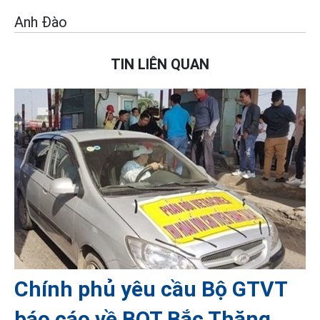
Anh Đào
TIN LIÊN QUAN
Chính phủ yêu cầu Bộ GTVT
báo cáo về BOT Bắc Thăng