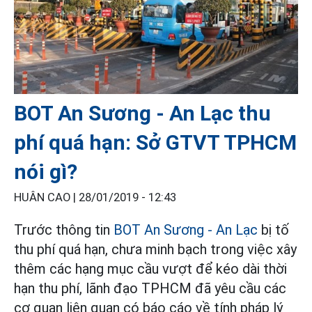
BOT An Sương - An Lạc thu
phí quá hạn: Sở GTVT TPHCM
nói gì?
HUÂN CAO |
28/01/2019 - 12:43
Trước thông tin
BOT An Sương - An Lạc
bị tố
thu phí quá hạn, chưa minh bạch trong việc xây
thêm các hạng mục cầu vượt để kéo dài thời
hạn thu phí, lãnh đạo TPHCM đã yêu cầu các
cơ quan liên quan có báo cáo về tính pháp lý