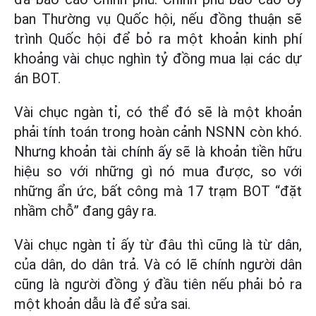
ban Thường vụ Quốc hội, nếu đồng thuận sẽ
trình Quốc hội để bỏ ra một khoản kinh phí
khoảng vài chục nghìn tỷ đồng mua lại các dự
án BOT.
Vài chục ngàn tỉ, có thể đó sẽ là một khoản
phải tính toán trong hoàn cảnh NSNN còn khó.
Nhưng khoản tài chính ấy sẽ là khoản tiền hữu
hiệu so với những gì nó mua được, so với
những ẩn ức, bất công mà 17 trạm BOT “đặt
nhầm chỗ” đang gây ra.
Vài chục ngàn tỉ ấy từ đâu thì cũng là từ dân,
của dân, do dân trả. Và có lẽ chính người dân
cũng là người đồng ý đầu tiên nếu phải bỏ ra
một khoản dẫu là để sửa sai.