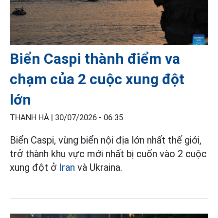
Biển Caspi thành điểm va
chạm của 2 cuộc xung đột
lớn
THANH HÀ |
30/07/2026 - 06:35
Biển Caspi, vùng biển nội địa lớn nhất thế giới,
trở thành khu vực mới nhất bị cuốn vào 2 cuộc
xung đột ở
Iran
và Ukraina.