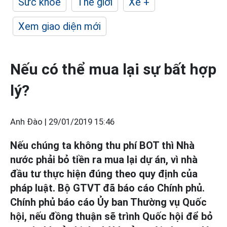
Sức khỏe
Thế giới
Xe +
Xem giao diện mới
Nếu có thể mua lại sự bất hợp
lý?
Anh Đào |
29/01/2019 15:46
Nếu chúng ta không thu phí BOT thì Nhà
nước phải bỏ tiền ra mua lại dự án, vì nhà
đầu tư thực hiện đúng theo quy định của
pháp luật. Bộ GTVT đã báo cáo Chính phủ.
Chính phủ báo cáo Ủy ban Thường vụ Quốc
hội, nếu đồng thuận sẽ trình Quốc hội để bỏ