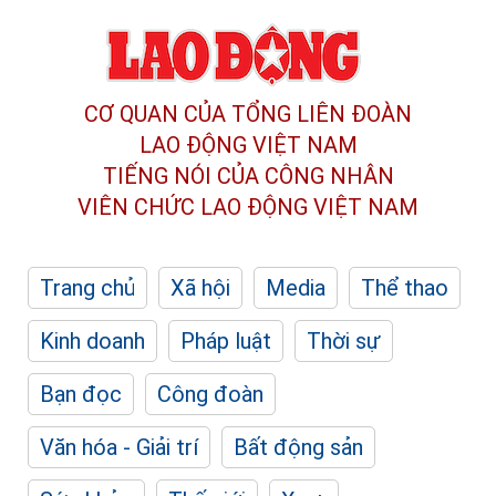
CƠ QUAN CỦA TỔNG LIÊN ĐOÀN
LAO ĐỘNG VIỆT NAM
TIẾNG NÓI CỦA CÔNG NHÂN
VIÊN CHỨC LAO ĐỘNG
VIỆT NAM
Trang chủ
Xã hội
Media
Thể thao
Kinh doanh
Pháp luật
Thời sự
Bạn đọc
Công đoàn
Văn hóa - Giải trí
Bất động sản