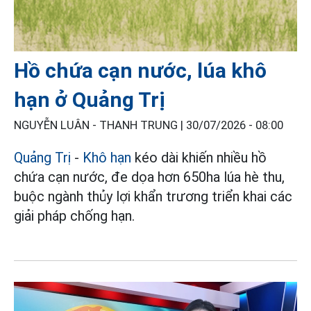
Hồ chứa cạn nước, lúa khô
hạn ở Quảng Trị
NGUYỄN LUÂN - THANH TRUNG |
30/07/2026 - 08:00
Quảng Trị
-
Khô hạn
kéo dài khiến nhiều hồ
chứa cạn nước, đe dọa hơn 650ha lúa hè thu,
buộc ngành thủy lợi khẩn trương triển khai các
giải pháp chống hạn.