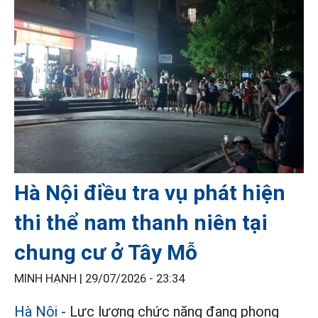
Hà Nội điều tra vụ phát hiện
thi thể nam thanh niên tại
chung cư ở Tây Mỗ
MINH HẠNH |
29/07/2026 - 23:34
Hà Nội
- Lực lượng chức năng đang phong