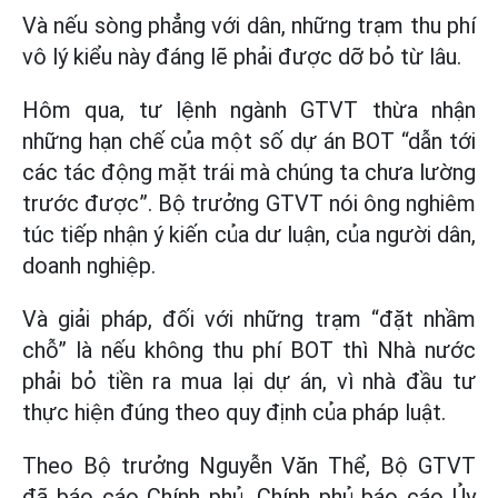
Và nếu sòng phẳng với dân, những trạm thu phí
vô lý kiểu này đáng lẽ phải được dỡ bỏ từ lâu.
Hôm qua, tư lệnh ngành GTVT thừa nhận
những hạn chế của một số dự án BOT “dẫn tới
các tác động mặt trái mà chúng ta chưa lường
trước được”. Bộ trưởng GTVT nói ông nghiêm
túc tiếp nhận ý kiến của dư luận, của người dân,
doanh nghiệp.
Và giải pháp, đối với những trạm “đặt nhầm
chỗ” là nếu không thu phí BOT thì Nhà nước
phải bỏ tiền ra mua lại dự án, vì nhà đầu tư
thực hiện đúng theo quy định của pháp luật.
Theo Bộ trưởng Nguyễn Văn Thể, Bộ GTVT
đã báo cáo Chính phủ. Chính phủ báo cáo Ủy