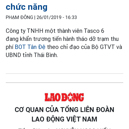
chức năng
PHẠM ĐÔNG |
26/01/2019 - 16:33
Công ty TNHH một thành viên Tasco 6
đang khẩn trương tiến hành tháo dỡ trạm thu
phí
BOT Tân Đệ
theo chỉ đạo của Bộ GTVT và
UBND tỉnh Thái Bình.
CƠ QUAN CỦA TỔNG LIÊN ĐOÀN
LAO ĐỘNG VIỆT NAM