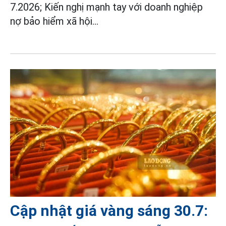
7.2026; Kiến nghị mạnh tay với doanh nghiệp
nợ bảo hiểm xã hội...
Cập nhật giá vàng sáng 30.7: