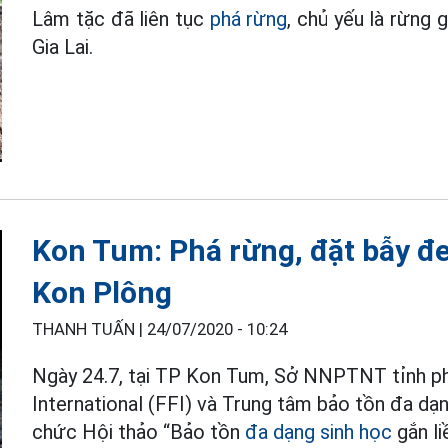
Lâm tặc đã liên tục
phá rừng
, chủ yếu là rừng 
Gia Lai.
Kon Tum: Phá rừng, đặt bẫy đ
Kon Plông
THANH TUẤN |
24/07/2020 - 10:24
Ngày 24.7, tại TP Kon Tum, Sở NNPTNT tỉnh ph
International (FFI) và Trung tâm bảo tồn đa dạ
chức Hội thảo “Bảo tồn
đa dạng sinh học
gắn li