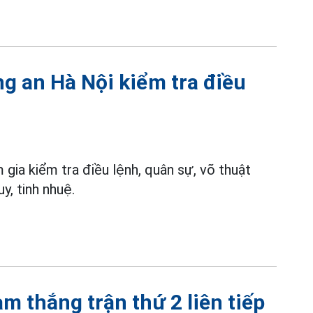
ng an Hà Nội kiểm tra điều
 gia kiểm tra điều lệnh, quân sự, võ thuật
, tinh nhuệ.
 thắng trận thứ 2 liên tiếp