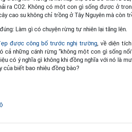
thải ra CO2. Không có một con gì sống được ở tro
cây cao su không chỉ trồng ở Tây Nguyên mà còn tr
úng: Làm gì có chuyện rừng tự nhiên lại tăng lên.
đẹp được công bố trước nghị trường
, về diện tíc
đó cả những cánh rừng “không một con gì sống nổi
iệu có ý nghĩa gì không khi đồng nghĩa với nó là mưa 
ay của biết bao nhiêu đồng bào?
ộ