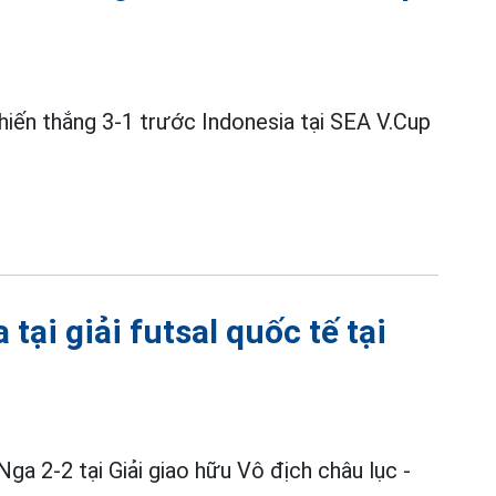
iến thắng 3-1 trước Indonesia tại SEA V.Cup
tại giải futsal quốc tế tại
Nga 2-2 tại Giải giao hữu Vô địch châu lục -