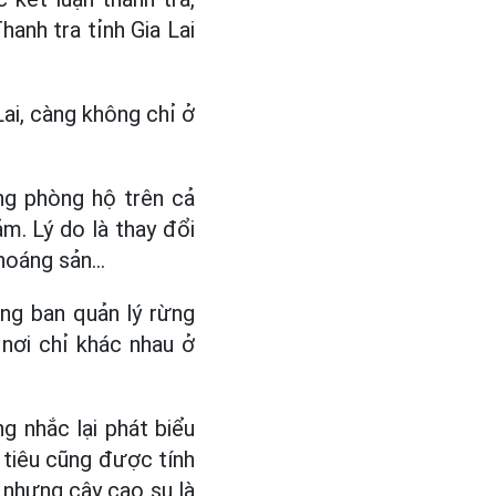
hanh tra tỉnh Gia Lai
ai, càng không chỉ ở
ng phòng hộ trên cả
ảm. Lý do là thay đổi
oáng sản...
ững ban quản lý rừng
 nơi chỉ khác nhau ở
g nhắc lại phát biểu
 tiêu cũng được tính
, nhưng cây cao su là