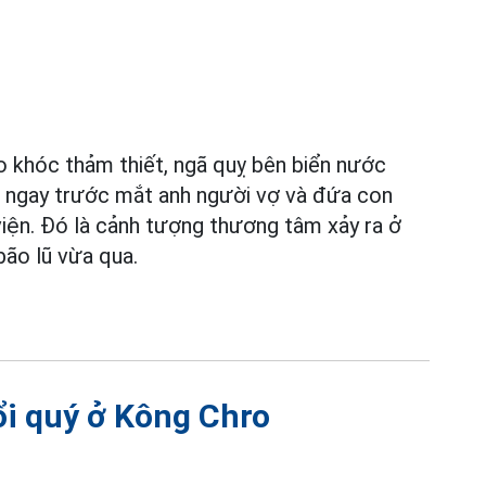
o khóc thảm thiết, ngã quỵ bên biển nước
 ngay trước mắt anh người vợ và đứa con
iện. Đó là cảnh tượng thương tâm xảy ra ở
ão lũ vừa qua.
ổi quý ở Kông Chro