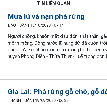
TIN LIÊN QUAN
Mưa lũ và nạn phá rừng
ĐÀO TUẤN |
13/10/2020 - 07:14
Người chồng, khuôn mặt đau đớn, thất thần, gà
mênh mông. Dòng nước lũ hung dữ đã cuốn trôi
còn chưa kịp chào đời trên đường họ tới bệnh v
huyện Phong Điền - Thừa Thiên-Huế trong cơn b
Gia Lai: Phá rừng gỗ chò, gỗ d
THANH TUẤN |
19/09/2020 - 06:33