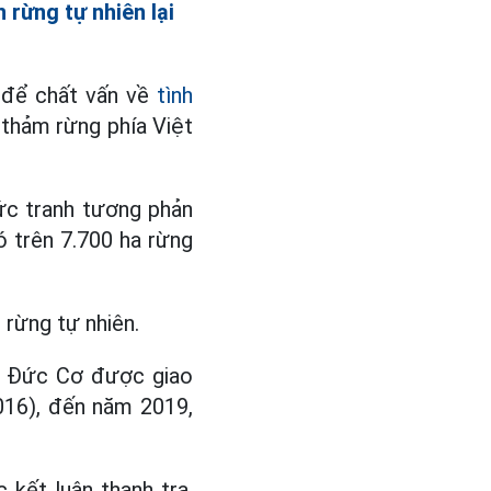
rừng tự nhiên lại
 để chất vấn về
tình
 thảm rừng phía Việt
c tranh tương phản
ó trên 7.700 ha rừng
 rừng tự nhiên.
ộ Đức Cơ được giao
016), đến năm 2019,
 kết luận thanh tra,