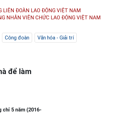
G LIÊN ĐOÀN
LAO ĐỘNG VIỆT NAM
ÔNG NHÂN
VIÊN CHỨC LAO ĐỘNG
VIỆT NAM
Công đoàn
Văn hóa - Giải trí
mà để làm
g chỉ 5 năm (2016-