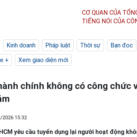
CƠ QUAN CỦA TỔN
TIẾNG NÓI CỦA C
Kinh doanh
Pháp luật
Thời sự
Bạn đọc
e +
Xem giao diện mới
hành chính không có công chức 
ắm
/2026 15:32
HCM yêu cầu tuyển dụng lại người hoạt động khô