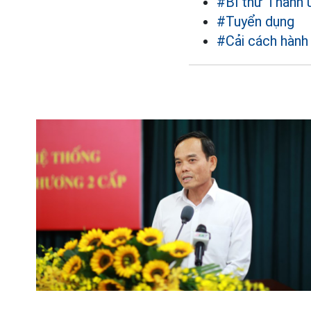
#Bí thư Thành
#Tuyển dụng
#Cải cách hành