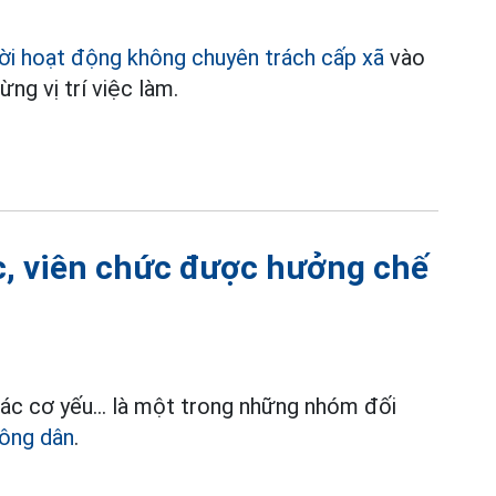
ời hoạt động không chuyên trách cấp xã
vào
g vị trí việc làm.
, viên chức được hưởng chế
ác cơ yếu... là một trong những nhóm đối
công dân
.