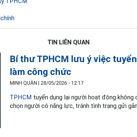
 ủy TPHCM
 chính
TIN LIÊN QUAN
Bí thư TPHCM lưu ý việc tuyể
làm công chức
MINH QUÂN |
28/05/2026 - 12:17
TPHCM
tuyển dụng lại người hoạt động không 
chọn người có năng lực, tránh tình trạng gửi gắ