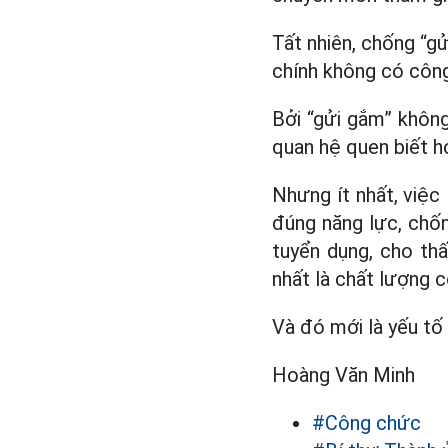
Tất nhiên, chống “g
chính không có công
Bởi “gửi gắm” không
quan hệ quen biết h
Nhưng ít nhất, việ
đúng năng lực, chốn
tuyển dụng, cho th
nhất là chất lượng c
Và đó mới là yếu tố
Hoàng Văn Minh
#Công chức