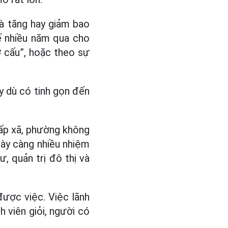
là tăng hay giảm bao
ế nhiều năm qua cho
ơ cấu”, hoặc theo sự
áy dù có tinh gọn đến
Cấp xã, phường không
gày càng nhiều nhiệm
ư, quản trị đô thị và
được việc. Việc lãnh
 viên giỏi, người có