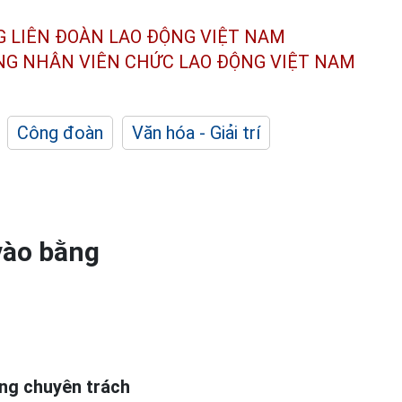
G LIÊN ĐOÀN
LAO ĐỘNG VIỆT NAM
ÔNG NHÂN
VIÊN CHỨC LAO ĐỘNG
VIỆT NAM
Công đoàn
Văn hóa - Giải trí
vào bằng
ng chuyên trách