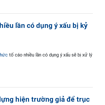
hiều lần có dụng ý xấu bị kỷ
chức
tố cáo nhiều lần có dụng ý xấu sẽ bị xử lý
dựng hiện trường giả để trục