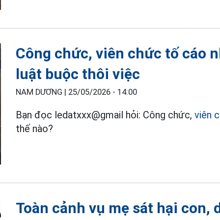
Công chức, viên chức tố cáo n
luật buộc thôi việc
NAM DƯƠNG |
25/05/2026 - 14:00
Bạn đọc ledatxxx@gmail hỏi: Công chức,
viên 
thế nào?
Toàn cảnh vụ mẹ sát hại con, 