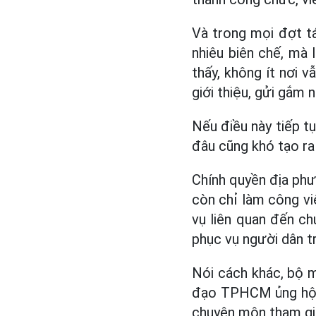
Và trong mọi đợt tá
nhiêu biên chế, mà
thấy, không ít nơi 
giới thiệu, gửi gắm 
Nếu điều này tiếp tụ
đâu cũng khó tạo ra
Chính quyền địa phư
còn chỉ làm công vi
vụ liên quan đến chu
phục vụ người dân t
Nói cách khác, bộ m
đạo TPHCM ủng hộ th
chuyên môn tham gia