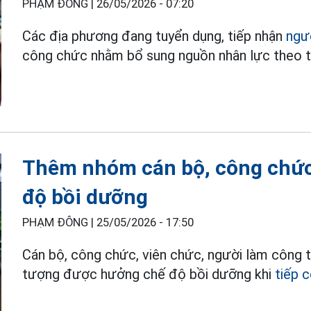
PHẠM ĐÔNG |
26/05/2026 - 07:20
Các địa phương đang tuyển dụng, tiếp nhận
ngư
công chức nhằm bổ sung nguồn nhân lực theo từn
Thêm nhóm cán bộ, công chức
độ bồi dưỡng
PHẠM ĐÔNG |
25/05/2026 - 17:50
Cán bộ, công chức, viên chức, người làm công t
tượng được hưởng chế độ bồi dưỡng khi
tiếp 