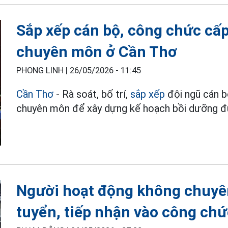
Sắp xếp cán bộ, công chức cấp
chuyên môn ở Cần Thơ
PHONG LINH |
26/05/2026 - 11:45
Cần Thơ
- Rà soát, bố trí,
sắp xếp
đội ngũ cán b
chuyên môn để xây dựng kế hoạch bồi dưỡng đú
Người hoạt động không chuyên
tuyển, tiếp nhận vào công ch