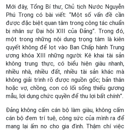
Mới đây, Tổng Bí thư, Chủ tịch Nước Nguyễn
Phú Trọng có bài viết: “Một số vấn đề cần
được đặc biệt quan tâm trong công tác chuẩn
bị nhân sự Đại hội XIII của Đảng”. Trong đó,
một trong những nội dung trọng tâm là kiên
quyết không để lọt vào Ban Chấp hành Trung
ương khóa XIII những người: Kê khai tài sản
không trung thực, có biểu hiện giàu nhanh,
nhiều nhà, nhiều đất, nhiều tài sản khác mà
không giải trình rõ được nguồn gốc; bản thân
hoặc vợ, chồng, con có lối sống thiếu gương
mẫu, lợi dụng chức quyền để thu lợi bất chính”.
Đảng không cấm cán bộ làm giàu, không cấm
cán bộ đem trí tuệ, công sức của mình ra để
mang lại ấm no cho gia đình. Thậm chí việc