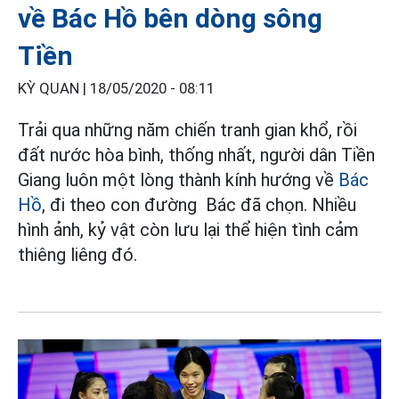
về Bác Hồ bên dòng sông
Tiền
KỲ QUAN |
18/05/2020 - 08:11
Trải qua những năm chiến tranh gian khổ, rồi
đất nước hòa bình, thống nhất, người dân Tiền
Giang luôn một lòng thành kính hướng về
Bác
Hồ
, đi theo con đường Bác đã chọn. Nhiều
hình ảnh, kỷ vật còn lưu lại thể hiện tình cảm
thiêng liêng đó.