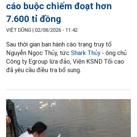
cáo buộc chiếm đoạt hơn
7.600 tỉ đồng
VIỆT DŨNG |
02/08/2026 - 11:42
Sau thời gian ban hành cáo trạng truy tố
Nguyễn Ngọc Thủy, tức
Shark Thủy
- ông chủ
Công ty Egroup lừa đảo, Viện KSND Tối cao
đã yêu cầu điều tra bổ sung.