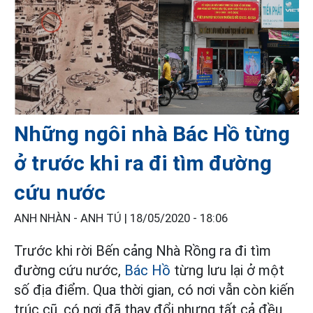
Những ngôi nhà Bác Hồ từng
ở trước khi ra đi tìm đường
cứu nước
ANH NHÀN - ANH TÚ |
18/05/2020 - 18:06
Trước khi rời Bến cảng Nhà Rồng ra đi tìm
đường cứu nước,
Bác Hồ
từng lưu lại ở một
số địa điểm. Qua thời gian, có nơi vẫn còn kiến
trúc cũ, có nơi đã thay đổi nhưng tất cả đều