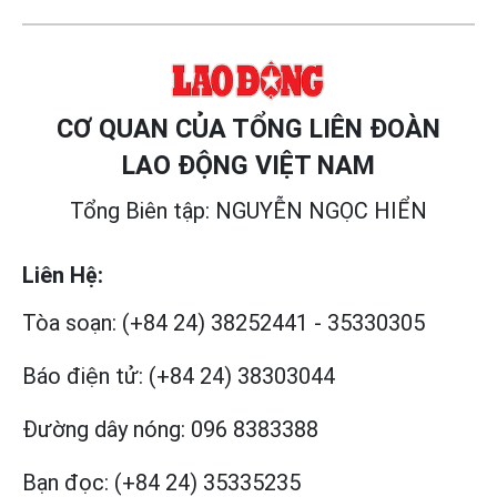
CƠ QUAN CỦA TỔNG LIÊN ĐOÀN
LAO ĐỘNG VIỆT NAM
Tổng Biên tập: NGUYỄN NGỌC HIỂN
Liên Hệ:
Tòa soạn:
(+84 24) 38252441
-
35330305
Báo điện tử:
(+84 24) 38303044
Đường dây nóng:
096 8383388
Bạn đọc:
(+84 24) 35335235