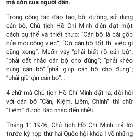
mà còn của người dân.
Trong công tác đào tạo, bồi dưỡng, sử dụng
cán bộ, Chủ tịch Hồ Chí Minh diễn đạt một
cách cụ thể và thiết thực: “Cán bộ là cái gốc
của mọi công việc”; “Có cán bộ tốt thì việc gì
cũng xong”. Muốn vậy “phải biết rõ cán bộ”,
“phải cất nhắc cán bộ cho đúng”; “phải khéo
dùng cán bộ”;“phải giúp cán bộ cho đúng”;
“phải giữ gìn cán bộ”…
4 chữ mà Chủ tịch Hồ Chí Minh đặt ra, đòi hỏi
với cán bộ “Cần, Kiệm, Liêm, Chính” thì chữ
“Liêm” được Bác nhắc đến nhiều.
Tháng 11.1946, Chủ tịch Hồ Chí Minh trả lời
trước kỳ họp thứ hai Quốc hội khóa I về những