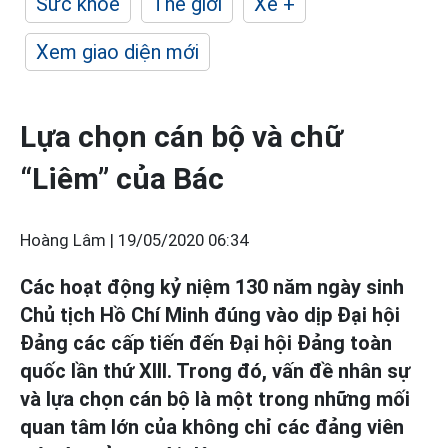
Sức khỏe
Thế giới
Xe +
Xem giao diện mới
Lựa chọn cán bộ và chữ
“Liêm” của Bác
Hoàng Lâm |
19/05/2020 06:34
Các hoạt động kỷ niệm 130 năm ngày sinh
Chủ tịch Hồ Chí Minh đúng vào dịp Đại hội
Đảng các cấp tiến đến Đại hội Đảng toàn
quốc lần thứ XIII. Trong đó, vấn đề nhân sự
và lựa chọn cán bộ là một trong những mối
quan tâm lớn của không chỉ các đảng viên