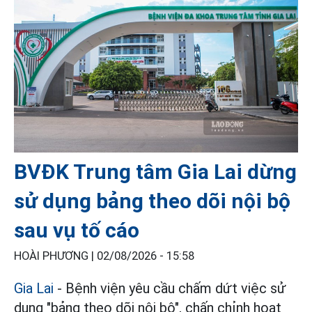
BVĐK Trung tâm Gia Lai dừng
sử dụng bảng theo dõi nội bộ
sau vụ tố cáo
HOÀI PHƯƠNG |
02/08/2026 - 15:58
Gia Lai
- Bệnh viện yêu cầu chấm dứt việc sử
dụng "bảng theo dõi nội bộ", chấn chỉnh hoạt