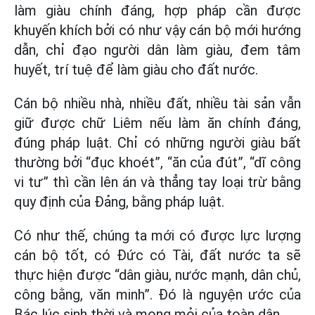
làm giàu chính đáng, hợp pháp cần được
khuyến khích bởi có như vậy cán bộ mới hướng
dẫn, chỉ đạo người dân làm giàu, đem tâm
huyết, trí tuệ để làm giàu cho đất nước.
Cán bộ nhiều nhà, nhiều đất, nhiều tài sản vẫn
giữ được chữ Liêm nếu làm ăn chính đáng,
đúng pháp luật. Chỉ có những người giàu bất
thường bởi “đục khoét”, “ăn của đút”, “dĩ công
vi tư” thì cần lên án và thẳng tay loại trừ bằng
quy định của Đảng, bằng pháp luật.
Có như thế, chúng ta mới có được lực lượng
cán bộ tốt, có Đức có Tài, đất nước ta sẽ
thực hiện được “dân giàu, nước mạnh, dân chủ,
công bằng, văn minh”. Đó là nguyện ước của
Bác lúc sinh thời và mong mỏi của toàn dân.