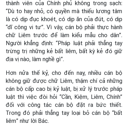
thành viên của Chính phủ không trong sạch:
“Dù to hay nhỏ, có quyền mà thiếu lương tâm
là có dịp đục khoét, có dịp ăn của đút, có dịp
“dĩ công vi tư”. Vì vậy, cán bộ phải thực hành
chữ Liêm trước để làm kiểu mẫu cho dân”.
Người khẳng định: “Pháp luật phải thẳng tay
trừng trị những kẻ bất liêm, bất kỳ kẻ đó giữ
địa vị nào, làm nghề gì”.
Hơn nửa thế kỷ, cho đến nay, nhiều cán bộ
không giữ được chữ Liêm, thậm chí cả những
cán bộ cấp cao bị kỷ luật, bị xử lý trước pháp
luật thì việc đòi hỏi “Cần, Kiệm, Liêm, Chính”
đối với công tác cán bộ đặt ra bức thiết.
Trong đó phải thẳng tay loại bỏ cán bộ “bất
liêm” như lời Bác.