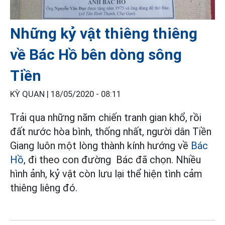
Những kỷ vật thiêng thiêng
về Bác Hồ bên dòng sông
Tiền
KỲ QUAN |
18/05/2020 - 08:11
Trải qua những năm chiến tranh gian khổ, rồi
đất nước hòa bình, thống nhất, người dân Tiền
Giang luôn một lòng thành kính hướng về
Bác
Hồ
, đi theo con đường Bác đã chọn. Nhiều
hình ảnh, kỷ vật còn lưu lại thể hiện tình cảm
thiêng liêng đó.