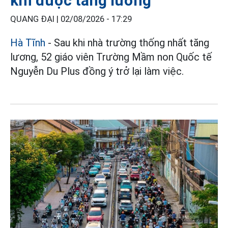
khi được tăng lương
QUANG ĐẠI |
02/08/2026 - 17:29
Hà Tĩnh
- Sau khi nhà trường thống nhất tăng
lương, 52 giáo viên Trường Mầm non Quốc tế
Nguyễn Du Plus đồng ý trở lại làm việc.