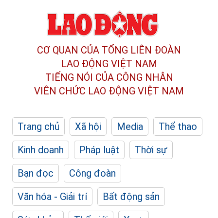
CƠ QUAN CỦA TỔNG LIÊN ĐOÀN
LAO ĐỘNG VIỆT NAM
TIẾNG NÓI CỦA CÔNG NHÂN
VIÊN CHỨC LAO ĐỘNG
VIỆT NAM
Trang chủ
Xã hội
Media
Thể thao
Kinh doanh
Pháp luật
Thời sự
Bạn đọc
Công đoàn
Văn hóa - Giải trí
Bất động sản