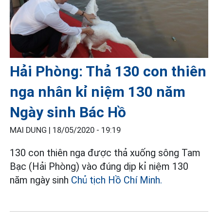
Hải Phòng: Thả 130 con thiên
nga nhân kỉ niệm 130 năm
Ngày sinh Bác Hồ
MAI DUNG |
18/05/2020 - 19:19
130 con thiên nga được thả xuống sông Tam
Bạc (Hải Phòng) vào đúng dịp kỉ niệm 130
năm ngày sinh
Chủ tịch Hồ Chí Minh.