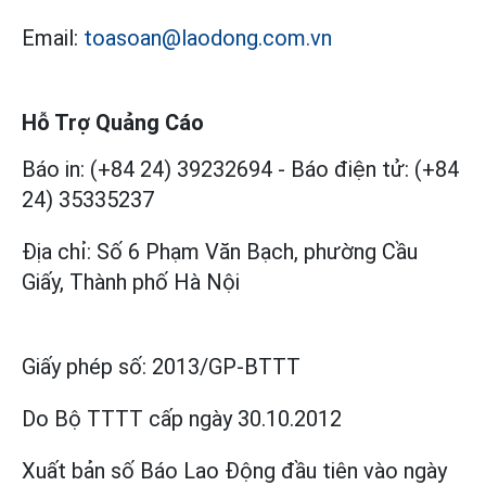
Email:
toasoan@laodong.com.vn
Hỗ Trợ Quảng Cáo
Báo in: (+84 24) 39232694
-
Báo điện tử: (+84
24) 35335237
Địa chỉ: Số 6 Phạm Văn Bạch, phường Cầu
Giấy, Thành phố Hà Nội
Giấy phép số:
2013/GP-BTTT
Do Bộ TTTT cấp
ngày 30.10.2012
Xuất bản số Báo Lao Động đầu tiên vào ngày