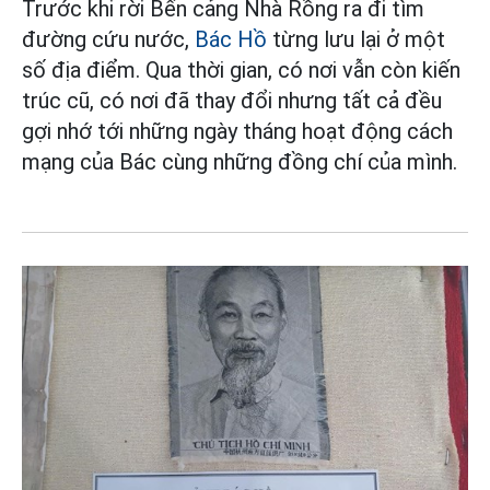
Trước khi rời Bến cảng Nhà Rồng ra đi tìm
đường cứu nước,
Bác Hồ
từng lưu lại ở một
số địa điểm. Qua thời gian, có nơi vẫn còn kiến
trúc cũ, có nơi đã thay đổi nhưng tất cả đều
gợi nhớ tới những ngày tháng hoạt động cách
mạng của Bác cùng những đồng chí của mình.