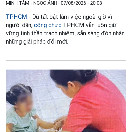
MINH TÂM - NGỌC ÁNH |
07/08/2026 - 20:08
TPHCM
- Dù tất bật làm việc ngoài giờ vì
người dân,
công chức
TPHCM vẫn luôn giữ
vững tinh thần trách nhiệm, sẵn sàng đón nhận
những giải pháp đổi mới.