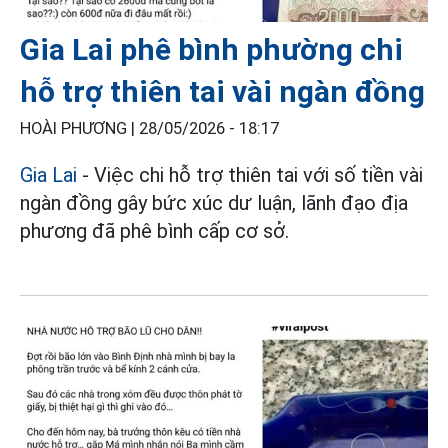
Gia Lai phê bình phường chi
hỗ trợ thiên tai vài ngàn đồng
HOÀI PHƯƠNG |
28/05/2026 - 18:17
Gia Lai
- Việc chi hỗ trợ thiên tai với số tiền vài
ngàn đồng gây bức xúc dư luận, lãnh đạo địa
phương đã phê bình cấp cơ sở.