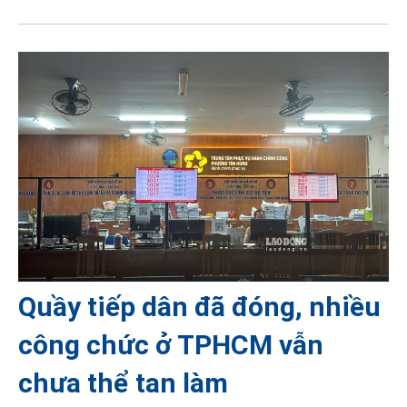
Quầy tiếp dân đã đóng, nhiều
công chức ở TPHCM vẫn
chưa thể tan làm