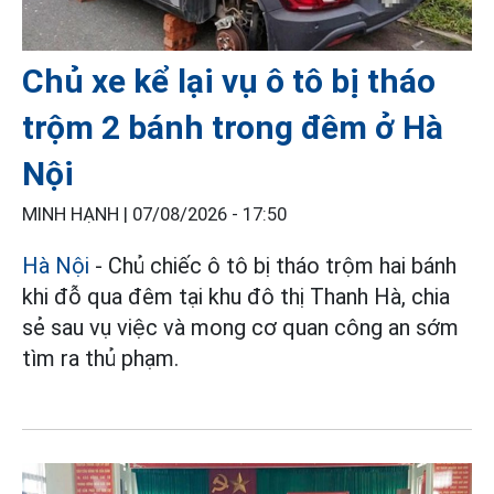
Chủ xe kể lại vụ ô tô bị tháo
trộm 2 bánh trong đêm ở Hà
Nội
MINH HẠNH |
07/08/2026 - 17:50
Hà Nội
- Chủ chiếc ô tô bị tháo trộm hai bánh
khi đỗ qua đêm tại khu đô thị Thanh Hà, chia
sẻ sau vụ việc và mong cơ quan công an sớm
tìm ra thủ phạm.