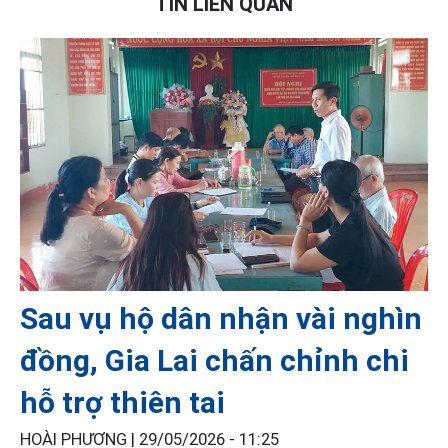
TIN LIÊN QUAN
Sau vụ hộ dân nhận vài nghìn
đồng, Gia Lai chấn chỉnh chi
hỗ trợ thiên tai
HOÀI PHƯƠNG |
29/05/2026 - 11:25