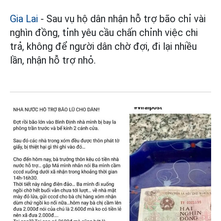
Gia Lai
- Sau vụ hộ dân nhận hỗ trợ bão chỉ vài
nghìn đồng, tỉnh yêu cầu chấn chỉnh việc chi
trả, không để người dân chờ đợi, đi lại nhiều
lần, nhận hỗ trợ nhỏ.