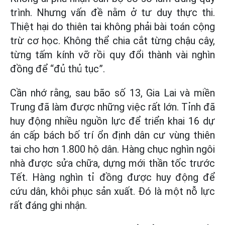
trình. Nhưng vấn đề nằm ở tư duy thực thi.
Thiệt hại do thiên tai không phải bài toán cộng
trừ cơ học. Không thể chia cắt từng chậu cây,
từng tấm kính vỡ rồi quy đổi thành vài nghìn
đồng để “đủ thủ tục”.
Cần nhớ rằng, sau bão số 13, Gia Lai và miền
Trung đã làm được những việc rất lớn. Tỉnh đã
huy động nhiều nguồn lực để triển khai 16 dự
án cấp bách bố trí ổn định dân cư vùng thiên
tai cho hơn 1.800 hộ dân. Hàng chục nghìn ngôi
nhà được sửa chữa, dựng mới thần tốc trước
Tết. Hàng nghìn tỉ đồng được huy động để
cứu dân, khôi phục sản xuất. Đó là một nỗ lực
rất đáng ghi nhận.