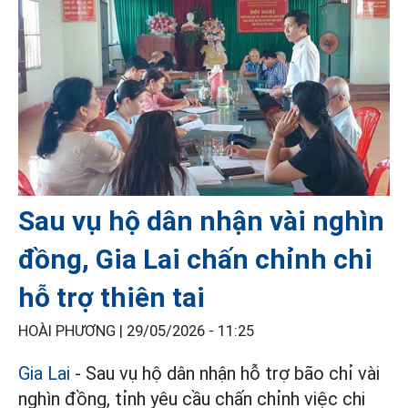
Sau vụ hộ dân nhận vài nghìn
đồng, Gia Lai chấn chỉnh chi
hỗ trợ thiên tai
HOÀI PHƯƠNG |
29/05/2026 - 11:25
Gia Lai
- Sau vụ hộ dân nhận hỗ trợ bão chỉ vài
nghìn đồng, tỉnh yêu cầu chấn chỉnh việc chi