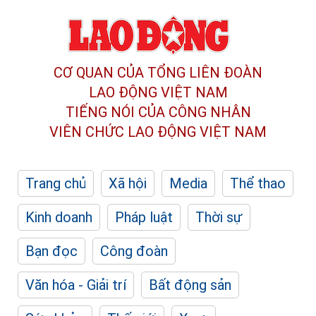
CƠ QUAN CỦA TỔNG LIÊN ĐOÀN
LAO ĐỘNG VIỆT NAM
TIẾNG NÓI CỦA CÔNG NHÂN
VIÊN CHỨC LAO ĐỘNG
VIỆT NAM
Trang chủ
Xã hội
Media
Thể thao
Kinh doanh
Pháp luật
Thời sự
Bạn đọc
Công đoàn
Văn hóa - Giải trí
Bất động sản