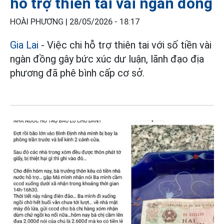
hỗ trợ thiên tai vài ngàn đồng
HOÀI PHƯƠNG |
28/05/2026 - 18:17
Gia Lai
- Việc chi hỗ trợ thiên tai với số tiền vài
ngàn đồng gây bức xúc dư luận, lãnh đạo địa
phương đã phê bình cấp cơ sở.