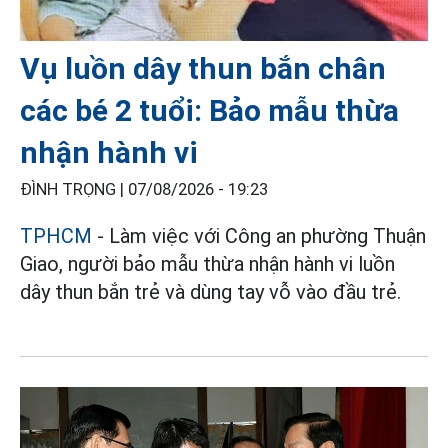
Vụ luồn dây thun bắn chân
các bé 2 tuổi: Bảo mẫu thừa
nhận hành vi
ĐÌNH TRỌNG |
07/08/2026 - 19:23
TPHCM
- Làm việc với Công an phường Thuận
Giao, người bảo mẫu thừa nhận hành vi luồn
dây thun bắn trẻ và dùng tay vỗ vào đầu trẻ.