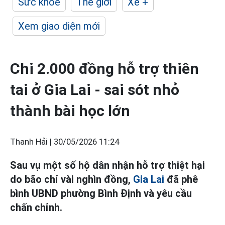
Sức khỏe
Thế giới
Xe +
Xem giao diện mới
Chi 2.000 đồng hỗ trợ thiên
tai ở Gia Lai - sai sót nhỏ
thành bài học lớn
Thanh Hải |
30/05/2026 11:24
Sau vụ một số hộ dân nhận hỗ trợ thiệt hại
do bão chỉ vài nghìn đồng,
Gia Lai
đã phê
bình UBND phường Bình Định và yêu cầu
chấn chỉnh.