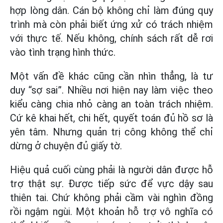
hợp lòng dân. Cán bộ không chỉ làm đúng quy
trình mà còn phải biết ứng xử có trách nhiệm
với thực tế. Nếu không, chính sách rất dễ rơi
vào tình trạng hình thức.
Một vấn đề khác cũng cần nhìn thẳng, là tư
duy “sợ sai”. Nhiều nơi hiện nay làm việc theo
kiểu càng chia nhỏ càng an toàn trách nhiệm.
Cứ kê khai hết, chi hết, quyết toán đủ hồ sơ là
yên tâm. Nhưng quản trị công không thể chỉ
dừng ở chuyện đủ giấy tờ.
Hiệu quả cuối cùng phải là người dân được hỗ
trợ thật sự. Được tiếp sức để vực dậy sau
thiên tai. Chứ không phải cầm vài nghìn đồng
rồi ngậm ngùi. Một khoản hỗ trợ vô nghĩa có