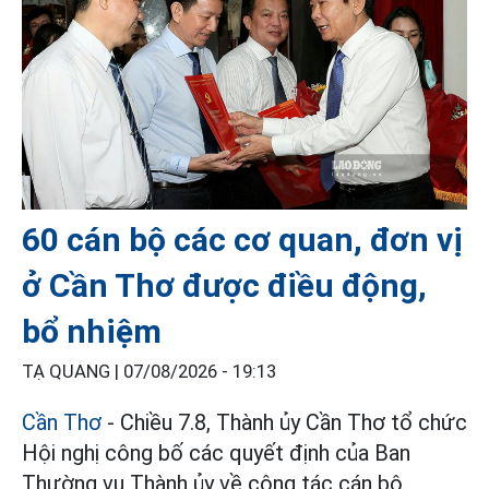
60 cán bộ các cơ quan, đơn vị
ở Cần Thơ được điều động,
bổ nhiệm
TẠ QUANG |
07/08/2026 - 19:13
Cần Thơ
- Chiều 7.8, Thành ủy Cần Thơ tổ chức
Hội nghị công bố các quyết định của Ban
Thường vụ Thành ủy về công tác cán bộ.