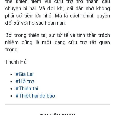
thể khiến niềm vui cứu trợ trở thành câu
chuyện bi hài. Và đôi khi, cái dân nhớ không
phải số tiền lớn nhỏ. Mà là cách chính quyền
đối xử với họ sau hoạn nạn.
Bởi trong thiên tai, sự tử tế và tinh thần trách
nhiệm cũng là một dạng cứu trợ rất quan
trọng.
Thanh Hải
#Gia Lai
#Hỗ trợ
#Thiên tai
#Thiệt hại do bão