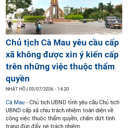
Chủ tịch Cà Mau yêu cầu cấp
xã không được xin ý kiến cấp
trên những việc thuộc thẩm
quyền
NHẬT HỒ |
05/07/2026 - 14:20
Cà Mau
- Chủ tịch UBND tỉnh yêu cầu Chủ tịch
UBND cấp xã chịu trách nhiệm toàn diện về
công việc thuộc thẩm quyền, chấm dứt tình
trạng đùn đẩy, né trách nhiệm.