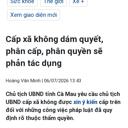
Sức khỏe
Thế giới
Xe +
Xem giao diện mới
Cấp xã không dám quyết,
phân cấp, phân quyền sẽ
phản tác dụng
Hoàng Văn Minh |
06/07/2026 13:43
Chủ tịch UBND tỉnh Cà Mau yêu cầu chủ tịch
UBND cấp xã không được
xin ý kiến
cấp trên
đối với những công việc pháp luật đã quy
định rõ thuộc thẩm quyền.