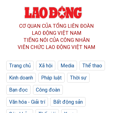
CƠ QUAN CỦA TỔNG LIÊN ĐOÀN
LAO ĐỘNG VIỆT NAM
TIẾNG NÓI CỦA CÔNG NHÂN
VIÊN CHỨC LAO ĐỘNG
VIỆT NAM
Trang chủ
Xã hội
Media
Thể thao
Kinh doanh
Pháp luật
Thời sự
Bạn đọc
Công đoàn
Văn hóa - Giải trí
Bất động sản