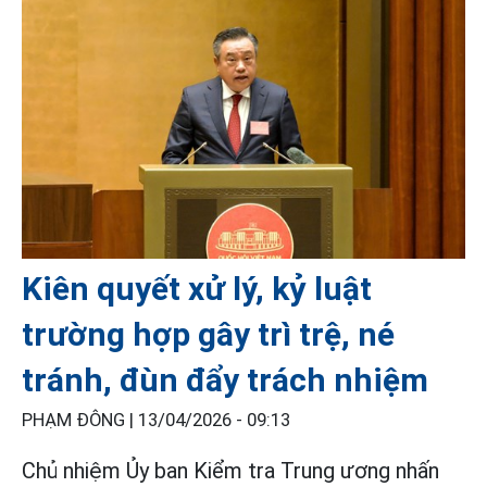
Kiên quyết xử lý, kỷ luật
trường hợp gây trì trệ, né
tránh, đùn đẩy trách nhiệm
PHẠM ĐÔNG |
13/04/2026 - 09:13
Chủ nhiệm Ủy ban Kiểm tra Trung ương nhấn