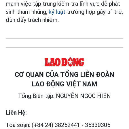
mạnh việc tập trung kiểm tra lĩnh vực dễ phát
sinh tham nhũng;
kỷ luật
trường hợp gây trì trệ,
đùn đẩy trách nhiệm.
CƠ QUAN CỦA TỔNG LIÊN ĐOÀN
LAO ĐỘNG VIỆT NAM
Tổng Biên tập: NGUYỄN NGỌC HIỂN
Liên Hệ:
Tòa soạn:
(+84 24) 38252441
-
35330305