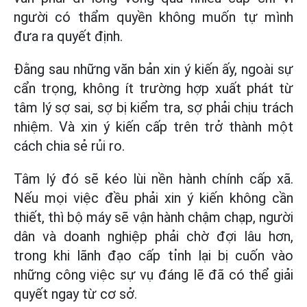
người có thẩm quyền không muốn tự mình
đưa ra quyết định.
Đằng sau những văn bản xin ý kiến ấy, ngoài sự
cẩn trọng, không ít trường hợp xuất phát từ
tâm lý sợ sai, sợ bị kiểm tra, sợ phải chịu trách
nhiệm. Và xin ý kiến cấp trên trở thành một
cách chia sẻ rủi ro.
Tâm lý đó sẽ kéo lùi nền hành chính cấp xã.
Nếu mọi việc đều phải xin ý kiến không cần
thiết, thì bộ máy sẽ vận hành chậm chạp, người
dân và doanh nghiệp phải chờ đợi lâu hơn,
trong khi lãnh đạo cấp tỉnh lại bị cuốn vào
những công việc sự vụ đáng lẽ đã có thể giải
quyết ngay từ cơ sở.