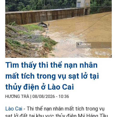
Tìm thấy thi thể nạn nhân
mất tích trong vụ sạt lở tại
thủy điện ở Lào Cai
HƯƠNG TRÀ |
08/08/2026 - 10:36
Lào Cai
- Thi thể nạn nhân mất tích trong vụ
sạt lở đất tại khu vực thủy điện Mý Háng Tầu