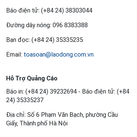
Báo điện tử:
(+84 24) 38303044
Đường dây nóng:
096 8383388
Bạn đọc:
(+84 24) 35335235
Email:
toasoan@laodong.com.vn
Hỗ Trợ Quảng Cáo
Báo in: (+84 24) 39232694
-
Báo điện tử: (+84
24) 35335237
Địa chỉ: Số 6 Phạm Văn Bạch, phường Cầu
Giấy, Thành phố Hà Nội