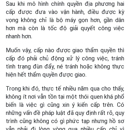
Sau khi mô hình chính quyền địa phương hai
cấp được đưa vào vận hành, điều được kỳ
vọng không chỉ là bộ máy gọn hơn, gần dân
hơn mà còn là tốc độ giải quyết công việc
nhanh hơn.
Muốn vậy, cấp nào được giao thẩm quyền thì
cấp đó phải chủ động xử lý công việc, tránh
tình trạng đùn đẩy, né tránh hoặc không thực
hiện hết thẩm quyền được giao.
Trong khi đó, thực tế nhiều năm qua cho thấy,
không ít nơi vẫn tồn tại một thói quen khá phổ
biến là việc gì cũng xin ý kiến cấp trên. Có
những vấn đề pháp luật đã quy định rất rõ, quy
trình cũng không có gì phức tạp nhưng hồ sơ
vẫn phải đi lòng vòng qua nhiều cấp chỉ vì