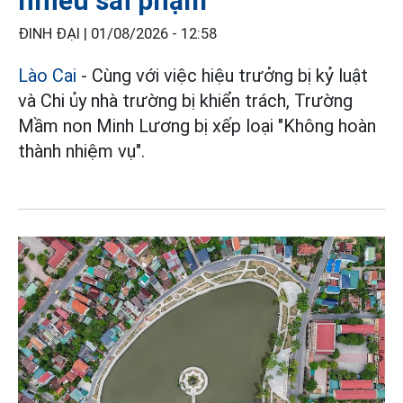
nhiều sai phạm
ĐINH ĐẠI |
01/08/2026 - 12:58
Lào Cai
- Cùng với việc hiệu trưởng bị kỷ luật
và Chi ủy nhà trường bị khiển trách, Trường
Mầm non Minh Lương bị xếp loại "Không hoàn
thành nhiệm vụ".