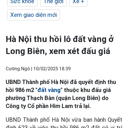
Sức khỏe
Thế giới
Xe +
Xem giao diện mới
Hà Nội thu hồi lô đất vàng ở
Long Biên, xem xét đấu giá
Cường Ngô |
10/02/2025 18:39
UBND Thành phố Hà Nội đã quyết định thu
hồi 986 m2 "
đất vàng
" thuộc khu đấu giá
phường Thạch Bàn (quận Long Biên) do
Công ty Cổ phần Him Lam trả lại.
UBND Thành phố Hà Nội vừa ban hành Quyết
định 623 về việc thu hồi 986 m2 đất có vị trí