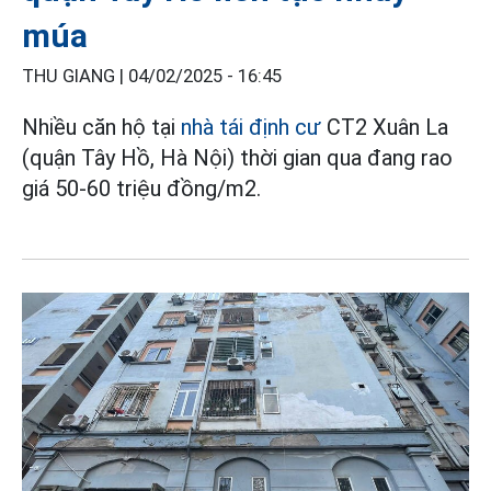
múa
THU GIANG |
04/02/2025 - 16:45
Nhiều căn hộ tại
nhà tái định cư
CT2 Xuân La
(quận Tây Hồ, Hà Nội) thời gian qua đang rao
giá 50-60 triệu đồng/m2.