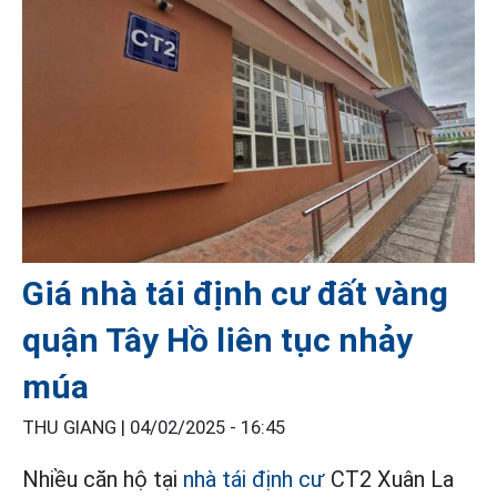
Giá nhà tái định cư đất vàng
quận Tây Hồ liên tục nhảy
múa
THU GIANG |
04/02/2025 - 16:45
Nhiều căn hộ tại
nhà tái định cư
CT2 Xuân La