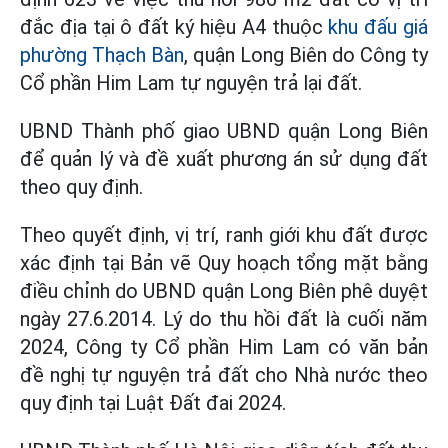
đắc địa tại ô đất ký hiệu A4 thuộc
khu đấu giá
phường Thạch Bàn
, quận Long Biên do Công ty
Cổ phần Him Lam tự nguyện trả lại đất.
UBND Thành phố giao UBND quận Long Biên
để quản lý và đề xuất phương án sử dụng đất
theo quy định.
Theo quyết định, vị trí, ranh giới khu đất được
xác định tại Bản vẽ Quy hoạch tổng mặt bằng
điều chỉnh do UBND quận Long Biên phê duyệt
ngày 27.6.2014. Lý do thu hồi đất là cuối năm
2024, Công ty Cổ phần Him Lam có văn bản
đề nghị tự nguyện trả đất cho Nhà nước theo
quy định tại Luật Đất đai 2024.