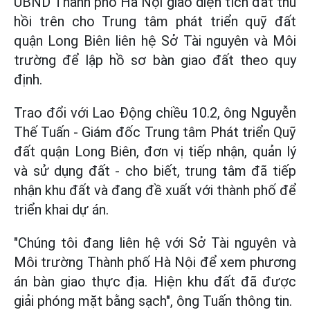
UBND Thành phố Hà Nội giao diện tích đất thu
hồi trên cho Trung tâm phát triển quỹ đất
quận Long Biên liên hệ Sở Tài nguyên và Môi
trường để lập hồ sơ bàn giao đất theo quy
định.
Trao đổi với Lao Động chiều 10.2, ông Nguyễn
Thế Tuấn - Giám đốc Trung tâm Phát triển Quỹ
đất quận Long Biên, đơn vị tiếp nhận, quản lý
và sử dụng đất - cho biết, trung tâm đã tiếp
nhận khu đất và đang đề xuất với thành phố để
triển khai dự án.
"Chúng tôi đang liên hệ với Sở Tài nguyên và
Môi trường Thành phố Hà Nội để xem phương
án bàn giao thực địa. Hiện khu đất đã được
giải phóng mặt bằng sạch", ông Tuấn thông tin.