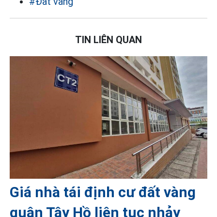
#Đất vàng
TIN LIÊN QUAN
Giá nhà tái định cư đất vàng
quận Tây Hồ liên tục nhảy