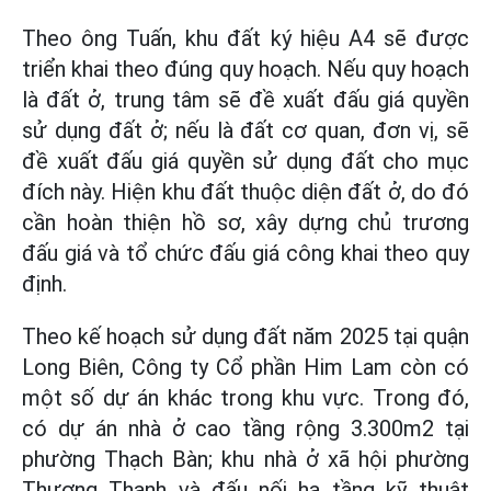
Theo ông Tuấn, khu đất ký hiệu A4 sẽ được
triển khai theo đúng quy hoạch. Nếu quy hoạch
là đất ở, trung tâm sẽ đề xuất đấu giá quyền
sử dụng đất ở; nếu là đất cơ quan, đơn vị, sẽ
đề xuất đấu giá quyền sử dụng đất cho mục
đích này. Hiện khu đất thuộc diện đất ở, do đó
cần hoàn thiện hồ sơ, xây dựng chủ trương
đấu giá và tổ chức đấu giá công khai theo quy
định.
Theo kế hoạch sử dụng đất năm 2025 tại quận
Long Biên, Công ty Cổ phần Him Lam còn có
một số dự án khác trong khu vực. Trong đó,
có dự án nhà ở cao tầng rộng 3.300m2 tại
phường Thạch Bàn; khu nhà ở xã hội phường
Thượng Thanh và đấu nối hạ tầng kỹ thuật