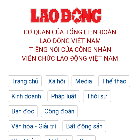
CƠ QUAN CỦA TỔNG LIÊN ĐOÀN
LAO ĐỘNG VIỆT NAM
TIẾNG NÓI CỦA CÔNG NHÂN
VIÊN CHỨC LAO ĐỘNG
VIỆT NAM
Trang chủ
Xã hội
Media
Thể thao
Kinh doanh
Pháp luật
Thời sự
Bạn đọc
Công đoàn
Văn hóa - Giải trí
Bất động sản