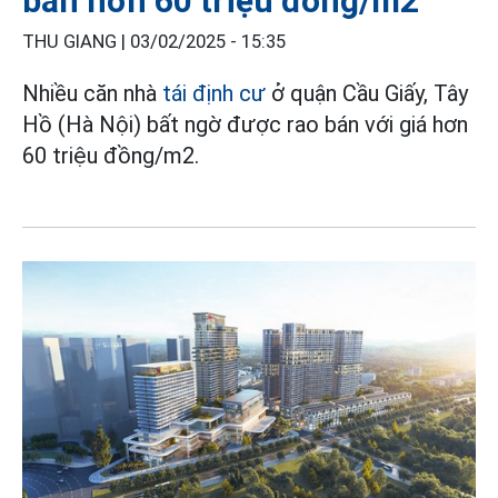
bán hơn 60 triệu đồng/m2
THU GIANG |
03/02/2025 - 15:35
Nhiều căn nhà
tái định cư
ở quận Cầu Giấy, Tây
Hồ (Hà Nội) bất ngờ được rao bán với giá hơn
60 triệu đồng/m2.