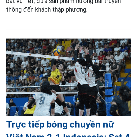
bật vụ Tết, đưa sản phẩm hương bài truyền
thống đến khách thập phương.
Trực tiếp bóng chuyền nữ