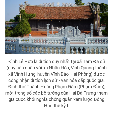
Đình Lễ Hợp là di tích duy nhất tại xã Tam Đa cũ
(nay sáp nhập với xã Nhân Hòa, Vinh Quang thành
xã Vĩnh Hưng, huyện Vĩnh Bảo, Hải Phòng) được
công nhận di tích lịch sử - văn hóa cấp quốc gia.
Đình thờ Thành Hoàng Phạm Đàm (Phạm Đầm),
một trong số các bộ tướng của Hai Bà Trưng tham
gia cuộc khởi nghĩa chống quân xâm lược Đông
Hán thế kỷ I.