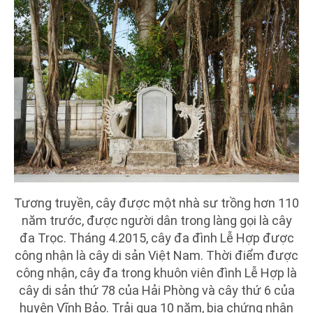
Tương truyền, cây được một nhà sư trồng hơn 110
năm trước, được người dân trong làng gọi là cây
đa Trọc. Tháng 4.2015, cây đa đình Lễ Hợp được
công nhận là cây di sản Việt Nam. Thời điểm được
công nhận, cây đa trong khuôn viên đình Lễ Hợp là
cây di sản thứ 78 của Hải Phòng và cây thứ 6 của
huyện Vĩnh Bảo. Trải qua 10 năm, bia chứng nhận