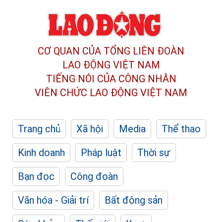
CƠ QUAN CỦA TỔNG LIÊN ĐOÀN
LAO ĐỘNG VIỆT NAM
TIẾNG NÓI CỦA CÔNG NHÂN
VIÊN CHỨC LAO ĐỘNG
VIỆT NAM
Trang chủ
Xã hội
Media
Thể thao
Kinh doanh
Pháp luật
Thời sự
Bạn đọc
Công đoàn
Văn hóa - Giải trí
Bất động sản