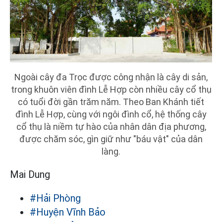
Ngoài cây đa Trọc được công nhận là cây di sản,
trong khuôn viên đình Lễ Hợp còn nhiều cây cổ thụ
có tuổi đời gần trăm năm. Theo Ban Khánh tiết
đình Lễ Hợp, cùng với ngôi đình cổ, hệ thống cây
cổ thụ là niềm tự hào của nhân dân địa phương,
được chăm sóc, gìn giữ như "báu vật" của dân
làng.
Mai Dung
#Hải Phòng
#Huyện Vĩnh Bảo