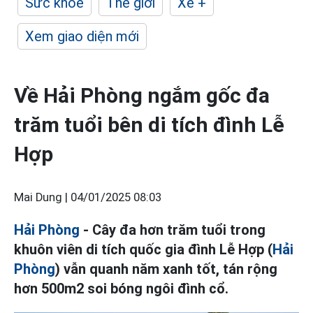
Sức khỏe
Thế giới
Xe +
Xem giao diện mới
Về Hải Phòng ngắm gốc đa
trăm tuổi bên di tích đình Lễ
Hợp
Mai Dung |
04/01/2025 08:03
Hải Phòng
- Cây đa hơn trăm tuổi trong
khuôn viên di tích quốc gia đình Lễ Hợp (
Hải
Phòng
) vẫn quanh năm xanh tốt, tán rộng
hơn 500m2 soi bóng ngôi đình cổ.