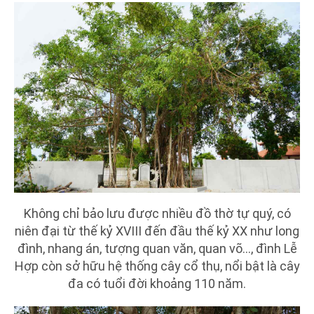
Không chỉ bảo lưu được nhiều đồ thờ tự quý, có
niên đại từ thế kỷ XVIII đến đầu thế kỷ XX như long
đình, nhang án, tượng quan văn, quan võ..., đình Lễ
Hợp còn sở hữu hệ thống cây cổ thụ, nổi bật là cây
đa có tuổi đời khoảng 110 năm.