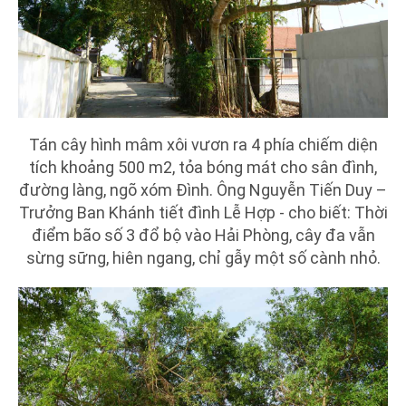
Tán cây hình mâm xôi vươn ra 4 phía chiếm diện
tích khoảng 500 m2, tỏa bóng mát cho sân đình,
đường làng, ngõ xóm Đình. Ông Nguyễn Tiến Duy –
Trưởng Ban Khánh tiết đình Lễ Hợp - cho biết: Thời
điểm bão số 3 đổ bộ vào Hải Phòng, cây đa vẫn
sừng sững, hiên ngang, chỉ gẫy một số cành nhỏ.