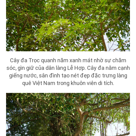
Cây đa Trọc quanh năm xanh mát nhờ sự chăm
sóc, gìn giữ của dân làng Lễ Hợp. Cây đa nằm cạnh
giếng nước, sân đình tạo nét đẹp đặc trưng làng
quê Việt Nam trong khuôn viên di tích.