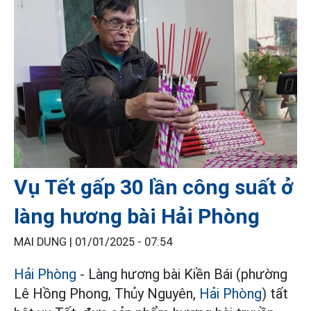
Vụ Tết gấp 30 lần công suất ở
làng hương bài Hải Phòng
MAI DUNG |
01/01/2025 - 07:54
Hải Phòng
- Làng hương bài Kiền Bái (phường
Lê Hồng Phong, Thủy Nguyên,
Hải Phòng
) tất