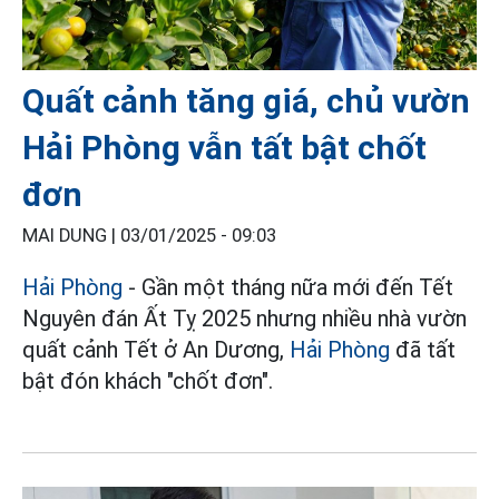
Quất cảnh tăng giá, chủ vườn
Hải Phòng vẫn tất bật chốt
đơn
MAI DUNG |
03/01/2025 - 09:03
Hải Phòng
- Gần một tháng nữa mới đến Tết
Nguyên đán Ất Tỵ 2025 nhưng nhiều nhà vườn
quất cảnh Tết ở An Dương,
Hải Phòng
đã tất
bật đón khách "chốt đơn".