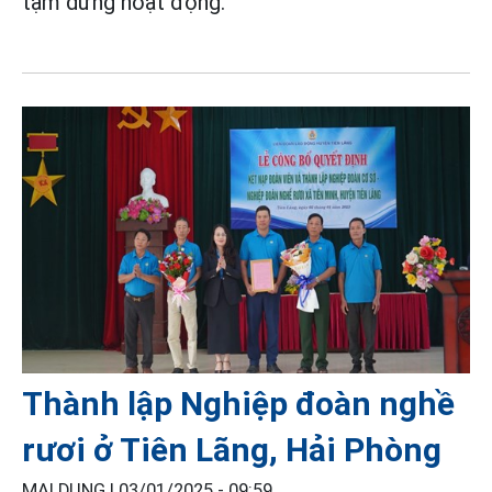
tạm dừng hoạt động.
Thành lập Nghiệp đoàn nghề
rươi ở Tiên Lãng, Hải Phòng
MAI DUNG |
03/01/2025 - 09:59