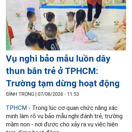
Vụ nghi bảo mẫu luồn dây
thun bắn trẻ ở TPHCM:
Trường tạm dừng hoạt động
ĐÌNH TRỌNG |
07/08/2026 - 11:53
TPHCM
- Trong lúc cơ quan chức năng xác
minh làm rõ vụ bảo mẫu nghi đánh trẻ, trường
mầm non - nơi được cho xảy ra vụ việc hiện