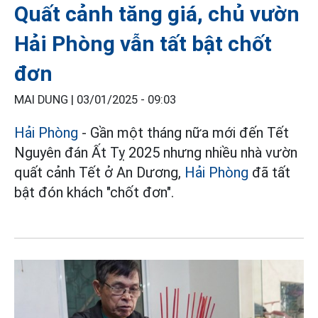
Quất cảnh tăng giá, chủ vườn
Hải Phòng vẫn tất bật chốt
đơn
MAI DUNG |
03/01/2025 - 09:03
Hải Phòng
- Gần một tháng nữa mới đến Tết
Nguyên đán Ất Tỵ 2025 nhưng nhiều nhà vườn
quất cảnh Tết ở An Dương,
Hải Phòng
đã tất
bật đón khách "chốt đơn".