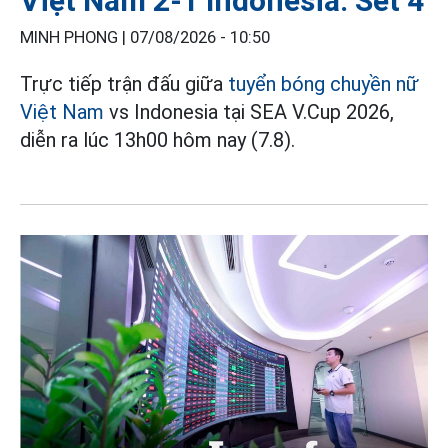
Việt Nam 2-1 Indonesia: Set 4
MINH PHONG |
07/08/2026 - 10:50
Trực tiếp trận đấu giữa
tuyển bóng chuyền nữ
Việt Nam
vs Indonesia tại SEA V.Cup 2026,
diễn ra lúc 13h00 hôm nay (7.8).