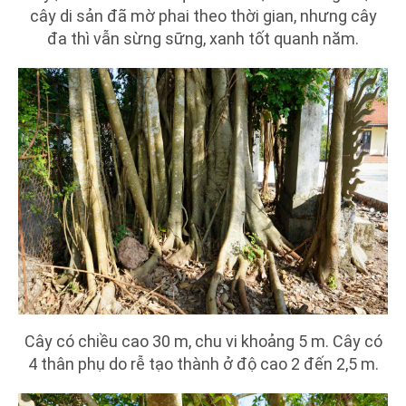
cây di sản đã mờ phai theo thời gian, nhưng cây
đa thì vẫn sừng sững, xanh tốt quanh năm.
Cây có chiều cao 30 m, chu vi khoảng 5 m. Cây có
4 thân phụ do rễ tạo thành ở độ cao 2 đến 2,5 m.