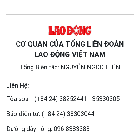
CƠ QUAN CỦA TỔNG LIÊN ĐOÀN
LAO ĐỘNG VIỆT NAM
Tổng Biên tập: NGUYỄN NGỌC HIỂN
Liên Hệ:
Tòa soạn:
(+84 24) 38252441
-
35330305
Báo điện tử:
(+84 24) 38303044
Đường dây nóng:
096 8383388