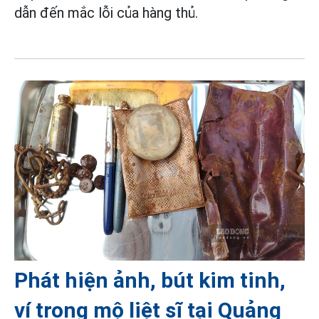
dẫn đến mắc lỗi của hàng thủ.
Phát hiện ảnh, bút kim tinh,
ví trong mộ liệt sĩ tại Quảng