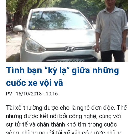
Tình bạn “kỳ lạ” giữa những
cuốc xe vội vã
PV |
16/10/2018 - 10:16
Tài xế thường được cho là nghề đơn độc. Thế
nhưng được kết nối bởi công nghệ, cùng với
sự tử tế và chân thành khó tìm trong cuộc
sống, những người tài xế vẫn có được những