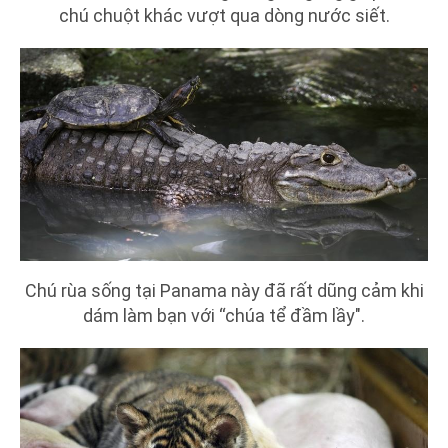
chú chuột khác vượt qua dòng nước siết.
Chú rùa sống tại Panama này đã rất dũng cảm khi
dám làm bạn với “chúa tể đầm lầy".