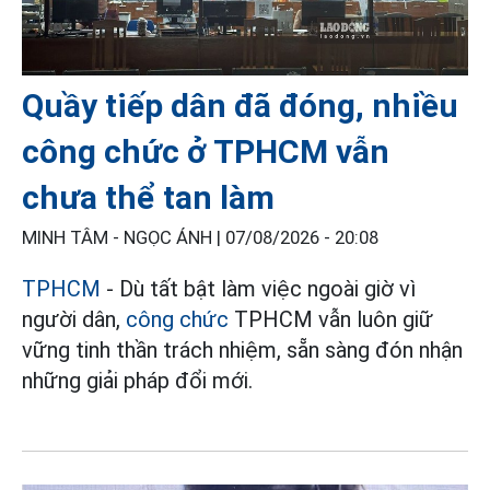
Quầy tiếp dân đã đóng, nhiều
công chức ở TPHCM vẫn
chưa thể tan làm
MINH TÂM - NGỌC ÁNH |
07/08/2026 - 20:08
TPHCM
- Dù tất bật làm việc ngoài giờ vì
người dân,
công chức
TPHCM vẫn luôn giữ
vững tinh thần trách nhiệm, sẵn sàng đón nhận
những giải pháp đổi mới.