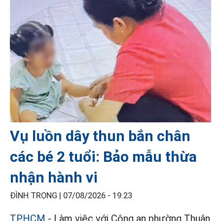
Vụ luồn dây thun bắn chân
các bé 2 tuổi: Bảo mẫu thừa
nhận hành vi
ĐÌNH TRỌNG |
07/08/2026 - 19:23
TPHCM
- Làm việc với Công an phường Thuận