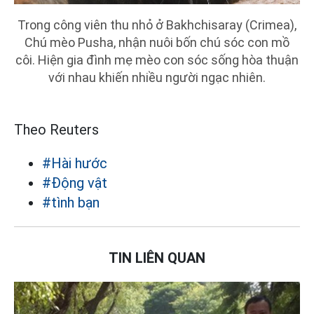
Trong công viên thu nhỏ ở Bakhchisaray (Crimea),
Chú mèo Pusha, nhận nuôi bốn chú sóc con mồ
côi. Hiện gia đình mẹ mèo con sóc sống hòa thuận
với nhau khiến nhiều người ngạc nhiên.
Theo Reuters
#Hài hước
#Động vật
#tình bạn
TIN LIÊN QUAN