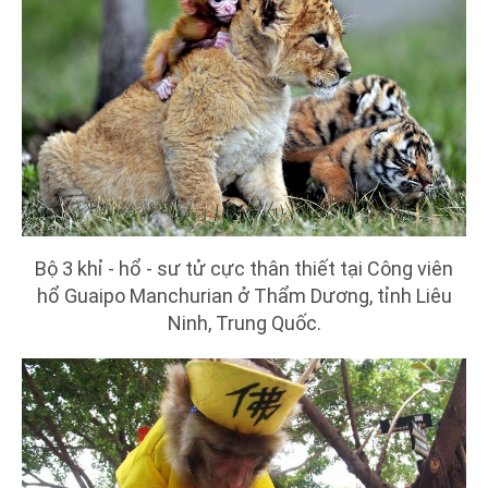
Bộ 3 khỉ - hổ - sư tử cực thân thiết tại Công viên
hổ Guaipo Manchurian ở Thẩm Dương, tỉnh Liêu
Ninh, Trung Quốc.