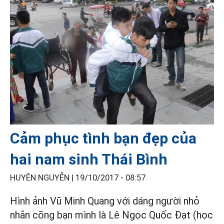
Cảm phục tình bạn đẹp của
hai nam sinh Thái Bình
HUYÊN NGUYỄN |
19/10/2017 - 08:57
Hình ảnh Vũ Minh Quang với dáng người nhỏ
nhắn cõng bạn mình là Lê Ngọc Quốc Đạt (học