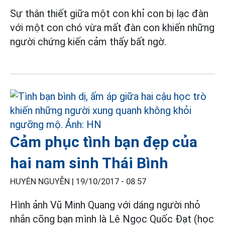
Sự thân thiết giữa một con khỉ con bị lạc đàn
với một con chó vừa mất đàn con khiến những
người chứng kiến cảm thấy bất ngờ.
Cảm phục tình bạn đẹp của
hai nam sinh Thái Bình
HUYÊN NGUYỄN |
19/10/2017 - 08:57
Hình ảnh Vũ Minh Quang với dáng người nhỏ
nhắn cõng bạn mình là Lê Ngọc Quốc Đạt (học