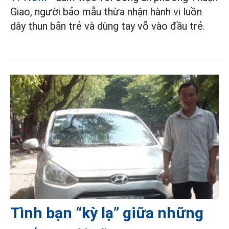
Giao, người bảo mẫu thừa nhận hành vi luồn
dây thun bắn trẻ và dùng tay vỗ vào đầu trẻ.
Tình bạn “kỳ lạ” giữa những