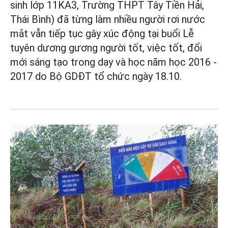
sinh lớp 11KA3, Trường THPT Tây Tiền Hải,
Thái Bình) đã từng làm nhiều người rơi nước
mắt vẫn tiếp tục gây xúc động tại buổi Lễ
tuyên dương gương người tốt, việc tốt, đổi
mới sáng tạo trong dạy và học năm học 2016 -
2017 do Bộ GDĐT tổ chức ngày 18.10.