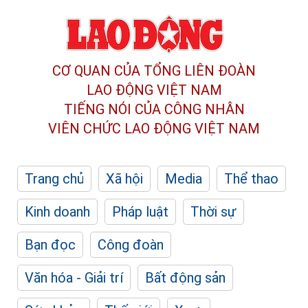
CƠ QUAN CỦA TỔNG LIÊN ĐOÀN
LAO ĐỘNG VIỆT NAM
TIẾNG NÓI CỦA CÔNG NHÂN
VIÊN CHỨC LAO ĐỘNG
VIỆT NAM
Trang chủ
Xã hội
Media
Thể thao
Kinh doanh
Pháp luật
Thời sự
Bạn đọc
Công đoàn
Văn hóa - Giải trí
Bất động sản