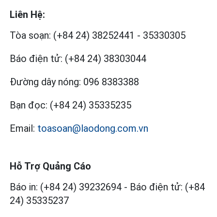
Liên Hệ:
Tòa soạn:
(+84 24) 38252441
-
35330305
Báo điện tử:
(+84 24) 38303044
Đường dây nóng:
096 8383388
Bạn đọc:
(+84 24) 35335235
Email:
toasoan@laodong.com.vn
Hỗ Trợ Quảng Cáo
Báo in: (+84 24) 39232694
-
Báo điện tử: (+84
24) 35335237