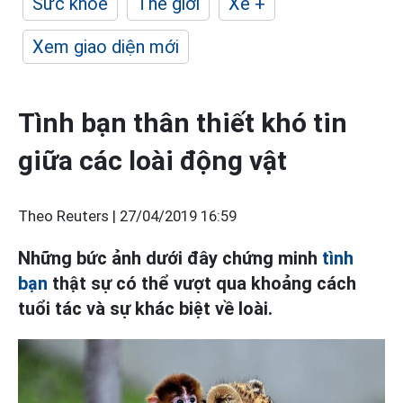
Sức khỏe
Thế giới
Xe +
Xem giao diện mới
Tình bạn thân thiết khó tin
giữa các loài động vật
Theo Reuters |
27/04/2019 16:59
Những bức ảnh dưới đây chứng minh
tình
bạn
thật sự có thể vượt qua khoảng cách
tuổi tác và sự khác biệt về loài.