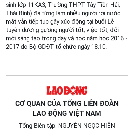
sinh lớp 11KA3, Trường THPT Tây Tiền Hải,
Thái Bình) đã từng làm nhiều người rơi nước
mắt vẫn tiếp tục gây xúc động tại buổi Lễ
tuyên dương gương người tốt, việc tốt, đổi
mới sáng tạo trong dạy và học năm học 2016 -
2017 do Bộ GDĐT tổ chức ngày 18.10.
CƠ QUAN CỦA TỔNG LIÊN ĐOÀN
LAO ĐỘNG VIỆT NAM
Tổng Biên tập: NGUYỄN NGỌC HIỂN