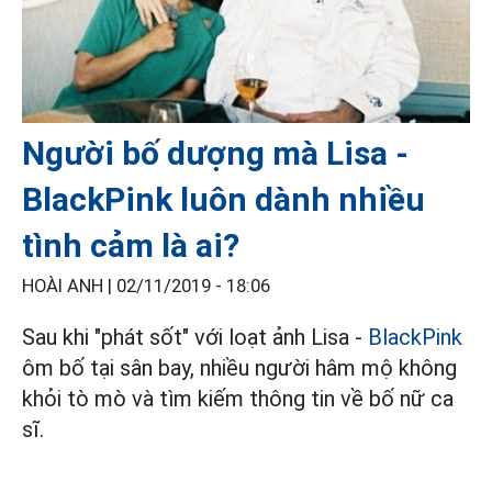
Người bố dượng mà Lisa -
BlackPink luôn dành nhiều
tình cảm là ai?
HOÀI ANH |
02/11/2019 - 18:06
Sau khi "phát sốt" với loạt ảnh Lisa -
BlackPink
ôm bố tại sân bay, nhiều người hâm mộ không
khỏi tò mò và tìm kiếm thông tin về bố nữ ca
sĩ.