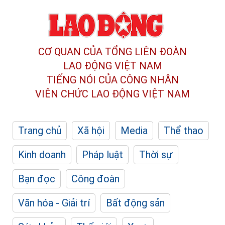
CƠ QUAN CỦA TỔNG LIÊN ĐOÀN
LAO ĐỘNG VIỆT NAM
TIẾNG NÓI CỦA CÔNG NHÂN
VIÊN CHỨC LAO ĐỘNG
VIỆT NAM
Trang chủ
Xã hội
Media
Thể thao
Kinh doanh
Pháp luật
Thời sự
Bạn đọc
Công đoàn
Văn hóa - Giải trí
Bất động sản