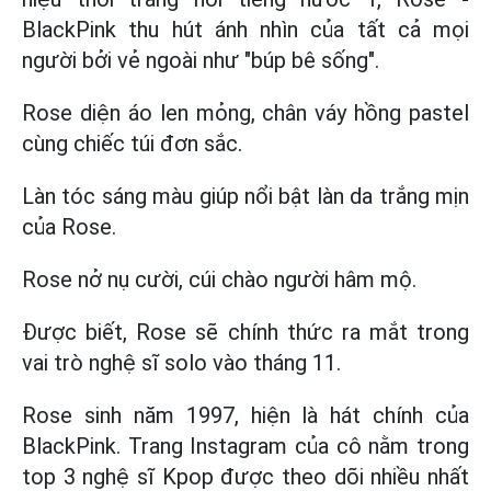
BlackPink thu hút ánh nhìn của tất cả mọi
người bởi vẻ ngoài như "búp bê sống".
Rose diện áo len mỏng, chân váy hồng pastel
cùng chiếc túi đơn sắc.
Làn tóc sáng màu giúp nổi bật làn da trắng mịn
của Rose.
Rose nở nụ cười, cúi chào người hâm mộ.
Được biết, Rose sẽ chính thức ra mắt trong
vai trò nghệ sĩ solo vào tháng 11.
Rose sinh năm 1997, hiện là hát chính của
BlackPink. Trang Instagram của cô nằm trong
top 3 nghệ sĩ Kpop được theo dõi nhiều nhất