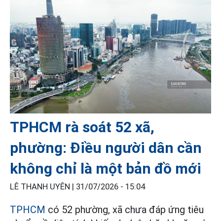
TPHCM rà soát 52 xã,
phường: Điều người dân cần
không chỉ là một bản đồ mới
LÊ THANH UYÊN |
31/07/2026 - 15:04
TPHCM
có 52 phường, xã chưa đáp ứng tiêu