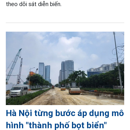
theo dõi sát diễn biến.
Hà Nội từng bước áp dụng mô
hình "thành phố bọt biển"