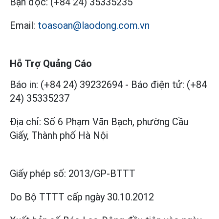
Bạn đọc:
(+84 24) 35335235
Email:
toasoan@laodong.com.vn
Hỗ Trợ Quảng Cáo
Báo in: (+84 24) 39232694
-
Báo điện tử: (+84
24) 35335237
Địa chỉ: Số 6 Phạm Văn Bạch, phường Cầu
Giấy, Thành phố Hà Nội
Giấy phép số:
2013/GP-BTTT
Do Bộ TTTT cấp
ngày 30.10.2012