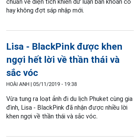
chuẩn về diện tích khiến dư luận băn khoăn có
hay không đợt sáp nhập mới.
Lisa - BlackPink được khen
ngợi hết lời về thần thái và
sắc vóc
HOÀI ANH |
05/11/2019 - 19:38
Vừa tung ra loạt ảnh đi du lịch Phuket cùng gia
đình, Lisa - BlackPink đã nhận được nhiều lời
khen ngợi về thần thái và sắc vóc.