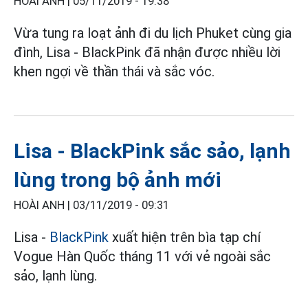
HOÀI ANH |
05/11/2019 - 19:38
Vừa tung ra loạt ảnh đi du lịch Phuket cùng gia
đình, Lisa - BlackPink đã nhận được nhiều lời
khen ngợi về thần thái và sắc vóc.
Lisa - BlackPink sắc sảo, lạnh
lùng trong bộ ảnh mới
HOÀI ANH |
03/11/2019 - 09:31
Lisa -
BlackPink
xuất hiện trên bìa tạp chí
Vogue Hàn Quốc tháng 11 với vẻ ngoài sắc
sảo, lạnh lùng.