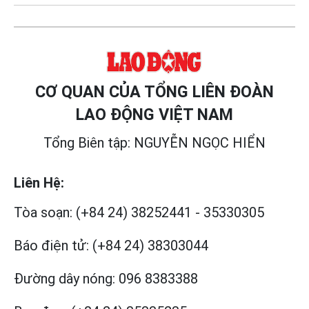
CƠ QUAN CỦA TỔNG LIÊN ĐOÀN
LAO ĐỘNG VIỆT NAM
Tổng Biên tập: NGUYỄN NGỌC HIỂN
Liên Hệ:
Tòa soạn:
(+84 24) 38252441
-
35330305
Báo điện tử:
(+84 24) 38303044
Đường dây nóng:
096 8383388