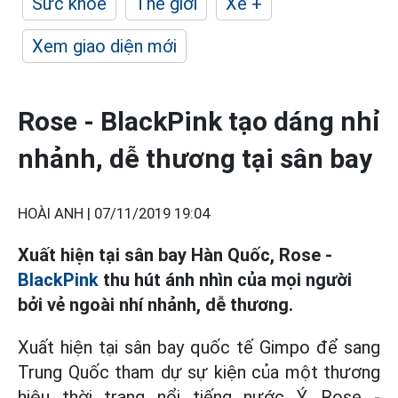
Sức khỏe
Thế giới
Xe +
Xem giao diện mới
Rose - BlackPink tạo dáng nhỉ
nhảnh, dễ thương tại sân bay
HOÀI ANH |
07/11/2019 19:04
Xuất hiện tại sân bay Hàn Quốc, Rose -
BlackPink
thu hút ánh nhìn của mọi người
bởi vẻ ngoài nhí nhảnh, dễ thương.
Xuất hiện tại sân bay quốc tế Gimpo để sang
Trung Quốc tham dự sự kiện của một thương
hiệu thời trang nổi tiếng nước Ý, Rose -