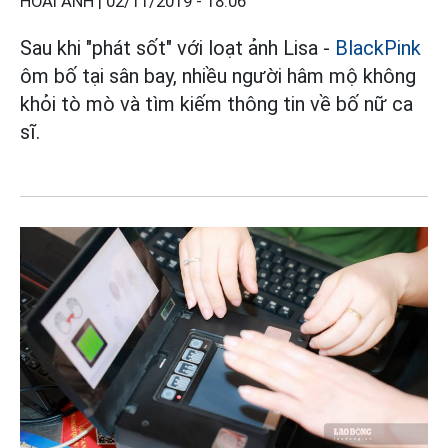
HOÀI ANH |
02/11/2019 - 18:06
Sau khi "phát sốt" với loạt ảnh Lisa -
BlackPink
ôm bố tại sân bay, nhiều người hâm mộ không
khỏi tò mò và tìm kiếm thông tin về bố nữ ca
sĩ.