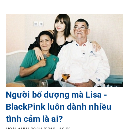
Người bố dượng mà Lisa -
BlackPink luôn dành nhiều
tình cảm là ai?