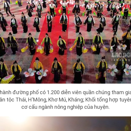
u hành đường phố có 1.200 diễn viên quần chúng tham g
ân tộc Thái, H'Mông, Khơ Mú, Kháng; Khối tổng hợp tuyên
cơ cấu ngành nông nghiệp của huyện.