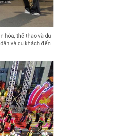
 hóa, thể thao và du
i dân và du khách đến