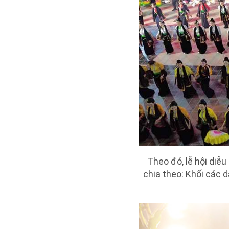
Theo đó, lễ hội diễ
chia theo: Khối các d