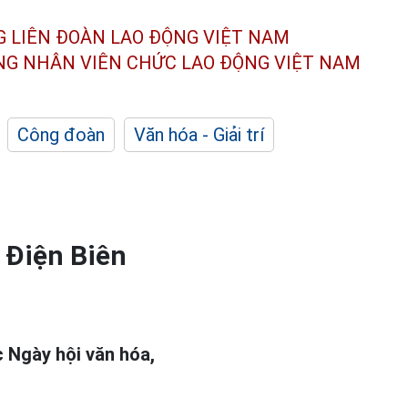
G LIÊN ĐOÀN
LAO ĐỘNG VIỆT NAM
ÔNG NHÂN
VIÊN CHỨC LAO ĐỘNG
VIỆT NAM
Công đoàn
Văn hóa - Giải trí
 Điện Biên
 Ngày hội văn hóa,