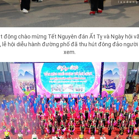
t động chào mừng Tết Nguyên đán Ất Tỵ và Ngày hội văn
, lễ hội diễu hành đường phố đã thu hút đông đảo ngườ
xem.