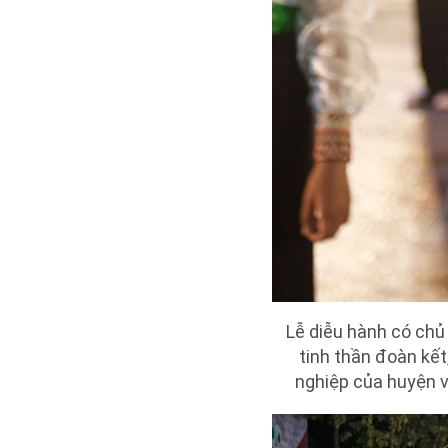
Lễ diễu hành có chủ
tinh thần đoàn kết
nghiệp của huyện v