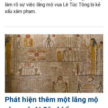
làm rõ sự việc lăng mộ vua Lê Túc Tông bị kẻ
xấu xâm phạm.
Phát hiện thêm một lăng mộ