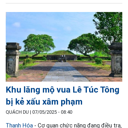
Khu lăng mộ vua Lê Túc Tông
bị kẻ xấu xâm phạm
QUÁCH DU |
07/05/2025 - 08:40
Thanh Hóa
- Cơ quan chức năng đang điều tra,