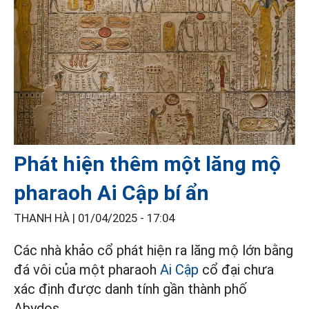
Phát hiện thêm một lăng mộ
pharaoh Ai Cập bí ẩn
THANH HÀ |
01/04/2025 - 17:04
Các nhà khảo cổ phát hiện ra lăng mộ lớn bằng
đá vôi của một pharaoh
Ai Cập
cổ đại chưa
xác định được danh tính gần thành phố
Abydos.