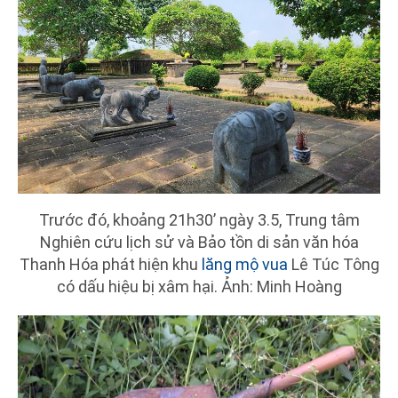
Trước đó, khoảng 21h30’ ngày 3.5, Trung tâm
Nghiên cứu lịch sử và Bảo tồn di sản văn hóa
Thanh Hóa phát hiện khu
lăng mộ vua
Lê Túc Tông
có dấu hiệu bị xâm hại. Ảnh: Minh Hoàng