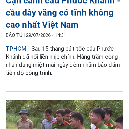
Cận cảnh cầu Phước Khánh -
cầu dây văng có tĩnh không
cao nhất Việt Nam
BẢO TÚ |
29/07/2026 - 14:31
TPHCM
- Sau 15 tháng bứt tốc cầu Phước
Khánh đã nối liền nhịp chính. Hàng trăm công
nhân đang miệt mài ngày đêm nhằm bảo đảm
tiến độ công trình.