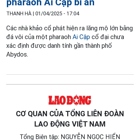
pharaoh Ai Cập bí ẩn
THANH HÀ |
01/04/2025 - 17:04
Các nhà khảo cổ phát hiện ra lăng mộ lớn bằng
đá vôi của một pharaoh
Ai Cập
cổ đại chưa
xác định được danh tính gần thành phố
Abydos.
CƠ QUAN CỦA TỔNG LIÊN ĐOÀN
LAO ĐỘNG VIỆT NAM
Tổng Biên tập: NGUYỄN NGỌC HIỂN