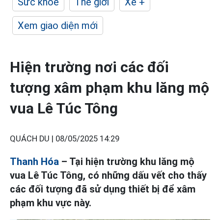
Sức khỏe
Thế giới
Xe +
Xem giao diện mới
Hiện trường nơi các đối
tượng xâm phạm khu lăng mộ
vua Lê Túc Tông
QUÁCH DU |
08/05/2025 14:29
Thanh Hóa
– Tại hiện trường khu lăng mộ
vua Lê Túc Tông, có những dấu vết cho thấy
các đối tượng đã sử dụng thiết bị để xâm
phạm khu vực này.