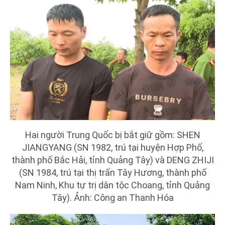
Hai người Trung Quốc bị bắt giữ gồm: SHEN
JIANGYANG (SN 1982, trú tại huyện Hợp Phố,
thành phố Bắc Hải, tỉnh Quảng Tây) và DENG ZHIJI
(SN 1984, trú tại thị trấn Tây Hương, thành phố
Nam Ninh, Khu tự trị dân tộc Choang, tỉnh Quảng
Tây). Ảnh: Công an Thanh Hóa