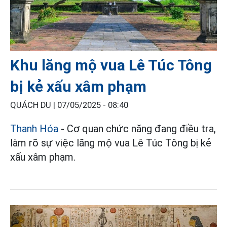
Khu lăng mộ vua Lê Túc Tông
bị kẻ xấu xâm phạm
QUÁCH DU |
07/05/2025 - 08:40
Thanh Hóa
- Cơ quan chức năng đang điều tra,
làm rõ sự việc lăng mộ vua Lê Túc Tông bị kẻ
xấu xâm phạm.