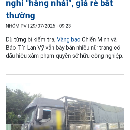
nghi "hàng nhái", giá rẻ bất
thường
NHÓM PV |
29/07/2026 - 09:23
Dù từng bị kiểm tra,
Vàng bạc
Chiến Minh và
Bảo Tín Lan Vỹ vẫn bày bán nhiều nữ trang có
dấu hiệu xâm phạm quyền sở hữu công nghiệp.