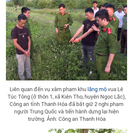
Liên quan đến vụ xâm phạm khu
lăng mộ
vua Lê
Túc Tông (ở thôn 1, xã Kiên Thọ, huyện Ngọc Lặc),
Công an tỉnh Thanh Hóa đã bắt giữ 2 nghi phạm
người Trung Quốc và tiến hành dựng lại hiện
trường. Ảnh: Công an Thanh Hóa