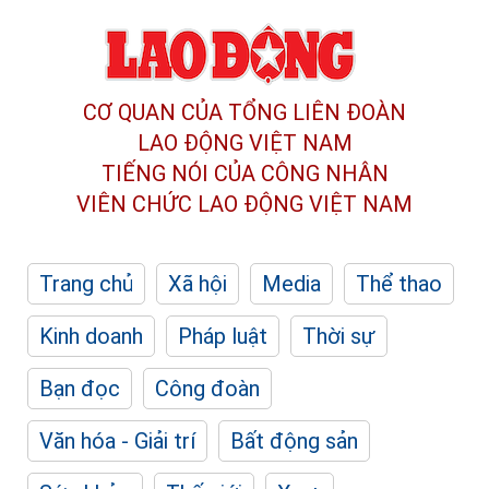
CƠ QUAN CỦA TỔNG LIÊN ĐOÀN
LAO ĐỘNG VIỆT NAM
TIẾNG NÓI CỦA CÔNG NHÂN
VIÊN CHỨC LAO ĐỘNG
VIỆT NAM
Trang chủ
Xã hội
Media
Thể thao
Kinh doanh
Pháp luật
Thời sự
Bạn đọc
Công đoàn
Văn hóa - Giải trí
Bất động sản