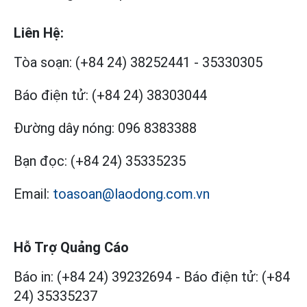
Liên Hệ:
Tòa soạn:
(+84 24) 38252441
-
35330305
Báo điện tử:
(+84 24) 38303044
Đường dây nóng:
096 8383388
Bạn đọc:
(+84 24) 35335235
Email:
toasoan@laodong.com.vn
Hỗ Trợ Quảng Cáo
Báo in: (+84 24) 39232694
-
Báo điện tử: (+84
24) 35335237