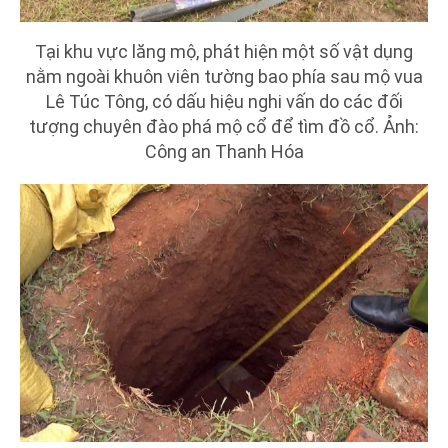
Tại khu vực lăng mộ, phát hiện một số vật dụng
nằm ngoài khuôn viên tường bao phía sau mộ vua
Lê Túc Tông, có dấu hiệu nghi vấn do các đối
tượng chuyên đào phá mộ cổ để tìm đồ cổ. Ảnh:
Công an Thanh Hóa