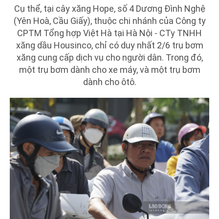
Cụ thể, tại cây xăng Hope, số 4 Dương Đình Nghệ
(Yên Hoà, Cầu Giấy), thuộc chi nhánh của Công ty
CPTM Tổng hợp Việt Hà tại Hà Nội - CTy TNHH
xăng dầu Housinco, chỉ có duy nhất 2/6 trụ bơm
xăng cung cấp dịch vụ cho người dân. Trong đó,
một trụ bơm dành cho xe máy, và một trụ bơm
dành cho ôtô.