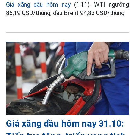
Giá xăng dầu hôm nay
(1.11): WTI ngưỡng
86,19 USD/thùng, dầu Brent 94,83 USD/thùng.
Giá xăng dầu hôm nay 31.10: