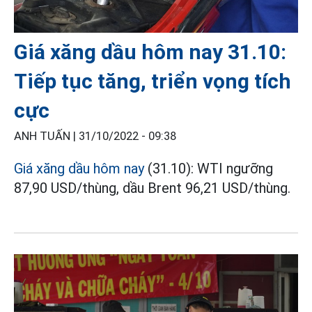
Giá xăng dầu hôm nay 31.10:
Tiếp tục tăng, triển vọng tích
cực
ANH TUẤN |
31/10/2022 - 09:38
Giá xăng dầu hôm nay
(31.10): WTI ngưỡng
87,90 USD/thùng, dầu Brent 96,21 USD/thùng.