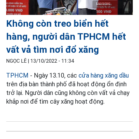
Không còn treo biển hết
hàng, người dân TPHCM hết
vất vả tìm nơi đổ xăng
NGỌC LÊ |
13/10/2022 - 11:34
TPHCM
- Ngày 13.10, các
cửa hàng xăng dầu
trên địa bàn thành phố đã hoạt động ổn định
trở lại. Người dân cũng không còn vất vả chạy
khắp nơi để tìm cây xăng hoạt động.