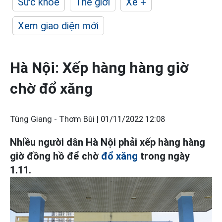
Sức khỏe
Thế giới
Xe +
Xem giao diện mới
Hà Nội: Xếp hàng hàng giờ
chờ đổ xăng
Tùng Giang - Thơm Bùi |
01/11/2022 12:08
Nhiều người dân Hà Nội phải xếp hàng hàng
giờ đồng hồ để chờ
đổ xăng
trong ngày
1.11.