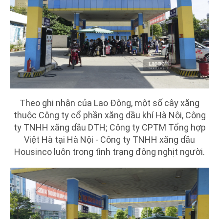
Theo ghi nhận của Lao Động, một số cây xăng
thuộc Công ty cổ phần xăng dầu khí Hà Nội, Công
ty TNHH xăng dầu DTH; Công ty CPTM Tổng hợp
Việt Hà tại Hà Nội - Công ty TNHH xăng dầu
Housinco luôn trong tình trạng đông nghịt người.