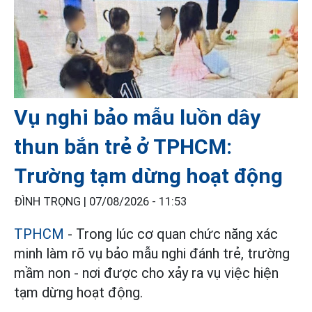
Vụ nghi bảo mẫu luồn dây
thun bắn trẻ ở TPHCM:
Trường tạm dừng hoạt động
ĐÌNH TRỌNG |
07/08/2026 - 11:53
TPHCM
- Trong lúc cơ quan chức năng xác
minh làm rõ vụ bảo mẫu nghi đánh trẻ, trường
mầm non - nơi được cho xảy ra vụ việc hiện
tạm dừng hoạt động.