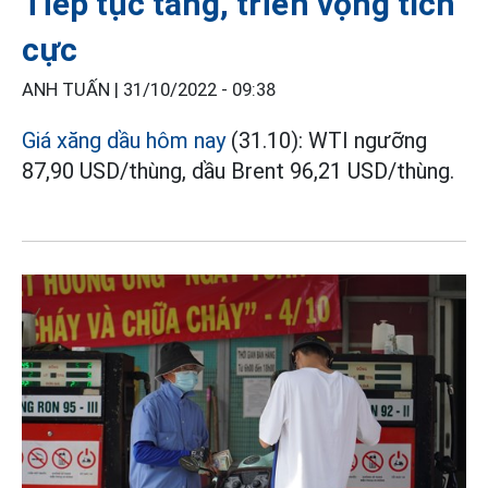
Tiếp tục tăng, triển vọng tích
cực
ANH TUẤN |
31/10/2022 - 09:38
Giá xăng dầu hôm nay
(31.10): WTI ngưỡng
87,90 USD/thùng, dầu Brent 96,21 USD/thùng.