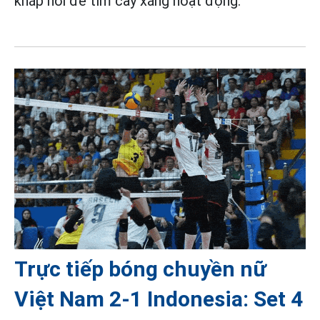
khắp nơi để tìm cây xăng hoạt động.
Trực tiếp bóng chuyền nữ
Việt Nam 2-1 Indonesia: Set 4