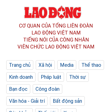
CƠ QUAN CỦA TỔNG LIÊN ĐOÀN
LAO ĐỘNG VIỆT NAM
TIẾNG NÓI CỦA CÔNG NHÂN
VIÊN CHỨC LAO ĐỘNG
VIỆT NAM
Trang chủ
Xã hội
Media
Thể thao
Kinh doanh
Pháp luật
Thời sự
Bạn đọc
Công đoàn
Văn hóa - Giải trí
Bất động sản