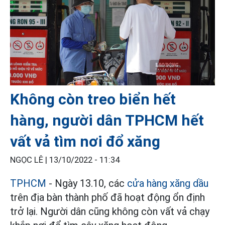
Không còn treo biển hết
hàng, người dân TPHCM hết
vất vả tìm nơi đổ xăng
NGỌC LÊ |
13/10/2022 - 11:34
TPHCM
- Ngày 13.10, các
cửa hàng xăng dầu
trên địa bàn thành phố đã hoạt động ổn định
trở lại. Người dân cũng không còn vất vả chạy