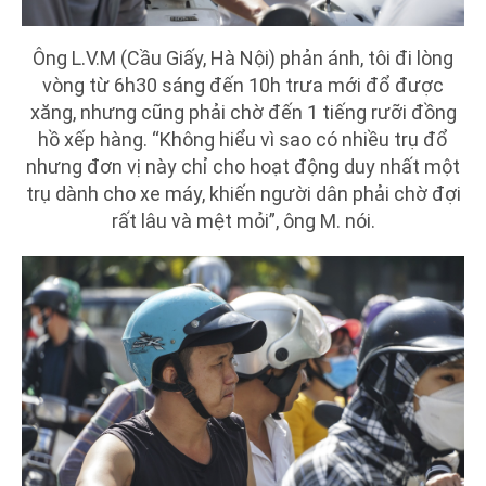
Ông L.V.M (Cầu Giấy, Hà Nội) phản ánh, tôi đi lòng
vòng từ 6h30 sáng đến 10h trưa mới đổ được
xăng, nhưng cũng phải chờ đến 1 tiếng rưỡi đồng
hồ xếp hàng. “Không hiểu vì sao có nhiều trụ đổ
nhưng đơn vị này chỉ cho hoạt động duy nhất một
trụ dành cho xe máy, khiến người dân phải chờ đợi
rất lâu và mệt mỏi”, ông M. nói.