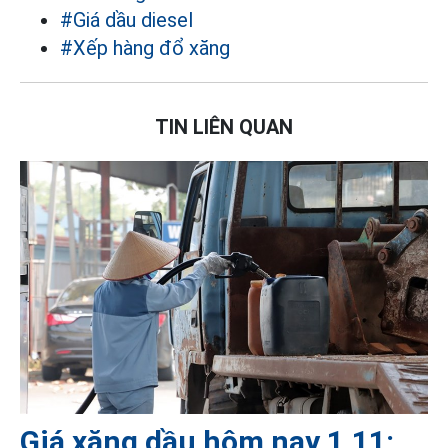
#Giá dầu diesel
#Xếp hàng đổ xăng
TIN LIÊN QUAN
Giá xăng dầu hôm nay 1.11: