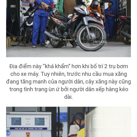
Địa điểm này “khá khẩm” hơn khi bố trí 2 trụ bơm
cho xe máy. Tuy nhiên, trước nhu cầu mua xăng
đang tăng mạnh của người dân, cây xăng này cũng
trong tình trạng ùn ứ bởi người dân xếp hàng kéo
dài.