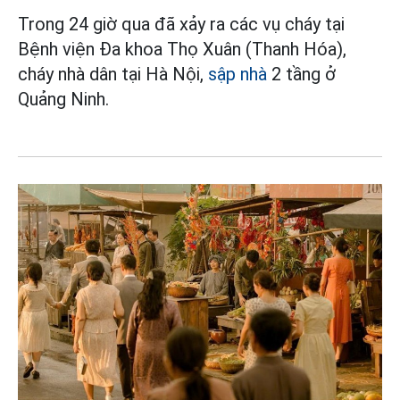
Trong 24 giờ qua đã xảy ra các vụ cháy tại
Bệnh viện Đa khoa Thọ Xuân (Thanh Hóa),
cháy nhà dân tại Hà Nội,
sập nhà
2 tầng ở
Quảng Ninh.