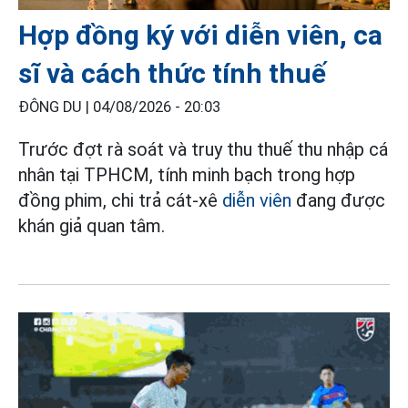
Hợp đồng ký với diễn viên, ca
sĩ và cách thức tính thuế
ĐÔNG DU |
04/08/2026 - 20:03
Trước đợt rà soát và truy thu thuế thu nhập cá
nhân tại TPHCM, tính minh bạch trong hợp
đồng phim, chi trả cát-xê
diễn viên
đang được
khán giả quan tâm.