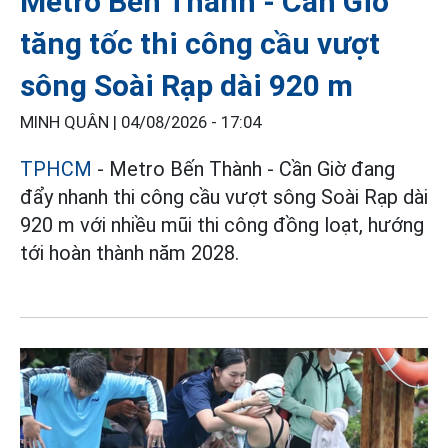
Metro Bến Thành - Cần Giờ
tăng tốc thi công cầu vượt
sông Soài Rạp dài 920 m
MINH QUÂN |
04/08/2026 - 17:04
TPHCM
- Metro Bến Thành - Cần Giờ đang
đẩy nhanh thi công cầu vượt sông Soài Rạp dài
920 m với nhiều mũi thi công đồng loạt, hướng
tới hoàn thành năm 2028.