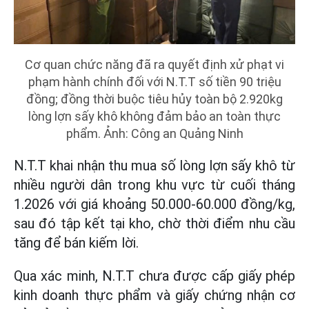
Cơ quan chức năng đã ra quyết định xử phạt vi
phạm hành chính đối với N.T.T số tiền 90 triệu
đồng; đồng thời buộc tiêu hủy toàn bộ 2.920kg
lòng lợn sấy khô không đảm bảo an toàn thực
phẩm. Ảnh: Công an Quảng Ninh
N.T.T khai nhận thu mua số lòng lợn sấy khô từ
nhiều người dân trong khu vực từ cuối tháng
1.2026 với giá khoảng 50.000-60.000 đồng/kg,
sau đó tập kết tại kho, chờ thời điểm nhu cầu
tăng để bán kiếm lời.
Qua xác minh, N.T.T chưa được cấp giấy phép
kinh doanh thực phẩm và giấy chứng nhận cơ