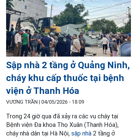
Sập nhà 2 tầng ở Quảng Ninh,
cháy khu cấp thuốc tại bệnh
viện ở Thanh Hóa
VƯƠNG TRẦN |
04/05/2026 - 18:09
Trong 24 giờ qua đã xảy ra các vụ cháy tại
Bệnh viện Đa khoa Thọ Xuân (Thanh Hóa),
cháy nhà dân tại Hà Nội,
sập nhà
2 tầng ở