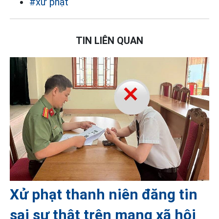
#xử phạt
TIN LIÊN QUAN
Xử phạt thanh niên đăng tin
sai sự thật trên mạng xã hội