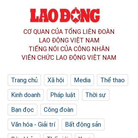
CƠ QUAN CỦA TỔNG LIÊN ĐOÀN
LAO ĐỘNG VIỆT NAM
TIẾNG NÓI CỦA CÔNG NHÂN
VIÊN CHỨC LAO ĐỘNG
VIỆT NAM
Trang chủ
Xã hội
Media
Thể thao
Kinh doanh
Pháp luật
Thời sự
Bạn đọc
Công đoàn
Văn hóa - Giải trí
Bất động sản