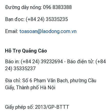
Đường dây nóng:
096 8383388
Bạn đọc:
(+84 24) 35335235
Email:
toasoan@laodong.com.vn
Hỗ Trợ Quảng Cáo
Báo in: (+84 24) 39232694
-
Báo điện tử: (+84
24) 35335237
Địa chỉ: Số 6 Phạm Văn Bạch, phường Cầu
Giấy, Thành phố Hà Nội
Giấy phép số:
2013/GP-BTTT