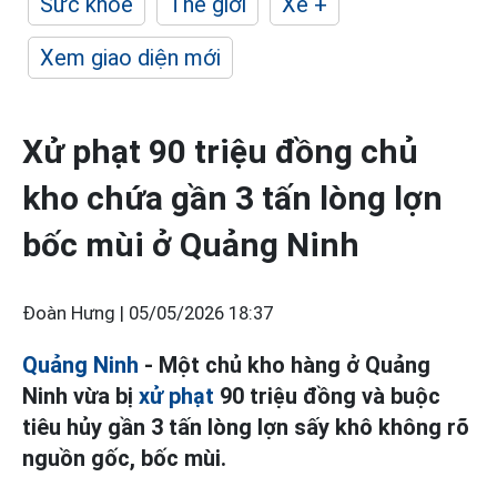
Sức khỏe
Thế giới
Xe +
Xem giao diện mới
Xử phạt 90 triệu đồng chủ
kho chứa gần 3 tấn lòng lợn
bốc mùi ở Quảng Ninh
Đoàn Hưng |
05/05/2026 18:37
Quảng Ninh
- Một chủ kho hàng ở Quảng
Ninh vừa bị
xử phạt
90 triệu đồng và buộc
tiêu hủy gần 3 tấn lòng lợn sấy khô không rõ
nguồn gốc, bốc mùi.