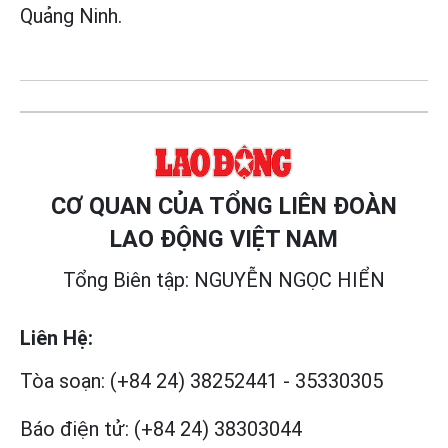
Quảng Ninh.
CƠ QUAN CỦA TỔNG LIÊN ĐOÀN
LAO ĐỘNG VIỆT NAM
Tổng Biên tập: NGUYỄN NGỌC HIỂN
Liên Hệ:
Tòa soạn:
(+84 24) 38252441
-
35330305
Báo điện tử:
(+84 24) 38303044