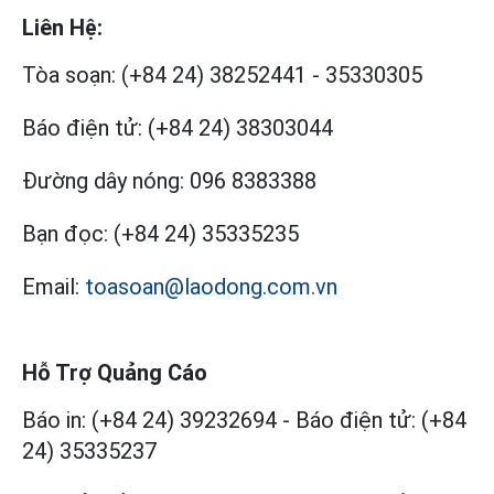
Liên Hệ:
Tòa soạn:
(+84 24) 38252441
-
35330305
Báo điện tử:
(+84 24) 38303044
Đường dây nóng:
096 8383388
Bạn đọc:
(+84 24) 35335235
Email:
toasoan@laodong.com.vn
Hỗ Trợ Quảng Cáo
Báo in: (+84 24) 39232694
-
Báo điện tử: (+84
24) 35335237