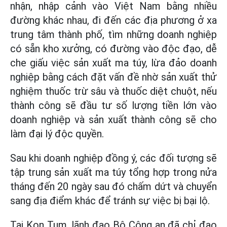
nhận, nhập cảnh vào Việt Nam bằng nhiều
đường khác nhau, đi đến các địa phương ở xa
trung tâm thành phố, tìm những doanh nghiệp
có sẵn kho xưởng, có đường vào độc đạo, dễ
che giấu việc sản xuất ma túy, lừa đảo doanh
nghiệp bằng cách đặt vấn đề nhờ sản xuất thử
nghiệm thuốc trừ sâu và thuốc diệt chuột, nếu
thành công sẽ đầu tư số lượng tiền lớn vào
doanh nghiệp và sản xuất thành công sẽ cho
làm đại lý độc quyền.
Sau khi doanh nghiệp đồng ý, các đối tượng sẽ
tập trung sản xuất ma túy tổng hợp trong nửa
tháng đến 20 ngày sau đó chấm dứt và chuyển
sang địa điểm khác để tránh sự việc bị bại lộ.
Tại Kon Tum, lãnh đạo Bộ Công an đã chỉ đạo