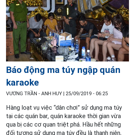
Báo động ma túy ngập quán
karaoke
VƯƠNG TRẦN - ANH HUY |
25/09/2019 - 06:25
Hàng loạt vụ việc “dân chơi” sử dụng ma túy
tại các quán bar, quán karaoke thời gian vừa
qua bị các cơ quan triệt phá. Hầu hết những
đối tượng sử dụng ma túy đều là thanh niên,