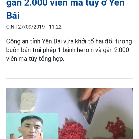
gần 2.000 viên ma túy ở Yên
Bái
C.N |
27/09/2019 - 11:22
Công an tỉnh Yên Bái vừa khởi tố hai đối tượng
buôn bán trái phép 1 bánh heroin và gần 2.000
viên ma túy tổng hợp.