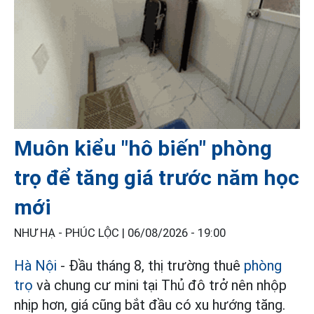
Muôn kiểu "hô biến" phòng
trọ để tăng giá trước năm học
mới
NHƯ HẠ - PHÚC LỘC |
06/08/2026 - 19:00
Hà Nội
- Đầu tháng 8, thị trường thuê
phòng
trọ
và chung cư mini tại Thủ đô trở nên nhộp
nhịp hơn, giá cũng bắt đầu có xu hướng tăng.