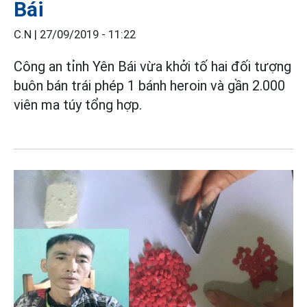
Bái
C.N |
27/09/2019 - 11:22
Công an tỉnh Yên Bái vừa khởi tố hai đối tượng
buôn bán trái phép 1 bánh heroin và gần 2.000
viên ma túy tổng hợp.