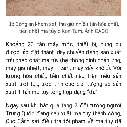
Bộ Công an khám xét, thu giữ nhiều tấn hóa chất,
tiền chất ma túy ở Kon Tum. Ảnh CACC
Khoảng 20 tấn máy móc, thiết bị, dụng cụ
được lắp đặt thành dây chuyền đang sản xuất
trái phép chất ma túy (hệ thống bình phản ứng,
máy gia nhiệt, máy li tâm, máy sấy khô…). Với
lượng hóa chất, tiền chất nêu trên, nếu sản
xuất trót lọt, ước tính các đối tượng sẽ sản
xuất 1 tấn ma túy tổng hợp dạng “đá”.
Ngay sau khi bắt quả tang 7 đối tượng người
Trung Quốc đang sản xuất ma túy thành công,
Cục Cảnh sát điều tra tội phạm về ma túy đã