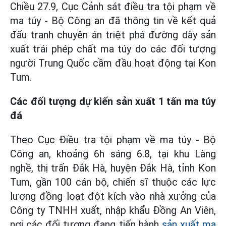
Chiều 27.9, Cục Cảnh sát điều tra tội phạm về
ma túy - Bộ Công an đã thông tin về kết quả
đấu tranh chuyên án triệt phá đường dây sản
xuất trái phép chất ma túy do các đối tượng
người Trung Quốc cầm đầu hoạt động tại Kon
Tum.
Các đối tượng dự kiến sản xuất 1 tấn ma túy
đá
Theo Cục Điều tra tội phạm về ma túy - Bộ
Công an, khoảng 6h sáng 6.8, tại khu Làng
nghề, thị trấn Đắk Hà, huyện Đắk Hà, tỉnh Kon
Tum, gần 100 cán bộ, chiến sĩ thuộc các lực
lượng đồng loạt đột kích vào nhà xưởng của
Công ty TNHH xuất, nhập khẩu Đồng An Viên,
nơi các đối tượng đang tiến hành
sản xuất ma