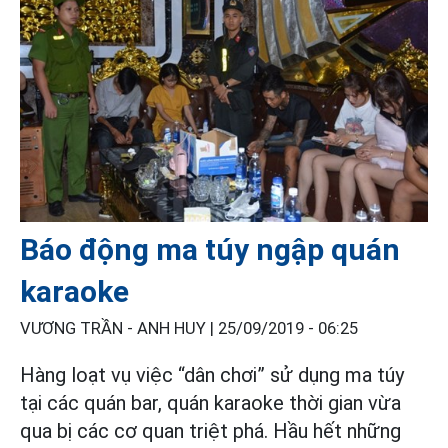
Báo động ma túy ngập quán
karaoke
VƯƠNG TRẦN - ANH HUY |
25/09/2019 - 06:25
Hàng loạt vụ việc “dân chơi” sử dụng ma túy
tại các quán bar, quán karaoke thời gian vừa
qua bị các cơ quan triệt phá. Hầu hết những