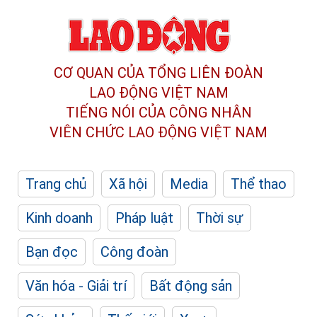
CƠ QUAN CỦA TỔNG LIÊN ĐOÀN
LAO ĐỘNG VIỆT NAM
TIẾNG NÓI CỦA CÔNG NHÂN
VIÊN CHỨC LAO ĐỘNG
VIỆT NAM
Trang chủ
Xã hội
Media
Thể thao
Kinh doanh
Pháp luật
Thời sự
Bạn đọc
Công đoàn
Văn hóa - Giải trí
Bất động sản