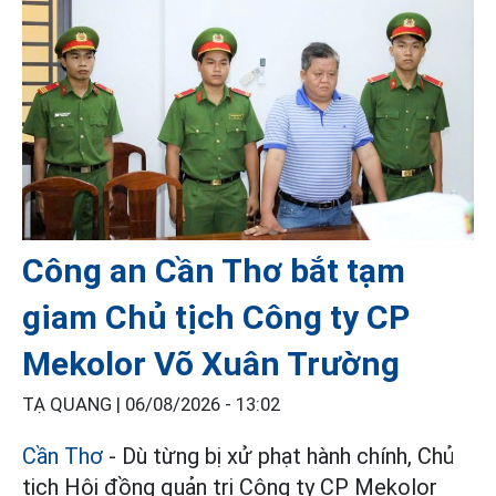
Công an Cần Thơ bắt tạm
giam Chủ tịch Công ty CP
Mekolor Võ Xuân Trường
TẠ QUANG |
06/08/2026 - 13:02
Cần Thơ
- Dù từng bị xử phạt hành chính, Chủ
tịch Hội đồng quản trị Công ty CP Mekolor