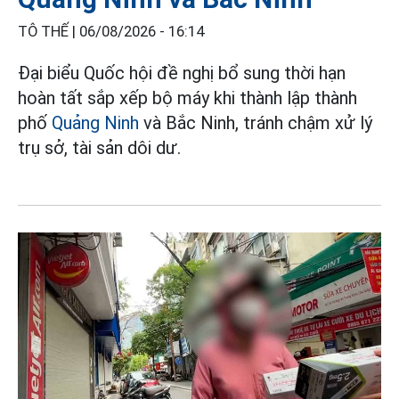
TÔ THẾ |
06/08/2026 - 16:14
Đại biểu Quốc hội đề nghị bổ sung thời hạn
hoàn tất sắp xếp bộ máy khi thành lập thành
phố
Quảng Ninh
và Bắc Ninh, tránh chậm xử lý
trụ sở, tài sản dôi dư.