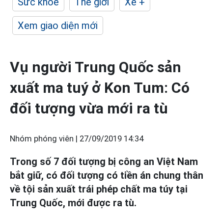
Sức khỏe
Thế giới
Xe +
Xem giao diện mới
Vụ người Trung Quốc sản
xuất ma tuý ở Kon Tum: Có
đối tượng vừa mới ra tù
Nhóm phóng viên |
27/09/2019 14:34
Trong số 7 đối tượng bị công an Việt Nam
bắt giữ, có đối tượng có tiền án chung thân
về tội sản xuất trái phép chất ma túy tại
Trung Quốc, mới được ra tù.