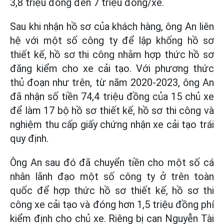
3,8 triệu đồng đến 7 triệu đồng/xe.
Sau khi nhận hồ sơ của khách hàng, ông An liên
hệ với một số công ty để lập khống hồ sơ
thiết kế, hồ sơ thi công nhằm hợp thức hồ sơ
đăng kiểm cho xe cải tạo. Với phương thức
thủ đoạn như trên, từ năm 2020-2023, ông An
đã nhận số tiền 74,4 triệu đồng của 15 chủ xe
để làm 17 bộ hồ sơ thiết kế, hồ sơ thi công và
nghiệm thu cấp giấy chứng nhận xe cải tạo trái
quy định.
Ông An sau đó đã chuyển tiền cho một số cá
nhân lãnh đạo một số công ty ở trên toàn
quốc để hợp thức hồ sơ thiết kế, hồ sơ thi
công xe cải tạo và đóng hơn 1,5 triệu đồng phí
kiểm định cho chủ xe. Riêng bị can Nguyễn Tài