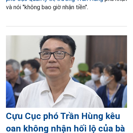
và nói "không bao giờ nhận tiền".
Cựu Cục phó Trần Hùng kêu
oan không nhận hối lộ của bà