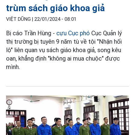
trùm sách giáo khoa giả
VIỆT DŨNG |
22/01/2024 - 08:01
Bị cáo Trần Hùng -
cựu Cục phó
Cục Quản lý
thị trường bị tuyên 9 năm tù về tội "Nhận hối
lộ" liên quan vụ sách giáo khoa giả, song kêu
oan, khẳng định "không ai mua chuộc" được
mình.