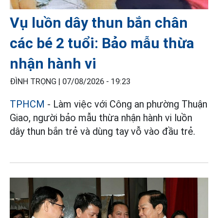
Vụ luồn dây thun bắn chân
các bé 2 tuổi: Bảo mẫu thừa
nhận hành vi
ĐÌNH TRỌNG |
07/08/2026 - 19:23
TPHCM
- Làm việc với Công an phường Thuận
Giao, người bảo mẫu thừa nhận hành vi luồn
dây thun bắn trẻ và dùng tay vỗ vào đầu trẻ.