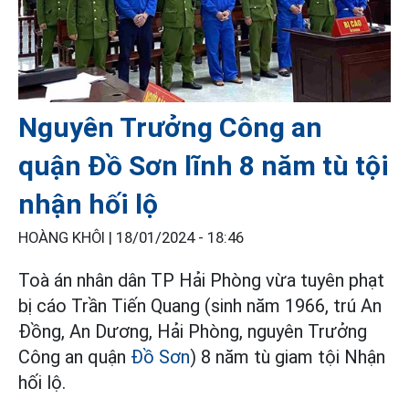
Nguyên Trưởng Công an
quận Đồ Sơn lĩnh 8 năm tù tội
nhận hối lộ
HOÀNG KHÔI |
18/01/2024 - 18:46
Toà án nhân dân TP Hải Phòng vừa tuyên phạt
bị cáo Trần Tiến Quang (sinh năm 1966, trú An
Đồng, An Dương, Hải Phòng, nguyên Trưởng
Công an quận
Đồ Sơn
) 8 năm tù giam tội Nhận
hối lộ.