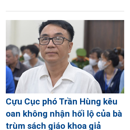
Cựu Cục phó Trần Hùng kêu
oan không nhận hối lộ của bà
trùm sách giáo khoa giả