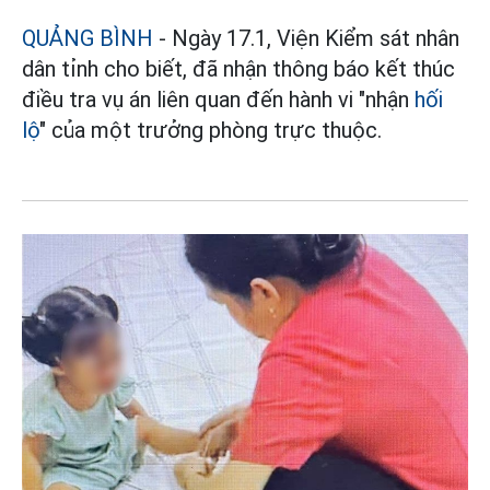
QUẢNG BÌNH
- Ngày 17.1, Viện Kiểm sát nhân
dân tỉnh cho biết, đã nhận thông báo kết thúc
điều tra vụ án liên quan đến hành vi "nhận
hối
lộ
" của một trưởng phòng trực thuộc.