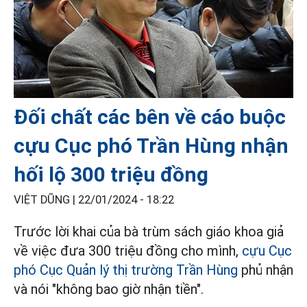
Đối chất các bên về cáo buộc
cựu Cục phó Trần Hùng nhận
hối lộ 300 triệu đồng
VIỆT DŨNG |
22/01/2024 - 18:22
Trước lời khai của bà trùm sách giáo khoa giả
về việc đưa 300 triệu đồng cho mình,
cựu Cục
phó Cục Quản lý thị trường Trần Hùng
phủ nhận
và nói "không bao giờ nhận tiền".