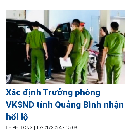
Xác định Trưởng phòng
VKSND tỉnh Quảng Bình nhận
hối lộ
LÊ PHI LONG |
17/01/2024 - 15:08