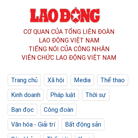
CƠ QUAN CỦA TỔNG LIÊN ĐOÀN
LAO ĐỘNG VIỆT NAM
TIẾNG NÓI CỦA CÔNG NHÂN
VIÊN CHỨC LAO ĐỘNG
VIỆT NAM
Trang chủ
Xã hội
Media
Thể thao
Kinh doanh
Pháp luật
Thời sự
Bạn đọc
Công đoàn
Văn hóa - Giải trí
Bất động sản