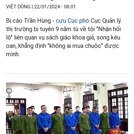
VIỆT DŨNG |
22/01/2024 - 08:01
Bị cáo Trần Hùng -
cựu Cục phó
Cục Quản lý
thị trường bị tuyên 9 năm tù về tội "Nhận hối
lộ" liên quan vụ sách giáo khoa giả, song kêu
oan, khẳng định "không ai mua chuộc" được
mình.