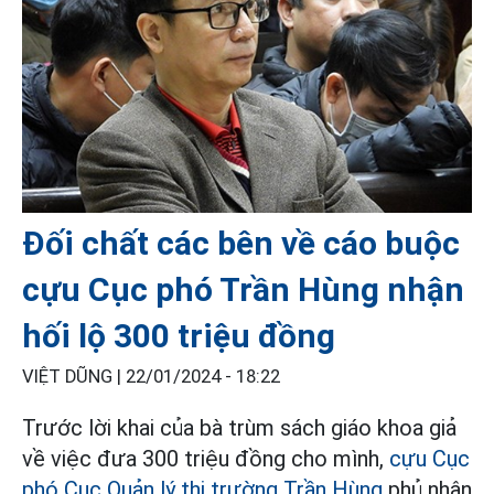
Đối chất các bên về cáo buộc
cựu Cục phó Trần Hùng nhận
hối lộ 300 triệu đồng
VIỆT DŨNG |
22/01/2024 - 18:22
Trước lời khai của bà trùm sách giáo khoa giả
về việc đưa 300 triệu đồng cho mình,
cựu Cục
phó Cục Quản lý thị trường Trần Hùng
phủ nhận