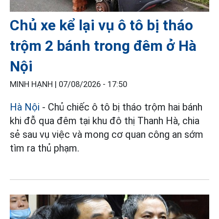
Chủ xe kể lại vụ ô tô bị tháo
trộm 2 bánh trong đêm ở Hà
Nội
MINH HẠNH |
07/08/2026 - 17:50
Hà Nội
- Chủ chiếc ô tô bị tháo trộm hai bánh
khi đỗ qua đêm tại khu đô thị Thanh Hà, chia
sẻ sau vụ việc và mong cơ quan công an sớm
tìm ra thủ phạm.