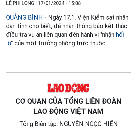
LÊ PHI LONG |
17/01/2024 - 15:08
QUẢNG BÌNH
- Ngày 17.1, Viện Kiểm sát nhân
dân tỉnh cho biết, đã nhận thông báo kết thúc
điều tra vụ án liên quan đến hành vi "nhận
hối
lộ
" của một trưởng phòng trực thuộc.
CƠ QUAN CỦA TỔNG LIÊN ĐOÀN
LAO ĐỘNG VIỆT NAM
Tổng Biên tập: NGUYỄN NGỌC HIỂN