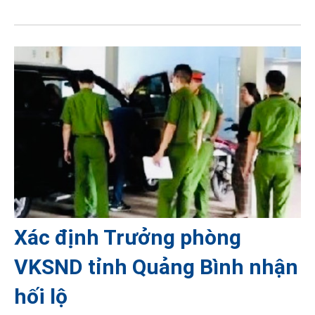
Xác định Trưởng phòng
VKSND tỉnh Quảng Bình nhận
hối lộ