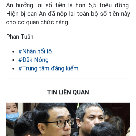
An hưởng lợi số tiền là hơn 5,5 triệu đồng.
Hiện bị can An đã nộp lại toàn bộ số tiền này
cho cơ quan chức năng.
Phan Tuấn
#Nhận hối lộ
#Đắk Nông
#Trung tâm đăng kiểm
TIN LIÊN QUAN