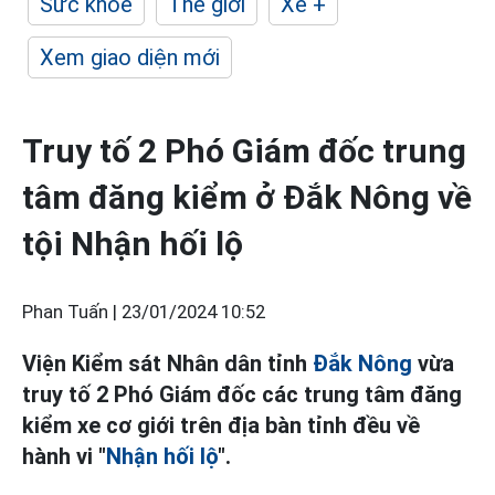
Sức khỏe
Thế giới
Xe +
Xem giao diện mới
Truy tố 2 Phó Giám đốc trung
tâm đăng kiểm ở Đắk Nông về
tội Nhận hối lộ
Phan Tuấn |
23/01/2024 10:52
Viện Kiểm sát Nhân dân tỉnh
Đắk Nông
vừa
truy tố 2 Phó Giám đốc các trung tâm đăng
kiểm xe cơ giới trên địa bàn tỉnh đều về
hành vi "
Nhận hối lộ
".