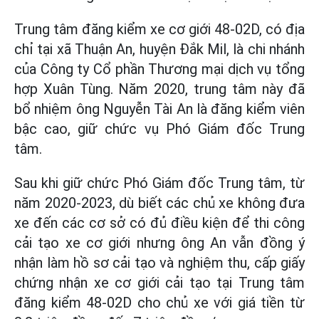
Trung tâm đăng kiểm xe cơ giới 48-02D, có địa
chỉ tại xã Thuận An, huyện Đắk Mil, là chi nhánh
của Công ty Cổ phần Thương mại dịch vụ tổng
hợp Xuân Tùng. Năm 2020, trung tâm này đã
bổ nhiệm ông Nguyễn Tài An là đăng kiểm viên
bậc cao, giữ chức vụ Phó Giám đốc Trung
tâm.
Sau khi giữ chức Phó Giám đốc Trung tâm, từ
năm 2020-2023, dù biết các chủ xe không đưa
xe đến các cơ sở có đủ điều kiện để thi công
cải tạo xe cơ giới nhưng ông An vẫn đồng ý
nhận làm hồ sơ cải tạo và nghiệm thu, cấp giấy
chứng nhận xe cơ giới cải tạo tại Trung tâm
đăng kiểm 48-02D cho chủ xe với giá tiền từ