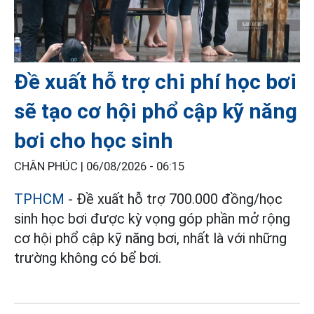
Đề xuất hỗ trợ chi phí học bơi
sẽ tạo cơ hội phổ cập kỹ năng
bơi cho học sinh
CHÂN PHÚC |
06/08/2026 - 06:15
TPHCM
- Đề xuất hỗ trợ 700.000 đồng/học
sinh học bơi được kỳ vọng góp phần mở rộng
cơ hội phổ cập kỹ năng bơi, nhất là với những
trường không có bể bơi.