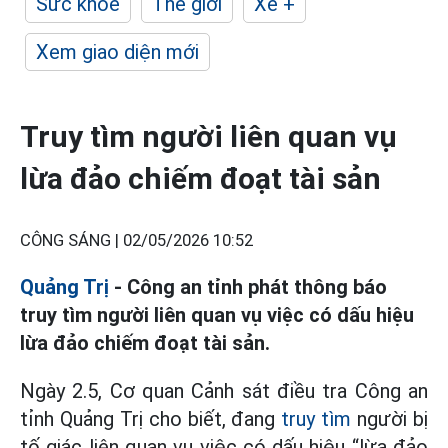
Sức khỏe
Thế giới
Xe +
Xem giao diện mới
Truy tìm người liên quan vụ
lừa đảo chiếm đoạt tài sản
CÔNG SÁNG |
02/05/2026 10:52
Quảng Trị
- Công an tỉnh phát thông báo
truy tìm người liên quan vụ việc có dấu hiệu
lừa đảo chiếm đoạt tài sản.
Ngày 2.5, Cơ quan Cảnh sát điều tra Công an
tỉnh Quảng Trị cho biết, đang
truy tìm
người bị
tố giác liên quan vụ việc có dấu hiệu “lừa đảo