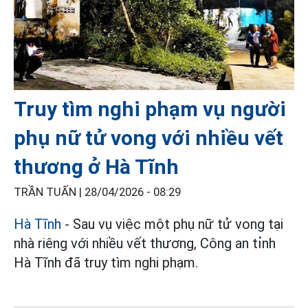
Truy tìm nghi phạm vụ người
phụ nữ tử vong với nhiều vết
thương ở Hà Tĩnh
TRẦN TUẤN |
28/04/2026 - 08:29
Hà Tĩnh
- Sau vụ việc một phụ nữ tử vong tại
nhà riêng với nhiều vết thương, Công an tỉnh
Hà Tĩnh đã truy tìm nghi phạm.