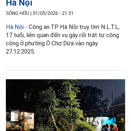
Hà Nội
SÓNG HỮU |
01/05/2026 - 21:51
Hà Nội
- Công an TP Hà Nội truy tìm N.L.T.L,
17 tuổi, liên quan đến vụ gây rối trật tự công
cộng ở phường Ô Chợ Dừa vào ngày
27.12.2025.