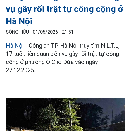
vụ gây rối trật tự công cộng ở
Hà Nội
SÓNG HỮU |
01/05/2026 - 21:51
Hà Nội
- Công an TP Hà Nội truy tìm N.L.T.L,
17 tuổi, liên quan đến vụ gây rối trật tự công
cộng ở phường Ô Chợ Dừa vào ngày
27.12.2025.