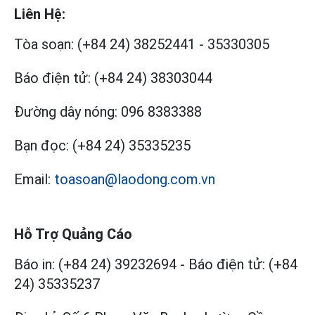
Liên Hệ:
Tòa soạn:
(+84 24) 38252441
-
35330305
Báo điện tử:
(+84 24) 38303044
Đường dây nóng:
096 8383388
Bạn đọc:
(+84 24) 35335235
Email:
toasoan@laodong.com.vn
Hỗ Trợ Quảng Cáo
Báo in: (+84 24) 39232694
-
Báo điện tử: (+84
24) 35335237