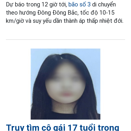
Dự báo trong 12 giờ tới,
bão số 3
di chuyển
theo hướng Đông Đông Bắc, tốc độ 10-15
km/giờ và suy yếu dần thành áp thấp nhiệt đới.
Truy tìm cô gái 17 tuổi trong