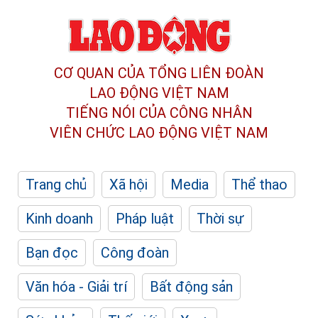
CƠ QUAN CỦA TỔNG LIÊN ĐOÀN
LAO ĐỘNG VIỆT NAM
TIẾNG NÓI CỦA CÔNG NHÂN
VIÊN CHỨC LAO ĐỘNG
VIỆT NAM
Trang chủ
Xã hội
Media
Thể thao
Kinh doanh
Pháp luật
Thời sự
Bạn đọc
Công đoàn
Văn hóa - Giải trí
Bất động sản