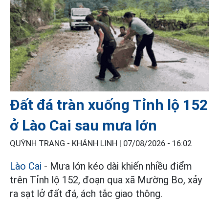
Đất đá tràn xuống Tỉnh lộ 152
ở Lào Cai sau mưa lớn
QUỲNH TRANG - KHÁNH LINH |
07/08/2026 - 16:02
Lào Cai
- Mưa lớn kéo dài khiến nhiều điểm
trên Tỉnh lộ 152, đoạn qua xã Mường Bo, xảy
ra sạt lở đất đá, ách tắc giao thông.