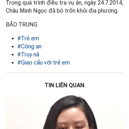
Trong quá trình điều tra vụ án, ngày 24.7.2014,
Châu Minh Ngọc đã bỏ trốn khỏi địa phương.
BẢO TRUNG
#Trẻ em
#Công an
#Truy nã
#Giao cấu với trẻ em
TIN LIÊN QUAN