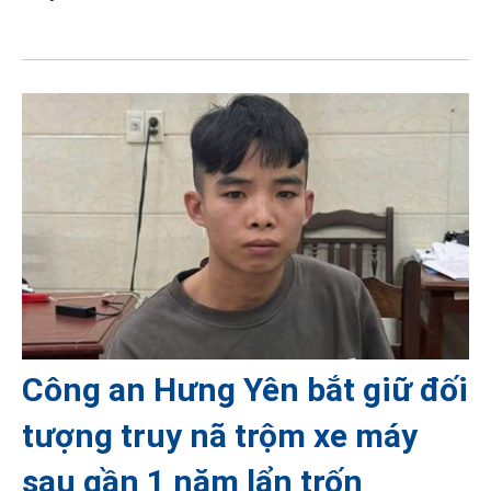
Công an Hưng Yên bắt giữ đối
tượng truy nã trộm xe máy
sau gần 1 năm lẩn trốn