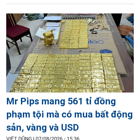
Mr Pips mang 561 tỉ đồng
phạm tội mà có mua bất động
sản, vàng và USD
VIỆT DŨNG |
07/08/2026 - 15:36