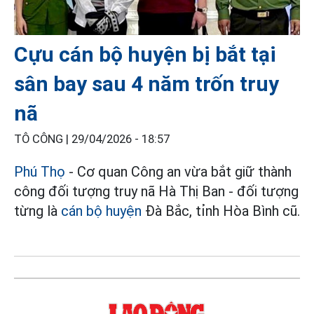
Cựu cán bộ huyện bị bắt tại
sân bay sau 4 năm trốn truy
nã
TÔ CÔNG |
29/04/2026 - 18:57
Phú Thọ
- Cơ quan Công an vừa bắt giữ thành
công đối tượng truy nã Hà Thị Ban - đối tượng
từng là
cán bộ huyện
Đà Bắc, tỉnh Hòa Bình cũ.