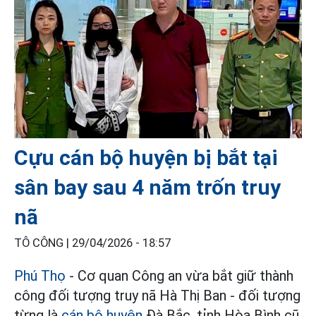
Cựu cán bộ huyện bị bắt tại
sân bay sau 4 năm trốn truy
nã
TÔ CÔNG |
29/04/2026 - 18:57
Phú Thọ
- Cơ quan Công an vừa bắt giữ thành
công đối tượng truy nã Hà Thị Ban - đối tượng
từng là
cán bộ huyện
Đà Bắc, tỉnh Hòa Bình cũ.