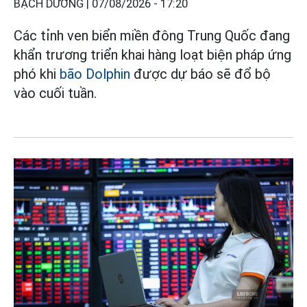
BẠCH DƯƠNG |
07/08/2026 - 17:20
Các tỉnh ven biển miền đông Trung Quốc đang
khẩn trương triển khai hàng loạt biện pháp ứng
phó khi
bão Dolphin
được dự báo sẽ đổ bộ
vào cuối tuần.