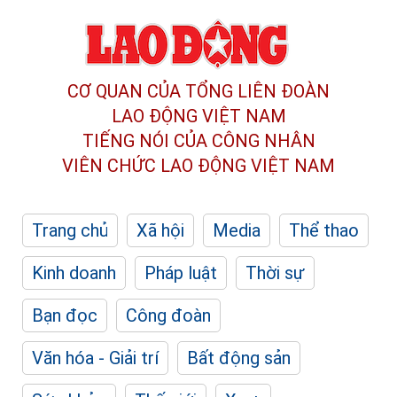
CƠ QUAN CỦA TỔNG LIÊN ĐOÀN
LAO ĐỘNG VIỆT NAM
TIẾNG NÓI CỦA CÔNG NHÂN
VIÊN CHỨC LAO ĐỘNG
VIỆT NAM
Trang chủ
Xã hội
Media
Thể thao
Kinh doanh
Pháp luật
Thời sự
Bạn đọc
Công đoàn
Văn hóa - Giải trí
Bất động sản