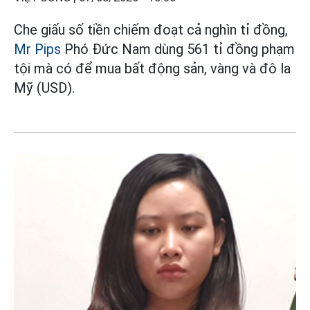
Che giấu số tiền chiếm đoạt cả nghìn tỉ đồng,
Mr Pips
Phó Đức Nam dùng 561 tỉ đồng phạm
tội mà có để mua bất động sản, vàng và đô la
Mỹ (USD).