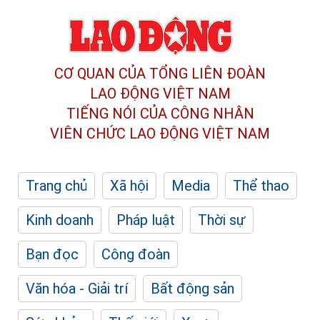
CƠ QUAN CỦA TỔNG LIÊN ĐOÀN
LAO ĐỘNG VIỆT NAM
TIẾNG NÓI CỦA CÔNG NHÂN
VIÊN CHỨC LAO ĐỘNG
VIỆT NAM
Trang chủ
Xã hội
Media
Thể thao
Kinh doanh
Pháp luật
Thời sự
Bạn đọc
Công đoàn
Văn hóa - Giải trí
Bất động sản