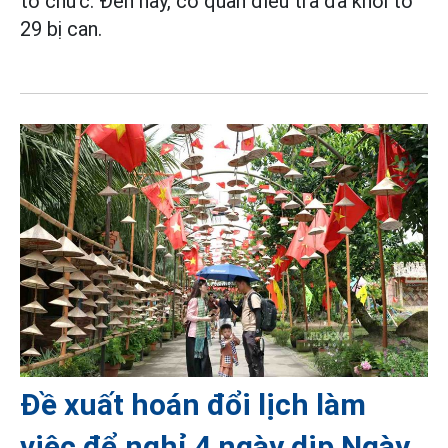
tổ chức. Đến nay, cơ quan điều tra đã khởi tố
29 bị can.
Đề xuất hoán đổi lịch làm
việc để nghỉ 4 ngày dịp Ngày