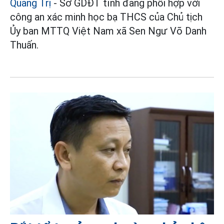
Quảng Trị
- Sở GDĐT tỉnh đang phối hợp với
công an xác minh học bạ THCS của Chủ tịch
Ủy ban MTTQ Việt Nam xã Sen Ngư Võ Danh
Thuấn.