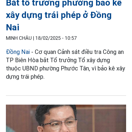
Bắt tổ trưởng phường bảo kê
xây dựng trái phép ở Đồng
Nai
MINH CHÂU |
18/02/2025 - 10:57
Đồng Nai
- Cơ quan Cảnh sát điều tra Công an
TP Biên Hòa bắt Tổ trưởng Tổ xây dựng
thuộc UBND phường Phước Tân, vì bảo kê xây
dựng trái phép.