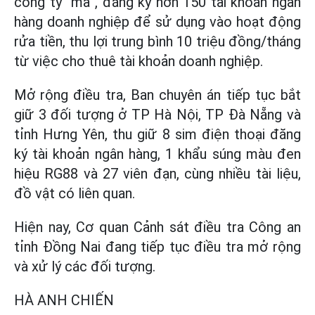
công ty “ma”, đăng ký hơn 150 tài khoản ngân
hàng doanh nghiệp để sử dụng vào hoạt động
rửa tiền, thu lợi trung bình 10 triệu đồng/tháng
từ việc cho thuê tài khoản doanh nghiệp.
Mở rộng điều tra, Ban chuyên án tiếp tục bắt
giữ 3 đối tượng ở TP Hà Nội, TP Đà Nẵng và
tỉnh Hưng Yên, thu giữ 8 sim điện thoại đăng
ký tài khoản ngân hàng, 1 khẩu súng màu đen
hiệu RG88 và 27 viên đạn, cùng nhiều tài liệu,
đồ vật có liên quan.
Hiện nay, Cơ quan Cảnh sát điều tra Công an
tỉnh Đồng Nai đang tiếp tục điều tra mở rộng
và xử lý các đối tượng.
HÀ ANH CHIẾN