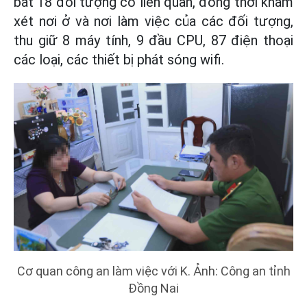
bắt 18 đối tượng có liên quan, đồng thời khám
xét nơi ở và nơi làm việc của các đối tượng,
thu giữ 8 máy tính, 9 đầu CPU, 87 điện thoại
các loại, các thiết bị phát sóng wifi.
Cơ quan công an làm việc với K. Ảnh: Công an tỉnh
Đồng Nai