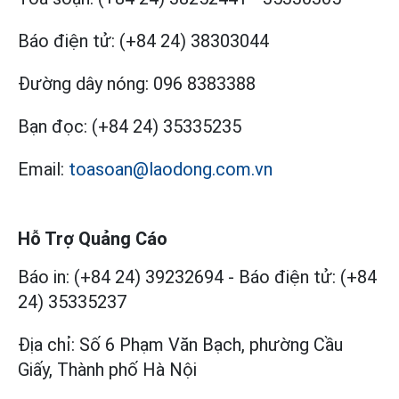
Báo điện tử:
(+84 24) 38303044
Đường dây nóng:
096 8383388
Bạn đọc:
(+84 24) 35335235
Email:
toasoan@laodong.com.vn
Hỗ Trợ Quảng Cáo
Báo in: (+84 24) 39232694
-
Báo điện tử: (+84
24) 35335237
Địa chỉ: Số 6 Phạm Văn Bạch, phường Cầu
Giấy, Thành phố Hà Nội