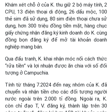
Khám xét chỗ ở của K. thu giữ 2 bộ máy tính, 2
CPU, 13 điện thoại di động, 26 dấu mộc, 100
thẻ sim đã sử dụng, 80 sim điện thoại chưa sử
dụng, hơn 300 triệu đồng tiền mặt, hàng chục
giấy chứng nhận đăng ký kinh doanh do K. cùng
đồng bọn đăng ký để mở tài khoản doanh
nghiệp mang bán.
Qua đấu tranh, K. khai nhận móc nối cách thức
“rửa tiền” và lợi nhuận được ăn chia với số đối
tượng ở Campuchia.
Tính từ tháng 7.2024 đến nay, nhóm của K. đã
chuyển và nhận tiền cho các đối tượng người
nước ngoài trên 2.000 tỉ đồng. Ngoài ra, K.
còn chỉ đạo T, V. đăng ký, thành lập trên 30