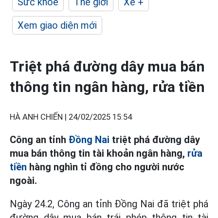
Sức khỏe
Thế giới
Xe +
Xem giao diện mới
Triệt phá đường dây mua bán
thông tin ngân hàng, rửa tiền
HÀ ANH CHIẾN |
24/02/2025 15:54
Công an tỉnh
Đồng Nai
triệt phá đường dây
mua bán thông tin tài khoản ngân hàng,
rửa
tiền
hàng nghìn tỉ đồng cho người nước
ngoài.
Ngày 24.2, Công an tỉnh Đồng Nai đã triệt phá
đường dây mua bán trái phép thông tin tài