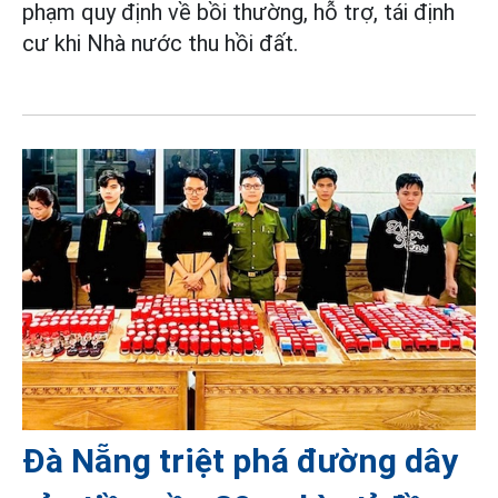
phạm quy định về bồi thường, hỗ trợ, tái định
cư khi Nhà nước thu hồi đất.
Đà Nẵng triệt phá đường dây