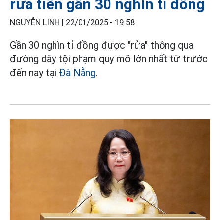
rửa tiền gần 30 nghìn tỉ đồng
NGUYỄN LINH |
22/01/2025 - 19:58
Gần 30 nghìn tỉ đồng được "rửa" thông qua
đường dây tội phạm quy mô lớn nhất từ trước
đến nay tại
Đà Nẵng
.