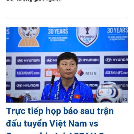
Trực tiếp họp báo sau trận
đấu tuyển Việt Nam vs