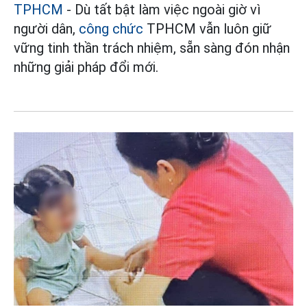
TPHCM
- Dù tất bật làm việc ngoài giờ vì
người dân,
công chức
TPHCM vẫn luôn giữ
vững tinh thần trách nhiệm, sẵn sàng đón nhận
những giải pháp đổi mới.