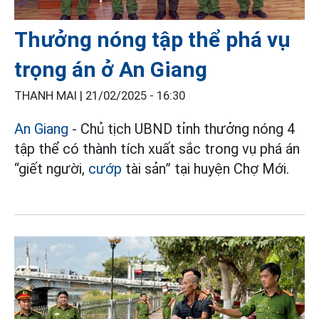
Thưởng nóng tập thể phá vụ
trọng án ở An Giang
THANH MAI |
21/02/2025 - 16:30
An Giang
- Chủ tịch UBND tỉnh thưởng nóng 4
tập thể có thành tích xuất sắc trong vụ phá án
“giết người,
cướp
tài sản” tại huyện Chợ Mới.