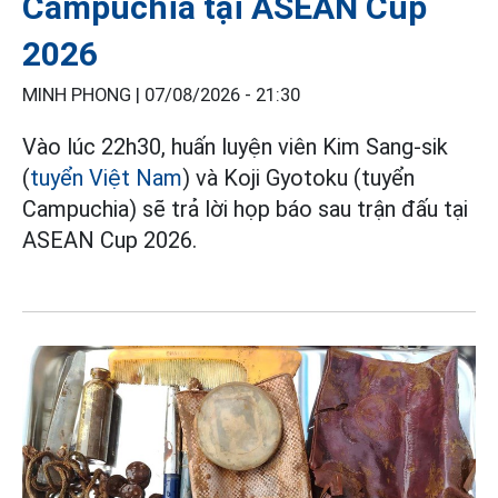
Campuchia tại ASEAN Cup
2026
MINH PHONG |
07/08/2026 - 21:30
Vào lúc 22h30, huấn luyện viên Kim Sang-sik
(
tuyển Việt Nam
) và Koji Gyotoku (tuyển
Campuchia) sẽ trả lời họp báo sau trận đấu tại
ASEAN Cup 2026.