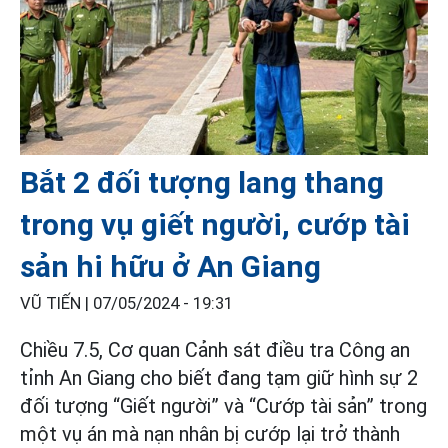
Bắt 2 đối tượng lang thang
trong vụ giết người, cướp tài
sản hi hữu ở An Giang
VŨ TIẾN |
07/05/2024 - 19:31
Chiều 7.5, Cơ quan Cảnh sát điều tra Công an
tỉnh An Giang cho biết đang tạm giữ hình sự 2
đối tượng “Giết người” và “Cướp tài sản” trong
một vụ án mà nạn nhân bị cướp lại trở thành