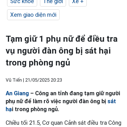
Sức khỏe
Thế giới
Xe +
Xem giao diện mới
Tạm giữ 1 phụ nữ để điều tra
vụ người đàn ông bị sát hại
trong phòng ngủ
Vũ Tiến |
21/05/2025 20:23
An Giang
– Công an tỉnh đang tạm giữ người
phụ nữ để làm rõ việc người đàn ông bị
sát
hạ
i trong phòng ngủ.
Chiều tối 21.5, Cơ quan Cảnh sát điều tra Công