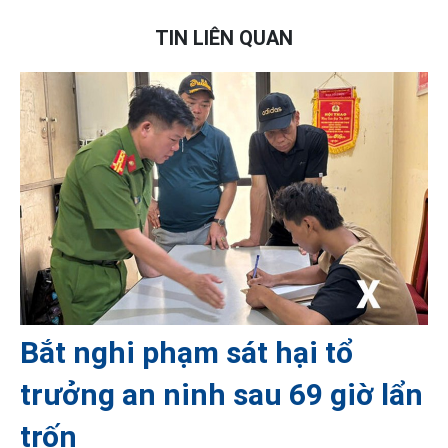
TIN LIÊN QUAN
Bắt nghi phạm sát hại tổ
trưởng an ninh sau 69 giờ lẩn
trốn