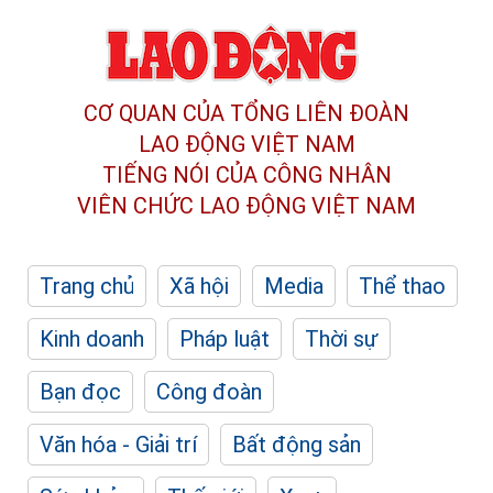
CƠ QUAN CỦA TỔNG LIÊN ĐOÀN
LAO ĐỘNG VIỆT NAM
TIẾNG NÓI CỦA CÔNG NHÂN
VIÊN CHỨC LAO ĐỘNG
VIỆT NAM
Trang chủ
Xã hội
Media
Thể thao
Kinh doanh
Pháp luật
Thời sự
Bạn đọc
Công đoàn
Văn hóa - Giải trí
Bất động sản