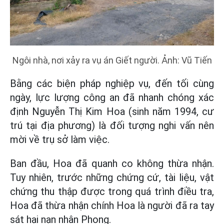
Ngôi nhà, nơi xảy ra vụ án Giết người. Ảnh: Vũ Tiến
Bằng các biện pháp nghiệp vụ, đến tối cùng
ngày, lực lượng công an đã nhanh chóng xác
định Nguyễn Thị Kim Hoa (sinh năm 1994, cư
trú tại địa phương) là đối tượng nghi vấn nên
mời về trụ sở làm việc.
Ban đầu, Hoa đã quanh co không thừa nhận.
Tuy nhiên, trước những chứng cứ, tài liệu, vật
chứng thu thập được trong quá trình điều tra,
Hoa đã thừa nhận chính Hoa là người đã ra tay
sát hại nạn nhân Phong.