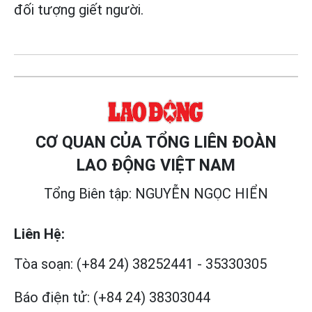
đối tượng giết người.
CƠ QUAN CỦA TỔNG LIÊN ĐOÀN
LAO ĐỘNG VIỆT NAM
Tổng Biên tập: NGUYỄN NGỌC HIỂN
Liên Hệ:
Tòa soạn:
(+84 24) 38252441
-
35330305
Báo điện tử:
(+84 24) 38303044