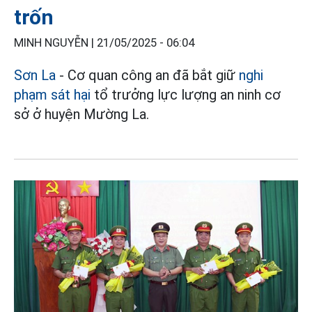
trốn
MINH NGUYỄN |
21/05/2025 - 06:04
Sơn La
- Cơ quan công an đã bắt giữ
nghi
phạm sát hại
tổ trưởng lực lượng an ninh cơ
sở ở huyện Mường La.