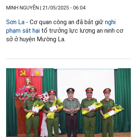
MINH NGUYỄN |
21/05/2025 - 06:04
Sơn La
- Cơ quan công an đã bắt giữ
nghi
phạm sát hại
tổ trưởng lực lượng an ninh cơ
sở ở huyện Mường La.