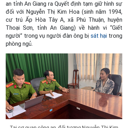
an tỉnh An Giang ra Quyết định tạm giữ hình sự
đối với Nguyễn Thị Kim Hoa (sinh năm 1994,
cư trú Ấp Hòa Tây A, xã Phú Thuận, huyện
Thoại Sơn, tỉnh An Giang) về hành vi “Giết
người” trong vụ người đàn ông bị
sát hại
trong
phòng ngủ.
Tại cơ quan công an, đối tượng Nguyễn Thị Kim