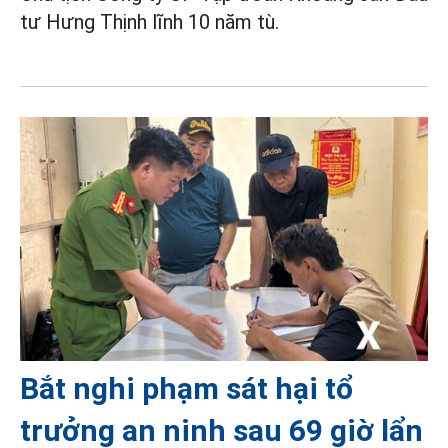
tư Hưng Thịnh lĩnh 10 năm tù.
Bắt nghi phạm sát hại tổ
trưởng an ninh sau 69 giờ lẩn