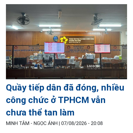
Quầy tiếp dân đã đóng, nhiều
công chức ở TPHCM vẫn
chưa thể tan làm
MINH TÂM - NGỌC ÁNH |
07/08/2026 - 20:08