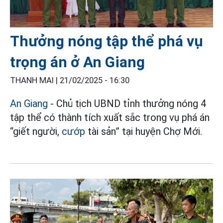
Thưởng nóng tập thể phá vụ
trọng án ở An Giang
THANH MAI |
21/02/2025 - 16:30
An Giang
- Chủ tịch UBND tỉnh thưởng nóng 4
tập thể có thành tích xuất sắc trong vụ phá án
“giết người,
cướp
tài sản” tại huyện Chợ Mới.