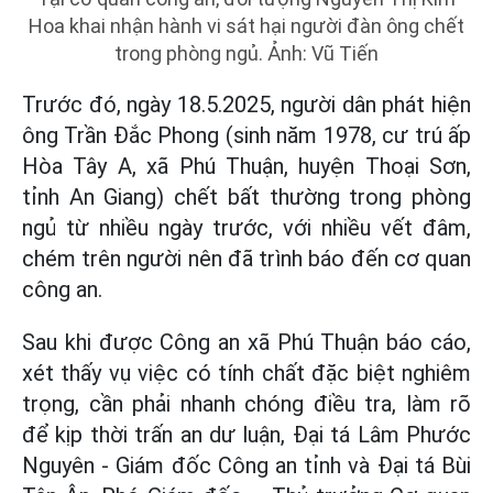
Hoa khai nhận hành vi sát hại người đàn ông chết
trong phòng ngủ. Ảnh: Vũ Tiến
Trước đó, ngày 18.5.2025, người dân phát hiện
ông Trần Đắc Phong (sinh năm 1978, cư trú ấp
Hòa Tây A, xã Phú Thuận, huyện Thoại Sơn,
tỉnh An Giang) chết bất thường trong phòng
ngủ từ nhiều ngày trước, với nhiều vết đâm,
chém trên người nên đã trình báo đến cơ quan
công an.
Sau khi được Công an xã Phú Thuận báo cáo,
xét thấy vụ việc có tính chất đặc biệt nghiêm
trọng, cần phải nhanh chóng điều tra, làm rõ
để kịp thời trấn an dư luận, Đại tá Lâm Phước
Nguyên - Giám đốc Công an tỉnh và Đại tá Bùi