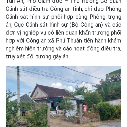
Tân Ân, Phó Giám đốc – Thủ trưởng Cơ quan
Cảnh sát điều tra Công an tỉnh, chỉ đạo Phòng
Cảnh sát hình sự phối hợp cùng Phòng trọng
án, Cục Cảnh sát hình sự (Bộ Công an) và các
đơn vị nghiệp vụ có liên quan khẩn trương phối
hợp với Công an xã Phú Thuận tiến hành khám
nghiệm hiện trường và các hoạt động điều tra,
truy xét đối tượng gây án.