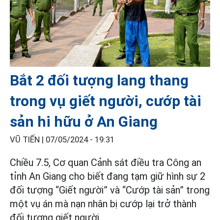
Bắt 2 đối tượng lang thang
trong vụ giết người, cướp tài
sản hi hữu ở An Giang
VŨ TIẾN |
07/05/2024 - 19:31
Chiều 7.5, Cơ quan Cảnh sát điều tra Công an
tỉnh An Giang cho biết đang tạm giữ hình sự 2
đối tượng “Giết người” và “Cướp tài sản” trong
một vụ án mà nạn nhân bị cướp lại trở thành
đối tượng giết người.