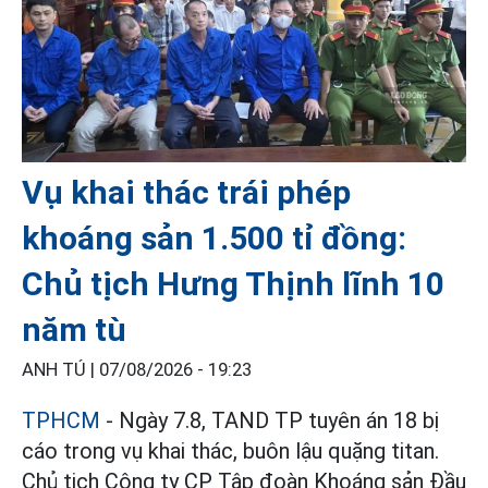
Vụ khai thác trái phép
khoáng sản 1.500 tỉ đồng:
Chủ tịch Hưng Thịnh lĩnh 10
năm tù
ANH TÚ |
07/08/2026 - 19:23
TPHCM
- Ngày 7.8, TAND TP tuyên án 18 bị
cáo trong vụ khai thác, buôn lậu quặng titan.
Chủ tịch Công ty CP Tập đoàn Khoáng sản Đầu