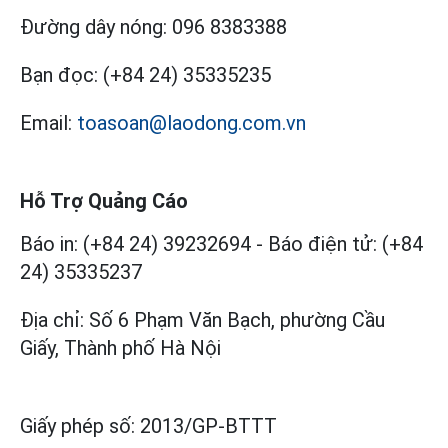
Đường dây nóng:
096 8383388
Bạn đọc:
(+84 24) 35335235
Email:
toasoan@laodong.com.vn
Hỗ Trợ Quảng Cáo
Báo in: (+84 24) 39232694
-
Báo điện tử: (+84
24) 35335237
Địa chỉ: Số 6 Phạm Văn Bạch, phường Cầu
Giấy, Thành phố Hà Nội
Giấy phép số:
2013/GP-BTTT