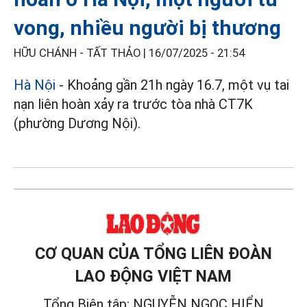
vong, nhiều người bị thương
HỮU CHÁNH - TẤT THẢO |
16/07/2025 - 21:54
Hà Nội
- Khoảng gần 21h ngày 16.7, một vụ tai
nạn liên hoàn xảy ra trước tòa nhà CT7K
(phường Dương Nội).
CƠ QUAN CỦA TỔNG LIÊN ĐOÀN
LAO ĐỘNG VIỆT NAM
Tổng Biên tập: NGUYỄN NGỌC HIỂN