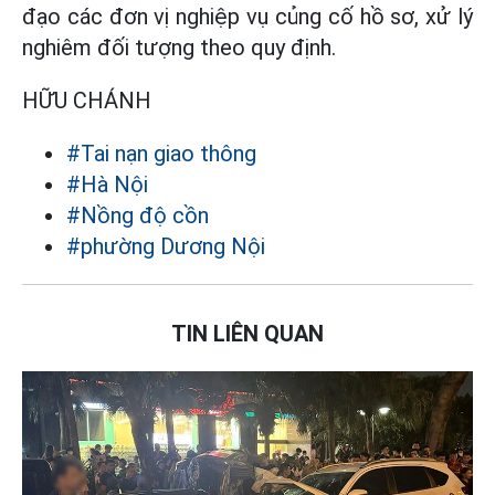
đạo các đơn vị nghiệp vụ củng cố hồ sơ, xử lý
nghiêm đối tượng theo quy định.
HỮU CHÁNH
#Tai nạn giao thông
#Hà Nội
#Nồng độ cồn
#phường Dương Nội
TIN LIÊN QUAN