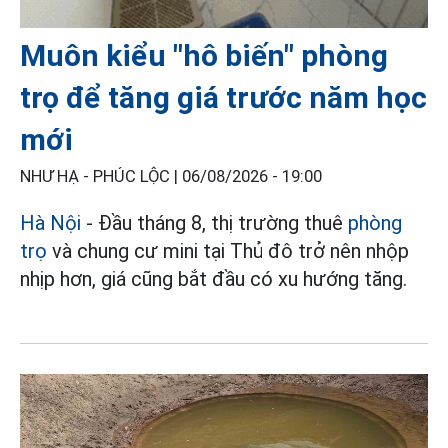
Muôn kiểu "hô biến" phòng
trọ để tăng giá trước năm học
mới
NHƯ HẠ - PHÚC LỘC |
06/08/2026 - 19:00
Hà Nội
- Đầu tháng 8, thị trường thuê
phòng
trọ
và chung cư mini tại Thủ đô trở nên nhộp
nhịp hơn, giá cũng bắt đầu có xu hướng tăng.