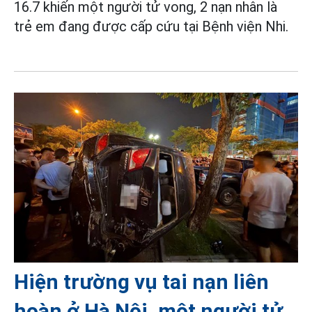
16.7 khiến một người tử vong, 2 nạn nhân là
trẻ em đang được cấp cứu tại Bệnh viện Nhi.
Hiện trường vụ tai nạn liên
hoàn ở Hà Nội, một người tử