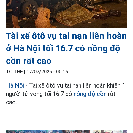
Tài xế ôtô vụ tai nạn liên hoàn
ở Hà Nội tối 16.7 có nồng độ
cồn rất cao
TÔ THẾ |
17/07/2025 - 00:15
Hà Nội
- Tài xế ôtô vụ tai nạn liên hoàn khiến 1
người tử vong tối 16.7 có
nồng độ cồn
rất
cao.