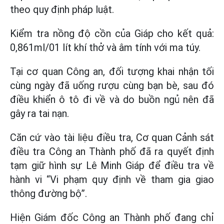
theo quy định pháp luật.
Kiểm tra nồng độ cồn của Giáp cho kết quả:
0,861ml/01 lít khí thở và âm tính với ma túy.
Tại cơ quan Công an, đối tượng khai nhận tối
cùng ngày đã uống rượu cùng bạn bè, sau đó
điều khiển ô tô đi về và do buồn ngủ nên đã
gây ra tai nạn.
Căn cứ vào tài liệu điều tra, Cơ quan Cảnh sát
điều tra Công an Thành phố đã ra quyết định
tạm giữ hình sự Lê Minh Giáp để điều tra về
hành vi “Vi phạm quy định về tham gia giao
thông đường bộ”.
Hiện Giám đốc Công an Thành phố đang chỉ