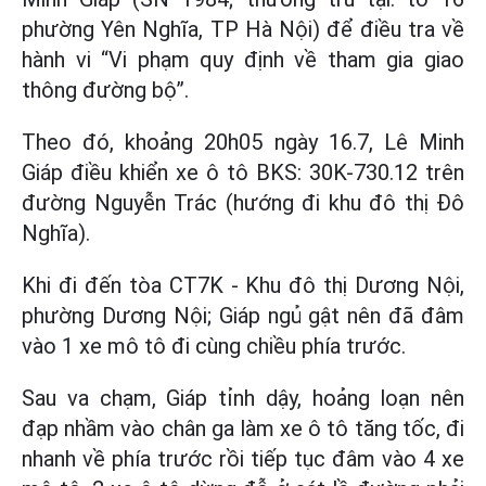
phường Yên Nghĩa, TP Hà Nội) để điều tra về
hành vi “Vi phạm quy định về tham gia giao
thông đường bộ”.
Theo đó, khoảng 20h05 ngày 16.7, Lê Minh
Giáp điều khiển xe ô tô BKS: 30K-730.12 trên
đường Nguyễn Trác (hướng đi khu đô thị Đô
Nghĩa).
Khi đi đến tòa CT7K - Khu đô thị Dương Nội,
phường Dương Nội; Giáp ngủ gật nên đã đâm
vào 1 xe mô tô đi cùng chiều phía trước.
Sau va chạm, Giáp tỉnh dậy, hoảng loạn nên
đạp nhầm vào chân ga làm xe ô tô tăng tốc, đi
nhanh về phía trước rồi tiếp tục đâm vào 4 xe