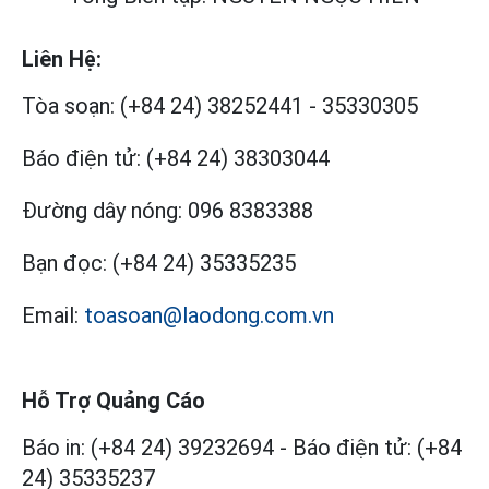
Liên Hệ:
Tòa soạn:
(+84 24) 38252441
-
35330305
Báo điện tử:
(+84 24) 38303044
Đường dây nóng:
096 8383388
Bạn đọc:
(+84 24) 35335235
Email:
toasoan@laodong.com.vn
Hỗ Trợ Quảng Cáo
Báo in: (+84 24) 39232694
-
Báo điện tử: (+84
24) 35335237