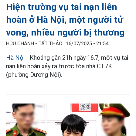
Hiện trường vụ tai nạn liên
hoàn ở Hà Nội, một người tử
vong, nhiều người bị thương
HỮU CHÁNH - TẤT THẢO |
16/07/2025 - 21:54
Hà Nội
- Khoảng gần 21h ngày 16.7, một vụ tai
nạn liên hoàn xảy ra trước tòa nhà CT7K
(phường Dương Nội).