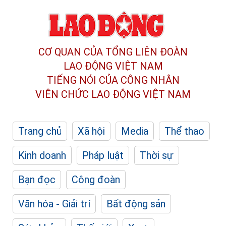
CƠ QUAN CỦA TỔNG LIÊN ĐOÀN
LAO ĐỘNG VIỆT NAM
TIẾNG NÓI CỦA CÔNG NHÂN
VIÊN CHỨC LAO ĐỘNG
VIỆT NAM
Trang chủ
Xã hội
Media
Thể thao
Kinh doanh
Pháp luật
Thời sự
Bạn đọc
Công đoàn
Văn hóa - Giải trí
Bất động sản