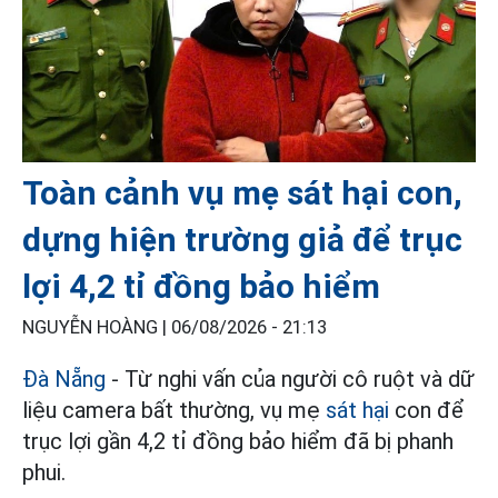
Toàn cảnh vụ mẹ sát hại con,
dựng hiện trường giả để trục
lợi 4,2 tỉ đồng bảo hiểm
NGUYỄN HOÀNG |
06/08/2026 - 21:13
Đà Nẵng
- Từ nghi vấn của người cô ruột và dữ
liệu camera bất thường, vụ mẹ
sát hại
con để
trục lợi gần 4,2 tỉ đồng bảo hiểm đã bị phanh
phui.