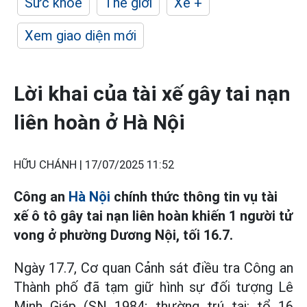
Sức khỏe
Thế giới
Xe +
Xem giao diện mới
Lời khai của tài xế gây tai nạn
liên hoàn ở Hà Nội
HỮU CHÁNH |
17/07/2025 11:52
Công an
Hà Nội
chính thức thông tin vụ tài
xế ô tô gây tai nạn liên hoàn khiến 1 người tử
vong ở phường Dương Nội, tối 16.7.
Ngày 17.7, Cơ quan Cảnh sát điều tra Công an
Thành phố đã tạm giữ hình sự đối tượng Lê
Minh Giáp (SN 1984; thường trú tại: tổ 16