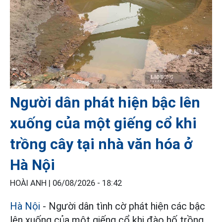
Người dân phát hiện bậc lên
xuống của một giếng cổ khi
trồng cây tại nhà văn hóa ở
Hà Nội
HOÀI ANH |
06/08/2026 - 18:42
Hà Nội
- Người dân tình cờ phát hiện các bậc
lên xuống của một giếng cổ khi đào hố trồng