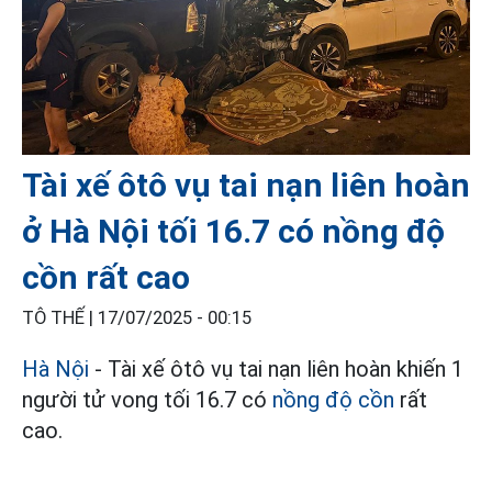
Tài xế ôtô vụ tai nạn liên hoàn
ở Hà Nội tối 16.7 có nồng độ
cồn rất cao
TÔ THẾ |
17/07/2025 - 00:15
Hà Nội
- Tài xế ôtô vụ tai nạn liên hoàn khiến 1
người tử vong tối 16.7 có
nồng độ cồn
rất
cao.