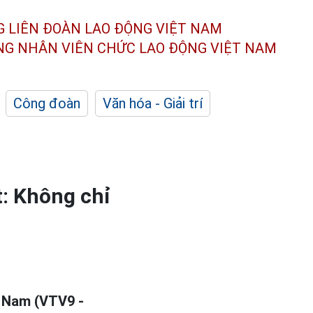
G LIÊN ĐOÀN
LAO ĐỘNG VIỆT NAM
ÔNG NHÂN
VIÊN CHỨC LAO ĐỘNG
VIỆT NAM
Công đoàn
Văn hóa - Giải trí
t: Không chỉ
t Nam (VTV9 -