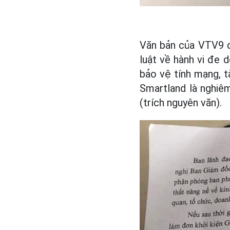
Văn bản của VTV9 đ
luật về hành vi đe 
bảo vệ tính mạng, t
Smartland là nghiêm
(trích nguyên văn).