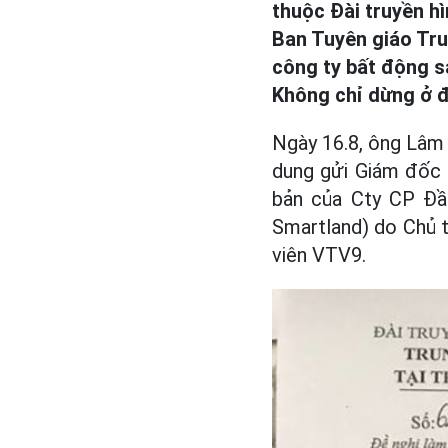
thuộc Đài truyền h
Ban Tuyên giáo Tru
công ty bất động s
Không chỉ dừng ở 
Ngày 16.8, ông Lâm
dung gửi Giám đốc 
bản của Cty CP Đầ
Smartland) do Chủ
viên VTV9.