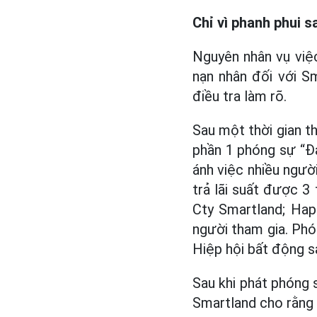
Chỉ vì phanh phui 
Nguyên nhân vụ việ
nạn nhân đối với S
điều tra làm rõ.
Sau một thời gian t
phần 1 phóng sự “Đa
ánh việc nhiều người
trả lãi suất được 3 
Cty Smartland; Hap
người tham gia. Phón
Hiệp hội bất động
Sau khi phát phóng
Smartland cho rằng v