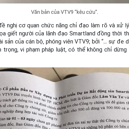
Văn bản của VTV9 “kêu cứu”.
ề nghị cơ quan chức năng chỉ đạo làm rõ và xử lý
dọa giết người của lãnh đạo Smartland đồng thời t
ài sản của cán bộ, phóng viên VTV9;
bởi “… sự đe 
 trọng, vi phạm pháp luật, có thể không chỉ dừng