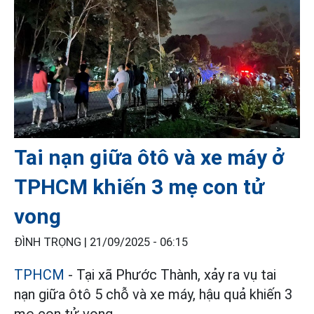
Tai nạn giữa ôtô và xe máy ở
TPHCM khiến 3 mẹ con tử
vong
ĐÌNH TRỌNG |
21/09/2025 - 06:15
TPHCM
- Tại xã Phước Thành, xảy ra vụ tai
nạn giữa ôtô 5 chỗ và xe máy, hậu quả khiến 3