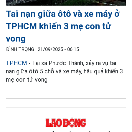
Tai nạn giữa ôtô và xe máy ở
TPHCM khiến 3 mẹ con tử
vong
ĐÌNH TRỌNG |
21/09/2025 - 06:15
TPHCM
- Tại xã Phước Thành, xảy ra vụ tai
nạn giữa ôtô 5 chỗ và xe máy, hậu quả khiến 3
mẹ con tử vong.