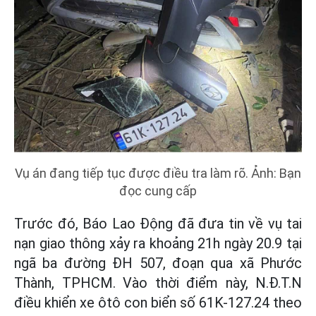
Vụ án đang tiếp tục được điều tra làm rõ. Ảnh: Bạn
đọc cung cấp
Trước đó, Báo Lao Động đã đưa tin về vụ tai
nạn giao thông xảy ra khoảng 21h ngày 20.9 tại
ngã ba đường ĐH 507, đoạn qua xã Phước
Thành, TPHCM. Vào thời điểm này, N.Đ.T.N
điều khiển xe ôtô con biển số 61K-127.24 theo