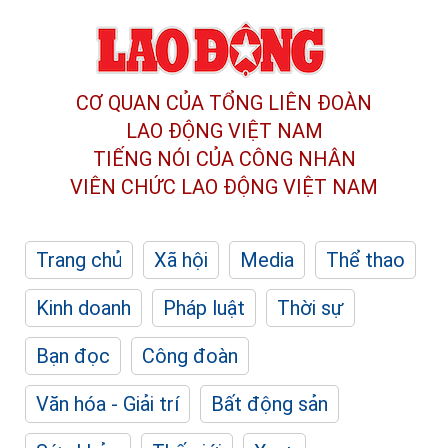
CƠ QUAN CỦA TỔNG LIÊN ĐOÀN
LAO ĐỘNG VIỆT NAM
TIẾNG NÓI CỦA CÔNG NHÂN
VIÊN CHỨC LAO ĐỘNG
VIỆT NAM
Trang chủ
Xã hội
Media
Thể thao
Kinh doanh
Pháp luật
Thời sự
Bạn đọc
Công đoàn
Văn hóa - Giải trí
Bất động sản