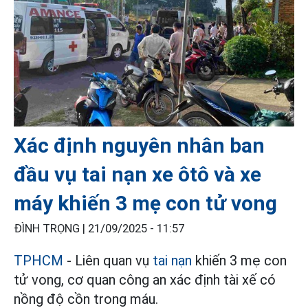
Xác định nguyên nhân ban
đầu vụ tai nạn xe ôtô và xe
máy khiến 3 mẹ con tử vong
ĐÌNH TRỌNG |
21/09/2025 - 11:57
TPHCM
- Liên quan vụ
tai nạn
khiến 3 mẹ con
tử vong, cơ quan công an xác định tài xế có
nồng độ cồn trong máu.