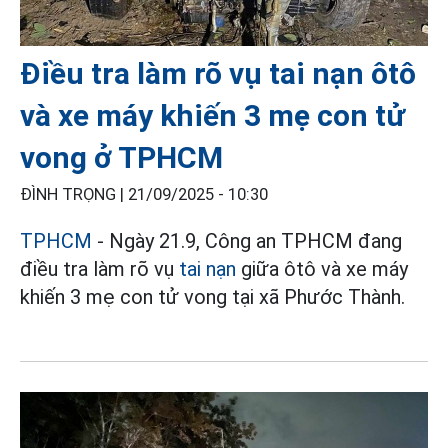
Điều tra làm rõ vụ tai nạn ôtô
và xe máy khiến 3 mẹ con tử
vong ở TPHCM
ĐÌNH TRỌNG |
21/09/2025 - 10:30
TPHCM
- Ngày 21.9, Công an TPHCM đang
điều tra làm rõ vụ
tai nạn
giữa ôtô và xe máy
khiến 3 mẹ con tử vong tại xã Phước Thành.