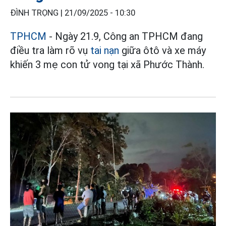
ĐÌNH TRỌNG |
21/09/2025 - 10:30
TPHCM
- Ngày 21.9, Công an TPHCM đang
điều tra làm rõ vụ
tai nạn
giữa ôtô và xe máy
khiến 3 mẹ con tử vong tại xã Phước Thành.