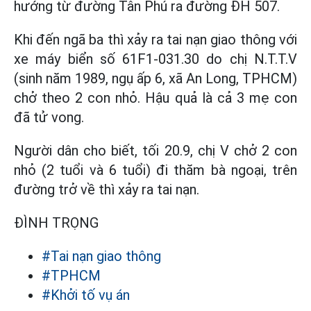
hướng từ đường Tân Phú ra đường ĐH 507.
Khi đến ngã ba thì xảy ra tai nạn giao thông với
xe máy biển số 61F1-031.30 do chị N.T.T.V
(sinh năm 1989, ngụ ấp 6, xã An Long, TPHCM)
chở theo 2 con nhỏ. Hậu quả là cả 3 mẹ con
đã tử vong.
Người dân cho biết, tối 20.9, chị V chở 2 con
nhỏ (2 tuổi và 6 tuổi) đi thăm bà ngoại, trên
đường trở về thì xảy ra tai nạn.
ĐÌNH TRỌNG
#Tai nạn giao thông
#TPHCM
#Khởi tố vụ án