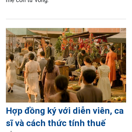
mẹ con tử vong.
Hợp đồng ký với diễn viên, ca
sĩ và cách thức tính thuế