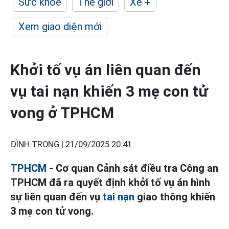
Sức khỏe
Thế giới
Xe +
Xem giao diện mới
Khởi tố vụ án liên quan đến
vụ tai nạn khiến 3 mẹ con tử
vong ở TPHCM
ĐÌNH TRỌNG |
21/09/2025 20:41
TPHCM
- Cơ quan Cảnh sát điều tra Công an
TPHCM đã ra quyết định khởi tố vụ án hình
sự liên quan đến vụ
tai nạn
giao thông khiến
3 mẹ con tử vong.