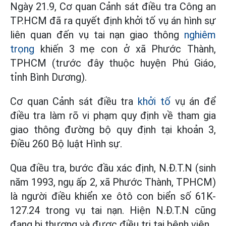
Ngày 21.9, Cơ quan Cảnh sát điều tra Công an
TP.HCM đã ra quyết định khởi tố vụ án hình sự
liên quan đến vụ tai nạn giao thông
nghiêm
trọng
khiến 3 mẹ con ở xã Phước Thành,
TPHCM (trước đây thuộc huyện Phú Giáo,
tỉnh Bình Dương).
Cơ quan Cảnh sát điều tra
khởi tố
vụ án để
điều tra làm rõ vi phạm quy định về tham gia
giao thông đường bộ quy định tại khoản 3,
Điều 260 Bộ luật Hình sự.
Qua điều tra, bước đầu xác định, N.Đ.T.N (sinh
năm 1993, ngụ ấp 2, xã Phước Thành, TPHCM)
là người điều khiển xe ôtô con biển số 61K-
127.24 trong vụ tai nạn. Hiện N.Đ.T.N cũng
đang bị thương và được điều trị tại bệnh viện.