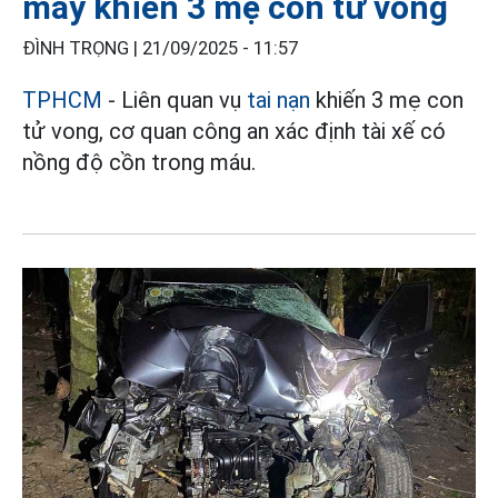
máy khiến 3 mẹ con tử vong
ĐÌNH TRỌNG |
21/09/2025 - 11:57
TPHCM
- Liên quan vụ
tai nạn
khiến 3 mẹ con
tử vong, cơ quan công an xác định tài xế có
nồng độ cồn trong máu.