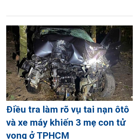
Điều tra làm rõ vụ tai nạn ôtô
và xe máy khiến 3 mẹ con tử
vong ở TPHCM