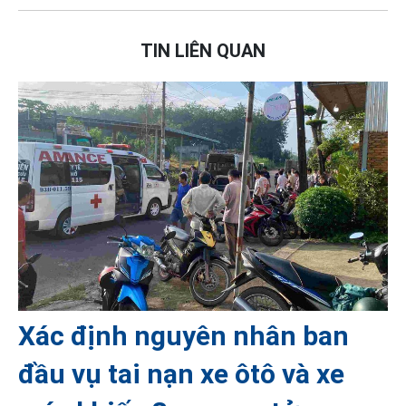
TIN LIÊN QUAN
Xác định nguyên nhân ban
đầu vụ tai nạn xe ôtô và xe