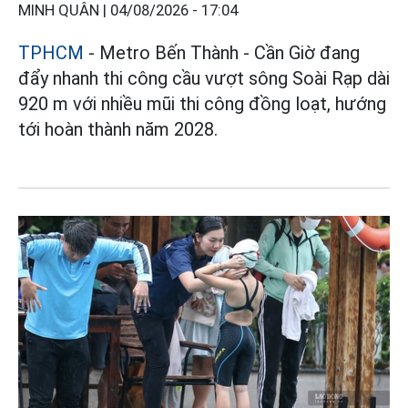
MINH QUÂN |
04/08/2026 - 17:04
TPHCM
- Metro Bến Thành - Cần Giờ đang
đẩy nhanh thi công cầu vượt sông Soài Rạp dài
920 m với nhiều mũi thi công đồng loạt, hướng
tới hoàn thành năm 2028.