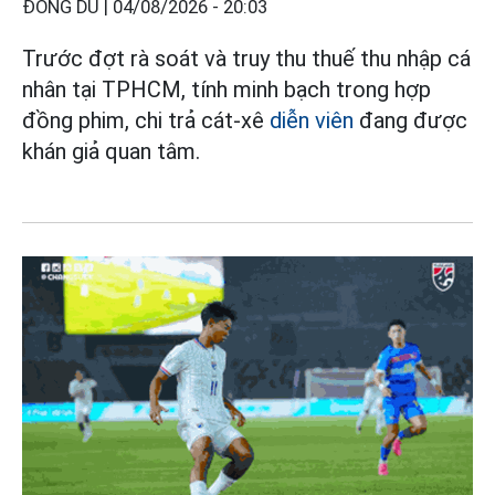
ĐÔNG DU |
04/08/2026 - 20:03
Trước đợt rà soát và truy thu thuế thu nhập cá
nhân tại TPHCM, tính minh bạch trong hợp
đồng phim, chi trả cát-xê
diễn viên
đang được
khán giả quan tâm.