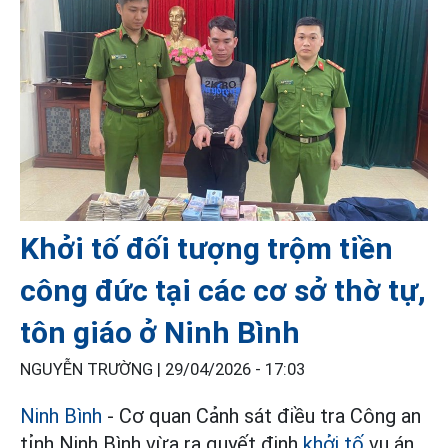
Khởi tố đối tượng trộm tiền
công đức tại các cơ sở thờ tự,
tôn giáo ở Ninh Bình
NGUYỄN TRƯỜNG |
29/04/2026 - 17:03
Ninh Bình
- Cơ quan Cảnh sát điều tra Công an
tỉnh Ninh Bình vừa ra quyết định
khởi tố
vụ án,