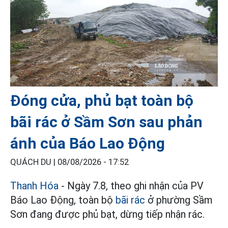
Đóng cửa, phủ bạt toàn bộ
bãi rác ở Sầm Sơn sau phản
ánh của Báo Lao Động
QUÁCH DU |
08/08/2026 - 17:52
Thanh Hóa
- Ngày 7.8, theo ghi nhận của PV
Báo Lao Động, toàn bộ
bãi rác
ở phường Sầm
Sơn đang được phủ bạt, dừng tiếp nhận rác.