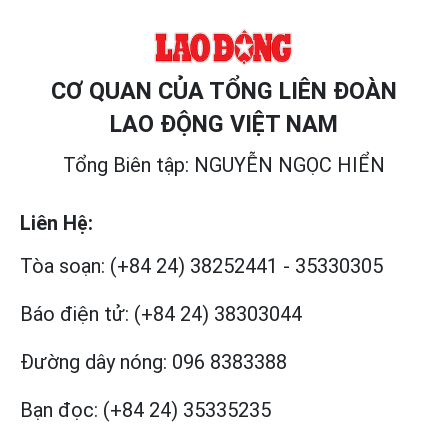
CƠ QUAN CỦA TỔNG LIÊN ĐOÀN
LAO ĐỘNG VIỆT NAM
Tổng Biên tập: NGUYỄN NGỌC HIỂN
Liên Hệ:
Tòa soạn:
(+84 24) 38252441
-
35330305
Báo điện tử:
(+84 24) 38303044
Đường dây nóng:
096 8383388
Bạn đọc:
(+84 24) 35335235