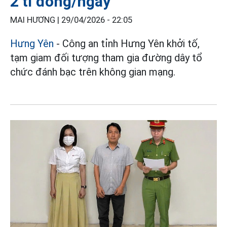
2 tỉ đồng/ngày
MAI HƯƠNG |
29/04/2026 - 22:05
Hưng Yên
- Công an tỉnh Hưng Yên khởi tố,
tạm giam đối tượng tham gia đường dây tổ
chức đánh bạc trên không gian mạng.