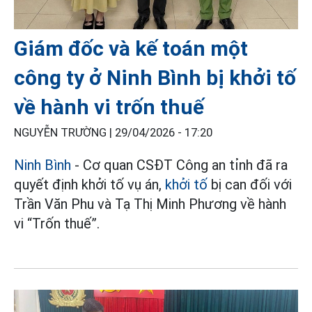
Giám đốc và kế toán một
công ty ở Ninh Bình bị khởi tố
về hành vi trốn thuế
NGUYỄN TRƯỜNG |
29/04/2026 - 17:20
Ninh Bình
- Cơ quan CSĐT Công an tỉnh đã ra
quyết định khởi tố vụ án,
khởi tố
bị can đối với
Trần Văn Phu và Tạ Thị Minh Phương về hành
vi “Trốn thuế”.