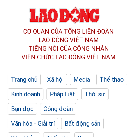
CƠ QUAN CỦA TỔNG LIÊN ĐOÀN
LAO ĐỘNG VIỆT NAM
TIẾNG NÓI CỦA CÔNG NHÂN
VIÊN CHỨC LAO ĐỘNG
VIỆT NAM
Trang chủ
Xã hội
Media
Thể thao
Kinh doanh
Pháp luật
Thời sự
Bạn đọc
Công đoàn
Văn hóa - Giải trí
Bất động sản