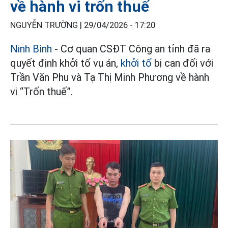
về hành vi trốn thuế
NGUYỄN TRƯỜNG |
29/04/2026 - 17:20
Ninh Bình
- Cơ quan CSĐT Công an tỉnh đã ra
quyết định khởi tố vụ án,
khởi tố
bị can đối với
Trần Văn Phu và Tạ Thị Minh Phương về hành
vi “Trốn thuế”.