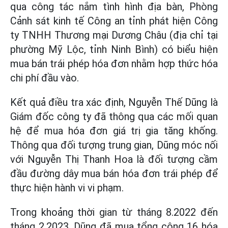
qua công tác nắm tình hình địa bàn, Phòng
Cảnh sát kinh tế Công an tỉnh phát hiện Công
ty TNHH Thương mại Dương Châu (địa chỉ tại
phường Mỹ Lộc, tỉnh Ninh Bình) có biểu hiện
mua bán trái phép hóa đơn nhằm hợp thức hóa
chi phí đầu vào.
Kết quả điều tra xác định, Nguyễn Thế Dũng là
Giám đốc công ty đã thông qua các mối quan
hệ để mua hóa đơn giá trị gia tăng khống.
Thông qua đối tượng trung gian, Dũng móc nối
với Nguyễn Thị Thanh Hoa là đối tượng cầm
đầu đường dây mua bán hóa đơn trái phép để
thực hiện hành vi vi phạm.
Trong khoảng thời gian từ tháng 8.2022 đến
tháng 2.2023, Dũng đã mua tổng cộng 16 hóa