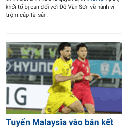
khởi tố bị can đối với Đỗ Văn Sơn về hành vi
trộm cắp tài sản.
Tuyển Malaysia vào bán kết