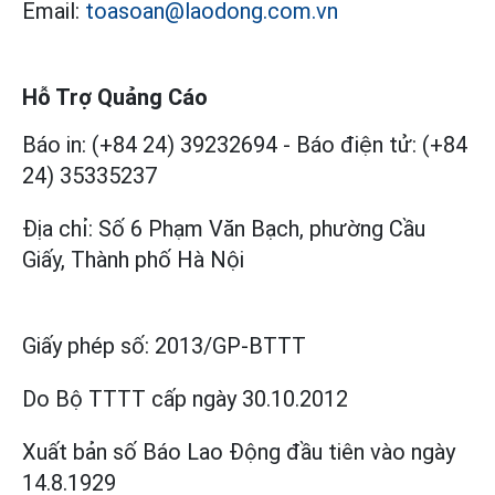
Email:
toasoan@laodong.com.vn
Hỗ Trợ Quảng Cáo
Báo in: (+84 24) 39232694
-
Báo điện tử: (+84
24) 35335237
Địa chỉ: Số 6 Phạm Văn Bạch, phường Cầu
Giấy, Thành phố Hà Nội
Giấy phép số:
2013/GP-BTTT
Do Bộ TTTT cấp
ngày 30.10.2012
Xuất bản số Báo Lao Động đầu tiên vào ngày
14.8.1929