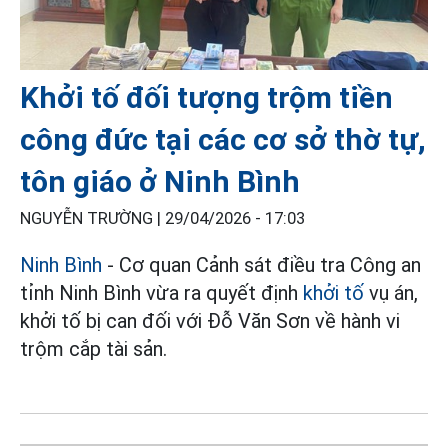
Khởi tố đối tượng trộm tiền
công đức tại các cơ sở thờ tự,
tôn giáo ở Ninh Bình
NGUYỄN TRƯỜNG |
29/04/2026 - 17:03
Ninh Bình
- Cơ quan Cảnh sát điều tra Công an
tỉnh Ninh Bình vừa ra quyết định
khởi tố
vụ án,
khởi tố bị can đối với Đỗ Văn Sơn về hành vi
trộm cắp tài sản.